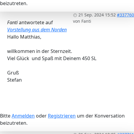
beizutreten.
21 Sep. 2024 15:52
#337760
von
Fanti
Fanti
antwortete auf
Vorstellung aus dem Norden
Hallo Matthias,
willkommen in der Sternzeit.
Viel Glück und Spaß mit Deinem 450 SL
Gruß
Stefan
Bitte
Anmelden
oder
Registrieren
um der Konversation
beizutreten.