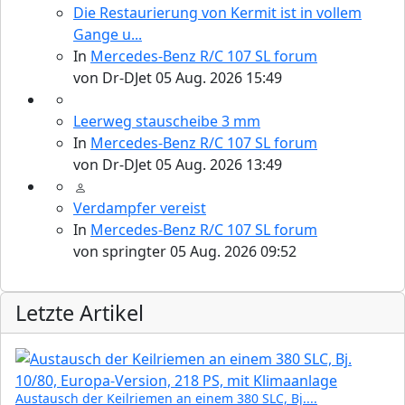
Die Restaurierung von Kermit ist in vollem
Gange u...
In
Mercedes-Benz R/C 107 SL forum
von
Dr-DJet
05 Aug. 2026 15:49
Leerweg stauscheibe 3 mm
In
Mercedes-Benz R/C 107 SL forum
von
Dr-DJet
05 Aug. 2026 13:49
Verdampfer vereist
In
Mercedes-Benz R/C 107 SL forum
von
springter
05 Aug. 2026 09:52
Letzte Artikel
Austausch der Keilriemen an einem 380 SLC, Bj....