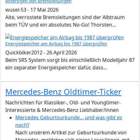
Anfertigen von Bremsleitungen
wusel-53
-
17 Mai 2026
Alte, verrostete Bremsleitungen sind der Albtraum
beim TÜV und ein absolutes No-Go! Thorsten...
Energiespeicher am Airbag bis 1987 überprüfen
Quickbiker2012
-
26 April 2026
Beim SRS System sorgt bis einschließlich Modelljahr 87
ein separater Energiespeicher dafür, dass...
Mercedes-Benz Oldtimer-Ticker
Nachrichten für Klassiker-, Old- und Youngtimer-
Interessierte & Mercedes-Benz Liebhaber/innen
Mercedes Geburtsurkunde… und was gibt es
noch?
Nach unserem Artikel zur Geburtsurkunde von