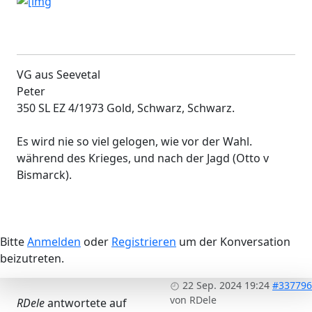
VG aus Seevetal
Peter
350 SL EZ 4/1973 Gold, Schwarz, Schwarz.
Es wird nie so viel gelogen, wie vor der Wahl.
während des Krieges, und nach der Jagd (Otto v
Bismarck).
Bitte
Anmelden
oder
Registrieren
um der Konversation
beizutreten.
22 Sep. 2024 19:24
#337796
von
RDele
RDele
antwortete auf