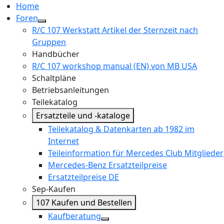
Home
Foren
R/C 107 Werkstatt Artikel der Sternzeit nach
Gruppen
Handbücher
R/C 107 workshop manual (EN) von MB USA
Schaltpläne
Betriebsanleitungen
Teilekatalog
Ersatzteile und -kataloge
Teilekatalog & Datenkarten ab 1982 im
Internet
Teileinformation für Mercedes Club Mitglieder
Mercedes-Benz Ersatzteilpreise
Ersatzteilpreise DE
Sep-Kaufen
107 Kaufen und Bestellen
Kaufberatung