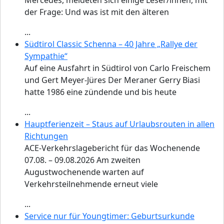
Mercedes, meldeten sich einige Leser/innen, mit
der Frage: Und was ist mit den älteren
...
Südtirol Classic Schenna – 40 Jahre „Rallye der
Sympathie“
Auf eine Ausfahrt in Südtirol von Carlo Freischem
und Gert Meyer-Jüres Der Meraner Gerry Biasi
hatte 1986 eine zündende und bis heute
...
Hauptferienzeit – Staus auf Urlaubsrouten in allen
Richtungen
ACE-Verkehrslagebericht für das Wochenende
07.08. – 09.08.2026 Am zweiten
Augustwochenende warten auf
Verkehrsteilnehmende erneut viele
...
Service nur für Youngtimer: Geburtsurkunde