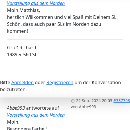
Vorstellung aus dem Norden
Moin Matthias,
herzlich Willkommen und viel Spaß mit Deinem SL.
Schön, dass auch paar SLs im Norden dazu
kommen!
Gruß Richard
1989er 560 SL
Bitte
Anmelden
oder
Registrieren
um der Konversation
beizutreten.
22 Sep. 2024 20:05
#337798
von
Abbe993
Abbe993
antwortete auf
Vorstellung aus dem Norden
Moin,
Besondere Farbe!!