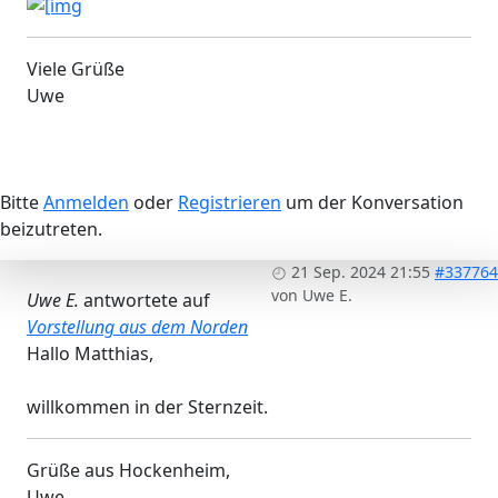
Viele Grüße
Uwe
Bitte
Anmelden
oder
Registrieren
um der Konversation
beizutreten.
21 Sep. 2024 21:55
#337764
von
Uwe E.
Uwe E.
antwortete auf
Vorstellung aus dem Norden
Hallo Matthias,
willkommen in der Sternzeit.
Grüße aus Hockenheim,
Uwe