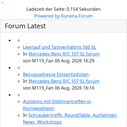
Ladezeit der Seite: 0.154 Sekunden
Powered by
Kunena Forum
Forum Latest
Leerlauf und Tastverhältnis 560 SL
In
Mercedes-Benz R/C 107 SL forum
von
M119_Fan
06 Aug. 2026 16:29
Bezugsadresse Einspritzdüsen
In
Mercedes-Benz R/C 107 SL forum
von
M119_Fan
06 Aug. 2026 16:16
Autokino mit Oldtimertreffen in
Kornwestheim
In
Schraubertreffs, RoundTable, Ausfahrten,
News, Workshops