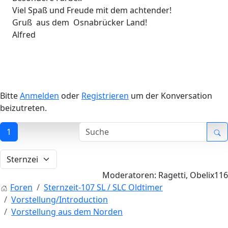
Viel Spaß und Freude mit dem achtender!
Gruß aus dem Osnabrücker Land!
Alfred
Bitte
Anmelden
oder
Registrieren
um der Konversation
beizutreten.
1
Moderatoren:
Ragetti
,
Obelix116
Foren
Sternzeit-107 SL / SLC Oldtimer
Vorstellung/Introduction
Vorstellung aus dem Norden