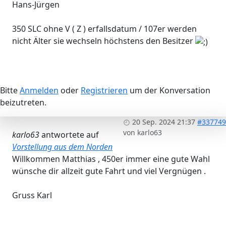
Hans-Jürgen
350 SLC ohne V ( Z ) erfallsdatum / 107er werden
nicht Älter sie wechseln höchstens den Besitzer
Bitte
Anmelden
oder
Registrieren
um der Konversation
beizutreten.
20 Sep. 2024 21:37
#337749
von
karlo63
karlo63
antwortete auf
Vorstellung aus dem Norden
Willkommen Matthias , 450er immer eine gute Wahl
wünsche dir allzeit gute Fahrt und viel Vergnügen .
Gruss Karl