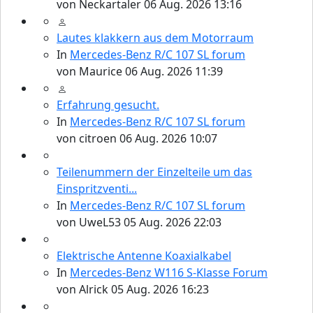
von
Neckartaler
06 Aug. 2026 13:16
Lautes klakkern aus dem Motorraum
In
Mercedes-Benz R/C 107 SL forum
von
Maurice
06 Aug. 2026 11:39
Erfahrung gesucht.
In
Mercedes-Benz R/C 107 SL forum
von
citroen
06 Aug. 2026 10:07
Teilenummern der Einzelteile um das
Einspritzventi...
In
Mercedes-Benz R/C 107 SL forum
von
UweL53
05 Aug. 2026 22:03
Elektrische Antenne Koaxialkabel
In
Mercedes-Benz W116 S-Klasse Forum
von
Alrick
05 Aug. 2026 16:23