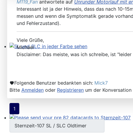
M119_Fan
antwortete auf
Unrunder Motorlauf mit 
Interessant ist ja der Hinweis, dass das nach 10-1
messen und wenn die Symptomatik gerade vorhande
und Fehlerzustand).
Viele Grüße,
Michael
SL und SLC in jeder Farbe sehen
Disclaimer: Das meiste, was ich schreibe, ist "leider 
Folgende Benutzer bedankten sich:
Mick7
Bitte
Anmelden
oder
Registrieren
um der Konversation 
1
Please send your pre 82 datacards to Sternzeit-107