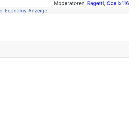
Moderatoren:
Ragetti
,
Obelix116
ter Economy Anzeige