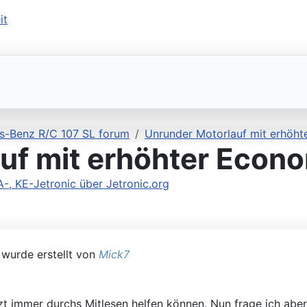
s-Benz R/C 107 SL forum
Unrunder Motorlauf mit erhöh
uf mit erhöhter Econ
 KE-Jetronic über Jetronic.org
wurde erstellt von
Mick7
 jetzt immer durchs Mitlesen helfen können. Nun frage ich ab