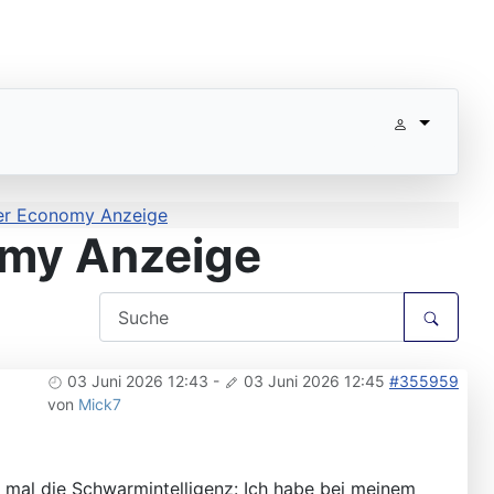
ter Economy Anzeige
omy Anzeige
03 Juni 2026 12:43
-
03 Juni 2026 12:45
#355959
von
Mick7
er mal die Schwarmintelligenz: Ich habe bei meinem