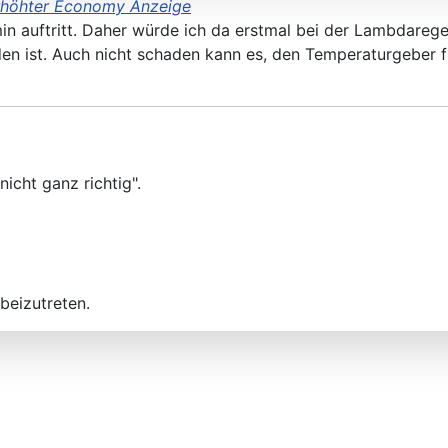
erhöhter Economy Anzeige
5min auftritt. Daher würde ich da erstmal bei der Lambdar
n ist. Auch nicht schaden kann es, den Temperaturgeber 
nicht ganz richtig".
beizutreten.