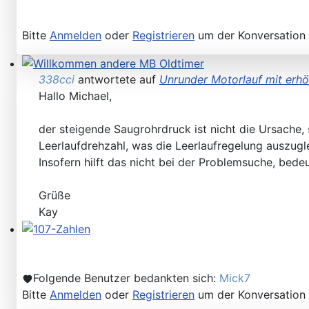
Bitte
Anmelden
oder
Registrieren
um der Konversation 
338cci
antwortete auf
Unrunder Motorlauf mit erh
Willkommen andere MB Oldtimer
Hallo Michael,
der steigende Saugrohrdruck ist nicht die Ursache,
Leerlaufdrehzahl, was die Leerlaufregelung auszug
Insofern hilft das nicht bei der Problemsuche, bedeu
Grüße
Kay
107-Zahlen
Folgende Benutzer bedankten sich:
Mick7
Bitte
Anmelden
oder
Registrieren
um der Konversation 