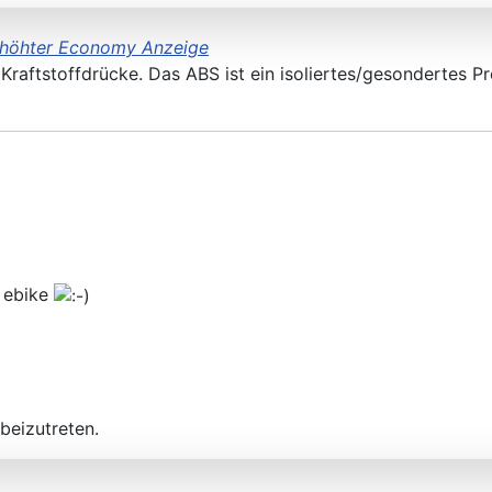
rhöhter Economy Anzeige
aftstoffdrücke. Das ABS ist ein isoliertes/gesondertes P
n ebike
beizutreten.