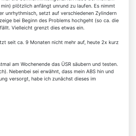
min) plötzlich anfängt unrund zu laufen. Es nimmt
r unrhythmisch, setzt auf verschiedenen Zylindern
nzeige bei Beginn des Problems hochgeht (so ca. die
llt. Vielleicht grenzt dies etwas ein.
tzt seit ca. 9 Monaten nicht mehr auf, heute 2x kurz
erstmal am Wochenende das ÜSR säubern und testen.
ch). Nebenbei sei erwähnt, dass mein ABS hin und
ng versorgt, habe ich zunächst dieses im