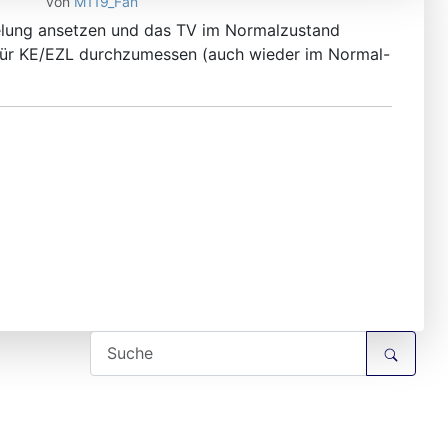
von
M119_Fan
egelung ansetzen und das TV im Normalzustand
für KE/EZL durchzumessen (auch wieder im Normal-