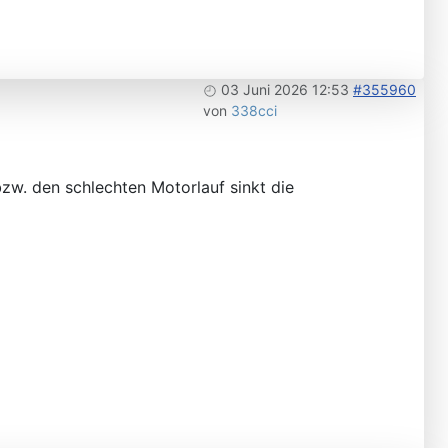
03 Juni 2026 12:53
#355960
von
338cci
zw. den schlechten Motorlauf sinkt die