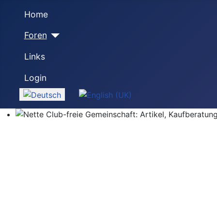
Home
Foren
Links
Login
Sprache auswählen
Nette Club-freie Gemeinschaft: Artikel, Kaufberatung,