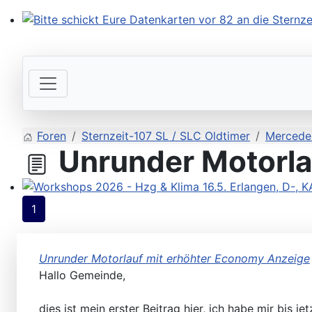
Bitte schickt Eure Datenkarten vor 82 an die Sternzeit
Foren
Sternzeit-107 SL / SLC Oldtimer
Mercede
Unrunder Motorla
Workshops 2026 - Hzg & Klima 16.5. Erlangen, D-, KA-,
1
Unrunder Motorlauf mit erhöhter Economy Anzeige
Hallo Gemeinde,
dies ist mein erster Beitrag hier, ich habe mir bis