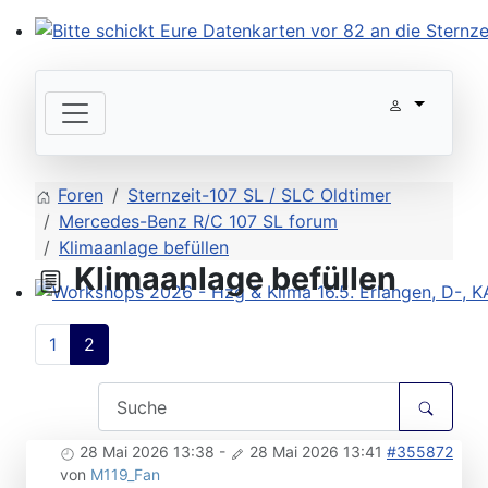
Bitte schickt Eure Datenkarten vor 82 an die Sternzeit
Foren
Sternzeit-107 SL / SLC Oldtimer
Mercedes-Benz R/C 107 SL forum
Klimaanlage befüllen
Klimaanlage befüllen
Workshops 2026 - Hzg & Klima 16.5. Erlangen, D-, KA-,
1
2
28 Mai 2026 13:38
-
28 Mai 2026 13:41
#355872
von
M119_Fan