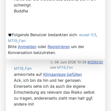
schwingt.
Buddha
Folgende Benutzer bedankten sich:
wusel-53
,
M119_Fan
Bitte
Anmelden
oder
Registrieren
um der
Konversation beizutreten.
06 Juni 2026 10:39
#356030
von
M119_Fan
M119_Fan
antwortete auf
Klimaanlage befüllen
Ack, ich bin da hin und her gerissen.
Einerseits sehe ich da auch die eigene
Entscheidung als relevant das Risiko selbst
zu tragen, andererseits zieht man halt ggf.
andere mit