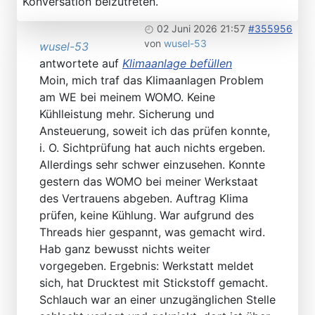
Konversation beizutreten.
02 Juni 2026 21:57
#355956
von
wusel-53
wusel-53
antwortete auf
Klimaanlage befüllen
Moin, mich traf das Klimaanlagen Problem
am WE bei meinem WOMO. Keine
Kühlleistung mehr. Sicherung und
Ansteuerung, soweit ich das prüfen konnte,
i. O. Sichtprüfung hat auch nichts ergeben.
Allerdings sehr schwer einzusehen. Konnte
gestern das WOMO bei meiner Werkstaat
des Vertrauens abgeben. Auftrag Klima
prüfen, keine Kühlung. War aufgrund des
Threads hier gespannt, was gemacht wird.
Hab ganz bewusst nichts weiter
vorgegeben. Ergebnis: Werkstatt meldet
sich, hat Drucktest mit Stickstoff gemacht.
Schlauch war an einer unzugänglichen Stelle