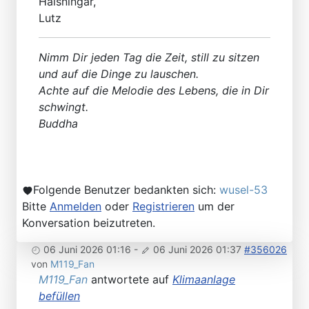
Hälsningar,
Lutz
Nimm Dir jeden Tag die Zeit, still zu sitzen
und auf die Dinge zu lauschen.
Achte auf die Melodie des Lebens, die in Dir
schwingt.
Buddha
Folgende Benutzer bedankten sich:
wusel-53
Bitte
Anmelden
oder
Registrieren
um der
Konversation beizutreten.
06 Juni 2026 01:16
-
06 Juni 2026 01:37
#356026
von
M119_Fan
M119_Fan
antwortete auf
Klimaanlage
befüllen