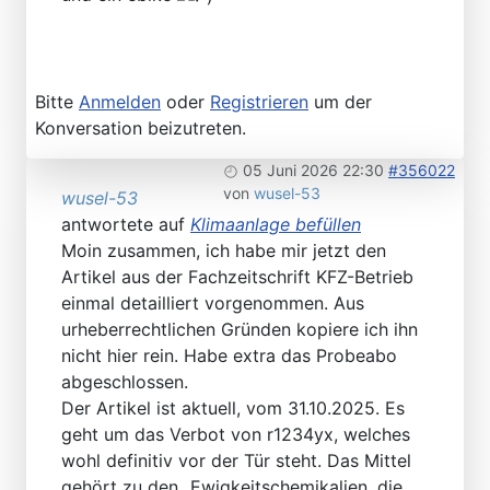
Bitte
Anmelden
oder
Registrieren
um der
Konversation beizutreten.
05 Juni 2026 22:30
#356022
von
wusel-53
wusel-53
antwortete auf
Klimaanlage befüllen
Moin zusammen, ich habe mir jetzt den
Artikel aus der Fachzeitschrift KFZ-Betrieb
einmal detailliert vorgenommen. Aus
urheberrechtlichen Gründen kopiere ich ihn
nicht hier rein. Habe extra das Probeabo
abgeschlossen.
Der Artikel ist aktuell, vom 31.10.2025. Es
geht um das Verbot von r1234yx, welches
wohl definitiv vor der Tür steht. Das Mittel
gehört zu den „Ewigkeitschemikalien, die