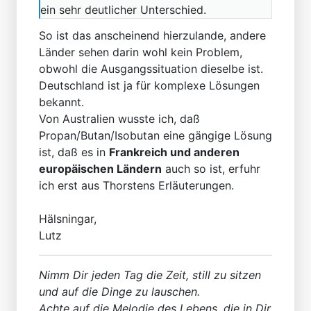
ein sehr deutlicher Unterschied.
So ist das anscheinend hierzulande, andere
Länder sehen darin wohl kein Problem,
obwohl die Ausgangssituation dieselbe ist.
Deutschland ist ja für komplexe Lösungen
bekannt.
Von Australien wusste ich, daß
Propan/Butan/Isobutan eine gängige Lösung
ist, daß es in
Frankreich und anderen
europäischen Ländern
auch so ist, erfuhr
ich erst aus Thorstens Erläuterungen.
Hälsningar,
Lutz
Nimm Dir jeden Tag die Zeit, still zu sitzen
und auf die Dinge zu lauschen.
Achte auf die Melodie des Lebens, die in Dir