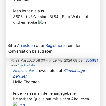
Man lernt nie aus
380SL (US-Version, Bj.84), Eura-Wohnmobil
und ein ebike
Bitte
Anmelden
oder
Registrieren
um der
Konversation beizutreten.
29 Mai 2026 08:09
-
29 Mai 2026 08:09
#355884
von
Neckartaler
Neckartaler
antwortete auf
Klimaanlage
befüllen
Hallo Thorsten,
leider kann man deine angegebene
belastbare Quelle nur mit einem Abo lesen.