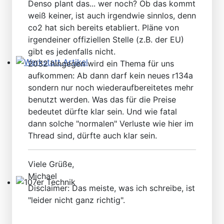
Denso plant das... wer noch? Ob das kommt
weiß keiner, ist auch irgendwie sinnlos, denn
co2 hat sich bereits etabliert. Pläne von
irgendeiner offiziellen Stelle (z.B. der EU)
gibt es jedenfalls nicht.
2032 hingegen wird ein Thema für uns
Werkstatt Artikel
aufkommen: Ab dann darf kein neues r134a
sondern nur noch wiederaufbereitetes mehr
benutzt werden. Was das für die Preise
bedeutet dürfte klar sein. Und wie fatal
dann solche "normalen" Verluste wie hier im
Thread sind, dürfte auch klar sein.
Viele Grüße,
Michael
Disclaimer: Das meiste, was ich schreibe, ist
107er Technik
"leider nicht ganz richtig".