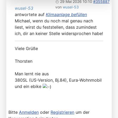
29 Mai 2026 10:10
#355887
von
wusel-53
wusel-53
antwortete auf
Klimaanlage befüllen
Michael, wenn du noch mal genau nach
liest, wirst du feststellen, dass zumindest
ich, dir an keiner Stelle widersprochen habe!
Viele Grüße
Thorsten
Man lernt nie aus
380SL (US-Version, Bj.84), Eura-Wohnmobil
und ein ebike
Bitte
Anmelden
oder
Registrieren
um der