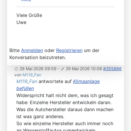
Viele Grüße
Uwe
Bitte
Anmelden
oder
Registrieren
um der
Konversation beizutreten.
29 Mai 2026 09:59
-
29 Mai 2026 10:08
#355886
von
M119_Fan
M119_Fan
antwortete auf
Klimaanlage
befüllen
Widerspricht halt nicht dem, was ich gesagt
habe: Einzelne Hersteller entwickeln daran.
Was die Autohersteller daraus dann machen
ist was ganz anderes.
So wie einzelne Hersteller auch immer noch
an Wasserstoffautos rumentwickeln.