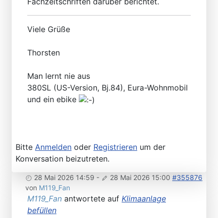
Fachzeitschriften darüber berichtet.
Viele Grüße
Thorsten
Man lernt nie aus
380SL (US-Version, Bj.84), Eura-Wohnmobil
und ein ebike
Bitte
Anmelden
oder
Registrieren
um der
Konversation beizutreten.
28 Mai 2026 14:59
-
28 Mai 2026 15:00
#355876
von
M119_Fan
M119_Fan
antwortete auf
Klimaanlage
befüllen