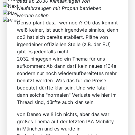
dass ab 2030 Klimaanlagen von
Neufahrzeugen mit Propan betrieben
werden sollen.
Denso plant das... wer noch? Ob das kommt
weiß keiner, ist auch irgendwie sinnlos, denn
co2 hat sich bereits etabliert. Pläne von
irgendeiner offiziellen Stelle (z.B. der EU)
gibt es jedenfalls nicht.
2032 hingegen wird ein Thema für uns
aufkommen: Ab dann darf kein neues r134a
sondern nur noch wiederaufbereitetes mehr
benutzt werden. Was das für die Preise
bedeutet dürfte klar sein. Und wie fatal
dann solche "normalen" Verluste wie hier im
Thread sind, dürfte auch klar sein.
von Denso weiß ich nichts, aber das war
großes Thema auf der letzten IAA Mobility
in München und es wurde in