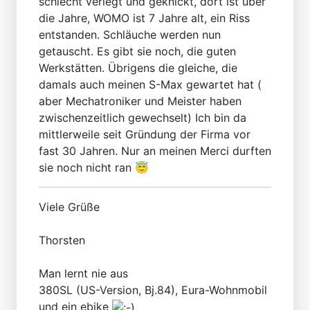
schlecht verlegt und geknickt, dort ist über
die Jahre, WOMO ist 7 Jahre alt, ein Riss
entstanden. Schläuche werden nun
getauscht. Es gibt sie noch, die guten
Werkstätten. Übrigens die gleiche, die
damals auch meinen S-Max gewartet hat (
aber Mechatroniker und Meister haben
zwischenzeitlich gewechselt) Ich bin da
mittlerweile seit Gründung der Firma vor
fast 30 Jahren. Nur an meinen Merci durften
sie noch nicht ran 😇
Viele Grüße
Thorsten
Man lernt nie aus
380SL (US-Version, Bj.84), Eura-Wohnmobil
und ein ebike