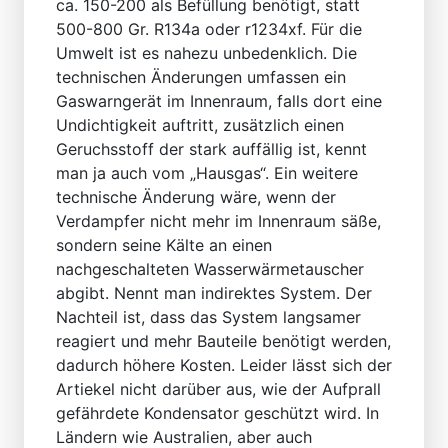
ca. 150-200 als Befüllung benötigt, statt
500-800 Gr. R134a oder r1234xf. Für die
Umwelt ist es nahezu unbedenklich. Die
technischen Änderungen umfassen ein
Gaswarngerät im Innenraum, falls dort eine
Undichtigkeit auftritt, zusätzlich einen
Geruchsstoff der stark auffällig ist, kennt
man ja auch vom „Hausgas“. Ein weitere
technische Änderung wäre, wenn der
Verdampfer nicht mehr im Innenraum säße,
sondern seine Kälte an einen
nachgeschalteten Wasserwärmetauscher
abgibt. Nennt man indirektes System. Der
Nachteil ist, dass das System langsamer
reagiert und mehr Bauteile benötigt werden,
dadurch höhere Kosten. Leider lässt sich der
Artiekel nicht darüber aus, wie der Aufprall
gefährdete Kondensator geschützt wird. In
Ländern wie Australien, aber auch