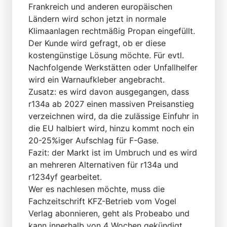
Frankreich und anderen europäischen
Ländern wird schon jetzt in normale
Klimaanlagen rechtmäßig Propan eingefüllt.
Der Kunde wird gefragt, ob er diese
kostengünstige Lösung möchte. Für evtl.
Nachfolgende Werkstätten oder Unfallhelfer
wird ein Warnaufkleber angebracht.
Zusatz: es wird davon ausgegangen, dass
r134a ab 2027 einen massiven Preisanstieg
verzeichnen wird, da die zulässige Einfuhr in
die EU halbiert wird, hinzu kommt noch ein
20-25%iger Aufschlag für F-Gase.
Fazit: der Markt ist im Umbruch und es wird
an mehreren Alternativen für r134a und
r1234yf gearbeitet.
Wer es nachlesen möchte, muss die
Fachzeitschrift KFZ-Betrieb vom Vogel
Verlag abonnieren, geht als Probeabo und
kann innerhalb von 4 Wochen gekündigt