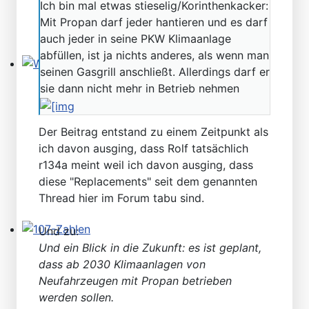
Ich bin mal etwas stieselig/Korinthenkacker:
Mit Propan darf jeder hantieren und es darf
auch jeder in seine PKW Klimaanlage
abfüllen, ist ja nichts anderes, als wenn man
seinen Gasgrill anschließt. Allerdings darf er
Willkommen andere MB Oldtimer
sie dann nicht mehr in Betrieb nehmen
Der Beitrag entstand zu einem Zeitpunkt als
ich davon ausging, dass Rolf tatsächlich
r134a meint weil ich davon ausging, dass
diese "Replacements" seit dem genannten
Thread hier im Forum tabu sind.
Und zu:
107-Zahlen
Und ein Blick in die Zukunft: es ist geplant,
dass ab 2030 Klimaanlagen von
Neufahrzeugen mit Propan betrieben
werden sollen.