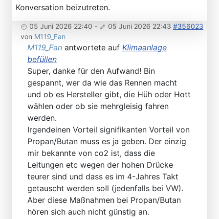
Konversation beizutreten.
05 Juni 2026 22:40
-
05 Juni 2026 22:43
#356023
von
M119_Fan
M119_Fan
antwortete auf
Klimaanlage
befüllen
Super, danke für den Aufwand! Bin
gespannt, wer da wie das Rennen macht
und ob es Hersteller gibt, die Hüh oder Hott
wählen oder ob sie mehrgleisig fahren
werden.
Irgendeinen Vorteil signifikanten Vorteil von
Propan/Butan muss es ja geben. Der einzig
mir bekannte von co2 ist, dass die
Leitungen etc wegen der hohen Drücke
teurer sind und dass es im 4-Jahres Takt
getauscht werden soll (jedenfalls bei VW).
Aber diese Maßnahmen bei Propan/Butan
hören sich auch nicht günstig an.