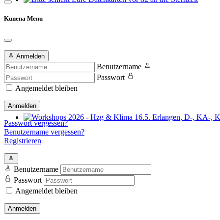
Bitte schickt Eure Datenkarten vor 82 an die Sternzeit
Kunena Menu
Anmelden
Benutzername
Passwort
Angemeldet bleiben
Anmelden
Passwort vergessen?
Workshops 2026 - Hzg & Klima 16.5. Erlangen, D-, KA-, KE-Je
Benutzername vergessen?
Registrieren
Benutzername
Passwort
Angemeldet bleiben
Anmelden