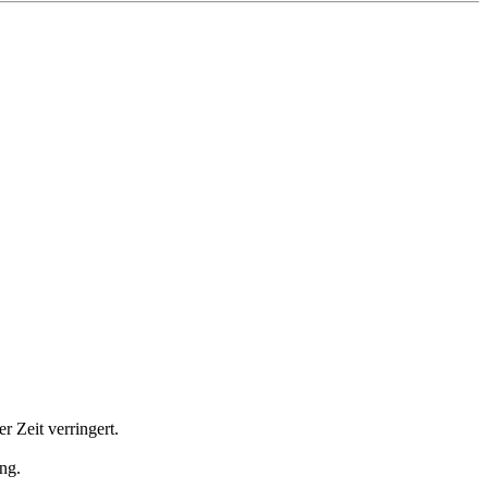
r Zeit verringert.
ng.