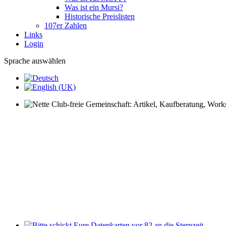
Was ist ein Mursi?
Historische Preislisten
107er Zahlen
Links
Login
Sprache auswählen
Nette Club-freie Gemeinschaft: Artikel, Kaufberatung, Worksh