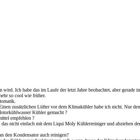
m wird. Ich habe das im Laufe der letzt Jahre beobachtet, aber gerade 
mehr so cool wie früher.
tomatik.
Einen zusätzlichen Lüfter vor dem Klimakühler habe ich nicht. Nur de
Motorkühlwasser Kühler gemacht ?
ittel empfehlen ?
as nicht einfach mit dem Liqui Moly Kühlerreiniger und abziehen der 
man den Kondensator auch reinigen?