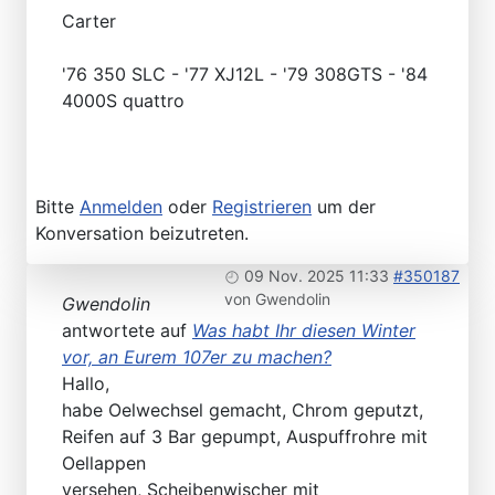
Carter
'76 350 SLC - '77 XJ12L - '79 308GTS - '84
4000S quattro
Bitte
Anmelden
oder
Registrieren
um der
Konversation beizutreten.
09 Nov. 2025 11:33
#350187
von
Gwendolin
Gwendolin
antwortete auf
Was habt Ihr diesen Winter
vor, an Eurem 107er zu machen?
Hallo,
habe Oelwechsel gemacht, Chrom geputzt,
Reifen auf 3 Bar gepumpt, Auspuffrohre mit
Oellappen
versehen, Scheibenwischer mit