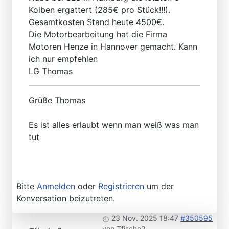
Kolben ergattert (285€ pro Stück!!!).
Gesamtkosten Stand heute 4500€.
Die Motorbearbeitung hat die Firma
Motoren Henze in Hannover gemacht. Kann
ich nur empfehlen
LG Thomas
Grüße Thomas
Es ist alles erlaubt wenn man weiß was man
tut
Bitte
Anmelden
oder
Registrieren
um der
Konversation beizutreten.
23 Nov. 2025 18:47
#350595
von
Tfische2