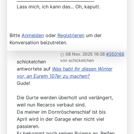
Lass mich, ich kann das... Oh, kaputt.
Bitte
Anmelden
oder
Registrieren
um der
Konversation beizutreten.
08 Nov. 2025 16:28
#350166
von
schickelchen
schickelchen
antwortete auf
Was habt Ihr diesen Winter
vor, an Eurem 107er zu machen?
Gude!
Die Gurte werden überholt und verlängert,
weil nun Recaros verbaut sind.
Da meiner im Dornröschenschlaf Ist bis
April wird in der Garage eher nicht viel
passieren.
Er bekommt noch seinen Pyjama an, Reifen