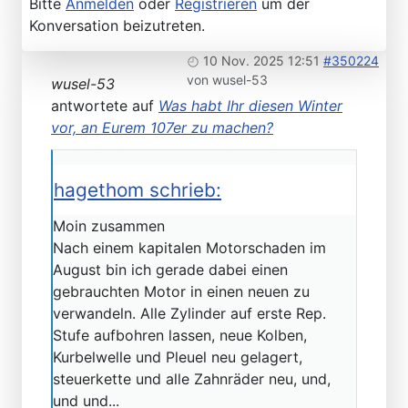
Bitte
Anmelden
oder
Registrieren
um der
Konversation beizutreten.
10 Nov. 2025 12:51
#350224
von
wusel-53
wusel-53
antwortete auf
Was habt Ihr diesen Winter
vor, an Eurem 107er zu machen?
hagethom schrieb:
Moin zusammen
Nach einem kapitalen Motorschaden im
August bin ich gerade dabei einen
gebrauchten Motor in einen neuen zu
verwandeln. Alle Zylinder auf erste Rep.
Stufe aufbohren lassen, neue Kolben,
Kurbelwelle und Pleuel neu gelagert,
steuerkette und alle Zahnräder neu, und,
und und...