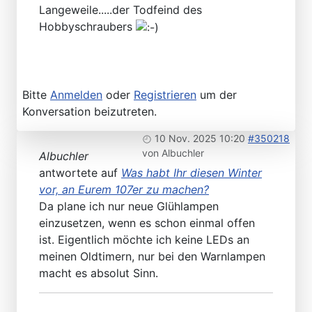
Langeweile.....der Todfeind des
Hobbyschraubers
Bitte
Anmelden
oder
Registrieren
um der
Konversation beizutreten.
10 Nov. 2025 10:20
#350218
von
Albuchler
Albuchler
antwortete auf
Was habt Ihr diesen Winter
vor, an Eurem 107er zu machen?
Da plane ich nur neue Glühlampen
einzusetzen, wenn es schon einmal offen
ist. Eigentlich möchte ich keine LEDs an
meinen Oldtimern, nur bei den Warnlampen
macht es absolut Sinn.