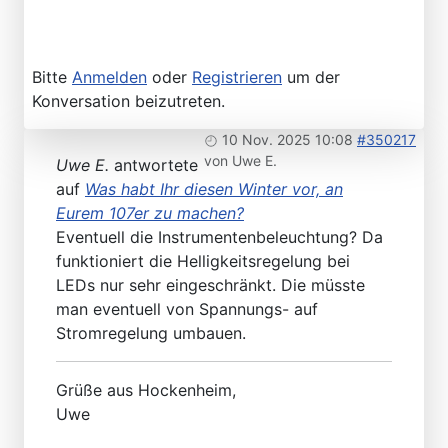
Bitte
Anmelden
oder
Registrieren
um der
Konversation beizutreten.
10 Nov. 2025 10:08
#350217
von
Uwe E.
Uwe E.
antwortete
auf
Was habt Ihr diesen Winter vor, an
Eurem 107er zu machen?
Eventuell die Instrumentenbeleuchtung? Da
funktioniert die Helligkeitsregelung bei
LEDs nur sehr eingeschränkt. Die müsste
man eventuell von Spannungs- auf
Stromregelung umbauen.
Grüße aus Hockenheim,
Uwe