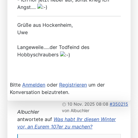
Angst....
Grüße aus Hockenheim,
Uwe
Langeweile.....der Todfeind des
Hobbyschraubers
Bitte
Anmelden
oder
Registrieren
um der
Konversation beizutreten.
10 Nov. 2025 08:08
#350215
von
Albuchler
Albuchler
antwortete auf
Was habt Ihr diesen Winter
vor, an Eurem 107er zu machen?