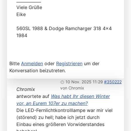
____________
Viele Grüße
Eike
560SL 1988 & Dodge Ramcharger 318 4x4
1984
Bitte
Anmelden
oder
Registrieren
um der
Konversation beizutreten.
10 Nov. 2025 11:29
#350222
von
Chromix
Chromix
antwortete auf
Was habt Ihr diesen Winter
vor, an Eurem 107er zu machen?
Die LED-Fernlichtkontrolllampe war mir viel
(störend) zu hell; habe ich jetzt durch
Einbau eines größeren Vorwiderstandes