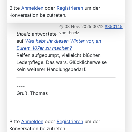
Bitte
Anmelden
oder
Registrieren
um der
Konversation beizutreten.
08 Nov. 2025 00:12
#350145
von
thoelz
thoelz
antwortete
auf
Was habt Ihr diesen Winter vor, an
Eurem 107er zu machen?
Reifen aufgepumpt, vielleicht bißchen
Lederpflege. Das wars. Glücklicherweise
kein weiterer Handlungsbedarf.
----
Gruß, Thomas
Bitte
Anmelden
oder
Registrieren
um der
Konversation beizutreten.