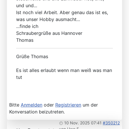
und und...
Ist noch viel Arbeit. Aber genau das ist es,
was unser Hobby ausmacht...
...finde ich
Schraubergrüße aus Hannover
Thomas
Grüße Thomas
Es ist alles erlaubt wenn man weiß was man
tut
Bitte
Anmelden
oder
Registrieren
um der
Konversation beizutreten.
10 Nov. 2025 07:41
#350212
von
Uwe E.