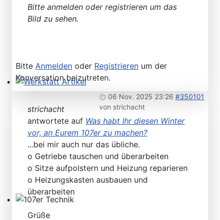
Bitte anmelden oder registrieren um das
Bild zu sehen.
Bitte
Anmelden
oder
Registrieren
um der
Konversation beizutreten.
Werkstatt Artikel
06 Nov. 2025 23:26
#350101
von
strichacht
strichacht
antwortete auf
Was habt Ihr diesen Winter
vor, an Eurem 107er zu machen?
...bei mir auch nur das übliche.
o Getriebe tauschen und überarbeiten
o Sitze aufpolstern und Heizung reparieren
o Heizungskasten ausbauen und
überarbeiten
107er Technik
Grüße