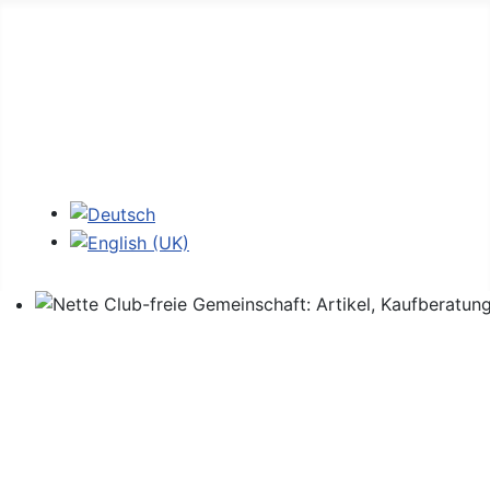
Home
Foren
Links
Login
Sprache auswählen
Nette Club-freie Gemeinschaft: Artikel, Kaufberatung,