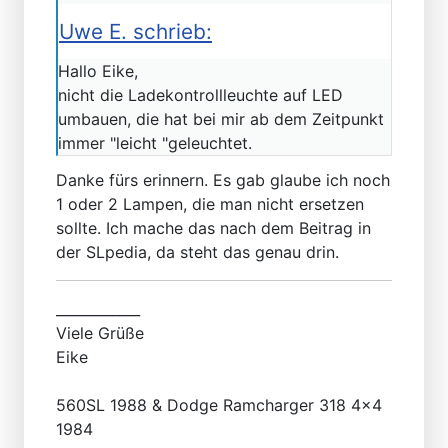
Uwe E. schrieb:
Hallo Eike,
nicht die Ladekontrollleuchte auf LED
umbauen, die hat bei mir ab dem Zeitpunkt
immer "leicht "geleuchtet.
Danke fürs erinnern. Es gab glaube ich noch
1 oder 2 Lampen, die man nicht ersetzen
sollte. Ich mache das nach dem Beitrag in
der SLpedia, da steht das genau drin.
____________
Viele Grüße
Eike
560SL 1988 & Dodge Ramcharger 318 4x4
1984