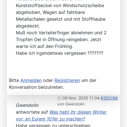
Kunststoffdeckel von Windschutzscheibe
abgehoben, Wagen auf fahrbare
Metallschalen gesetzt und mit Stoffhaube
abgedeckt.
Muß noch Verteilerfinger abnehmen und 2
Tropfen Oel in Öffnung reingeben. Jetzt
warte ich auf den Frühling.
Habe ich irgendetwas vergessen ???????
Bitte
Anmelden
oder
Registrieren
um der
Konversation beizutreten.
09 Nov. 2025 11:34
#350188
von
Gwendolin
Gwendolin
antwortete auf
Was habt Ihr diesen Winter
vor, an Eurem 107er zu machen?
Habe vergessen zu unterschreiben.