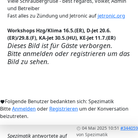
Viele Schraubergrüße - best regards, Volker, Admin
und Betreiber
Fast alles zu Zündung und Jetronic auf
jetronic.org
Workshops Hzg/Klima 16.5.(ER), D-Jet 20.6.
(ER)/29.8.(F), KA-Jet 30.5.(HU), KE-Jet 11.7.(ER)
Dieses Bild ist für Gäste verborgen.
Bitte anmelden oder registrieren um das
Bild zu sehen.
Folgende Benutzer bedankten sich:
Spezimatik
Bitte
Anmelden
oder
Registrieren
um der Konversation
beizutreten.
04 Mai 2025 10:51
#344059
von
Spezimatik
Spezimatik
antwortete auf