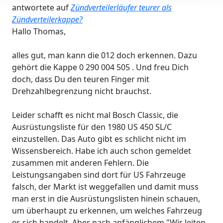
antwortete auf
Zündverteilerläufer teurer als
Zündverteilerkappe?
Hallo Thomas,
alles gut, man kann die 012 doch erkennen. Dazu
gehört die Kappe 0 290 004 505 . Und freu Dich
doch, dass Du den teuren Finger mit
Drehzahlbegrenzung nicht brauchst.
Leider schafft es nicht mal Bosch Classic, die
Ausrüstungsliste für den 1980 US 450 SL/C
einzustellen. Das Auto gibt es schlicht nicht im
Wissensbereich. Habe ich auch schon gemeldet
zusammen mit anderen Fehlern. Die
Leistungsangaben sind dort für US Fahrzeuge
falsch, der Markt ist weggefallen und damit muss
man erst in die Ausrüstungslisten hinein schauen,
um überhaupt zu erkennen, um welches Fahrzeug
es sich handelt. Aber nach anfänglichem "Wir leiten