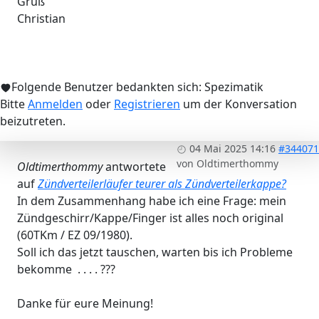
Gruß
Christian
Folgende Benutzer bedankten sich:
Spezimatik
Bitte
Anmelden
oder
Registrieren
um der Konversation
beizutreten.
04 Mai 2025 14:16
#344071
von
Oldtimerthommy
Oldtimerthommy
antwortete
auf
Zündverteilerläufer teurer als Zündverteilerkappe?
In dem Zusammenhang habe ich eine Frage: mein
Zündgeschirr/Kappe/Finger ist alles noch original
(60TKm / EZ 09/1980).
Soll ich das jetzt tauschen, warten bis ich Probleme
bekomme . . . . ???
Danke für eure Meinung!