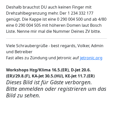
Deshalb brauchst DU auch keinen Finger mit
Drehzahlbegrenzung mehr. Der 1 234 332 177
genügt. Die Kappe ist eine 0 290 004 500 und ab 4/80
eine 0 290 004 505 mit höheren Domen laut Bosch
Liste. Nenne mir mal die Nummer Deines ZV bitte.
Viele Schraubergrüße - best regards, Volker, Admin
und Betreiber
Fast alles zu Zündung und Jetronic auf
jetronic.org
Workshops Hzg/Klima 16.5.(ER), D-Jet 20.6.
(ER)/29.8.(F), KA-Jet 30.5.(HU), KE-Jet 11.7.(ER)
Dieses Bild ist für Gäste verborgen.
Bitte anmelden oder registrieren um das
Bild zu sehen.