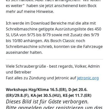
es weiter" haben sie jetzt anscheinend kein Bock
mehr auf meine Hinweise.
Ich werde im Download Bereiche mal die alte mit
Schreibmaschine getippte Ausrüstungsliste des 450
SL USA von 9/75 bis 8/79 sowie mit Zusatz des 9/79
bis 10/80 anhängen. Als Bosch Classic noch
Schreibmaschine schrieb, konnten sie die Fahrzeuge
auseinander halten.
Viele Schraubergrüße - best regards, Volker, Admin
und Betreiber
Fast alles zu Zündung und Jetronic auf
jetronic.org
Workshops Hzg/Klima 16.5.(ER), D-Jet 20.6.
(ER)/29.8.(F), KA-Jet 30.5.(HU), KE-Jet 11.7.(ER)
Dieses Bild ist für Gäste verborgen.
Bitte anmelden oder registrieren um das