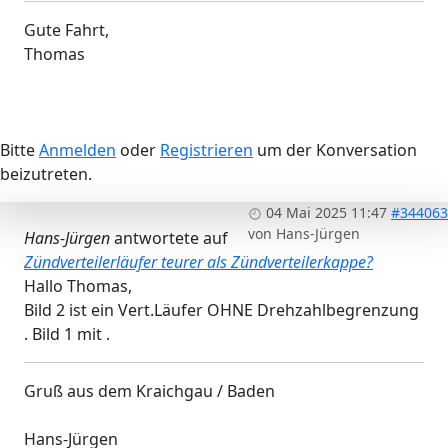
Gute Fahrt,
Thomas
Bitte
Anmelden
oder
Registrieren
um der Konversation
beizutreten.
04 Mai 2025 11:47
#344063
von
Hans-Jürgen
Hans-Jürgen
antwortete auf
Zündverteilerläufer teurer als Zündverteilerkappe?
Hallo Thomas,
Bild 2 ist ein Vert.Läufer OHNE Drehzahlbegrenzung
. Bild 1 mit .
Gruß aus dem Kraichgau / Baden
Hans-Jürgen