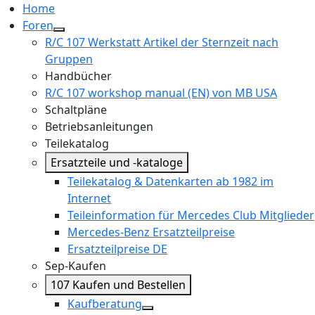
Home
Foren
R/C 107 Werkstatt Artikel der Sternzeit nach
Gruppen
Handbücher
R/C 107 workshop manual (EN) von MB USA
Schaltpläne
Betriebsanleitungen
Teilekatalog
Ersatzteile und -kataloge
Teilekatalog & Datenkarten ab 1982 im
Internet
Teileinformation für Mercedes Club Mitglieder
Mercedes-Benz Ersatzteilpreise
Ersatzteilpreise DE
Sep-Kaufen
107 Kaufen und Bestellen
Kaufberatung