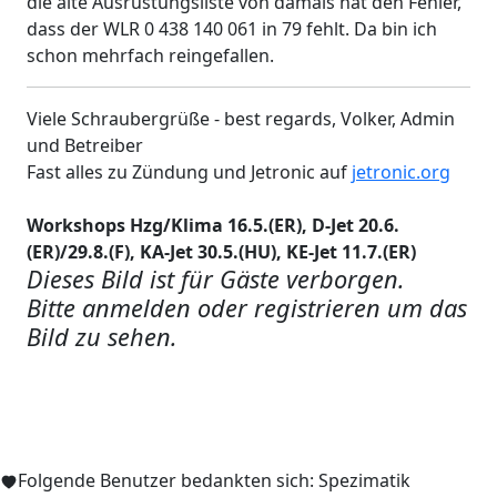
die alte Ausrüstungsliste von damals hat den Fehler,
dass der WLR 0 438 140 061 in 79 fehlt. Da bin ich
schon mehrfach reingefallen.
Viele Schraubergrüße - best regards, Volker, Admin
und Betreiber
Fast alles zu Zündung und Jetronic auf
jetronic.org
Workshops Hzg/Klima 16.5.(ER), D-Jet 20.6.
(ER)/29.8.(F), KA-Jet 30.5.(HU), KE-Jet 11.7.(ER)
Dieses Bild ist für Gäste verborgen.
Bitte anmelden oder registrieren um das
Bild zu sehen.
Folgende Benutzer bedankten sich:
Spezimatik