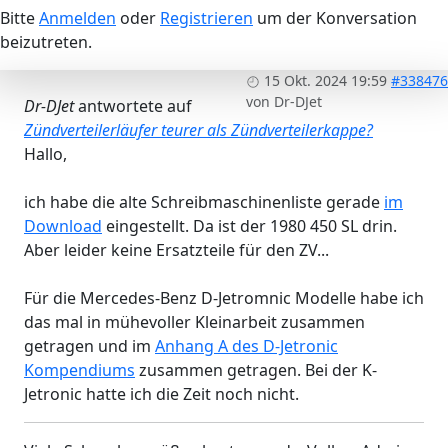
Bitte
Anmelden
oder
Registrieren
um der Konversation
beizutreten.
15 Okt. 2024 19:59
#338476
von
Dr-DJet
Dr-DJet
antwortete auf
Zündverteilerläufer teurer als Zündverteilerkappe?
Hallo,
ich habe die alte Schreibmaschinenliste gerade
im
Download
eingestellt. Da ist der 1980 450 SL drin.
Aber leider keine Ersatzteile für den ZV...
Für die Mercedes-Benz D-Jetromnic Modelle habe ich
das mal in mühevoller Kleinarbeit zusammen
getragen und im
Anhang A des D-Jetronic
Kompendiums
zusammen getragen. Bei der K-
Jetronic hatte ich die Zeit noch nicht.