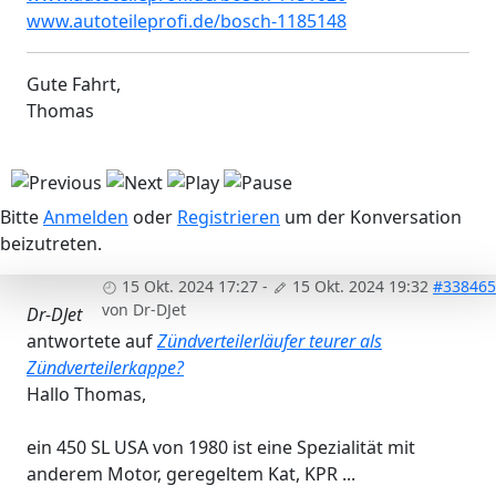
www.autoteileprofi.de/bosch-1185148
Gute Fahrt,
Thomas
Bitte
Anmelden
oder
Registrieren
um der Konversation
beizutreten.
15 Okt. 2024 17:27
-
15 Okt. 2024 19:32
#338465
von
Dr-DJet
Dr-DJet
antwortete auf
Zündverteilerläufer teurer als
Zündverteilerkappe?
Hallo Thomas,
ein 450 SL USA von 1980 ist eine Spezialität mit
anderem Motor, geregeltem Kat, KPR ...