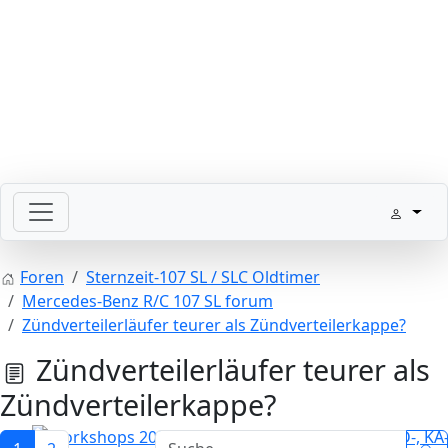
Bitte schickt Eure Datenkarten vor 82 an die Sternzeit
Foren
Sternzeit-107 SL / SLC Oldtimer
Mercedes-Benz R/C 107 SL forum
Zündverteilerläufer teurer als Zündverteilerkappe?
Zündverteilerläufer teurer als
Zündverteilerkappe?