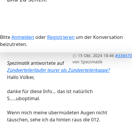
Bitte
Anmelden
oder
Registrieren
um der Konversation
beizutreten.
15 Okt. 2024 18:46
#338470
von
Spezimatik
Spezimatik
antwortete auf
Zündverteilerläufer teurer als Zündverteilerkappe?
Hallo Volker,
danke für diese Info… das ist natürlich
S…..uboptimal.
Wenn mich meine übermüdeten Augen nicht
täuschen, sehe ich da hinten raus die 012.