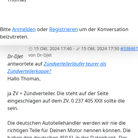
Bitte
Anmelden
oder
Registrieren
um der Konversation
beizutreten.
15 Okt. 2024 17:40
-
15 Okt. 2024 17:50
#338467
von
Dr-DJet
Dr-DJet
antwortete auf
Zündverteilerläufer teurer als
Zündverteilerkappe?
Hallo Thomas,
ja ZV = Zündverteiler. Die steht auf der Seite
eingeschlagen auf dem ZV. 0 237 405 XXX sollte die
sein.
Die deutschen Autoteilehändler werden wir nie die
richtigen Teile für Deinen Motor nennen können. Die
haben den deutschen 450 SL in der Datenbank. Der