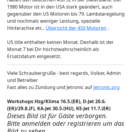
1980 Motor ist in den USA stark geändert, auch
gegenüber den US Motoren bis 79. Lambdaregelung
und nochmals weniger Leistung, spezielle
Hinterachse etc..
Übersicht der 450 Motoren
.
US title enthalten keinen Monat. Deshalb ist der
Monat 7 bei Dir höchstwahrscheinlich als
Ersatzdatum eingesetzt.
Viele Schraubergrüße - best regards, Volker, Admin
und Betreiber
Fast alles zu Zündung und Jetronic auf
jetronic.org
Workshops Hzg/Klima 16.5.(ER), D-Jet 20.6.
(ER)/29.8.(F), KA-Jet 30.5.(HU), KE-Jet 11.7.(ER)
Dieses Bild ist für Gäste verborgen.
Bitte anmelden oder registrieren um das
Bild zu sehen.