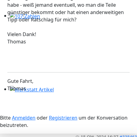
habe - weiß jemand eventuell, wo man die Teile
günstiger bekommt oder hat einen anderweitigen
Tipp oder Ratschlag für mich?
107-Zahlen
Vielen Dank!
Thomas
Gute Fahrt,
Thomas
Werkstatt Artikel
Bitte
Anmelden
oder
Registrieren
um der Konversation
beizutreten.
15 Okt. 2024 16:37
#338463