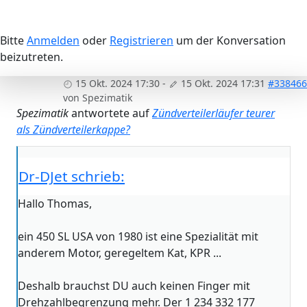
Bitte
Anmelden
oder
Registrieren
um der Konversation
beizutreten.
15 Okt. 2024 17:30
-
15 Okt. 2024 17:31
#338466
von
Spezimatik
Spezimatik
antwortete auf
Zündverteilerläufer teurer
als Zündverteilerkappe?
Dr-DJet schrieb:
Hallo Thomas,
ein 450 SL USA von 1980 ist eine Spezialität mit
anderem Motor, geregeltem Kat, KPR ...
Deshalb brauchst DU auch keinen Finger mit
Drehzahlbegrenzung mehr. Der 1 234 332 177