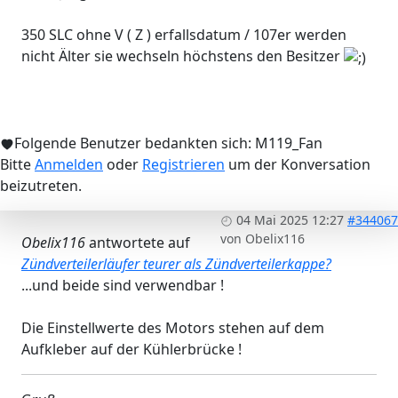
350 SLC ohne V ( Z ) erfallsdatum / 107er werden
nicht Älter sie wechseln höchstens den Besitzer
Folgende Benutzer bedankten sich:
M119_Fan
Bitte
Anmelden
oder
Registrieren
um der Konversation
beizutreten.
04 Mai 2025 12:27
#344067
von
Obelix116
Obelix116
antwortete auf
Zündverteilerläufer teurer als Zündverteilerkappe?
...und beide sind verwendbar !
Die Einstellwerte des Motors stehen auf dem
Aufkleber auf der Kühlerbrücke !