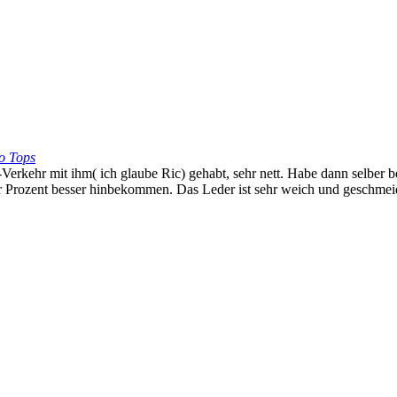
o Tops
Verkehr mit ihm( ich glaube Ric) gehabt, sehr nett. Habe dann selber b
ar Prozent besser hinbekommen. Das Leder ist sehr weich und geschmeid