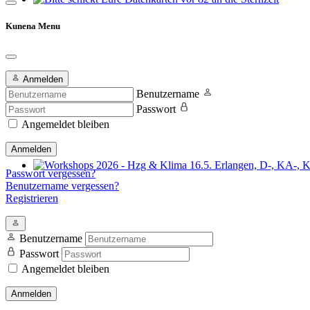
Bitte schickt Eure Datenkarten vor 82 an die Sternzeit
Kunena Menu
Anmelden
Benutzername
Passwort
Angemeldet bleiben
Anmelden
Passwort vergessen?
Workshops 2026 - Hzg & Klima 16.5. Erlangen, D-, KA-, KE-Je
Benutzername vergessen?
Registrieren
Benutzername
Passwort
Angemeldet bleiben
Anmelden