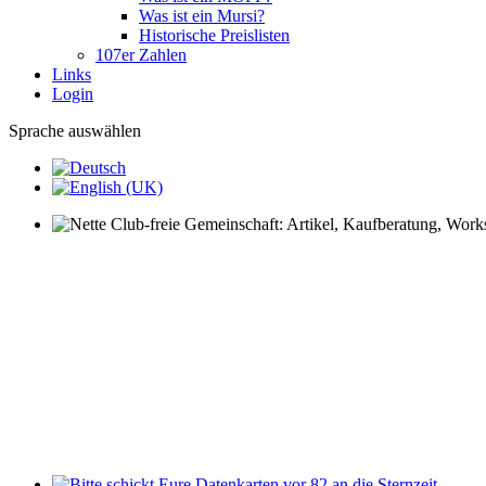
Was ist ein Mursi?
Historische Preislisten
107er Zahlen
Links
Login
Sprache auswählen
Nette Club-freie Gemeinschaft: Artikel, Kaufberatung, Worksh