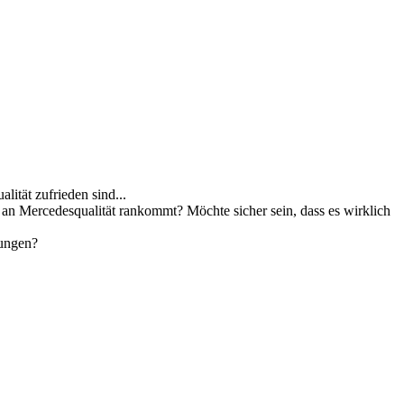
ität zufrieden sind...
ch an Mercedesqualität rankommt? Möchte sicher sein, dass es wirklich
rungen?