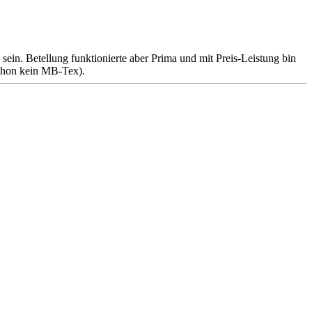
in. Betellung funktionierte aber Prima und mit Preis-Leistung bin
 schon kein MB-Tex).