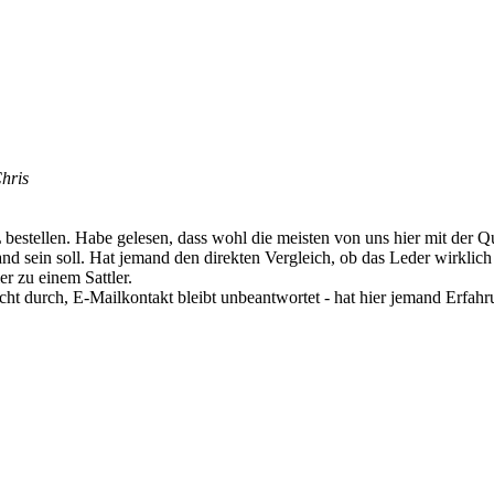
hris
stellen. Habe gelesen, dass wohl die meisten von uns hier mit der Qual
land sein soll. Hat jemand den direkten Vergleich, ob das Leder wirkli
er zu einem Sattler.
cht durch, E-Mailkontakt bleibt unbeantwortet - hat hier jemand Erfah