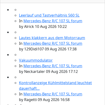
Leerlauf und Tastverhältnis 560 SL
In
Mercedes-Benz R/C 107 SL forum
by
Alrick
10 Aug 2026 10:22
Lautes klakkern aus dem Motorraum
In
Mercedes-Benz R/C 107 SL forum
by
129Didi107
09 Aug 2026 17:38
Vakuummodulator
In
Mercedes-Benz R/C 107 SL forum
by
Neckartaler
09 Aug 2026 17:12
Kontrollanzeige Kühlmittelstand leuchtet
dauerhaft...
In
Mercedes-Benz R/C 107 SL forum
by
Ragetti
09 Aug 2026 16:58