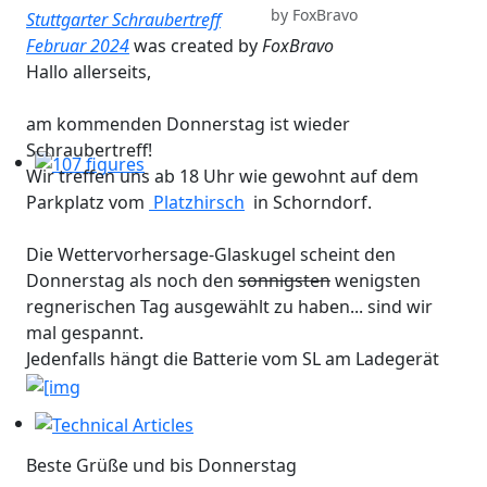
by
FoxBravo
Stuttgarter Schraubertreff
Februar 2024
was created by
FoxBravo
Hallo allerseits,
am kommenden Donnerstag ist wieder
Schraubertreff!
Wir treffen uns ab 18 Uhr wie gewohnt auf dem
107 figures
Parkplatz vom
Platzhirsch
in Schorndorf.
Die Wettervorhersage-Glaskugel scheint den
Donnerstag als noch den
sonnigsten
wenigsten
regnerischen Tag ausgewählt zu haben... sind wir
mal gespannt.
Jedenfalls hängt die Batterie vom SL am Ladegerät
Technical Articles
Beste Grüße und bis Donnerstag