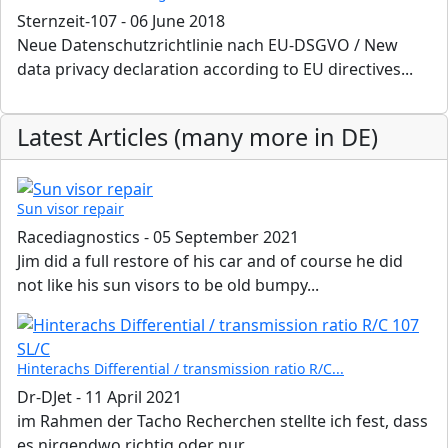
Sternzeit-107
-
06 June 2018
Neue Datenschutzrichtlinie nach EU-DSGVO / New
data privacy declaration according to EU directives...
Latest Articles (many more in DE)
Sun visor repair
Racediagnostics
-
05 September 2021
Jim did a full restore of his car and of course he did
not like his sun visors to be old bumpy...
Hinterachs Differential / transmission ratio R/C...
Dr-DJet
-
11 April 2021
im Rahmen der Tacho Recherchen stellte ich fest, dass
es nirgendwo richtig oder nur...