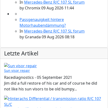
In
Mercedes-Benz R/C 107 SL forum
by
Chromix
09 Aug 2026 11:44
Passgenauigkeit hintere
Motorhaubendämmung?
In
Mercedes-Benz R/C 107 SL forum
by
Granada
09 Aug 2026 08:18
Letzte Artikel
Sun visor repair
Racediagnostics
-
05 September 2021
Jim did a full restore of his car and of course he did
not like his sun visors to be old bumpy...