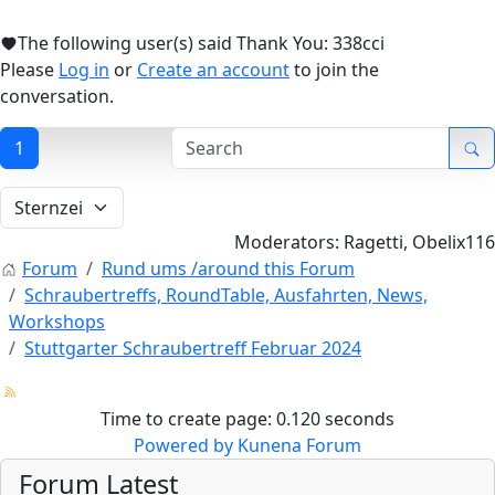
The following user(s) said Thank You:
338cci
Please
Log in
or
Create an account
to join the
conversation.
1
Moderators:
Ragetti
,
Obelix116
Forum
Rund ums /around this Forum
Schraubertreffs, RoundTable, Ausfahrten, News,
Workshops
Stuttgarter Schraubertreff Februar 2024
Time to create page: 0.120 seconds
Powered by
Kunena Forum
Forum Latest