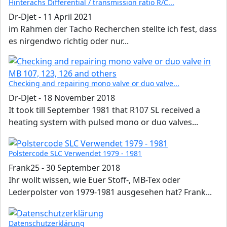
Hinterachs Differential / transmission ratio R/C...
Dr-DJet
-
11 April 2021
im Rahmen der Tacho Recherchen stellte ich fest, dass
es nirgendwo richtig oder nur...
Checking and repairing mono valve or duo valve...
Dr-DJet
-
18 November 2018
It took till September 1981 that R107 SL received a
heating system with pulsed mono or duo valves...
Polstercode SLC Verwendet 1979 - 1981
Frank25
-
30 September 2018
Ihr wollt wissen, wie Euer Stoff-, MB-Tex oder
Lederpolster von 1979-1981 ausgesehen hat? Frank...
Datenschutzerklärung