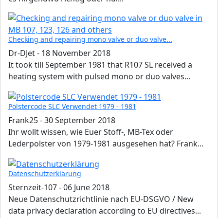
Checking and repairing mono valve or duo valve...
Dr-DJet
-
18 November 2018
It took till September 1981 that R107 SL received a
heating system with pulsed mono or duo valves...
Polstercode SLC Verwendet 1979 - 1981
Frank25
-
30 September 2018
Ihr wollt wissen, wie Euer Stoff-, MB-Tex oder
Lederpolster von 1979-1981 ausgesehen hat? Frank...
Datenschutzerklärung
Sternzeit-107
-
06 June 2018
Neue Datenschutzrichtlinie nach EU-DSGVO / New
data privacy declaration according to EU directives...