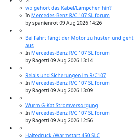
wo gehört das Kabel/Lämpchen hin?
In
Mercedes-Benz R/C 107 SL forum
by
spanienrot
09 Aug 2026 14:26
Bei Fahrt fängt der Motor zu husten und geht
aus
In
Mercedes-Benz R/C 107 SL forum
by
Ragetti
09 Aug 2026 13:14
Relais und Sicherungen im R/C107
In
Mercedes-Benz R/C 107 SL forum
by
Ragetti
09 Aug 2026 13:09
Wurm G-Kat Stromversorgung
In
Mercedes-Benz R/C 107 SL forum
by
Ragetti
09 Aug 2026 12:56
Haltedruck /Warmstart 450 SLC