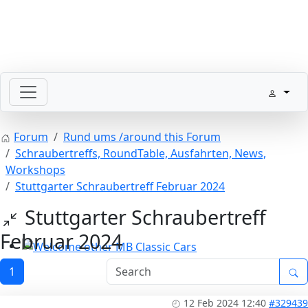
SLpedia Workshop Manual
Forum
Rund ums /around this Forum
Schraubertreffs, RoundTable, Ausfahrten, News,
Workshops
Stuttgarter Schraubertreff Februar 2024
Stuttgarter Schraubertreff
Februar 2024
Welcome other MB Classic Cars
1
12 Feb 2024 12:40
#329439