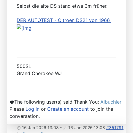
Selbst die alte DS stand etwa 3m früher.
DER AUTOTEST - Citroen DS21 von 1966
500SL
Grand Cherokee WJ
The following user(s) said Thank You:
Albuchler
Please
Log in
or
Create an account
to join the
conversation.
16 Jan 2026 13:08
-
16 Jan 2026 13:08
#351791