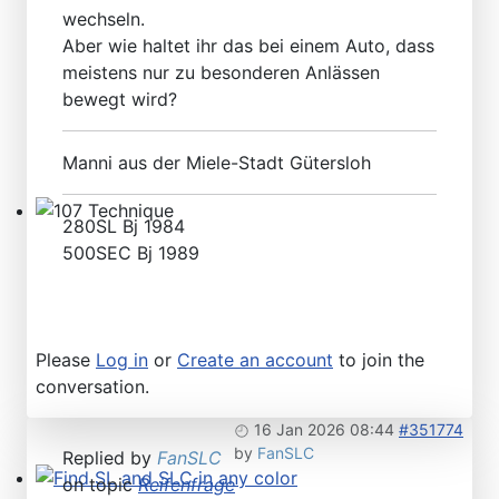
wechseln.
Aber wie haltet ihr das bei einem Auto, dass
meistens nur zu besonderen Anlässen
bewegt wird?
Manni aus der Miele-Stadt Gütersloh
280SL Bj 1984
107 Technique
500SEC Bj 1989
Please
Log in
or
Create an account
to join the
conversation.
16 Jan 2026 08:44
#351774
by
FanSLC
Replied by
FanSLC
on topic
Reifenfrage