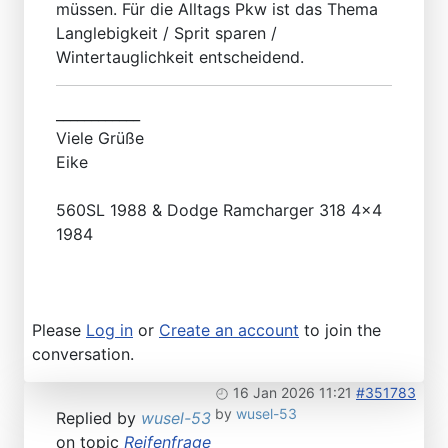
müssen. Für die Alltags Pkw ist das Thema
Langlebigkeit / Sprit sparen /
Wintertauglichkeit entscheidend.
____________
Viele Grüße
Eike
560SL 1988 & Dodge Ramcharger 318 4x4
1984
Please
Log in
or
Create an account
to join the
conversation.
16 Jan 2026 11:21
#351783
by
wusel-53
Replied by
wusel-53
on topic
Reifenfrage