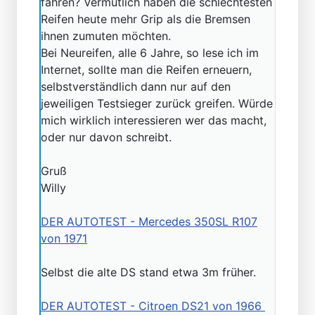
fahren? Vermutlich haben die schlechtesten
Reifen heute mehr Grip als die Bremsen
ihnen zumuten möchten.
Bei Neureifen, alle 6 Jahre, so lese ich im
Internet, sollte man die Reifen erneuern,
selbstverständlich dann nur auf den
jeweiligen Testsieger zurück greifen. Würde
mich wirklich interessieren wer das macht,
oder nur davon schreibt.
Gruß
Willy
DER AUTOTEST - Mercedes 350SL R107
von 1971
Selbst die alte DS stand etwa 3m früher.
DER AUTOTEST - Citroen DS21 von 1966