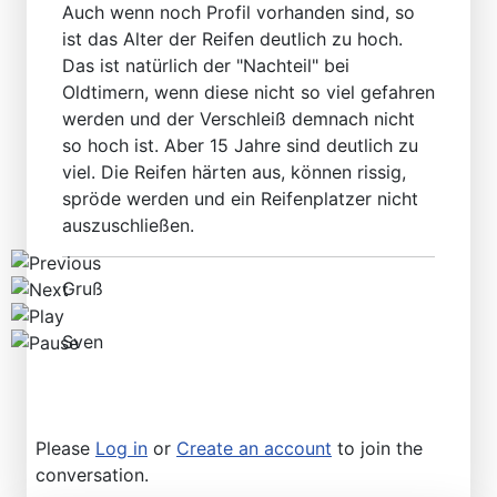
Find SL and SLC in any color
Auch wenn noch Profil vorhanden sind, so
ist das Alter der Reifen deutlich zu hoch.
Das ist natürlich der "Nachteil" bei
Oldtimern, wenn diese nicht so viel gefahren
werden und der Verschleiß demnach nicht
so hoch ist. Aber 15 Jahre sind deutlich zu
viel. Die Reifen härten aus, können rissig,
spröde werden und ein Reifenplatzer nicht
auszuschließen.
Gruß
Sven
Please
Log in
or
Create an account
to join the
conversation.