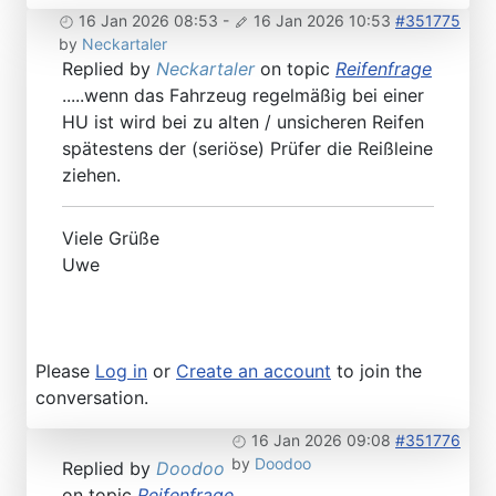
16 Jan 2026 08:53
-
16 Jan 2026 10:53
#351775
by
Neckartaler
Replied by
Neckartaler
on topic
Reifenfrage
.....wenn das Fahrzeug regelmäßig bei einer
HU ist wird bei zu alten / unsicheren Reifen
spätestens der (seriöse) Prüfer die Reißleine
ziehen.
Viele Grüße
Uwe
Please
Log in
or
Create an account
to join the
conversation.
16 Jan 2026 09:08
#351776
by
Doodoo
Replied by
Doodoo
on topic
Reifenfrage