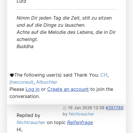
Lutz
Nimm Dir jeden Tag die Zeit, still zu sitzen
und auf die Dinge zu lauschen.
Achte auf die Melodie des Lebens, die in Dir
schwingt.
Buddha
The following user(s) said Thank You:
CH
,
jhwconsult
,
Albuchler
Please
Log in
or
Create an account
to join the
conversation.
16 Jan 2026 12:38
#351789
by
Nichtraucher
Replied by
Nichtraucher
on topic
Reifenfrage
Hi,