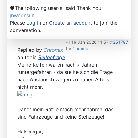
The following user(s) said Thank You:
jhwconsult
Please
Log in
or
Create an account
to join the
conversation.
16 Jan 2026 11:57
#351787
by
Chromix
Replied by
Chromix
on topic
Reifenfrage
Meine Reifen waren nach 7 Jahren
runtergefahren - da stellte sich die Frage
nach Austausch wegen zu hohen Alters
nicht mehr.
Daher mein Rat: einfach mehr fahren; das
sind Fahrzeuge und keine Stehzeuge!
Hälsningar,