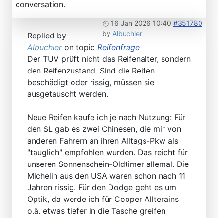
conversation.
16 Jan 2026 10:40
#351780
by
Albuchler
Replied by
Albuchler
on topic
Reifenfrage
Der TÜV prüft nicht das Reifenalter, sondern
den Reifenzustand. Sind die Reifen
beschädigt oder rissig, müssen sie
ausgetauscht werden.
Neue Reifen kaufe ich je nach Nutzung: Für
den SL gab es zwei Chinesen, die mir von
anderen Fahrern an ihren Alltags-Pkw als
"tauglich" empfohlen wurden. Das reicht für
unseren Sonnenschein-Oldtimer allemal. Die
Michelin aus den USA waren schon nach 11
Jahren rissig. Für den Dodge geht es um
Optik, da werde ich für Cooper Allterains
o.ä. etwas tiefer in die Tasche greifen