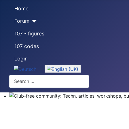
Home
Forum
107 - figures
107 codes
Login
Select your language
Search
Club-free community: Techn. articles, workshops, buyi