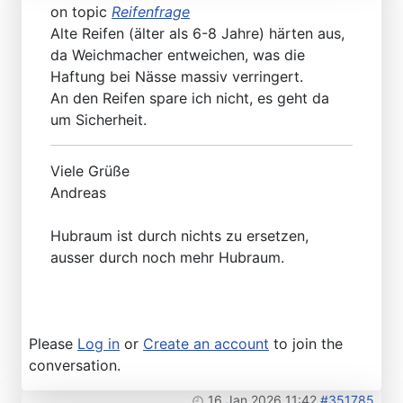
on topic
Reifenfrage
Alte Reifen (älter als 6-8 Jahre) härten aus,
da Weichmacher entweichen, was die
Haftung bei Nässe massiv verringert.
An den Reifen spare ich nicht, es geht da
um Sicherheit.
Viele Grüße
Andreas
Hubraum ist durch nichts zu ersetzen,
ausser durch noch mehr Hubraum.
Please
Log in
or
Create an account
to join the
conversation.
16 Jan 2026 11:42
#351785