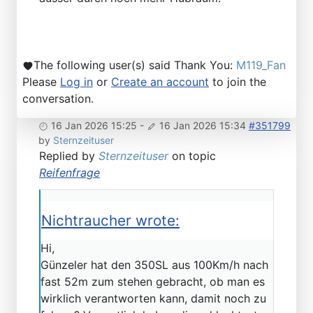
The following user(s) said Thank You:
M119_Fan
Please
Log in
or
Create an account
to join the
conversation.
16 Jan 2026 15:25
-
16 Jan 2026 15:34
#351799
by
Sternzeituser
Replied by
Sternzeituser
on topic
Reifenfrage
Nichtraucher wrote:
Hi,
Günzeler hat den 350SL aus 100Km/h nach
fast 52m zum stehen gebracht, ob man es
wirklich verantworten kann, damit noch zu