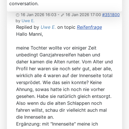
conversation.
16 Jan 2026 16:03
-
16 Jan 2026 17:00
#351800
by
Uwe E.
Replied by
Uwe E.
on topic
Reifenfrage
Hallo Manni,
meine Tochter wollte vor einiger Zeit
unbedingt Ganzjahresreifen haben und
daher kamen die Alten runter. Vom Alter und
Profil her waren sie noch sehr gut, aber alle,
wirklich alle 4 waren auf der Innenseite total
versprödet. Wie das sein konnte? Keine
Ahnung, sowas hatte ich noch nie vorher
gesehen. Habe sie natürlich gleich entsorgt.
Also wenn du die alten Schlappen noch
fahren willst, schau dir vielleicht auch mal
die Innenseite an.
Ergänzung: mit "Innenseite" meine ich