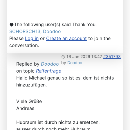
The following user(s) said Thank You:
SCHORSCH13
,
Doodoo
Please
Log in
or
Create an account
to join the
conversation.
16 Jan 2026 13:47
#351793
by
Doodoo
Replied by
Doodoo
on topic
Reifenfrage
Hallo Michael genau so ist es, dem ist nichts
hinzuzufügen.
Viele Grüße
Andreas
Hubraum ist durch nichts zu ersetzen,
ausser durch noch mehr Hubraum.