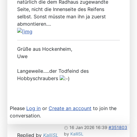
natürlich die dem Radhaus zugewandte
Seite, nicht die Innenseite des Reifens
selbst. Sonst müsste man ihn ja zuerst
abmontieren....
Grüße aus Hockenheim,
Uwe
Langeweile.....der Todfeind des
Hobbyschraubers
Please
Log in
or
Create an account
to join the
conversation.
16 Jan 2026 16:39
#351803
by
KalliSL
Replied by
KalliSL