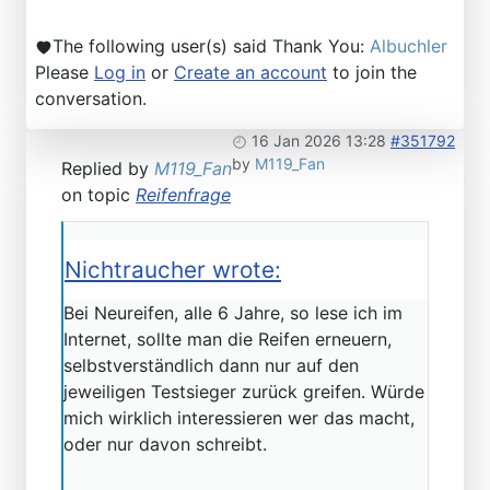
The following user(s) said Thank You:
Albuchler
Please
Log in
or
Create an account
to join the
conversation.
16 Jan 2026 13:28
#351792
by
M119_Fan
Replied by
M119_Fan
on topic
Reifenfrage
Nichtraucher wrote:
Bei Neureifen, alle 6 Jahre, so lese ich im
Internet, sollte man die Reifen erneuern,
selbstverständlich dann nur auf den
jeweiligen Testsieger zurück greifen. Würde
mich wirklich interessieren wer das macht,
oder nur davon schreibt.