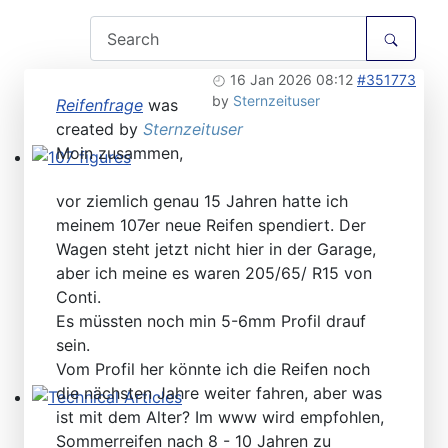
16 Jan 2026 08:12
#351773
by
Sternzeituser
Reifenfrage
was
created by
Sternzeituser
Moin zusammen,
107 figures
vor ziemlich genau 15 Jahren hatte ich
meinem 107er neue Reifen spendiert. Der
Wagen steht jetzt nicht hier in der Garage,
aber ich meine es waren 205/65/ R15 von
Conti.
Es müssten noch min 5-6mm Profil drauf
sein.
Vom Profil her könnte ich die Reifen noch
die nächsten Jahre weiter fahren, aber was
ist mit dem Alter? Im www wird empfohlen,
Technical Articles
Sommerreifen nach 8 - 10 Jahren zu