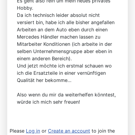
Es geht also rein um mein neues privates
Hobby.
Da ich technisch leider absolut nicht
versiert bin, habe ich alle bisher angefallen
Arbeiten an dem Auto eben durch einen
Mercedes Händler machen lassen zu
Mitarbeiter Konditionen (ich arbeite in der
selben Unternehmensgruppe aber eben in
einem anderen Bereich).
Und jetzt möchte ich erstmal schauen wo
ich die Ersatzteile in einer vernünftigen
Qualität her bekomme…
Also wenn du mir da weiterhelfen könntest,
würde ich mich sehr freuen!
Please
Log in
or
Create an account
to join the