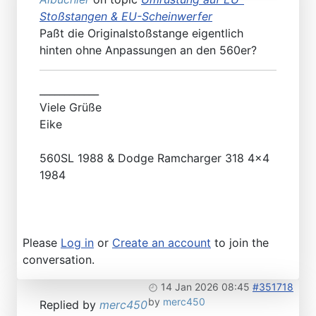
Stoßstangen & EU-Scheinwerfer
Paßt die Originalstoßstange eigentlich
hinten ohne Anpassungen an den 560er?
____________
Viele Grüße
Eike
560SL 1988 & Dodge Ramcharger 318 4x4
1984
Please
Log in
or
Create an account
to join the
conversation.
14 Jan 2026 08:45
#351718
by
merc450
Replied by
merc450