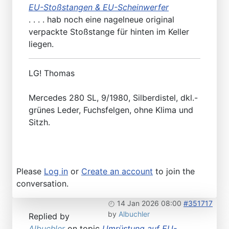
EU-Stoßstangen & EU-Scheinwerfer
. . . . hab noch eine nagelneue original
verpackte Stoßstange für hinten im Keller
liegen.
LG! Thomas
Mercedes 280 SL, 9/1980, Silberdistel, dkl.-
grünes Leder, Fuchsfelgen, ohne Klima und
Sitzh.
Please
Log in
or
Create an account
to join the
conversation.
14 Jan 2026 08:00
#351717
by
Albuchler
Replied by
Albuchler
on topic
Umrüstung auf EU-