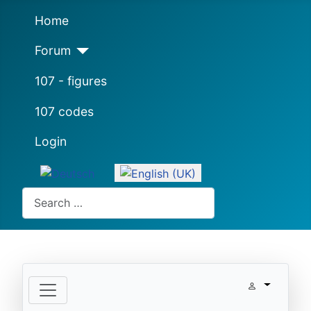
Home
Forum
107 - figures
107 codes
Login
Select your language
Search