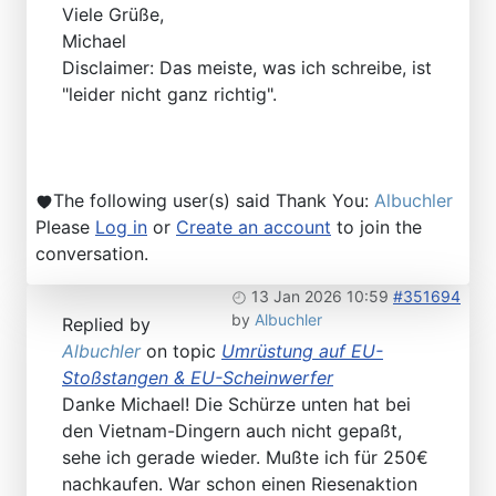
Viele Grüße,
Michael
Disclaimer: Das meiste, was ich schreibe, ist
"leider nicht ganz richtig".
The following user(s) said Thank You:
Albuchler
Please
Log in
or
Create an account
to join the
conversation.
13 Jan 2026 10:59
#351694
by
Albuchler
Replied by
Albuchler
on topic
Umrüstung auf EU-
Stoßstangen & EU-Scheinwerfer
Danke Michael! Die Schürze unten hat bei
den Vietnam-Dingern auch nicht gepaßt,
sehe ich gerade wieder. Mußte ich für 250€
nachkaufen. War schon einen Riesenaktion