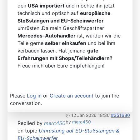
den
USA importiert
und möchte ihn jetzt
technisch und optisch auf
europäische
Stoßstangen und EU-Scheinwerfer
umrüsten..Da mein Geschäftspartner
Mercedes-Autohändler
ist, würden wir die
Teile gerne
selber einkaufen
und bei ihm
verbauen lassen. Hat jemand
gute
Erfahrungen mit Shops/Teilehändlern?
Freue mich über Eure Empfehlungen!
Please
Log in
or
Create an account
to join the
conversation.
12 Jan 2026 18:30
#351680
by
merc450
Replied by
merc450
on topic
Umrüstung auf EU-Stoßstangen &
EU-Scheinwerfer