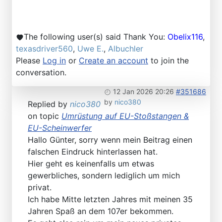
The following user(s) said Thank You:
Obelix116
,
texasdriver560
,
Uwe E.
,
Albuchler
Please
Log in
or
Create an account
to join the
conversation.
12 Jan 2026 20:26
#351686
by
nico380
Replied by
nico380
on topic
Umrüstung auf EU-Stoßstangen &
EU-Scheinwerfer
Hallo Günter, sorry wenn mein Beitrag einen
falschen Eindruck hinterlassen hat.
Hier geht es keinenfalls um etwas
gewerbliches, sondern lediglich um mich
privat.
Ich habe Mitte letzten Jahres mit meinen 35
Jahren Spaß an dem 107er bekommen.