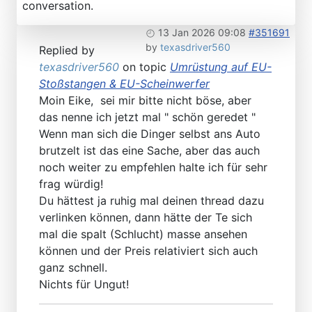
conversation.
13 Jan 2026 09:08
#351691
by
texasdriver560
Replied by
texasdriver560
on topic
Umrüstung auf EU-
Stoßstangen & EU-Scheinwerfer
Moin Eike, sei mir bitte nicht böse, aber
das nenne ich jetzt mal " schön geredet "
Wenn man sich die Dinger selbst ans Auto
brutzelt ist das eine Sache, aber das auch
noch weiter zu empfehlen halte ich für sehr
frag würdig!
Du hättest ja ruhig mal deinen thread dazu
verlinken können, dann hätte der Te sich
mal die spalt (Schlucht) masse ansehen
können und der Preis relativiert sich auch
ganz schnell.
Nichts für Ungut!