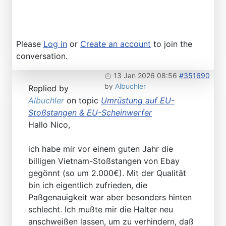
Please
Log in
or
Create an account
to join the
conversation.
13 Jan 2026 08:56
#351690
by
Albuchler
Replied by
Albuchler
on topic
Umrüstung auf EU-
Stoßstangen & EU-Scheinwerfer
Hallo Nico,
ich habe mir vor einem guten Jahr die
billigen Vietnam-Stoßstangen von Ebay
gegönnt (so um 2.000€). Mit der Qualität
bin ich eigentlich zufrieden, die
Paßgenauigkeit war aber besonders hinten
schlecht. Ich mußte mir die Halter neu
anschweißen lassen, um zu verhindern, daß