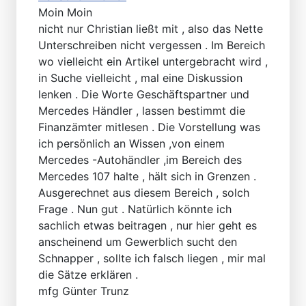
Moin Moin
nicht nur Christian ließt mit , also das Nette
Unterschreiben nicht vergessen . Im Bereich
wo vielleicht ein Artikel untergebracht wird ,
in Suche vielleicht , mal eine Diskussion
lenken . Die Worte Geschäftspartner und
Mercedes Händler , lassen bestimmt die
Finanzämter mitlesen . Die Vorstellung was
ich persönlich an Wissen ,von einem
Mercedes -Autohändler ,im Bereich des
Mercedes 107 halte , hält sich in Grenzen .
Ausgerechnet aus diesem Bereich , solch
Frage . Nun gut . Natürlich könnte ich
sachlich etwas beitragen , nur hier geht es
anscheinend um Gewerblich sucht den
Schnapper , sollte ich falsch liegen , mir mal
die Sätze erklären .
mfg Günter Trunz