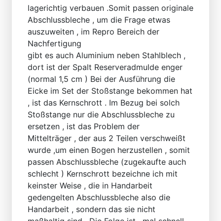
lagerichtig verbauen .Somit passen originale
Abschlussbleche , um die Frage etwas
auszuweiten , im Repro Bereich der
Nachfertigung
gibt es auch Aluminium neben Stahlblech ,
dort ist der Spalt Reserveradmulde enger
(normal 1,5 cm ) Bei der Ausführung die
Eicke im Set der Stoßstange bekommen hat
, ist das Kernschrott . Im Bezug bei solch
Stoßstange nur die Abschlussbleche zu
ersetzen , ist das Problem der
Mittelträger , der aus 2 Teilen verschweißt
wurde ,um einen Bogen herzustellen , somit
passen Abschlussbleche (zugekaufte auch
schlecht ) Kernschrott bezeichne ich mit
keinster Weise , die in Handarbeit
gedengelten Abschlussbleche also die
Handarbeit , sondern das sie nicht
maßhaltig sind . Die Folge ist , mal schnell