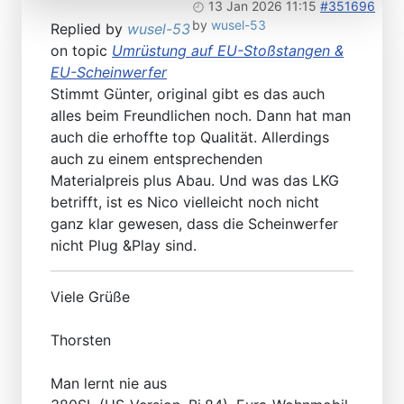
13 Jan 2026 11:15
#351696
by
wusel-53
Replied by
wusel-53
on topic
Umrüstung auf EU-Stoßstangen &
EU-Scheinwerfer
Stimmt Günter, original gibt es das auch
alles beim Freundlichen noch. Dann hat man
auch die erhoffte top Qualität. Allerdings
auch zu einem entsprechenden
Materialpreis plus Abau. Und was das LKG
betrifft, ist es Nico vielleicht noch nicht
ganz klar gewesen, dass die Scheinwerfer
nicht Plug &Play sind.
Viele Grüße
Thorsten
Man lernt nie aus