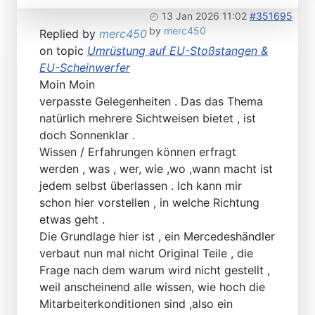
13 Jan 2026 11:02
#351695
by
merc450
Replied by
merc450
on topic
Umrüstung auf EU-Stoßstangen &
EU-Scheinwerfer
Moin Moin
verpasste Gelegenheiten . Das das Thema
natürlich mehrere Sichtweisen bietet , ist
doch Sonnenklar .
Wissen / Erfahrungen können erfragt
werden , was , wer, wie ,wo ,wann macht ist
jedem selbst überlassen . Ich kann mir
schon hier vorstellen , in welche Richtung
etwas geht .
Die Grundlage hier ist , ein Mercedeshändler
verbaut nun mal nicht Original Teile , die
Frage nach dem warum wird nicht gestellt ,
weil anscheinend alle wissen, wie hoch die
Mitarbeiterkonditionen sind ,also ein