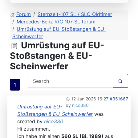
Forum
Sternzeit-107 SL / SLC Oldtimer
Mercedes-Benz R/C 107 SL forum
Umrüstung auf EU-Stoßstangen & EU-
Scheinwerfer
Umrüstung auf EU-
Stoßstangen & EU-
Scheinwerfer
1
12 Jan 2026 16:27
#351667
by
nico380
Umrüstung auf EU-
Stoßstangen & EU-Scheinwerfer
was
created by
nico380
Hi zusammen,
ich habe mir einen
560 SL (Bj. 1989)
aus