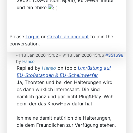
380SL (US-Version, Bj.84), Eura-Wohnmobil
und ein ebike
Please
Log in
or
Create an account
to join the
conversation.
13 Jan 2026 15:02
-
13 Jan 2026 15:06
#351698
by
Hanso
Replied by
Hanso
on topic
Umrüstung auf
EU-Stoßstangen & EU-Scheinwerfer
Ja, Thorsten und bei den Halterungen wird
es dann wirklich interessant. Die sind
nämlich ganz und gar nicht Plug&Play. Wohl
dem, der das KnowHow dafür hat.
Ich meine damit natürlich die Halterungen,
die dem Freundlichen zur Verfügung stehen.