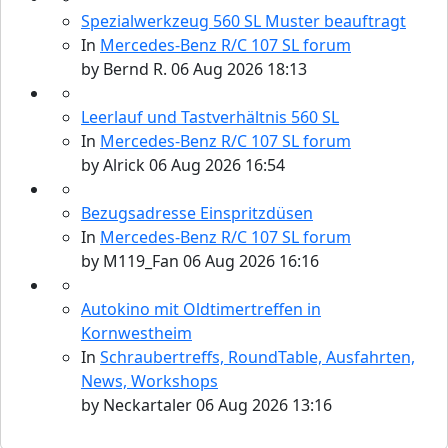
Spezialwerkzeug 560 SL Muster beauftragt
In
Mercedes-Benz R/C 107 SL forum
by
Bernd R.
06 Aug 2026 18:13
Leerlauf und Tastverhältnis 560 SL
In
Mercedes-Benz R/C 107 SL forum
by
Alrick
06 Aug 2026 16:54
Bezugsadresse Einspritzdüsen
In
Mercedes-Benz R/C 107 SL forum
by
M119_Fan
06 Aug 2026 16:16
Autokino mit Oldtimertreffen in
Kornwestheim
In
Schraubertreffs, RoundTable, Ausfahrten,
News, Workshops
by
Neckartaler
06 Aug 2026 13:16