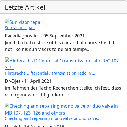
Letzte Artikel
Sun visor repair
Racediagnostics
-
05 September 2021
Jim did a full restore of his car and of course he did
not like his sun visors to be old bumpy...
Hinterachs Differential / transmission ratio R/C...
Dr-DJet
-
11 April 2021
im Rahmen der Tacho Recherchen stellte ich fest, dass
es nirgendwo richtig oder nur...
Checking and repairing mono valve or duo valve...
Dr-DJet
-
18 November 2018