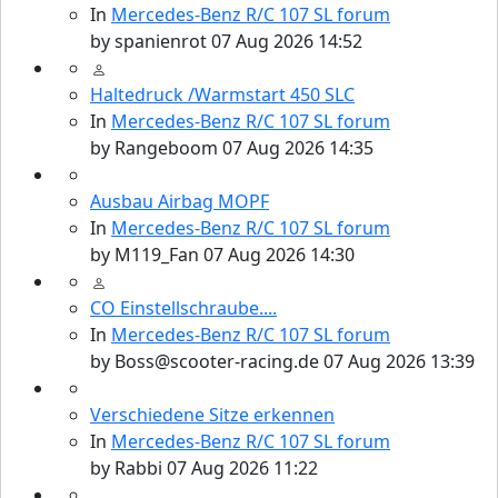
In
Mercedes-Benz R/C 107 SL forum
by
spanienrot
07 Aug 2026 14:52
Haltedruck /Warmstart 450 SLC
In
Mercedes-Benz R/C 107 SL forum
by
Rangeboom
07 Aug 2026 14:35
Ausbau Airbag MOPF
In
Mercedes-Benz R/C 107 SL forum
by
M119_Fan
07 Aug 2026 14:30
CO Einstellschraube....
In
Mercedes-Benz R/C 107 SL forum
by
Boss@scooter-racing.de
07 Aug 2026 13:39
Verschiedene Sitze erkennen
In
Mercedes-Benz R/C 107 SL forum
by
Rabbi
07 Aug 2026 11:22