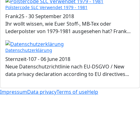
Polstercode SLC Verwendet 1979 - 1981
Frank25
-
30 September 2018
Ihr wollt wissen, wie Euer Stoff-, MB-Tex oder
Lederpolster von 1979-1981 ausgesehen hat? Frank...
Datenschutzerklärung
Sternzeit-107
-
06 June 2018
Neue Datenschutzrichtlinie nach EU-DSGVO / New
data privacy declaration according to EU directives...
Impressum
Data privacy
Terms of use
Help