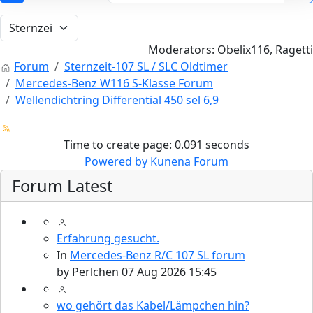
Moderators:
Obelix116
,
Ragetti
Forum
Sternzeit-107 SL / SLC Oldtimer
Mercedes-Benz W116 S-Klasse Forum
Wellendichtring Differential 450 sel 6,9
Time to create page: 0.091 seconds
Powered by
Kunena Forum
Forum Latest
Erfahrung gesucht.
In
Mercedes-Benz R/C 107 SL forum
by
Perlchen
07 Aug 2026 15:45
wo gehört das Kabel/Lämpchen hin?