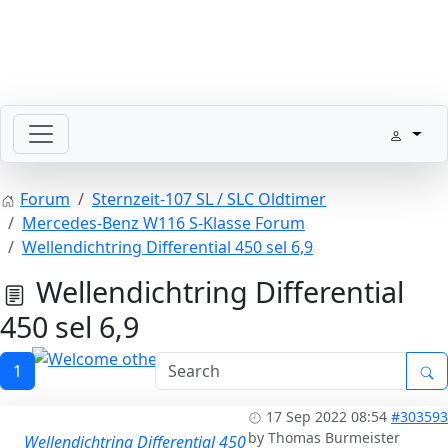
SLpedia Workshop Manual
Forum
Sternzeit-107 SL / SLC Oldtimer
Mercedes-Benz W116 S-Klasse Forum
Wellendichtring Differential 450 sel 6,9
Wellendichtring Differential
450 sel 6,9
1
Welcome other MB Classic Cars
17 Sep 2022 08:54
#303593
by
Thomas Burmeister
Wellendichtring Differential 450