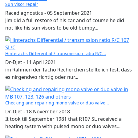
Sun visor repair
Racediagnostics
-
05 September 2021
Jim did a full restore of his car and of course he did
not like his sun visors to be old bumpy...
Hinterachs Differential / transmission ratio R/C...
Dr-DJet
-
11 April 2021
im Rahmen der Tacho Recherchen stellte ich fest, dass
es nirgendwo richtig oder nur...
Checking and repairing mono valve or duo valve...
Dr-DJet
-
18 November 2018
It took till September 1981 that R107 SL received a
heating system with pulsed mono or duo valves...