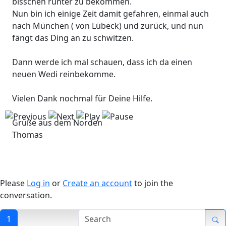
bisschen runter zu bekommen.
Nun bin ich einige Zeit damit gefahren, einmal auch
nach München ( von Lübeck) und zurück, und nun
fängt das Ding an zu schwitzen.
Dann werde ich mal schauen, dass ich da einen
neuen Wedi reinbekomme.
Vielen Dank nochmal für Deine Hilfe.
Grüße aus dem Norden
Thomas
Please
Log in
or
Create an account
to join the
conversation.
1