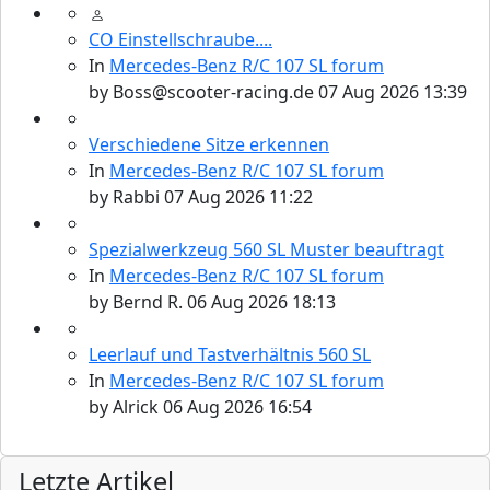
CO Einstellschraube....
In
Mercedes-Benz R/C 107 SL forum
by
Boss@scooter-racing.de
07 Aug 2026 13:39
Verschiedene Sitze erkennen
In
Mercedes-Benz R/C 107 SL forum
by
Rabbi
07 Aug 2026 11:22
Spezialwerkzeug 560 SL Muster beauftragt
In
Mercedes-Benz R/C 107 SL forum
by
Bernd R.
06 Aug 2026 18:13
Leerlauf und Tastverhältnis 560 SL
In
Mercedes-Benz R/C 107 SL forum
by
Alrick
06 Aug 2026 16:54
Letzte Artikel