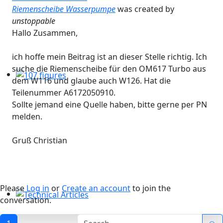
Riemenscheibe Wasserpumpe
was created by
unstoppable
Hallo Zusammen,
ich hoffe mein Beitrag ist an dieser Stelle richtig. Ich
suche die Riemenscheibe für den OM617 Turbo aus
dem W116 und glaube auch W126. Hat die
107 figures
Teilenummer A6172050910.
Sollte jemand eine Quelle haben, bitte gerne per PN
melden.
Gruß Christian
Please
Log in
or
Create an account
to join the
conversation.
Technical Articles