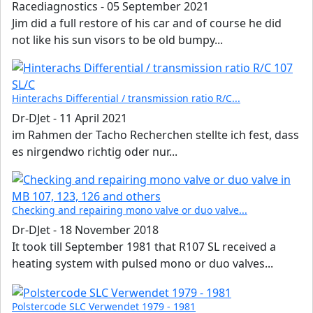
Racediagnostics
-
05 September 2021
Jim did a full restore of his car and of course he did
not like his sun visors to be old bumpy...
Hinterachs Differential / transmission ratio R/C...
Dr-DJet
-
11 April 2021
im Rahmen der Tacho Recherchen stellte ich fest, dass
es nirgendwo richtig oder nur...
Checking and repairing mono valve or duo valve...
Dr-DJet
-
18 November 2018
It took till September 1981 that R107 SL received a
heating system with pulsed mono or duo valves...
Polstercode SLC Verwendet 1979 - 1981