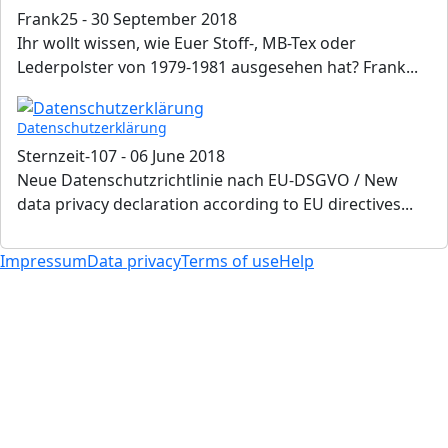
Frank25
-
30 September 2018
Ihr wollt wissen, wie Euer Stoff-, MB-Tex oder
Lederpolster von 1979-1981 ausgesehen hat? Frank...
Datenschutzerklärung
Sternzeit-107
-
06 June 2018
Neue Datenschutzrichtlinie nach EU-DSGVO / New
data privacy declaration according to EU directives...
Impressum
Data privacy
Terms of use
Help