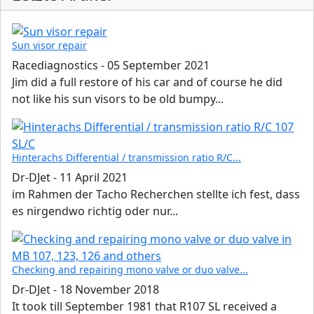
Sun visor repair
Racediagnostics
-
05 September 2021
Jim did a full restore of his car and of course he did
not like his sun visors to be old bumpy...
Hinterachs Differential / transmission ratio R/C...
Dr-DJet
-
11 April 2021
im Rahmen der Tacho Recherchen stellte ich fest, dass
es nirgendwo richtig oder nur...
Checking and repairing mono valve or duo valve...
Dr-DJet
-
18 November 2018
It took till September 1981 that R107 SL received a