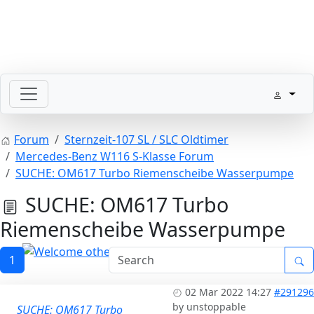
SLpedia Workshop Manual
Forum
Sternzeit-107 SL / SLC Oldtimer
Mercedes-Benz W116 S-Klasse Forum
SUCHE: OM617 Turbo Riemenscheibe Wasserpumpe
SUCHE: OM617 Turbo
Riemenscheibe Wasserpumpe
1
Welcome other MB Classic Cars
02 Mar 2022 14:27
#291296
by
unstoppable
SUCHE: OM617 Turbo