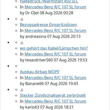
Haltedruck /Warmstart 450 SLC
In
Mercedes-Benz R/C 107 SL forum
by
Dr-DJet
08 Aug 2026 00:28
Bezugsadresse Einspritzdüsen
In
Mercedes-Benz R/C 107 SL forum
by
andreasina
07 Aug 2026 20:13
wo gehört das Kabel/Lämpchen hin?
In
Mercedes-Benz R/C 107 SL forum
by
texasdriver560
07 Aug 2026 19:53
Ausbau Airbag MOPF
In
Mercedes-Benz R/C 107 SL forum
by
Banane66
07 Aug 2026 19:43
Stecker Zündschaltgerät zerbröselt
In
Mercedes-Benz R/C 107 SL forum
by
karlo63
07 Aug 2026 18:21