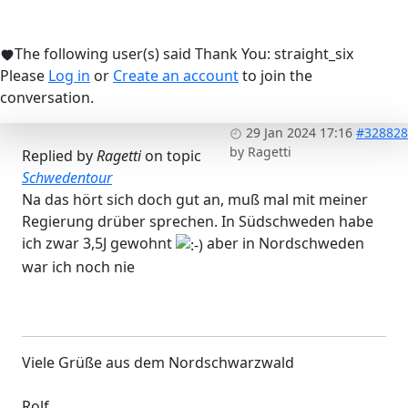
The following user(s) said Thank You:
straight_six
Please
Log in
or
Create an account
to join the
conversation.
29 Jan 2024 17:16
#328828
by
Ragetti
Replied by
Ragetti
on topic
Schwedentour
Na das hört sich doch gut an, muß mal mit meiner
Regierung drüber sprechen. In Südschweden habe
ich zwar 3,5J gewohnt
aber in Nordschweden
war ich noch nie
Viele Grüße aus dem Nordschwarzwald
Rolf