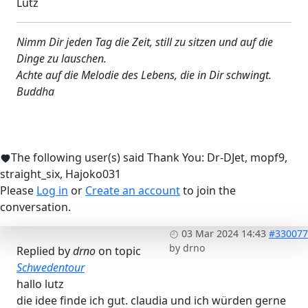
Lutz
Nimm Dir jeden Tag die Zeit, still zu sitzen und auf die
Dinge zu lauschen.
Achte auf die Melodie des Lebens, die in Dir schwingt.
Buddha
The following user(s) said Thank You:
Dr-DJet
,
mopf9
,
straight_six
,
Hajoko031
Please
Log in
or
Create an account
to join the
conversation.
03 Mar 2024 14:43
#330077
by
drno
Replied by
drno
on topic
Schwedentour
hallo lutz
die idee finde ich gut. claudia und ich würden gerne