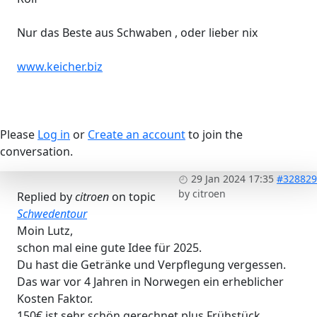
Nur das Beste aus Schwaben , oder lieber nix
www.keicher.biz
Please
Log in
or
Create an account
to join the
conversation.
29 Jan 2024 17:35
#328829
by
citroen
Replied by
citroen
on topic
Schwedentour
Moin Lutz,
schon mal eine gute Idee für 2025.
Du hast die Getränke und Verpflegung vergessen.
Das war vor 4 Jahren in Norwegen ein erheblicher
Kosten Faktor.
150€ ist sehr schön gerechnet plus Frühstück.