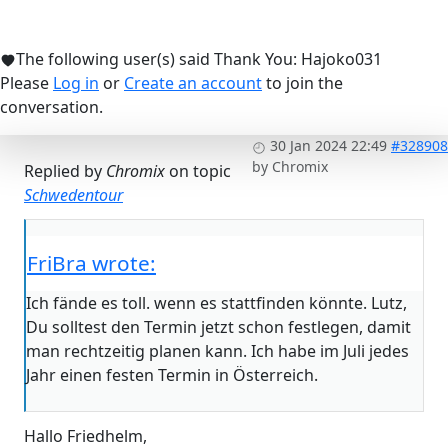
The following user(s) said Thank You:
Hajoko031
Please
Log in
or
Create an account
to join the
conversation.
30 Jan 2024 22:49
#328908
by
Chromix
Replied by
Chromix
on topic
Schwedentour
FriBra wrote:
Ich fände es toll. wenn es stattfinden könnte. Lutz,
Du solltest den Termin jetzt schon festlegen, damit
man rechtzeitig planen kann. Ich habe im Juli jedes
Jahr einen festen Termin in Österreich.
Hallo Friedhelm,