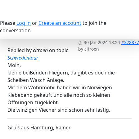
Please
Log in
or
Create an account
to join the
conversation.
30 Jan 2024 13:24
#328877
by
citroen
Replied by
citroen
on topic
Schwedentour
Moin,
kleine beißenden Fliegern, da gibt es doch die
Scheiben Wasch Anlage.
Mit dem Wohnmobil haben wir in Norwegen
Klebeband gekauft und alle noch so kleinen
Öffnungen zugeklebt.
Die winzigen Viecher sind schon sehr lästig.
Gruß aus Hamburg, Rainer