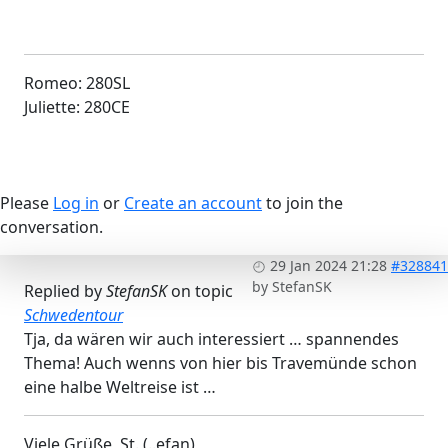
Romeo: 280SL
Juliette: 280CE
Please
Log in
or
Create an account
to join the
conversation.
29 Jan 2024 21:28
#328841
by
StefanSK
Replied by
StefanSK
on topic
Schwedentour
Tja, da wären wir auch interessiert … spannendes
Thema! Auch wenns von hier bis Travemünde schon
eine halbe Weltreise ist …
Viele Grüße, St. (..efan)