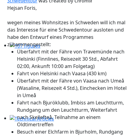
Schwedentour
was created by
Chromix
Hejsan Foris,
wegen meines Wohnsitzes in Schweden will ich mal
das Interesse für eine Schwedentour ausloten und
habe den Entwurf eines Programmes
zusammengestellt:
Überfahrt mit der Fähre von Travemünde nach
107 figures
Helsinki (Finnlines, Reisezeit 30 Std., Abfahrt
02:00, Ankunft 10:00 am Folgetag)
Fahrt von Helsinki nach Vaasa (430 km)
Überfahrt mit der Fähre von Vaasa nach Umeå
(Wasaline, Reisezeit 4 Std.), Einchecken im Hotel
in Umeå
Fahrt nach Bjuröklubb, Imbiss am Leuchtturm,
Rundgang um den Leuchtturm, Weiterfahrt
nach Skellefteå, Teilnahme an einem
Oldtimertreffen
Technical Articles
Besuch einer Elchfarm in Bjurholm, Rundgang