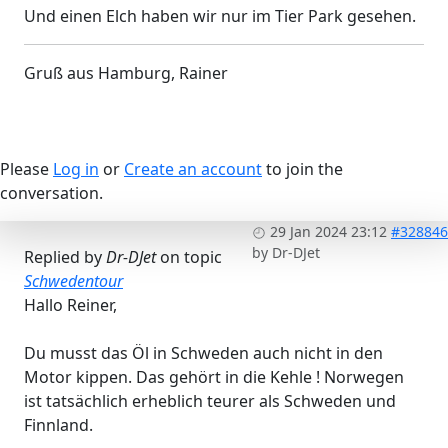
Und einen Elch haben wir nur im Tier Park gesehen.
Gruß aus Hamburg, Rainer
Please
Log in
or
Create an account
to join the
conversation.
29 Jan 2024 23:12
#328846
by
Dr-DJet
Replied by
Dr-DJet
on topic
Schwedentour
Hallo Reiner,
Du musst das Öl in Schweden auch nicht in den
Motor kippen. Das gehört in die Kehle ! Norwegen
ist tatsächlich erheblich teurer als Schweden und
Finnland.