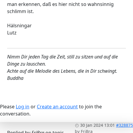
man erkennen, daß es hier nicht so wahnsinnig
schlimm ist.
Hälsningar
Lutz
Nimm Dir jeden Tag die Zeit, still zu sitzen und auf die
Dinge zu lauschen.
Achte auf die Melodie des Lebens, die in Dir schwingt.
Buddha
Please
Log in
or
Create an account
to join the
conversation.
30 Jan 2024 13:01
#328875
by
FriBra
Replied by
FriBra
on topic