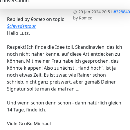
conversation.
29 Jan 2024 20:51
#328840
by
Romeo
Replied by
Romeo
on topic
Schwedentour
Hallo Lutz,
Respekt! Ich finde die Idee toll, Skandinavien, das ich
noch nicht näher kenne, auf diese Art entdecken zu
können. Mit meiner Frau habe ich gesprochen, das
könnte klappen! Also zunächst „Hand hoch“, ist ja
noch etwas Zeit. Es ist zwar, wie Rainer schon
schrieb, nicht ganz preiswert, aber gemäß Deiner
Signatur sollte man da mal ran …
Und wenn schon denn schon - dann natürlich gleich
14 Tage, finde ich.
Viele Grüße Michael