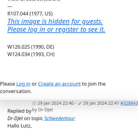
—
R107.044 (1977, US)
This image is hidden for guests.
Please log in or register to see it.
W126.025 (1990, DE)
W124.034 (1993, CH)
Please
Log in
or
Create an account
to join the
conversation.
29 Jan 2024 22:40
-
29 Jan 2024 22:41
#328843
by
Dr-DJet
Replied by
Dr-DJet
on topic
Schwedentour
Hallo Lutz,