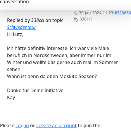
conversation.
30 Jan 2024 11:23
#328868
by
338cci
Replied by
338cci
on topic
Schwedentour
Hi Lutz,
ich hätte definitiv Interesse. Ich war viele Male
beruflich in Nordschweden, aber immer nur im
Winter und wollte das gerne auch mal im Sommer
sehen.
Wann ist denn da oben Moskito Season?
Danke für Deine Initiative
Kay
Please
Log in
or
Create an account
to join the