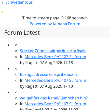
Schwedentour
Time to create page: 0.168 seconds
Powered by
Kunena Forum
Forum Latest
Stecker Zündschaltgerät zerbröselt
In
Mercedes-Benz R/C 107 SL forum
by
Ragetti
07 Aug 2026 17:18
Bezugsadresse Einspritzdüsen
In
Mercedes-Benz R/C 107 SL forum
by
Ragetti
07 Aug 2026 17:10
wo gehört das Kabel/Lämpchen hin?
In
Mercedes-Benz R/C 107 SL forum
by
Banane66
07 Aug 2026 16:07