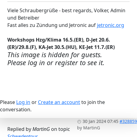
Viele Schraubergrüße - best regards, Volker, Admin
und Betreiber
Fast alles zu Zündung und Jetronic auf
jetronic.org
Workshops Hzg/Klima 16.5.(ER), D-Jet 20.6.
(ER)/29.8.(F), KA-Jet 30.5.(HU), KE-Jet 11.7.(ER)
This image is hidden for guests.
Please log in or register to see it.
Please
Log in
or
Create an account
to join the
conversation.
30 Jan 2024 07:45
#328859
by
MartinG
Replied by
MartinG
on topic
Schwedentour