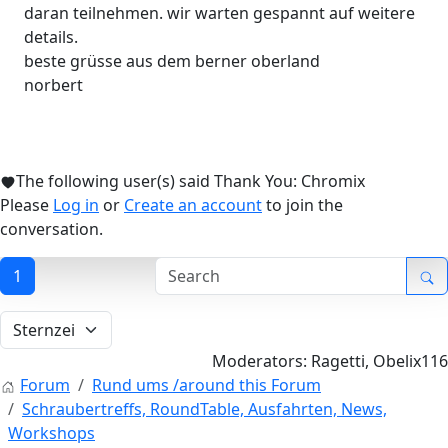
daran teilnehmen. wir warten gespannt auf weitere
details.
beste grüsse aus dem berner oberland
norbert
The following user(s) said Thank You:
Chromix
Please
Log in
or
Create an account
to join the
conversation.
1
Moderators:
Ragetti
,
Obelix116
Forum
Rund ums /around this Forum
Schraubertreffs, RoundTable, Ausfahrten, News,
Workshops