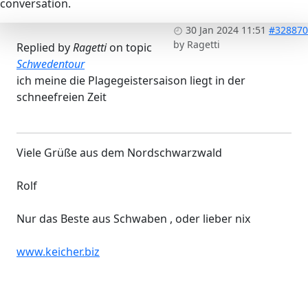
conversation.
30 Jan 2024 11:51
#328870
by
Ragetti
Replied by
Ragetti
on topic
Schwedentour
ich meine die Plagegeistersaison liegt in der
schneefreien Zeit
Viele Grüße aus dem Nordschwarzwald
Rolf
Nur das Beste aus Schwaben , oder lieber nix
www.keicher.biz