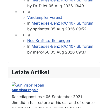
In
Mercedes-Benz R/C 107 SL forum
by
Dr-DJet
05 Aug 2026 13:49
Verdampfer vereist
In
Mercedes-Benz R/C 107 SL forum
by
springter
05 Aug 2026 09:52
Neu Kraftstoffleitungen
In
Mercedes-Benz R/C 107 SL forum
by
merc450
05 Aug 2026 09:37
Letzte Artikel
Sun visor repair
Racediagnostics
-
05 September 2021
Jim did a full restore of his car and of course