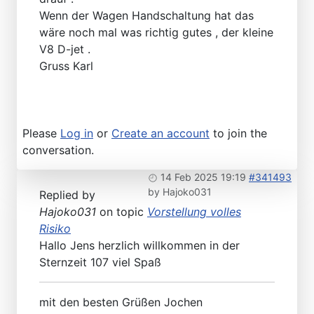
Wenn der Wagen Handschaltung hat das
wäre noch mal was richtig gutes , der kleine
V8 D-jet .
Gruss Karl
Please
Log in
or
Create an account
to join the
conversation.
14 Feb 2025 19:19
#341493
by
Hajoko031
Replied by
Hajoko031
on topic
Vorstellung volles
Risiko
Hallo Jens herzlich willkommen in der
Sternzeit 107 viel Spaß
mit den besten Grüßen Jochen