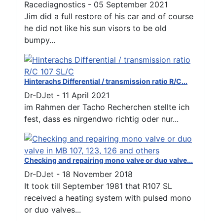
Racediagnostics
-
05 September 2021
Jim did a full restore of his car and of course
he did not like his sun visors to be old
bumpy...
Hinterachs Differential / transmission ratio R/C...
Dr-DJet
-
11 April 2021
im Rahmen der Tacho Recherchen stellte ich
fest, dass es nirgendwo richtig oder nur...
Checking and repairing mono valve or duo valve...
Dr-DJet
-
18 November 2018
It took till September 1981 that R107 SL
received a heating system with pulsed mono
or duo valves...