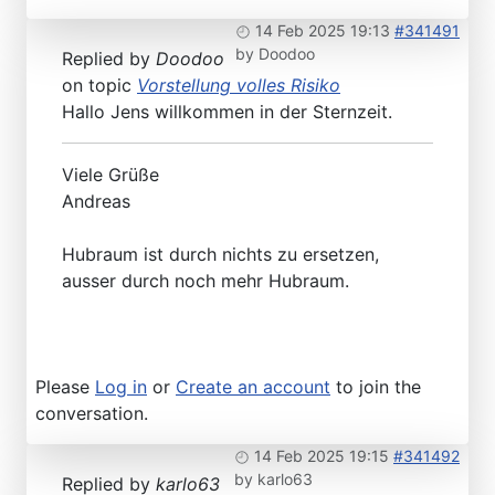
14 Feb 2025 19:13
#341491
by
Doodoo
Replied by
Doodoo
on topic
Vorstellung volles Risiko
Hallo Jens willkommen in der Sternzeit.
Viele Grüße
Andreas
Hubraum ist durch nichts zu ersetzen,
ausser durch noch mehr Hubraum.
Please
Log in
or
Create an account
to join the
conversation.
14 Feb 2025 19:15
#341492
by
karlo63
Replied by
karlo63