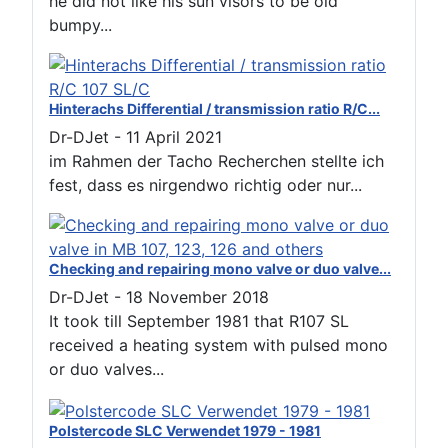
he did not like his sun visors to be old
bumpy...
Hinterachs Differential / transmission ratio R/C...
Dr-DJet
-
11 April 2021
im Rahmen der Tacho Recherchen stellte ich
fest, dass es nirgendwo richtig oder nur...
Checking and repairing mono valve or duo valve...
Dr-DJet
-
18 November 2018
It took till September 1981 that R107 SL
received a heating system with pulsed mono
or duo valves...
Polstercode SLC Verwendet 1979 - 1981