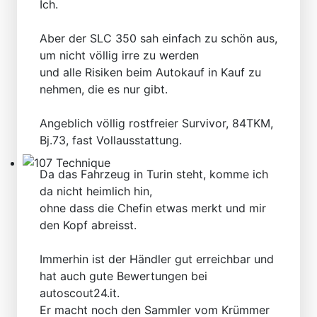
Ich.
Technical Articles
Aber der SLC 350 sah einfach zu schön aus,
um nicht völlig irre zu werden
und alle Risiken beim Autokauf in Kauf zu
nehmen, die es nur gibt.
Angeblich völlig rostfreier Survivor, 84TKM,
Bj.73, fast Vollausstattung.
Da das Fahrzeug in Turin steht, komme ich
107 Technique
da nicht heimlich hin,
ohne dass die Chefin etwas merkt und mir
den Kopf abreisst.
Immerhin ist der Händler gut erreichbar und
hat auch gute Bewertungen bei
autoscout24.it.
Er macht noch den Sammler vom Krümmer