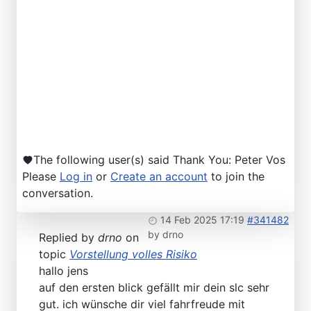
The following user(s) said Thank You:
Peter Vos
Please
Log in
or
Create an account
to join the
conversation.
14 Feb 2025 17:19
#341482
by
drno
Replied by
drno
on
topic
Vorstellung volles Risiko
hallo jens
auf den ersten blick gefällt mir dein slc sehr
gut. ich wünsche dir viel fahrfreude mit