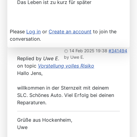
Das Leben ist zu kurz für später
Please
Log in
or
Create an account
to join the
conversation.
14 Feb 2025 19:38
#341494
by
Uwe E.
Replied by
Uwe E.
on topic
Vorstellung volles Risiko
Hallo Jens,
willkommen in der Sternzeit mit deinem
SLC. Schönes Auto. Viel Erfolg bei deinen
Reparaturen.
Grüße aus Hockenheim,
Uwe