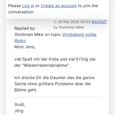
Please
Log in
or
Create an account
to join the
conversation.
20 Feb 2025 00:03
#341627
by
Stuntman Mike
Replied by
Stuntman Mike
on topic
Vorstellung volles
Risiko
Moin Jens,
viel Spaß mit der Kiste und viel Erfolg bei
der "Wiederinbetriebnahme".
Ich drücke Dir die Daumen das die ganze
Sache ohne größere Probleme über die
Bühne geht.
Gruß,
Jörg