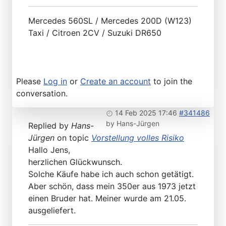
Mercedes 560SL / Mercedes 200D (W123)
Taxi / Citroen 2CV / Suzuki DR650
Please
Log in
or
Create an account
to join the
conversation.
14 Feb 2025 17:46
#341486
by
Hans-Jürgen
Replied by
Hans-
Jürgen
on topic
Vorstellung volles Risiko
Hallo Jens,
herzlichen Glückwunsch.
Solche Käufe habe ich auch schon getätigt.
Aber schön, dass mein 350er aus 1973 jetzt
einen Bruder hat. Meiner wurde am 21.05.
ausgeliefert.