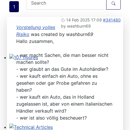
1
14 Feb 2025 17:09
#341480
by
washburn69
Vorstellung volles
Risiko
was created by
washburn69
Hallo zusammen,
- wer macht Sachen, die man besser nicht
machen sollte?
107 figures
- wer glaubt an das Gute im Autohändler?
- wer kauft einfach ein Auto, ohne es
gesehen oder gar Probe gefahren zu
haben?
- wer kauft ein Auto, das in Holland
zugelassen ist, aber von einem italienischen
Händler verkauft wird?
- wer ist also völlig bescheuert?