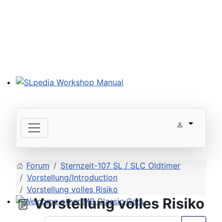
SLpedia Workshop Manual
Forum
Sternzeit-107 SL / SLC Oldtimer
Vorstellung/Introduction
Vorstellung volles Risiko
Vorstellung volles Risiko
Welcome other MB Classic Cars