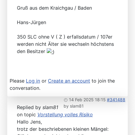
Gruß aus dem Kraichgau / Baden
Hans-Jürgen
350 SLC ohne V ( Z ) erfallsdatum / 107er
werden nicht Älter sie wechseln höchstens
den Besitzer
Please
Log in
or
Create an account
to join the
conversation.
14 Feb 2025 18:15
#341488
by
slam81
Replied by
slam81
on topic
Vorstellung volles Risiko
Hallo Jens,
trotz der beschriebenen kleinen Mängel: