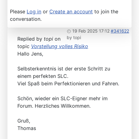
Please
Log in
or
Create an account
to join the
conversation.
19 Feb 2025 17:12
#341622
by
topi
Replied by
topi
on
topic
Vorstellung volles Risiko
Hallo Jens,
Selbsterkenntnis ist der erste Schritt zu
einem perfekten SLC.
Viel Spaß beim Perfektionieren und Fahren.
Schön, wieder ein SLC-Eigner mehr im
Forum. Herzliches Willkommen.
Gruß,
Thomas