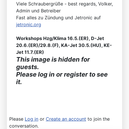
Viele Schraubergrüße - best regards, Volker,
Admin und Betreiber
Fast alles zu Zündung und Jetronic auf
jetronic.org
Workshops Hzg/Klima 16.5.(ER), D-Jet
20.6.(ER)/29.8.(F), KA-Jet 30.5.(HU), KE-
Jet 11.7.(ER)
This image is hidden for
guests.
Please log in or register to see
it.
Please
Log in
or
Create an account
to join the
conversation.