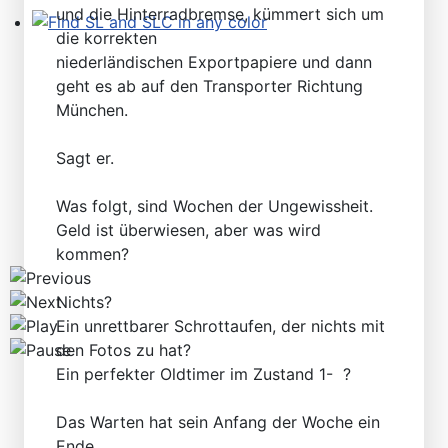
und die Hinterradbremse, kümmert sich um
die korrekten
Find SL and SLC in any color
niederländischen Exportpapiere und dann
geht es ab auf den Transporter Richtung
München.
Sagt er.
Was folgt, sind Wochen der Ungewissheit.
Geld ist überwiesen, aber was wird
kommen?
Nichts?
Ein unrettbarer Schrottaufen, der nichts mit
den Fotos zu hat?
Ein perfekter Oldtimer im Zustand 1- ?
Das Warten hat sein Anfang der Woche ein
Ende.