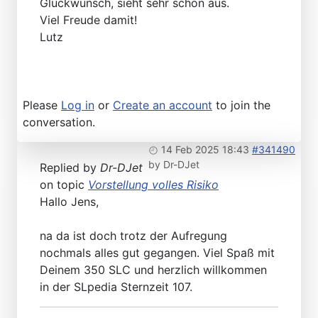
Glückwunsch, sieht sehr schön aus.
Viel Freude damit!
Lutz
Please
Log in
or
Create an account
to join the
conversation.
14 Feb 2025 18:43
#341490
by
Dr-DJet
Replied by
Dr-DJet
on topic
Vorstellung volles Risiko
Hallo Jens,
na da ist doch trotz der Aufregung
nochmals alles gut gegangen. Viel Spaß mit
Deinem 350 SLC und herzlich willkommen
in der SLpedia Sternzeit 107.