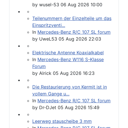
by
wusel-53
06 Aug 2026 10:00
Teilenummern der Einzelteile um das
Einspritzventi...
In
Mercedes-Benz R/C 107 SL forum
by
UweL53
05 Aug 2026 22:03
Elektrische Antenne Koaxialkabel
In
Mercedes-Benz W116 S-Klasse
Forum
by
Alrick
05 Aug 2026 16:23
Die Restaurierung von Kermit ist in
vollem Gange u...
In
Mercedes-Benz R/C 107 SL forum
by
Dr-DJet
05 Aug 2026 15:49
Leerweg stauscheibe 3 mm