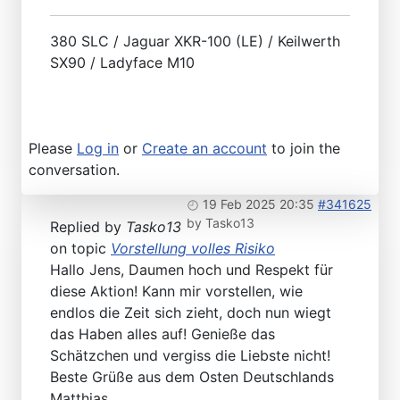
380 SLC / Jaguar XKR-100 (LE) / Keilwerth
SX90 / Ladyface M10
Please
Log in
or
Create an account
to join the
conversation.
19 Feb 2025 20:35
#341625
by
Tasko13
Replied by
Tasko13
on topic
Vorstellung volles Risiko
Hallo Jens, Daumen hoch und Respekt für
diese Aktion! Kann mir vorstellen, wie
endlos die Zeit sich zieht, doch nun wiegt
das Haben alles auf! Genieße das
Schätzchen und vergiss die Liebste nicht!
Beste Grüße aus dem Osten Deutschlands
Matthias