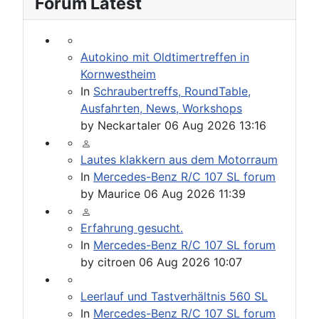
Forum Latest
Autokino mit Oldtimertreffen in
Kornwestheim
In
Schraubertreffs, RoundTable,
Ausfahrten, News, Workshops
by
Neckartaler
06 Aug 2026 13:16
Lautes klakkern aus dem Motorraum
In
Mercedes-Benz R/C 107 SL forum
by
Maurice
06 Aug 2026 11:39
Erfahrung gesucht.
In
Mercedes-Benz R/C 107 SL forum
by
citroen
06 Aug 2026 10:07
Leerlauf und Tastverhältnis 560 SL
In
Mercedes-Benz R/C 107 SL forum