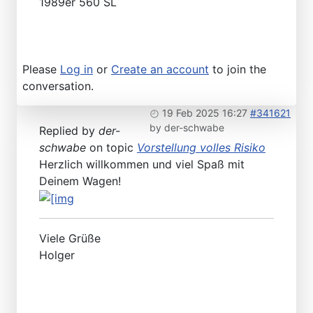
1989er 560 SL
Please
Log in
or
Create an account
to join the
conversation.
19 Feb 2025 16:27
#341621
by
der-schwabe
Replied by
der-
schwabe
on topic
Vorstellung volles Risiko
Herzlich willkommen und viel Spaß mit
Deinem Wagen!
Viele Grüße
Holger