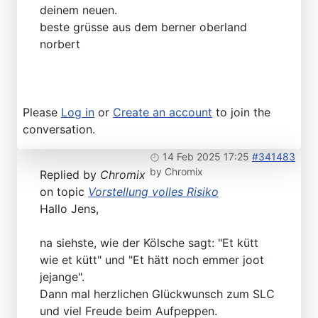
deinem neuen.
beste grüsse aus dem berner oberland
norbert
Please
Log in
or
Create an account
to join the
conversation.
14 Feb 2025 17:25
#341483
by
Chromix
Replied by
Chromix
on topic
Vorstellung volles Risiko
Hallo Jens,
na siehste, wie der Kölsche sagt: "Et kütt
wie et kütt" und "Et hätt noch emmer joot
jejange".
Dann mal herzlichen Glückwunsch zum SLC
und viel Freude beim Aufpeppen.