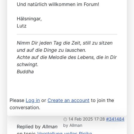
Und natürlich willkommen im Forum!
Hälsningar,
Lutz
Nimm Dir jeden Tag die Zeit, still zu sitzen
und auf die Dinge zu lauschen.
Achte auf die Melodie des Lebens, die in Dir
schwingt.
Buddha
Please
Log in
or
Create an account
to join the
conversation.
14 Feb 2025 17:28
#341484
by
Allman
Replied by
Allman
on topic
Vorstellung volles Risiko