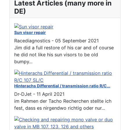
Latest Articles (many more in
DE)
Sun visor repair
Racediagnostics
-
05 September 2021
Jim did a full restore of his car and of course
he did not like his sun visors to be old
bumpy...
Hinterachs Differential / transmission ratio R/C...
Dr-DJet
-
11 April 2021
im Rahmen der Tacho Recherchen stellte ich
fest, dass es nirgendwo richtig oder nur...