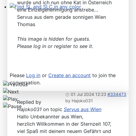
wurde und ich nun ohne Kat in Österreich
eine Einzelgenehmigung anstrebe…
Find SL and SLC in any color
Servus aus dem gerade sonnigen Wien
Thomas
This image is hidden for guests.
Please log in or register to see it.
Please
Log in
or
Create an account
to join the
conversation.
01 Jul 2024 12:23
#334473
by
Hajoko031
Replied by
Hajoko031
on topic
Servus aus Wien
Hallo Unbekannter aus Wien,
herzlich Willkommen in der Sternzeit 107,
viel Spaß mit deinem neuem Gefährt und