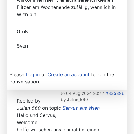
willkommen hier. Vielleicht sehe ich deinen
Flitzer am Wochenende zufällig, wenn ich in
Wien bin.
Gruß
Sven
Please
Log in
or
Create an account
to join the
conversation.
04 Aug 2024 20:47
#335896
by
Julian_560
Replied by
Julian_560
on topic
Servus aus Wien
Hallo und Servus,
Welcome,
hoffe wir sehen uns einmal bei einem