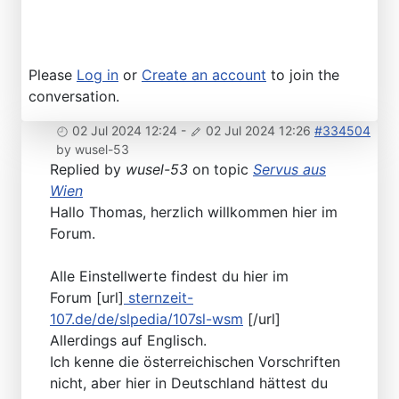
Please
Log in
or
Create an account
to join the
conversation.
02 Jul 2024 12:24
-
02 Jul 2024 12:26
#334504
by
wusel-53
Replied by
wusel-53
on topic
Servus aus
Wien
Hallo Thomas, herzlich willkommen hier im
Forum.
Alle Einstellwerte findest du hier im
Forum [url]
sternzeit-
107.de/de/slpedia/107sl-wsm
[/url]
Allerdings auf Englisch.
Ich kenne die österreichischen Vorschriften
nicht, aber hier in Deutschland hättest du