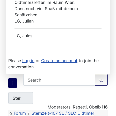
Oldtimerzreffen im Raum Wien.
Dann noch viel Spaß mit deinem
Schätzchen.
LG, Julian
LG, Jules
Please
Log in
or
Create an account
to join the
conversation.
1
Moderators:
Ragetti
,
Obelix116
Forum
Sternzeit-107 SL / SLC Oldtimer