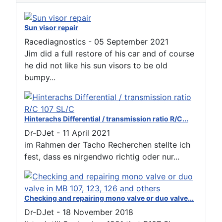
Sun visor repair
Racediagnostics
-
05 September 2021
Jim did a full restore of his car and of course
he did not like his sun visors to be old
bumpy...
Hinterachs Differential / transmission ratio R/C...
Dr-DJet
-
11 April 2021
im Rahmen der Tacho Recherchen stellte ich
fest, dass es nirgendwo richtig oder nur...
Checking and repairing mono valve or duo valve...
Dr-DJet
-
18 November 2018