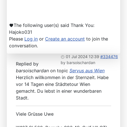
The following user(s) said Thank You:
Hajoko031
Please
Log in
or
Create an account
to join the
conversation.
01 Jul 2024 12:39
#334476
by
barsoischardan
Replied by
barsoischardan
on topic
Servus aus Wien
Herzlich willkommen in der Sternzeit. Habe
vor 14 Tagen eine Städtetour Wien
gemacht. Du lebst in einer wunderbaren
Stadt.
Viele Grüsse Uwe