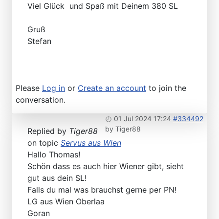
Viel Glück und Spaß mit Deinem 380 SL
Gruß
Stefan
Please
Log in
or
Create an account
to join the
conversation.
01 Jul 2024 17:24
#334492
by
Tiger88
Replied by
Tiger88
on topic
Servus aus Wien
Hallo Thomas!
Schön dass es auch hier Wiener gibt, sieht
gut aus dein SL!
Falls du mal was brauchst gerne per PN!
LG aus Wien Oberlaa
Goran