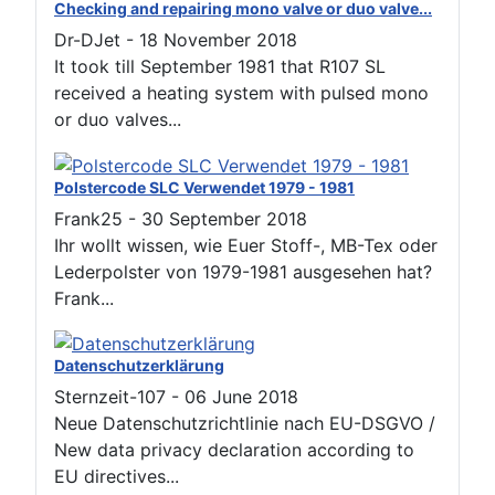
Checking and repairing mono valve or duo valve...
Dr-DJet
-
18 November 2018
It took till September 1981 that R107 SL
received a heating system with pulsed mono
or duo valves...
Polstercode SLC Verwendet 1979 - 1981
Frank25
-
30 September 2018
Ihr wollt wissen, wie Euer Stoff-, MB-Tex oder
Lederpolster von 1979-1981 ausgesehen hat?
Frank...
Datenschutzerklärung
Sternzeit-107
-
06 June 2018
Neue Datenschutzrichtlinie nach EU-DSGVO /
New data privacy declaration according to
EU directives...