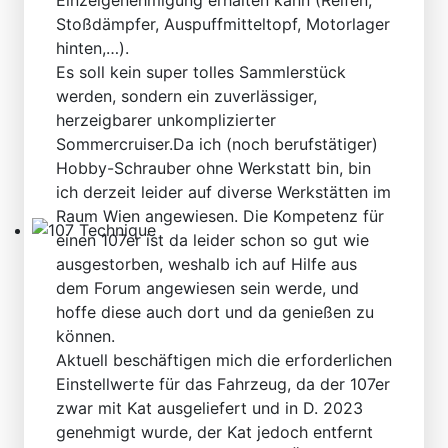
Technical Articles
Stoßdämpfer, Auspuffmitteltopf, Motorlager
hinten,…).
Es soll kein super tolles Sammlerstück
werden, sondern ein zuverlässiger,
herzeigbarer unkomplizierter
Sommercruiser.Da ich (noch berufstätiger)
Hobby-Schrauber ohne Werkstatt bin, bin
ich derzeit leider auf diverse Werkstätten im
Raum Wien angewiesen. Die Kompetenz für
einen 107er ist da leider schon so gut wie
107 Technique
ausgestorben, weshalb ich auf Hilfe aus
dem Forum angewiesen sein werde, und
hoffe diese auch dort und da genießen zu
können.
Aktuell beschäftigen mich die erforderlichen
Einstellwerte für das Fahrzeug, da der 107er
zwar mit Kat ausgeliefert und in D. 2023
genehmigt wurde, der Kat jedoch entfernt