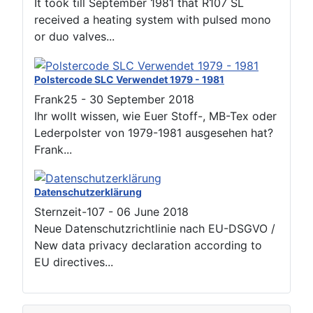
It took till September 1981 that R107 SL
received a heating system with pulsed mono
or duo valves...
Polstercode SLC Verwendet 1979 - 1981
Frank25
-
30 September 2018
Ihr wollt wissen, wie Euer Stoff-, MB-Tex oder
Lederpolster von 1979-1981 ausgesehen hat?
Frank...
Datenschutzerklärung
Sternzeit-107
-
06 June 2018
Neue Datenschutzrichtlinie nach EU-DSGVO /
New data privacy declaration according to
EU directives...