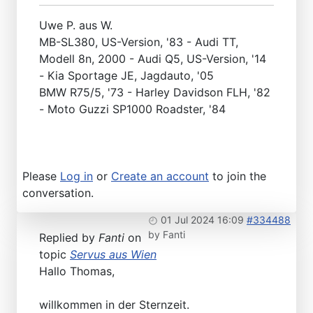
Uwe P. aus W.
MB-SL380, US-Version, '83 - Audi TT,
Modell 8n, 2000 - Audi Q5, US-Version, '14
- Kia Sportage JE, Jagdauto, '05
BMW R75/5, '73 - Harley Davidson FLH, '82
- Moto Guzzi SP1000 Roadster, '84
Please
Log in
or
Create an account
to join the
conversation.
01 Jul 2024 16:09
#334488
by
Fanti
Replied by
Fanti
on
topic
Servus aus Wien
Hallo Thomas,
willkommen in der Sternzeit.