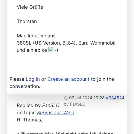
Viele Grüße
Thorsten
Man lernt nie aus
380SL (US-Version, Bj.84), Eura-Wohnmobil
und ein ebike
Please
Log in
or
Create an account
to join the
conversation.
02 Jul 2024 19:28
#334524
by
FanSLC
Replied by
FanSLC
on topic
Servus aus Wien
Hi Thomas,