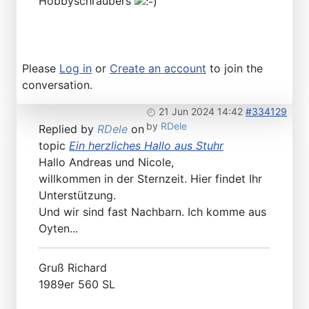
Hobbyschraubers
Please
Log in
or
Create an account
to join the
conversation.
21 Jun 2024 14:42
#334129
by
RDele
Replied by
RDele
on
topic
Ein herzliches Hallo aus Stuhr
Hallo Andreas und Nicole,
willkommen in der Sternzeit. Hier findet Ihr
Unterstützung.
Und wir sind fast Nachbarn. Ich komme aus
Oyten...
Gruß Richard
1989er 560 SL