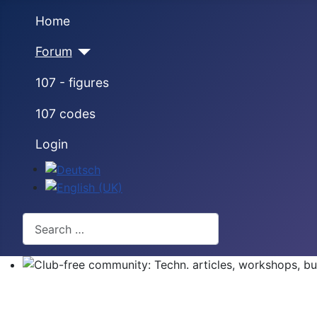
Home
Forum
107 - figures
107 codes
Login
Select your language
Search
Club-free community: Techn. articles, workshops, buyi