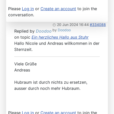
Please
Log in
or
Create an account
to join the
conversation.
20 Jun 2024 16:44
#334088
by
Doodoo
Replied by
Doodoo
on topic
Ein herzliches Hallo aus Stuhr
Hallo Nicole und Andreas willkommen in der
Sternzeit.
Viele Grüße
Andreas
Hubraum ist durch nichts zu ersetzen,
ausser durch noch mehr Hubraum.
Please
Log in
or
Create an account
to join the