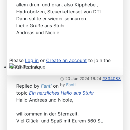
Technical Articles
allem drum und dran, also Kipphebel,
Hydrobolzen, Steuerkettenset von DTL.
Dann sollte er wieder schnurren.
Liebe Grüße aus Stuhr
Andreas und Nicole
Please
Log in
or
Create an account
to join the
conversation.
107 Technique
20 Jun 2024 16:24
#334083
by
Fanti
Replied by
Fanti
on
topic
Ein herzliches Hallo aus Stuhr
Hallo Andreas und Nicole,
willkommen in der Sternzeit.
Viel Glück und Spaß mit Eurem 560 SL