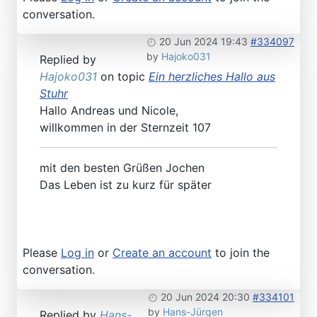
conversation.
20 Jun 2024 19:43
#334097
by
Hajoko031
Replied by
Hajoko031
on topic
Ein herzliches Hallo aus
Stuhr
Hallo Andreas und Nicole,
willkommen in der Sternzeit 107
mit den besten Grüßen Jochen
Das Leben ist zu kurz für später
Please
Log in
or
Create an account
to join the
conversation.
20 Jun 2024 20:30
#334101
by
Hans-Jürgen
Replied by
Hans-