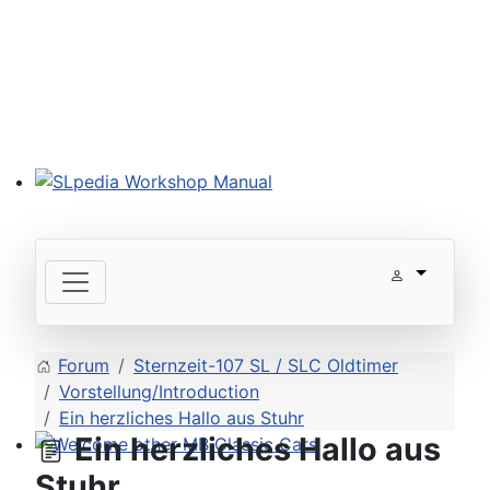
SLpedia Workshop Manual
Forum
Sternzeit-107 SL / SLC Oldtimer
Vorstellung/Introduction
Ein herzliches Hallo aus Stuhr
Ein herzliches Hallo aus
Welcome other MB Classic Cars
Stuhr