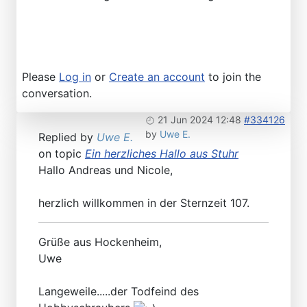
Please
Log in
or
Create an account
to join the
conversation.
21 Jun 2024 12:48
#334126
by
Uwe E.
Replied by
Uwe E.
on topic
Ein herzliches Hallo aus Stuhr
Hallo Andreas und Nicole,
herzlich willkommen in der Sternzeit 107.
Grüße aus Hockenheim,
Uwe
Langeweile.....der Todfeind des