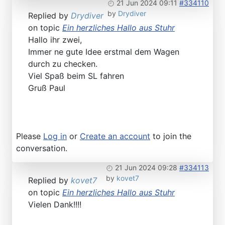
21 Jun 2024 09:11
#334110
by
Drydiver
Replied by
Drydiver
on topic
Ein herzliches Hallo aus Stuhr
Hallo ihr zwei,
Immer ne gute Idee erstmal dem Wagen
durch zu checken.
Viel Spaß beim SL fahren
Gruß Paul
Please
Log in
or
Create an account
to join the
conversation.
21 Jun 2024 09:28
#334113
by
kovet7
Replied by
kovet7
on topic
Ein herzliches Hallo aus Stuhr
Vielen Dank!!!!