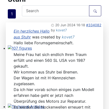
1
20 Jun 2024 16:18
#334082
by
kovet7
Ein herzliches Hallo
aus Stuhr
was created by
kovet7
Hallo liebe Forumsgemeinschaft.
107 figures
Meine Frau hat sich endlich Ihren Traum
erfüllt und einen 560 SL USA von 1987
gekauft.
Wir kommen aus Stuhr bei Bremen.
Der Wagen ist mit H-Kennzeichen
zugelassen.
Da ich hier vorab schon einiges zum Modell
erfahren habe geht er jetzt nach
Überprüfung des Motors zur Reparatur.
Es werden die Nockenwellen erneuert mit