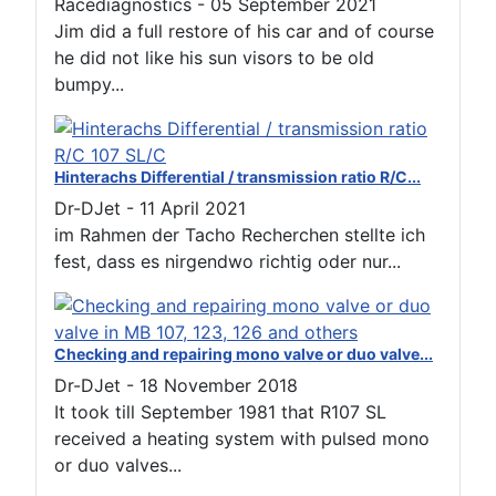
Racediagnostics
-
05 September 2021
Jim did a full restore of his car and of course
he did not like his sun visors to be old
bumpy...
Hinterachs Differential / transmission ratio R/C...
Dr-DJet
-
11 April 2021
im Rahmen der Tacho Recherchen stellte ich
fest, dass es nirgendwo richtig oder nur...
Checking and repairing mono valve or duo valve...
Dr-DJet
-
18 November 2018
It took till September 1981 that R107 SL
received a heating system with pulsed mono
or duo valves...