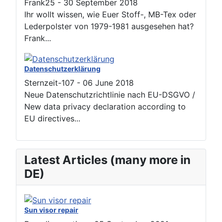
Frank25
-
30 September 2018
Ihr wollt wissen, wie Euer Stoff-, MB-Tex oder
Lederpolster von 1979-1981 ausgesehen hat?
Frank...
Datenschutzerklärung
Sternzeit-107
-
06 June 2018
Neue Datenschutzrichtlinie nach EU-DSGVO /
New data privacy declaration according to
EU directives...
Latest Articles (many more in
DE)
Sun visor repair