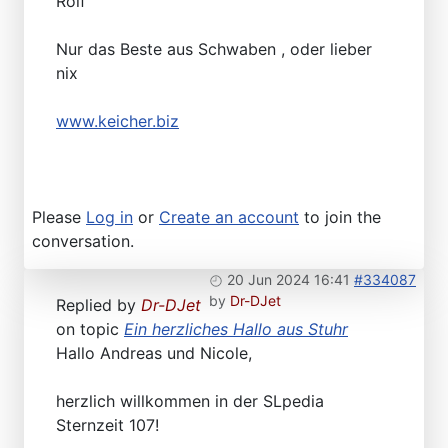
Rolf
Nur das Beste aus Schwaben , oder lieber
nix
www.keicher.biz
Please
Log in
or
Create an account
to join the
conversation.
20 Jun 2024 16:41
#334087
by
Dr-DJet
Replied by
Dr-DJet
on topic
Ein herzliches Hallo aus Stuhr
Hallo Andreas und Nicole,
herzlich willkommen in der SLpedia
Sternzeit 107!