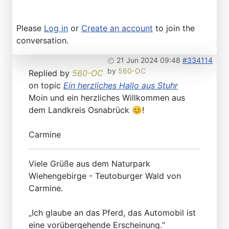
Please
Log in
or
Create an account
to join the
conversation.
21 Jun 2024 09:48
#334114
by
560-OC
Replied by
560-OC
on topic
Ein herzliches Hallo aus Stuhr
Moin und ein herzliches Willkommen aus
dem Landkreis Osnabrück 😊!
Carmine
Viele Grüße aus dem Naturpark
Wiehengebirge - Teutoburger Wald von
Carmine.
„Ich glaube an das Pferd, das Automobil ist
eine vorübergehende Erscheinung.“