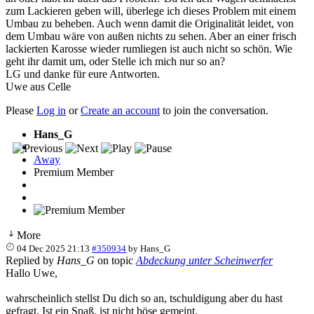
zum Lackieren geben will, überlege ich dieses Problem mit einem
Umbau zu beheben. Auch wenn damit die Originalität leidet, von
dem Umbau wäre von außen nichts zu sehen. Aber an einer frisch
lackierten Karosse wieder rumliegen ist auch nicht so schön. Wie
geht ihr damit um, oder Stelle ich mich nur so an?
LG und danke für eure Antworten.
Uwe aus Celle
Please
Log in
or
Create an account
to join the conversation.
Hans_G
Away
Premium Member
More
04 Dec 2025 21:13
#350934
by
Hans_G
Replied by
Hans_G
on topic
Abdeckung unter Scheinwerfer
Hallo Uwe,
wahrscheinlich stellst Du dich so an, tschuldigung aber du hast
gefragt. Ist ein Spaß, ist nicht böse gemeint.