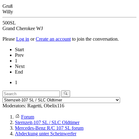
Gruß
Willy
500SL
Grand Cherokee WJ
Please
Log in
or
Create an account
to join the conversation.
Start
Prev
1
Next
End
1
Moderators:
Ragetti
,
Obelix116
Forum
Sternzeit-107 SL / SLC Oldtimer
Mercedes-Benz R/C 107 SL forum
Abdeckung unter Scheinwerfer