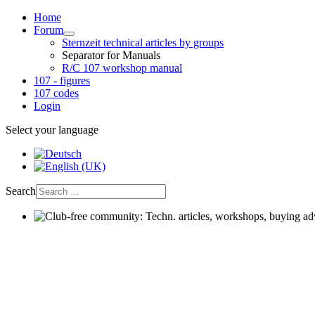
Home
Forum
Sternzeit technical articles by groups
Separator for Manuals
R/C 107 workshop manual
107 - figures
107 codes
Login
Select your language
Search
Club-free community: Techn. articles, workshops, buying advic