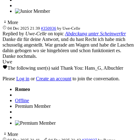
More
04 Dec 2025 21:39
#350936
by
Uwe-Celle
Replied by
Uwe-Celle
on topic
Abdeckung unter Scheinwerfer
Danke dir für deine Antwort, und du hast Recht ich habe mich
schusselig angestellt. War gerade am Wagen und habe die Laschen
dahin gebogen wo sie hingehören und schon funktioniert es.
Danke nochmals.
Uwe
The following user(s) said Thank You:
Hans_G
,
Albuchler
Please
Log in
or
Create an account
to join the conversation.
Romeo
Offline
Premium Member
More