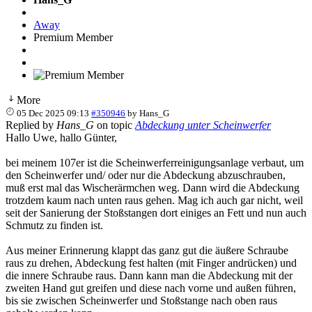
Away
Premium Member
More
05 Dec 2025 09:13
#350946
by
Hans_G
Replied by
Hans_G
on topic
Abdeckung unter Scheinwerfer
Hallo Uwe, hallo Günter,
bei meinem 107er ist die Scheinwerferreinigungsanlage verbaut, um
den Scheinwerfer und/ oder nur die Abdeckung abzuschrauben,
muß erst mal das Wischerärmchen weg. Dann wird die Abdeckung
trotzdem kaum nach unten raus gehen. Mag ich auch gar nicht, weil
seit der Sanierung der Stoßstangen dort einiges an Fett und nun auch
Schmutz zu finden ist.
Aus meiner Erinnerung klappt das ganz gut die äußere Schraube
raus zu drehen, Abdeckung fest halten (mit Finger andrücken) und
die innere Schraube raus. Dann kann man die Abdeckung mit der
zweiten Hand gut greifen und diese nach vorne und außen führen,
bis sie zwischen Scheinwerfer und Stoßstange nach oben raus