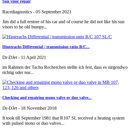
Sun visor repair
Racediagnostics
-
05 September 2021
Jim did a full restore of his car and of course he did not like his sun
visors to be old bumpy...
Hinterachs Differential / transmission ratio R/C...
Dr-DJet
-
11 April 2021
im Rahmen der Tacho Recherchen stellte ich fest, dass es nirgendwo
richtig oder nur...
Checking and repairing mono valve or duo valve...
Dr-DJet
-
18 November 2018
It took till September 1981 that R107 SL received a heating system
with pulsed mono or duo valves...