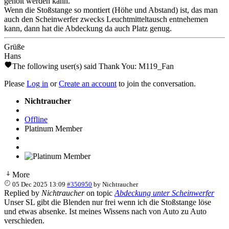
geholt werden kann.
Wenn die Stoßstange so montiert (Höhe und Abstand) ist, das man
auch den Scheinwerfer zwecks Leuchtmitteltausch entnehemen
kann, dann hat die Abdeckung da auch Platz genug.
Grüße
Hans
The following user(s) said Thank You:
M119_Fan
Please
Log in
or
Create an account
to join the conversation.
Nichtraucher
Offline
Platinum Member
More
05 Dec 2025 13:09
#350950
by
Nichtraucher
Replied by
Nichtraucher
on topic
Abdeckung unter Scheinwerfer
Unser SL gibt die Blenden nur frei wenn ich die Stoßstange löse
und etwas absenke. Ist meines Wissens nach von Auto zu Auto
verschieden.