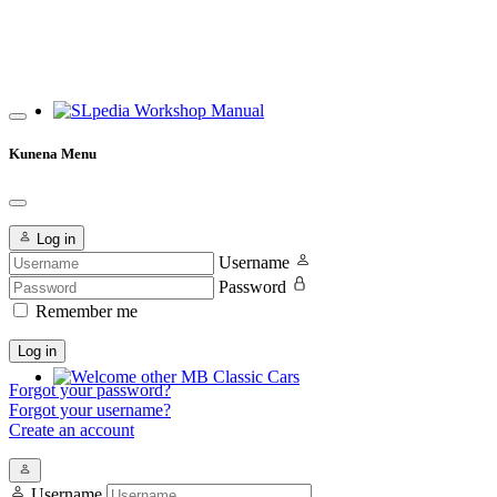
SLpedia Workshop Manual
Kunena Menu
Log in
Username
Password
Remember me
Log in
Forgot your password?
Welcome other MB Classic Cars
Forgot your username?
Create an account
Username