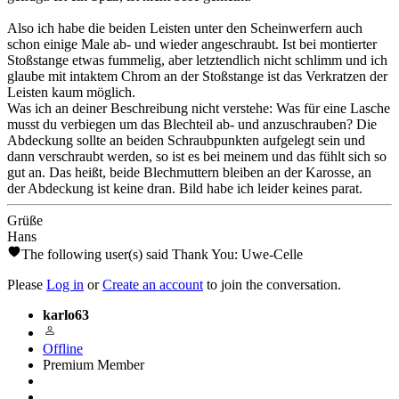
Also ich habe die beiden Leisten unter den Scheinwerfern auch
schon einige Male ab- und wieder angeschraubt. Ist bei montierter
Stoßstange etwas fummelig, aber letztendlich nicht schlimm und ich
glaube mit intaktem Chrom an der Stoßstange ist das Verkratzen der
Leisten kaum möglich.
Was ich an deiner Beschreibung nicht verstehe: Was für eine Lasche
musst du verbiegen um das Blechteil ab- und anzuschrauben? Die
Abdeckung sollte an beiden Schraubpunkten aufgelegt sein und
dann verschraubt werden, so ist es bei meinem und das fühlt sich so
gut an. Das heißt, beide Blechmuttern bleiben an der Karosse, an
der Abdeckung ist keine dran. Bild habe ich leider keines parat.
Grüße
Hans
The following user(s) said Thank You:
Uwe-Celle
Please
Log in
or
Create an account
to join the conversation.
karlo63
Offline
Premium Member