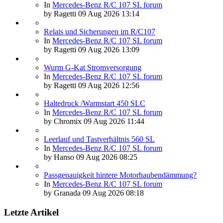
In
Mercedes-Benz R/C 107 SL forum
by
Ragetti
09 Aug 2026 13:14
Relais und Sicherungen im R/C107
In
Mercedes-Benz R/C 107 SL forum
by
Ragetti
09 Aug 2026 13:09
Wurm G-Kat Stromversorgung
In
Mercedes-Benz R/C 107 SL forum
by
Ragetti
09 Aug 2026 12:56
Haltedruck /Warmstart 450 SLC
In
Mercedes-Benz R/C 107 SL forum
by
Chromix
09 Aug 2026 11:44
Leerlauf und Tastverhältnis 560 SL
In
Mercedes-Benz R/C 107 SL forum
by
Hanso
09 Aug 2026 08:25
Passgenauigkeit hintere Motorhaubendämmung?
In
Mercedes-Benz R/C 107 SL forum
by
Granada
09 Aug 2026 08:18
Letzte Artikel