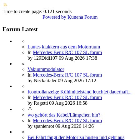
Time to create page: 0.121 seconds
Powered by
Kunena Forum
Forum Latest
Lautes klakkern aus dem Motorraum
In
Mercedes-Benz R/C 107 SL forum
by
129Didi107
09 Aug 2026 17:38
Vakuummodulator
In
Mercedes-Benz R/C 107 SL forum
by
Neckartaler
09 Aug 2026 17:12
Kontrollanzeige Kühlmittelstand leuchtet dauerhaft...
In
Mercedes-Benz R/C 107 SL forum
by
Ragetti
09 Aug 2026 16:58
wo gehört das Kabel/Lämpchen hin?
In
Mercedes-Benz R/C 107 SL forum
by
spanienrot
09 Aug 2026 14:26
Bei Fahrt fängt der Motor zu husten und geht aus