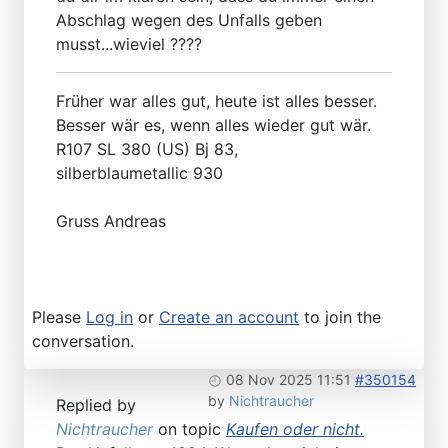
Abschlag wegen des Unfalls geben
musst...wieviel ????
Früher war alles gut, heute ist alles besser.
Besser wär es, wenn alles wieder gut wär.
R107 SL 380 (US) Bj 83,
silberblaumetallic 930
Gruss Andreas
Please
Log in
or
Create an account
to join the
conversation.
08 Nov 2025 11:51
#350154
by
Nichtraucher
Replied by
Nichtraucher
on topic
Kaufen oder nicht.