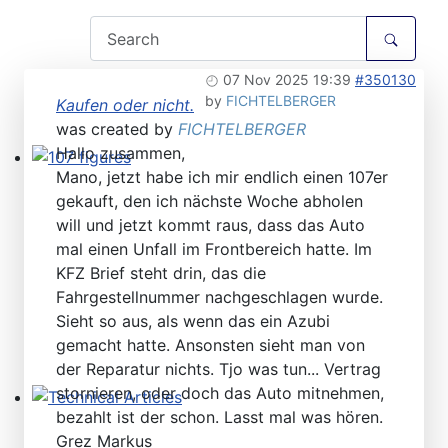
07 Nov 2025 19:39
#350130
by
FICHTELBERGER
Kaufen oder nicht.
was created by
FICHTELBERGER
Hallo zusammen,
Mano, jetzt habe ich mir endlich einen 107er
107 figures
gekauft, den ich nächste Woche abholen
will und jetzt kommt raus, dass das Auto
mal einen Unfall im Frontbereich hatte. Im
KFZ Brief steht drin, das die
Fahrgestellnummer nachgeschlagen wurde.
Sieht so aus, als wenn das ein Azubi
gemacht hatte. Ansonsten sieht man von
der Reparatur nichts. Tjo was tun... Vertrag
stornieren, oder doch das Auto mitnehmen,
bezahlt ist der schon. Lasst mal was hören.
Technical Articles
Grez Markus