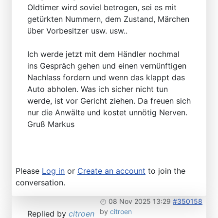
Oldtimer wird soviel betrogen, sei es mit
getürkten Nummern, dem Zustand, Märchen
über Vorbesitzer usw. usw..
Ich werde jetzt mit dem Händler nochmal
ins Gespräch gehen und einen vernünftigen
Nachlass fordern und wenn das klappt das
Auto abholen. Was ich sicher nicht tun
werde, ist vor Gericht ziehen. Da freuen sich
nur die Anwälte und kostet unnötig Nerven.
Gruß Markus
Please
Log in
or
Create an account
to join the
conversation.
08 Nov 2025 13:29
#350158
by
citroen
Replied by
citroen