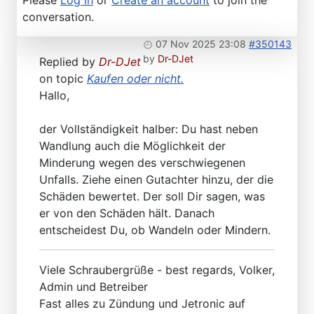
Please
Log in
or
Create an account
to join the
conversation.
07 Nov 2025 23:08
#350143
by
Dr-DJet
Replied by
Dr-DJet
on topic
Kaufen oder nicht.
Hallo,
der Vollständigkeit halber: Du hast neben
Wandlung auch die Möglichkeit der
Minderung wegen des verschwiegenen
Unfalls. Ziehe einen Gutachter hinzu, der die
Schäden bewertet. Der soll Dir sagen, was
er von den Schäden hält. Danach
entscheidest Du, ob Wandeln oder Mindern.
Viele Schraubergrüße - best regards, Volker,
Admin und Betreiber
Fast alles zu Zündung und Jetronic auf