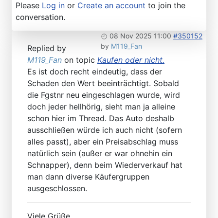
Please
Log in
or
Create an account
to join the
conversation.
08 Nov 2025 11:00
#350152
by
M119_Fan
Replied by
M119_Fan
on topic
Kaufen oder nicht.
Es ist doch recht eindeutig, dass der
Schaden den Wert beeinträchtigt. Sobald
die Fgstnr neu eingeschlagen wurde, wird
doch jeder hellhörig, sieht man ja alleine
schon hier im Thread. Das Auto deshalb
ausschließen würde ich auch nicht (sofern
alles passt), aber ein Preisabschlag muss
natürlich sein (außer er war ohnehin ein
Schnapper), denn beim Wiederverkauf hat
man dann diverse Käufergruppen
ausgeschlossen.
Viele Grüße,