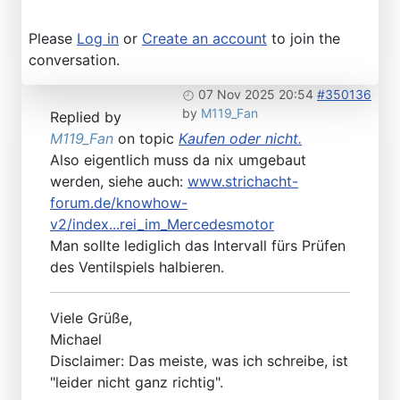
Please
Log in
or
Create an account
to join the
conversation.
07 Nov 2025 20:54
#350136
by
M119_Fan
Replied by
M119_Fan
on topic
Kaufen oder nicht.
Also eigentlich muss da nix umgebaut
werden, siehe auch:
www.strichacht-
forum.de/knowhow-
v2/index...rei_im_Mercedesmotor
Man sollte lediglich das Intervall fürs Prüfen
des Ventilspiels halbieren.
Viele Grüße,
Michael
Disclaimer: Das meiste, was ich schreibe, ist
"leider nicht ganz richtig".