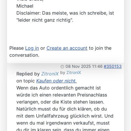
Michael
Disclaimer: Das meiste, was ich schreibe, ist
"leider nicht ganz richtig".
Please
Log in
or
Create an account
to join the
conversation.
08 Nov 2025 11:46
#350153
by
ZitroniX
Replied by
ZitroniX
on topic
Kaufen oder nicht.
Wenn das Auto ordentlich gemacht ist
würde ich einen relevanten Preisnachlass
verlangen, oder die Kiste stehen lassen.
Natürlich musst du für dich klären, ob du
mit dem Unfallfahrzeug glücklich wirst. Und
wenn du mal irgendwann verkaufst, musst
du dir im klaren sein, dass du immer einen