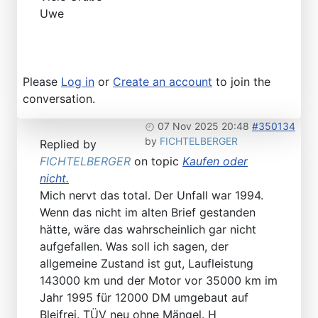
Uwe
Please
Log in
or
Create an account
to join the
conversation.
07 Nov 2025 20:48
#350134
by
FICHTELBERGER
Replied by
FICHTELBERGER
on topic
Kaufen oder
nicht.
Mich nervt das total. Der Unfall war 1994.
Wenn das nicht im alten Brief gestanden
hätte, wäre das wahrscheinlich gar nicht
aufgefallen. Was soll ich sagen, der
allgemeine Zustand ist gut, Laufleistung
143000 km und der Motor vor 35000 km im
Jahr 1995 für 12000 DM umgebaut auf
Bleifrei. TÜV neu ohne Mängel. H