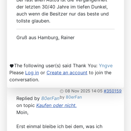
der letzten 30/40 Jahre im tiefen Dunkel,
auch wenn die Besitzer nur das beste und
tollste glauben.
Gruß aus Hamburg, Rainer
The following user(s) said Thank You:
Yngve
Please
Log in
or
Create an account
to join the
conversation.
08 Nov 2025 14:05
#350159
by
80erFan
Replied by
80erFan
on topic
Kaufen oder nicht.
Moin,
Erst einmal bleibe ich bei dem, was ich