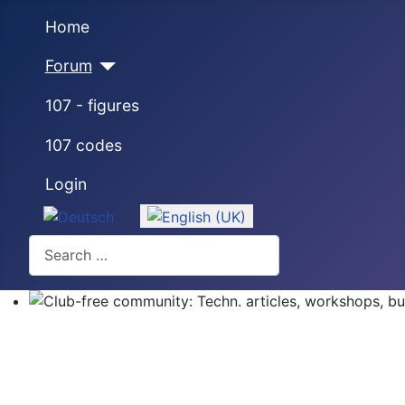
Home
Forum
107 - figures
107 codes
Login
Select your language
Search
Club-free community: Techn. articles, workshops, buyi