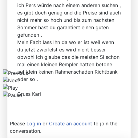
Find SL and SLC in any color
ich Pers würde nach einem anderen suchen ,
es gibt doch genug und die Preise sind auch
nicht mehr so hoch und bis zum nächsten
Sommer hast du garantiert einen guten
gefunden .
Mein Fazit lass Ihn da wo er ist weil wenn
du jetzt zweifelst es wird nicht besser
obwohl ich glaube das die meisten Sl schon
mal einen kleinen Rempler hatten betone
auf klein keinen Rahmenschaden Richtbank
oder so .
Gruss Karl
Please
Log in
or
Create an account
to join the
conversation.