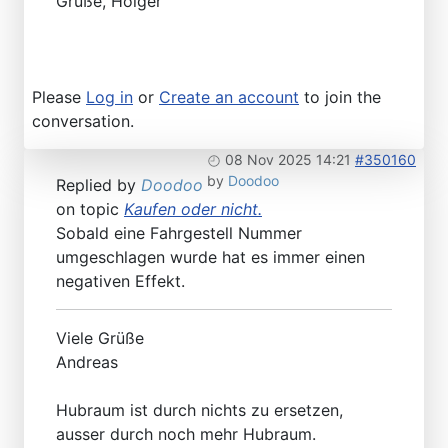
Grüße, Holger
Please
Log in
or
Create an account
to join the
conversation.
08 Nov 2025 14:21
#350160
by
Doodoo
Replied by
Doodoo
on topic
Kaufen oder nicht.
Sobald eine Fahrgestell Nummer
umgeschlagen wurde hat es immer einen
negativen Effekt.
Viele Grüße
Andreas
Hubraum ist durch nichts zu ersetzen,
ausser durch noch mehr Hubraum.