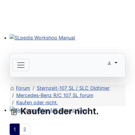
SLpedia Workshop Manual
Forum
Sternzeit-107 SL / SLC Oldtimer
Mercedes-Benz R/C 107 SL forum
Kaufen oder nicht.
Kaufen oder nicht.
Welcome other MB Classic Cars
1
2