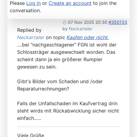
Please
Log in
or
Create an account
to join the
conversation.
07 Nov 2025 20:30
#350133
by
Neckartaler
Replied by
Neckartaler
on topic
Kaufen oder nicht.
....bei "nachgeschlagener" FGN ist wohl der
Schlossträger ausgewechselt worden. Das
scheint dann ja ein größerer Rumpler
gewesen zu sein.
Gibt's Bilder vom Schaden und /oder
Reparaturrechnungen?
Falls der Unfallschaden im Kaufvertrag drin
steht wirds mit Rückabwicklung sicher nicht
einfach......
Viele Grüße