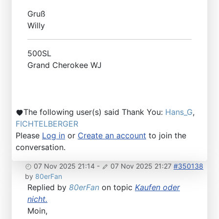
Gruß
Willy
500SL
Grand Cherokee WJ
The following user(s) said Thank You:
Hans_G
,
FICHTELBERGER
Please
Log in
or
Create an account
to join the
conversation.
07 Nov 2025 21:14
-
07 Nov 2025 21:27
#350138
by
80erFan
Replied by
80erFan
on topic
Kaufen oder
nicht.
Moin,