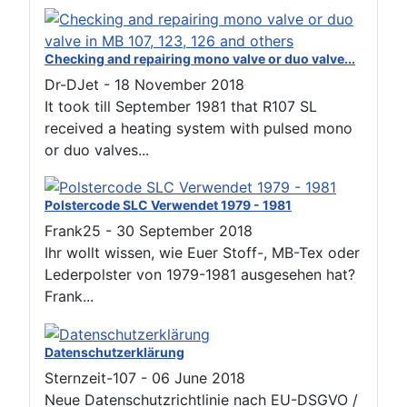
Checking and repairing mono valve or duo valve...
Dr-DJet
-
18 November 2018
It took till September 1981 that R107 SL
received a heating system with pulsed mono
or duo valves...
Polstercode SLC Verwendet 1979 - 1981
Frank25
-
30 September 2018
Ihr wollt wissen, wie Euer Stoff-, MB-Tex oder
Lederpolster von 1979-1981 ausgesehen hat?
Frank...
Datenschutzerklärung
Sternzeit-107
-
06 June 2018
Neue Datenschutzrichtlinie nach EU-DSGVO /