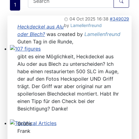
1
04 Oct 2025 16:38
#349029
by
Lamellenfreund
Heckdeckel aus Alu
oder Blech?
was created by
Lamellenfreund
Guten Tag in die Runde,
107 figures
gibt es eine Möglichkeit, Heckdeckel aus
Alu oder aus Blech zu unterscheiden? Ich
habe einen restaurierten 500 SLC im Auge,
der auf den Fotos Heckspoiler UND Griff
trägt. Der Griff war aber original nur am
spoilerlosen Blechdeckel montiert. Habt Ihr
einen Tipp für den Check bei der
Besichtigung? Danke!
Grüße
Technical Articles
Frank