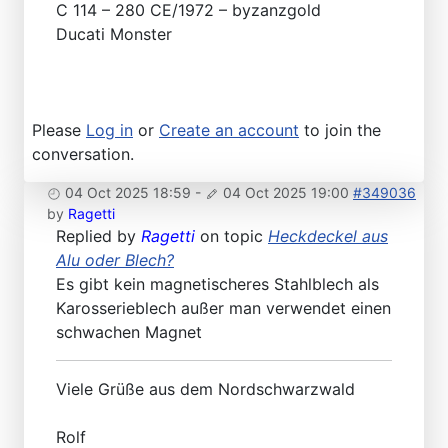
C 114 – 280 CE/1972 – byzanzgold
Ducati Monster
Please
Log in
or
Create an account
to join the
conversation.
04 Oct 2025 18:59
-
04 Oct 2025 19:00
#349036
by
Ragetti
Replied by
Ragetti
on topic
Heckdeckel aus
Alu oder Blech?
Es gibt kein magnetischeres Stahlblech als
Karosserieblech außer man verwendet einen
schwachen Magnet
Viele Grüße aus dem Nordschwarzwald
Rolf