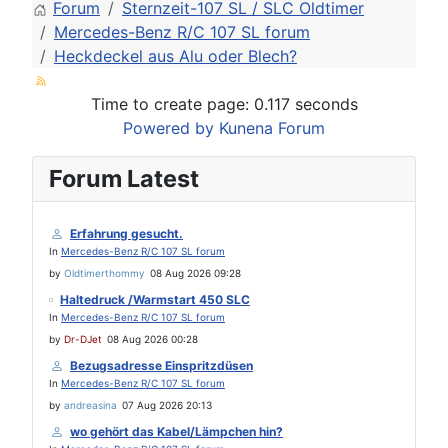
Forum
Sternzeit-107 SL / SLC Oldtimer
Mercedes-Benz R/C 107 SL forum
Heckdeckel aus Alu oder Blech?
Time to create page: 0.117 seconds
Powered by
Kunena Forum
Forum Latest
Erfahrung gesucht.
In
Mercedes-Benz R/C 107 SL forum
by
Oldtimerthommy
08 Aug 2026 09:28
Haltedruck /Warmstart 450 SLC
In
Mercedes-Benz R/C 107 SL forum
by
Dr-DJet
08 Aug 2026 00:28
Bezugsadresse Einspritzdüsen
In
Mercedes-Benz R/C 107 SL forum
by
andreasina
07 Aug 2026 20:13
wo gehört das Kabel/Lämpchen hin?