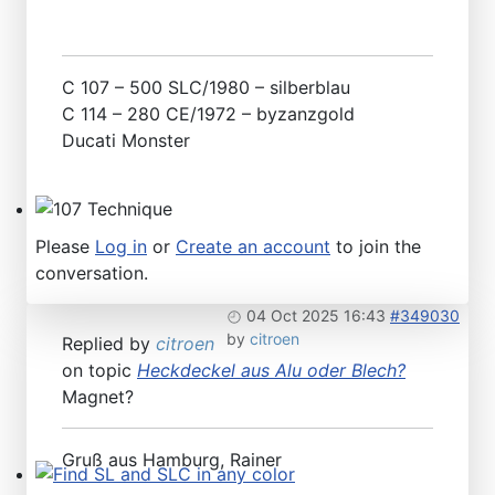
C 107 – 500 SLC/1980 – silberblau
C 114 – 280 CE/1972 – byzanzgold
Ducati Monster
107 Technique
Please
Log in
or
Create an account
to join the
conversation.
04 Oct 2025 16:43
#349030
by
citroen
Replied by
citroen
on topic
Heckdeckel aus Alu oder Blech?
Magnet?
Gruß aus Hamburg, Rainer