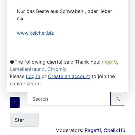
Nur das Beste aus Schwaben , oder lieber
nix
www.keicher.biz
The following user(s) said Thank You:
mopf9
,
Lamellenfreund
,
Chromix
Please
Log in
or
Create an account
to join the
conversation.
1
Moderators:
Ragetti
,
Obelix116