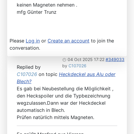
keinen Magneten nehmen .
mfg Günter Trunz
Please
Log in
or
Create an account
to join the
conversation.
04 Oct 2025 17:22
#349033
by
C107026
Replied by
C107026
on topic
Heckdeckel aus Alu oder
Blech?
Es gab bei Neubestellung die Möglichkeit ,
den Heckspoiler und die Typbezeichnung
wegzulassen.Dann war der Heckdeckel
automatisch in Blech.
Prüfen natürlich mittels Magneten.