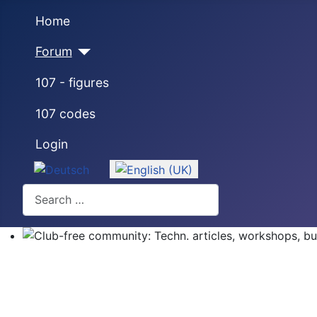
Home
Forum
107 - figures
107 codes
Login
Select your language
Search
Club-free community: Techn. articles, workshops, buyi