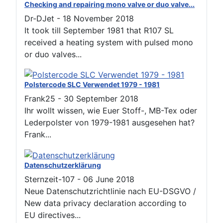
Checking and repairing mono valve or duo valve...
Dr-DJet
-
18 November 2018
It took till September 1981 that R107 SL
received a heating system with pulsed mono
or duo valves...
Polstercode SLC Verwendet 1979 - 1981
Frank25
-
30 September 2018
Ihr wollt wissen, wie Euer Stoff-, MB-Tex oder
Lederpolster von 1979-1981 ausgesehen hat?
Frank...
Datenschutzerklärung
Sternzeit-107
-
06 June 2018
Neue Datenschutzrichtlinie nach EU-DSGVO /
New data privacy declaration according to
EU directives...