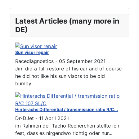
Latest Articles (many more in
DE)
Sun visor repair
Racediagnostics
-
05 September 2021
Jim did a full restore of his car and of course
he did not like his sun visors to be old
bumpy...
Hinterachs Differential / transmission ratio R/C...
Dr-DJet
-
11 April 2021
im Rahmen der Tacho Recherchen stellte ich
fest, dass es nirgendwo richtig oder nur...