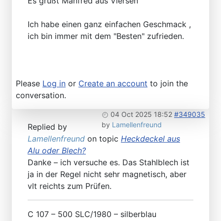
Es grüßt Manfred aus Viersen
Ich habe einen ganz einfachen Geschmack ,
ich bin immer mit dem "Besten" zufrieden.
Please
Log in
or
Create an account
to join the
conversation.
04 Oct 2025 18:52
#349035
by
Lamellenfreund
Replied by
Lamellenfreund
on topic
Heckdeckel aus
Alu oder Blech?
Danke – ich versuche es. Das Stahlblech ist
ja in der Regel nicht sehr magnetisch, aber
vlt reichts zum Prüfen.
C 107 – 500 SLC/1980 – silberblau