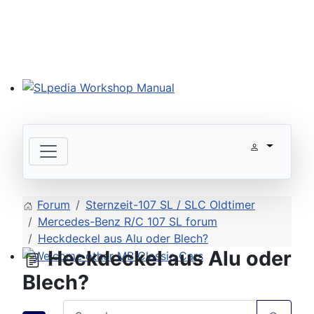
SLpedia Workshop Manual
Forum
Sternzeit-107 SL / SLC Oldtimer
Mercedes-Benz R/C 107 SL forum
Heckdeckel aus Alu oder Blech?
Heckdeckel aus Alu oder
Welcome other MB Classic Cars
Blech?