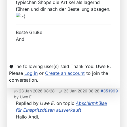
typischen Shops die Artikel als lagernd
führen und dir nach der Bestellung absagen.
Beste Grüße
Andi
The following user(s) said Thank You:
Uwe E.
Please
Log in
or
Create an account
to join the
conversation.
23 Jan 2026 08:28
-
23 Jan 2026 08:28
#351999
by
Uwe E.
Replied by
Uwe E.
on topic
Abschirmhülse
für Einspritzdüsen ausverkauft
Hallo Andi,