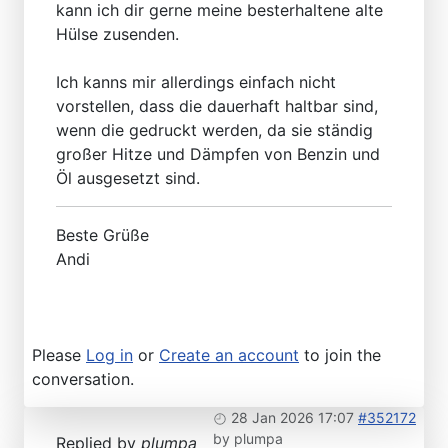
kann ich dir gerne meine besterhaltene alte
Hülse zusenden.
Ich kanns mir allerdings einfach nicht
vorstellen, dass die dauerhaft haltbar sind,
wenn die gedruckt werden, da sie ständig
großer Hitze und Dämpfen von Benzin und
Öl ausgesetzt sind.
Beste Grüße
Andi
Please
Log in
or
Create an account
to join the
conversation.
28 Jan 2026 17:07
#352172
by
plumpa
Replied by
plumpa