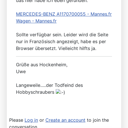
das hier habe ich eben gefunden:
MERCEDES-BENZ A1170700055 - Mannes.fr
Wagen - Mannes.fr
Sollte verfügbar sein. Leider wird die Seite
nur in Französisch angezeigt, habe es per
Browser übersetzt. Vielleicht hilfts ja.
Grüße aus Hockenheim,
Uwe
Langeweile.....der Todfeind des
Hobbyschraubers
Please
Log in
or
Create an account
to join the
conversation.