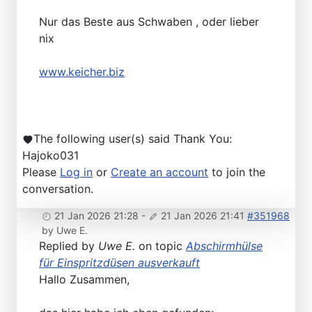
Nur das Beste aus Schwaben , oder lieber
nix
www.keicher.biz
The following user(s) said Thank You:
Hajoko031
Please
Log in
or
Create an account
to join the
conversation.
21 Jan 2026 21:28
-
21 Jan 2026 21:41
#351968
by
Uwe E.
Replied by
Uwe E.
on topic
Abschirmhülse
für Einspritzdüsen ausverkauft
Hallo Zusammen,