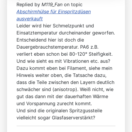
Replied by
M119_Fan
on topic
Abschirmhülse für Einspritzdüsen
ausverkauft
Leider wird hier Schmelzpunkt und
Einsatztemperatur durcheinander geworfen.
Entscheidend hier ist doch die
Dauergebrauchstemperatur. PA6 z.B.
verliert eben schon bei 80-120° Steifigkeit.
Und wie sieht es mit Vibrationen etc. aus?
Dazu kommt eben bei Filament, siehe mein
Hinweis weiter oben, die Tatsache dazu,
dass die Teile zwischen den Layern deutlich
schwächer sind (anisotrop). Weiß nicht, wie
gut das dann mit der dauerhaften Wärme
und Vorspannung zurecht kommt.
Und sind die originalen Spritzgussteile
vielleicht sogar Glasfaserverstärkt?