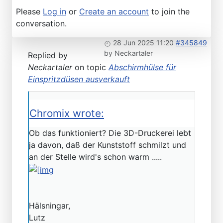
Please
Log in
or
Create an account
to join the
conversation.
28 Jun 2025 11:20
#345849
by
Neckartaler
Replied by
Neckartaler
on topic
Abschirmhülse für
Einspritzdüsen ausverkauft
Chromix wrote:
Ob das funktioniert? Die 3D-Druckerei lebt
ja davon, daß der Kunststoff schmilzt und
an der Stelle wird's schon warm .....
Hälsningar,
Lutz