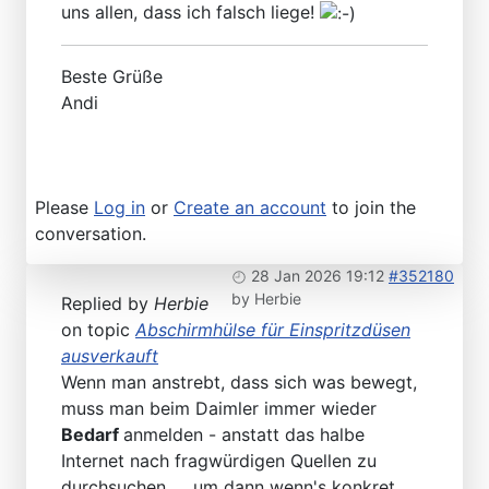
uns allen, dass ich falsch liege!
Beste Grüße
Andi
Please
Log in
or
Create an account
to join the
conversation.
28 Jan 2026 19:12
#352180
by
Herbie
Replied by
Herbie
on topic
Abschirmhülse für Einspritzdüsen
ausverkauft
Wenn man anstrebt, dass sich was bewegt,
muss man beim Daimler immer wieder
Bedarf
anmelden - anstatt das halbe
Internet nach fragwürdigen Quellen zu
durchsuchen... ..um dann wenn's konkret