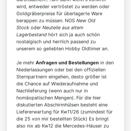
wird, entweder vertröstet zu werden oder
Goldgräberpreise für überlagerte Ware
berappen zu müssen. NOS
New Old
Stock
oder
Neuteile aus altem
Lagerbestand
hört sich ja auch schön
nostalgisch und herrlich passend zu
unserem so geliebten Hobby Oldtimer an.
Je mehr
Anfragen und Bestellungen
in den
Niederlassungen oder bei den offiziellen
Sternpartnern eingehen, desto größer ist
die Chance auf Wiederaufnahme und
Nachlieferung (wenn auch nur in
homäopatischen Mengen). Für die hier
diskutierten Abschirmhülsen besteht eine
Liefererwartung für Kw11/26 (zumindest für
die 25 von mir bestellten Stück) Es bringt
also nix ab Kw12 die Mercedes-Häuser zu