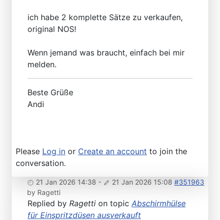
ich habe 2 komplette Sätze zu verkaufen,
original NOS!
Wenn jemand was braucht, einfach bei mir
melden.
Beste Grüße
Andi
Please
Log in
or
Create an account
to join the
conversation.
21 Jan 2026 14:38
-
21 Jan 2026 15:08
#351963
by
Ragetti
Replied by
Ragetti
on topic
Abschirmhülse
für Einspritzdüsen ausverkauft