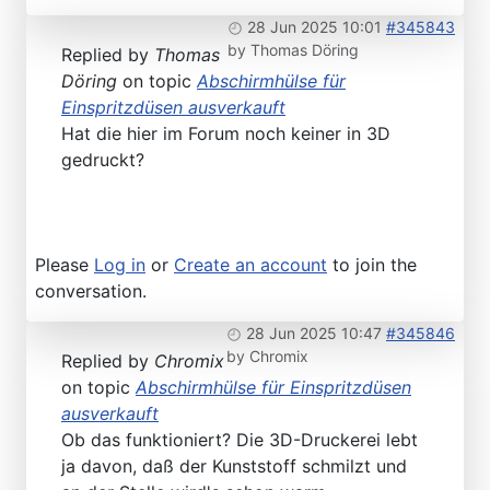
28 Jun 2025 10:01
#345843
by
Thomas Döring
Replied by
Thomas
Döring
on topic
Abschirmhülse für
Einspritzdüsen ausverkauft
Hat die hier im Forum noch keiner in 3D
gedruckt?
Please
Log in
or
Create an account
to join the
conversation.
28 Jun 2025 10:47
#345846
by
Chromix
Replied by
Chromix
on topic
Abschirmhülse für Einspritzdüsen
ausverkauft
Ob das funktioniert? Die 3D-Druckerei lebt
ja davon, daß der Kunststoff schmilzt und