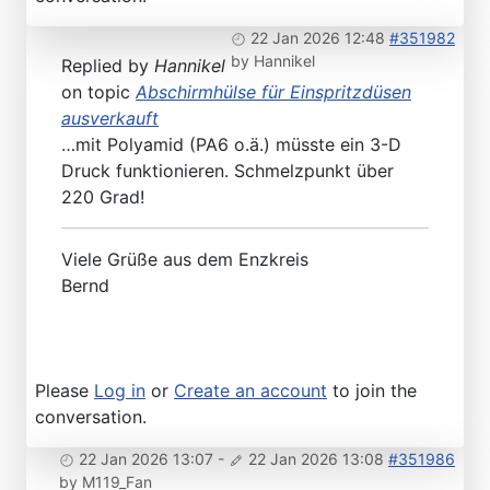
22 Jan 2026 12:48
#351982
by
Hannikel
Replied by
Hannikel
on topic
Abschirmhülse für Einspritzdüsen
ausverkauft
…mit Polyamid (PA6 o.ä.) müsste ein 3-D
Druck funktionieren. Schmelzpunkt über
220 Grad!
Viele Grüße aus dem Enzkreis
Bernd
Please
Log in
or
Create an account
to join the
conversation.
22 Jan 2026 13:07
-
22 Jan 2026 13:08
#351986
by
M119_Fan