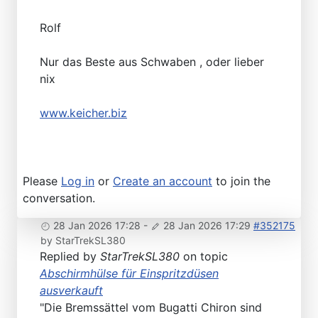
Rolf
Nur das Beste aus Schwaben , oder lieber
nix
www.keicher.biz
Please
Log in
or
Create an account
to join the
conversation.
28 Jan 2026 17:28
-
28 Jan 2026 17:29
#352175
by
StarTrekSL380
Replied by
StarTrekSL380
on topic
Abschirmhülse für Einspritzdüsen
ausverkauft
"Die Bremssättel vom Bugatti Chiron sind