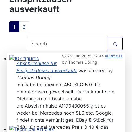
ausverkauft
1
2
26 Jun 2025 22:44
#345811
by
Thomas Döring
Abschirmhülse für
107 figures
Einspritzdüsen ausverkauft
was created by
Thomas Döring
Ich habe bei meinem 450 SLC 5.0 die
Einpritzdüsen gewechselt. Dabei konnte die
Dichtungen mit bestellen aber
die Abschirmhülse A1170400055 gibt es
weder bei Mercedes noch SLS etc. Google
findet nichts vernünftiges. EBay 8 Stück für
248,- Original Mercedes Preis 0,40 € das