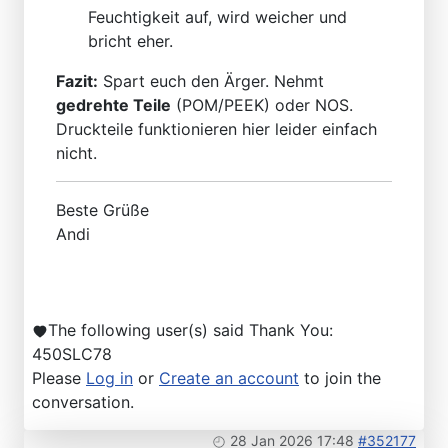
Feuchtigkeit auf, wird weicher und
bricht eher.
Fazit:
Spart euch den Ärger. Nehmt
gedrehte Teile
(POM/PEEK) oder NOS.
Druckteile funktionieren hier leider einfach
nicht.
Beste Grüße
Andi
The following user(s) said Thank You:
450SLC78
Please
Log in
or
Create an account
to join the
conversation.
28 Jan 2026 17:48
#352177