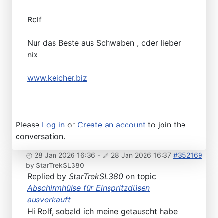
Rolf
Nur das Beste aus Schwaben , oder lieber
nix
www.keicher.biz
Please
Log in
or
Create an account
to join the
conversation.
28 Jan 2026 16:36
-
28 Jan 2026 16:37
#352169
by
StarTrekSL380
Replied by
StarTrekSL380
on topic
Abschirmhülse für Einspritzdüsen
ausverkauft
Hi Rolf, sobald ich meine getauscht habe