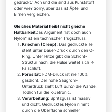
gedruckt." Ach und die sind aus Kunststoff
oder wie? Sorry, aber das ist Äpfel und
Birnen vergleichen.
Gleiches Material heißt nicht gleiche
Haltbarkeit
Das Argument "Ist doch auch
Nylon" ist ein technischer Trugschluss.
Kriechen (Creep):
Das gedruckte Teil
steht unter Dauer-Druck durch den O-
Ring. Unter Hitze gibt die Schicht-
Struktur nach, die Hülse weitet sich ->
Falschluft.
Porosität:
FDM-Druck ist nie 100%
gasdicht. Der hohe Saugrohr-
Unterdruck zieht Luft
durch
die Wände.
Tödlich für die K-Jetronic.
Verarbeitung:
Spritzguss ist massiv
und dicht. Gedrucktes Nylon nimmt
durch die Oberfläche schneller