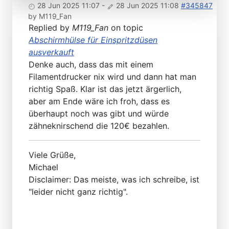
28 Jun 2025 11:07
-
28 Jun 2025 11:08
#345847
by
M119_Fan
Replied by
M119_Fan
on topic
Abschirmhülse für Einspritzdüsen
ausverkauft
Denke auch, dass das mit einem
Filamentdrucker nix wird und dann hat man
richtig Spaß. Klar ist das jetzt ärgerlich,
aber am Ende wäre ich froh, dass es
überhaupt noch was gibt und würde
zähneknirschend die 120€ bezahlen.
Viele Grüße,
Michael
Disclaimer: Das meiste, was ich schreibe, ist
"leider nicht ganz richtig".