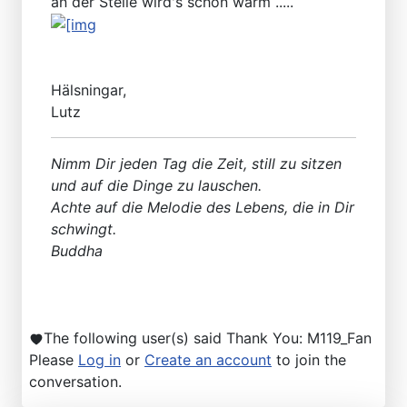
an der Stelle wird's schon warm .....
Hälsningar,
Lutz
Nimm Dir jeden Tag die Zeit, still zu sitzen
und auf die Dinge zu lauschen.
Achte auf die Melodie des Lebens, die in Dir
schwingt.
Buddha
The following user(s) said Thank You:
M119_Fan
Please
Log in
or
Create an account
to join the
conversation.