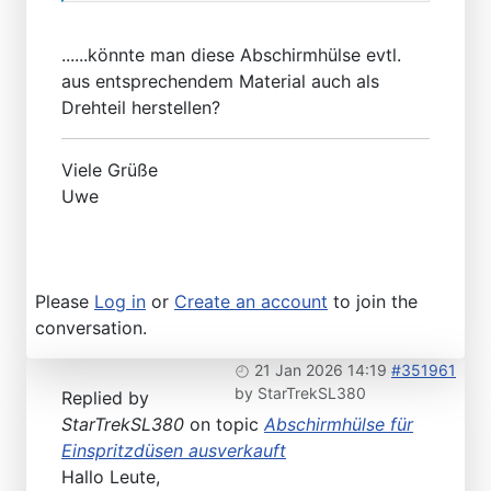
......könnte man diese Abschirmhülse evtl.
aus entsprechendem Material auch als
Drehteil herstellen?
Viele Grüße
Uwe
Please
Log in
or
Create an account
to join the
conversation.
21 Jan 2026 14:19
#351961
by
StarTrekSL380
Replied by
StarTrekSL380
on topic
Abschirmhülse für
Einspritzdüsen ausverkauft
Hallo Leute,