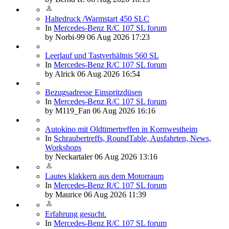
Haltedruck /Warmstart 450 SLC
In
Mercedes-Benz R/C 107 SL forum
by
Norbi-99
06 Aug 2026 17:23
Leerlauf und Tastverhältnis 560 SL
In
Mercedes-Benz R/C 107 SL forum
by
Alrick
06 Aug 2026 16:54
Bezugsadresse Einspritzdüsen
In
Mercedes-Benz R/C 107 SL forum
by
M119_Fan
06 Aug 2026 16:16
Autokino mit Oldtimertreffen in Kornwestheim
In
Schraubertreffs, RoundTable, Ausfahrten, News,
Workshops
by
Neckartaler
06 Aug 2026 13:16
Lautes klakkern aus dem Motorraum
In
Mercedes-Benz R/C 107 SL forum
by
Maurice
06 Aug 2026 11:39
Erfahrung gesucht.
In
Mercedes-Benz R/C 107 SL forum