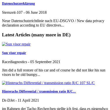
Datenschutzerklärung
Sternzeit-107
-
06 June 2018
Neue Datenschutzrichtlinie nach EU-DSGVO / New data privacy
declaration according to EU directives...
Latest Articles (many more in DE)
Sun visor repair
Racediagnostics
-
05 September 2021
Jim did a full restore of his car and of course he did not like his sun
visors to be old bumpy...
Hinterachs Differential / transmission ratio R/C...
Dr-DJet
-
11 April 2021
im Rahmen der Tacho Recherchen stellte ich fest, dass es nirgendwo