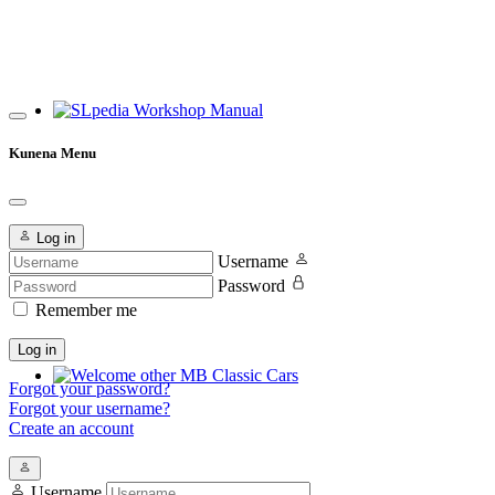
SLpedia Workshop Manual
Kunena Menu
Log in
Username
Password
Remember me
Log in
Forgot your password?
Welcome other MB Classic Cars
Forgot your username?
Create an account
Username