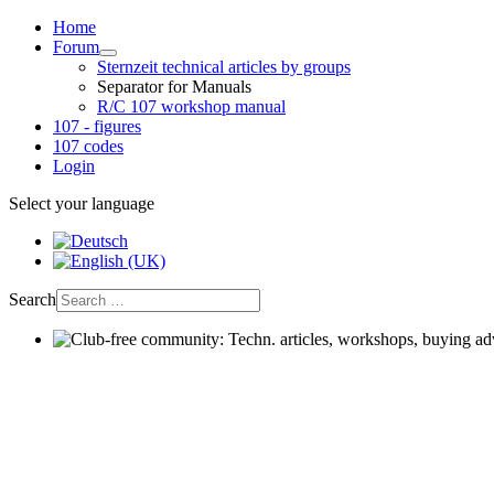
Home
Forum
Sternzeit technical articles by groups
Separator for Manuals
R/C 107 workshop manual
107 - figures
107 codes
Login
Select your language
Search
Club-free community: Techn. articles, workshops, buying advic