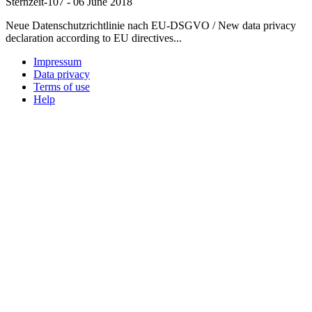
Sternzeit-107
-
06 June 2018
Neue Datenschutzrichtlinie nach EU-DSGVO / New data privacy
declaration according to EU directives...
Impressum
Data privacy
Terms of use
Help