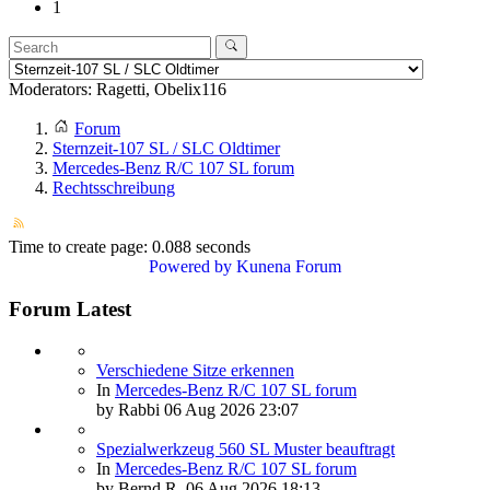
1
Moderators:
Ragetti
,
Obelix116
Forum
Sternzeit-107 SL / SLC Oldtimer
Mercedes-Benz R/C 107 SL forum
Rechtsschreibung
Time to create page: 0.088 seconds
Powered by
Kunena Forum
Forum Latest
Verschiedene Sitze erkennen
In
Mercedes-Benz R/C 107 SL forum
by
Rabbi
06 Aug 2026 23:07
Spezialwerkzeug 560 SL Muster beauftragt
In
Mercedes-Benz R/C 107 SL forum
by
Bernd R.
06 Aug 2026 18:13