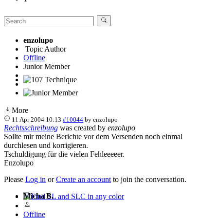
enzolupo
Topic Author
Offline
Junior Member
107 Technique
More
11 Apr 2004 10:13
#10044
by
enzolupo
Rechtsschreibung
was created by
enzolupo
Sollte mir meine Berichte vor dem Versenden noch einmal
durchlesen und korrigieren.
Tschuldigung für die vielen Fehleeeeer.
Enzolupo
Please
Log in
or
Create an account
to join the conversation.
Micha B.
Find SL and SLC in any color
Offline