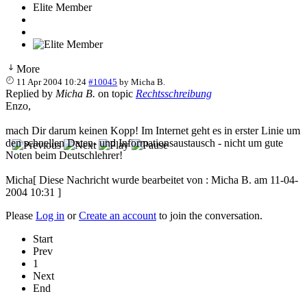
Elite Member
More
11 Apr 2004 10:24
#10045
by
Micha B.
Replied by
Micha B.
on topic
Rechtsschreibung
Enzo,
mach Dir darum keinen Kopp! Im Internet geht es in erster Linie um
den schnellen Daten- und Informationsaustausch - nicht um gute
Noten beim Deutschlehrer!
Micha[ Diese Nachricht wurde bearbeitet von : Micha B. am 11-04-
2004 10:31 ]
Please
Log in
or
Create an account
to join the conversation.
Start
Prev
1
Next
End