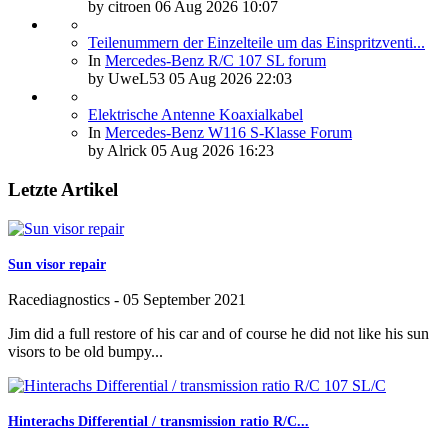
by
citroen
06 Aug 2026 10:07
Teilenummern der Einzelteile um das Einspritzventi...
In
Mercedes-Benz R/C 107 SL forum
by
UweL53
05 Aug 2026 22:03
Elektrische Antenne Koaxialkabel
In
Mercedes-Benz W116 S-Klasse Forum
by
Alrick
05 Aug 2026 16:23
Letzte Artikel
Sun visor repair
Racediagnostics
-
05 September 2021
Jim did a full restore of his car and of course he did not like his sun
visors to be old bumpy...
Hinterachs Differential / transmission ratio R/C...