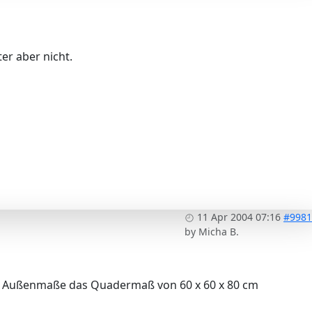
er aber nicht.
11 Apr 2004 07:16
#9981
by
Micha B.
 die Außenmaße das Quadermaß von 60 x 60 x 80 cm