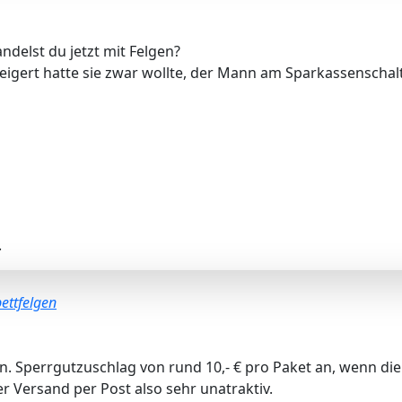
ndelst du jetzt mit Felgen?
teigert hatte sie zwar wollte, der Mann am Sparkassenschalt
.
bettfelgen
ogen. Sperrgutzuschlag von rund 10,- € pro Paket an, wenn
r Versand per Post also sehr unatraktiv.