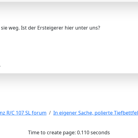
ie weg. Ist der Ersteigerer hier unter uns?
.
nz R/C 107 SL forum
In eigener Sache, polierte Tiefbettfe
Time to create page: 0.110 seconds