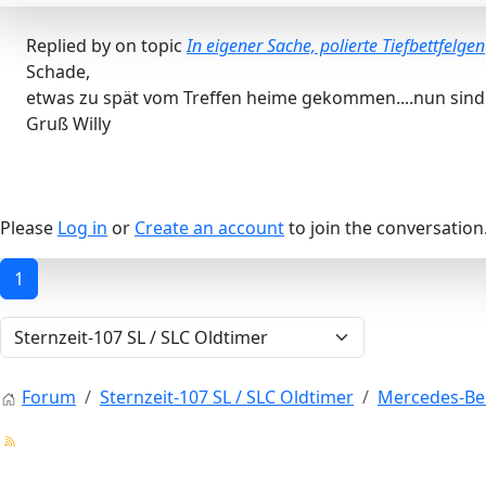
Replied by
on topic
In eigener Sache, polierte Tiefbettfelgen
Schade,
etwas zu spät vom Treffen heime gekommen....nun sind s
Gruß Willy
Please
Log in
or
Create an account
to join the conversation
1
Forum
Sternzeit-107 SL / SLC Oldtimer
Mercedes-Be