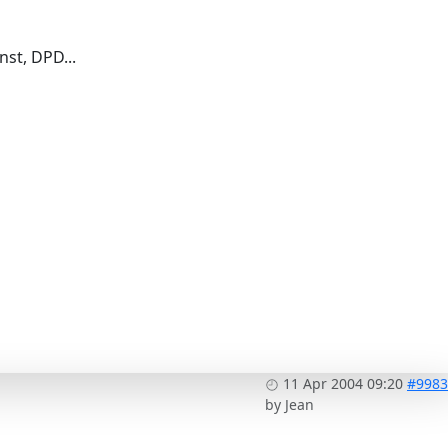
nst, DPD...
11 Apr 2004 09:20
#9983
by
Jean