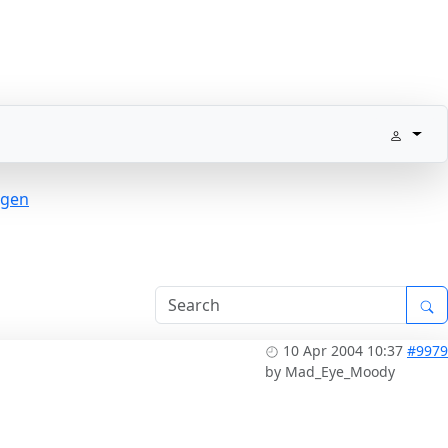
lgen
10 Apr 2004 10:37
#9979
by
Mad_Eye_Moody