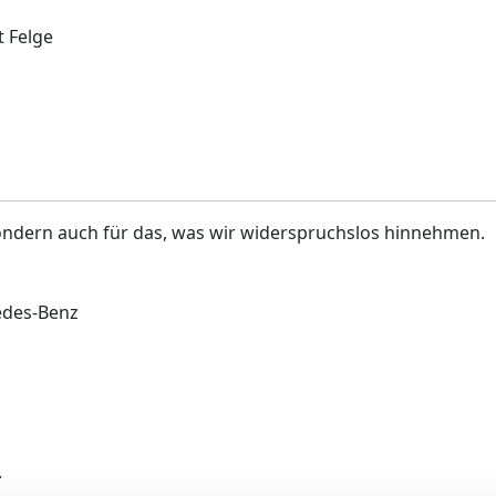
t Felge
 sondern auch für das, was wir widerspruchslos hinnehmen.
edes-Benz
.