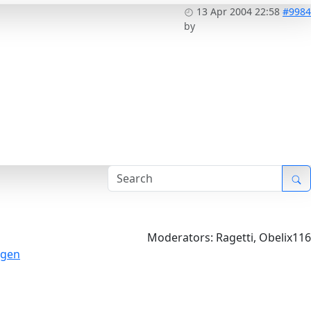
13 Apr 2004 22:58
#9984
by
Moderators:
Ragetti
,
Obelix116
lgen