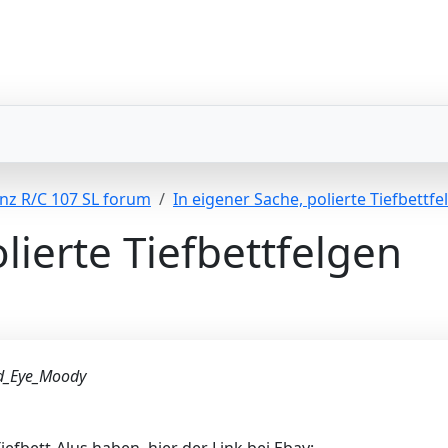
nz R/C 107 SL forum
In eigener Sache, polierte Tiefbettfe
lierte Tiefbettfelgen
_Eye_Moody