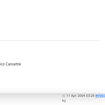
ico Cassette
11 Apr 2004 03:26
#9980
by