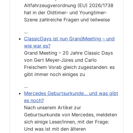
Altfahrzeugverordnung (EU) 2026/1738
hat in der Oldtimer- und Youngtimer-
Szene zahlreiche Fragen und teilweise
...
ClassicDays ist nun GrandMeeting – und
wie war es?
Grand Meeting – 20 Jahre Classic Days
von Gert Meyer-Jüres und Carlo
Freischem Vorab gleich zugestanden: es
gibt immer noch einiges zu
...
Mercedes Geburtsurkunde… und was gibt
es noch?
Nach unserem Artikel zur
Geburtsurkunde von Mercedes, meldeten
sich einige Leser/innen, mit der Frage:
Und was ist mit den älteren