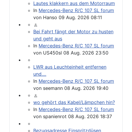
Lautes klakkern aus dem Motorraum
In
Mercedes-Benz R/C 107 SL forum
von
Hanso
09 Aug. 2026 08:11
Bei Fahrt fängt der Motor zu husten
und geht aus
In
Mercedes-Benz R/C 107 SL forum
von
US450sl
08 Aug. 2026 23:50
LWR aus Leuchteinheit entfernen
und....
In
Mercedes-Benz R/C 107 SL forum
von
seemann
08 Aug. 2026 19:40
wo gehört das Kabel/Lämpchen hin?
In
Mercedes-Benz R/C 107 SL forum
von
spanienrot
08 Aug. 2026 18:37
Bezugsadresse Einspritzdüsen