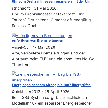
Uhr vom Drehzahlmesser reparieren mit der Uhr...
strichacht
-
31 Mai 2026
Uhr im Drehzalmesser defekt trotz Elko-
Tausch? Der seltene IC macht oft endgültig
Schluss. Doch...
Anfertigen von Bremsleitungen
wusel-53
-
17 Mai 2026
Alte, verrostete Bremsleitungen sind der
Albtraum beim TÜV und ein absolutes No-Go!
Thorsten...
Energiespeicher am Airbag bis 1987 überprüfen
Quickbiker2012
-
26 April 2026
Beim SRS System sorgt bis einschließlich
Modelljahr 87 ein separater Energiespeicher