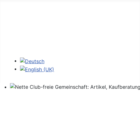
Home
Foren
Links
Login
Sprache auswählen
Nette Club-freie Gemeinschaft: Artikel, Kaufberatung,