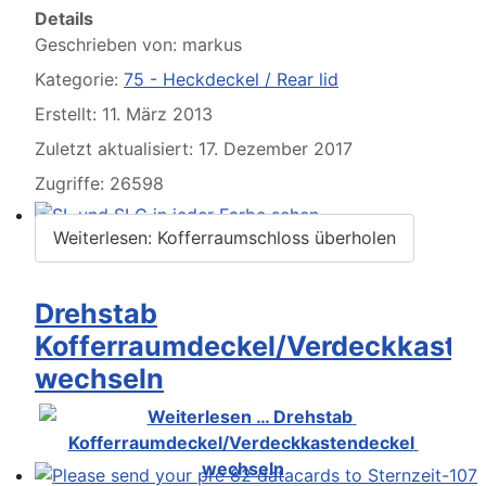
Details
Geschrieben von:
markus
Kategorie:
75 - Heckdeckel / Rear lid
Erstellt: 11. März 2013
Zuletzt aktualisiert: 17. Dezember 2017
Zugriffe: 26598
Weiterlesen: Kofferraumschloss überholen
SL und SLC in jeder Farbe sehen
Drehstab
Kofferraumdeckel/Verdeckkaste
wechseln