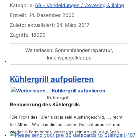
Kategorie:
69 - Verkleidungen / Covering & lining
Erstellt: 14. Dezember 2006
Zuletzt aktualisiert: 24. März 2017
Zugriffe: 18099
Weiterlesen: Sonnenblendenreparatur,
Innenspiegelklappe
SL und SLC in jeder Farbe sehen
Kühlergrill aufpolieren
Kühlergrill
Renovierung des Kühlergrills
"Die Front des 107er´s ist ja sein Aushängeschild,...", recht
hat Alfons. Wie man dieses schöne Gesicht aupoliert und
wieder in Form bringt, verrät uns sein Artikel. Viele Spaß