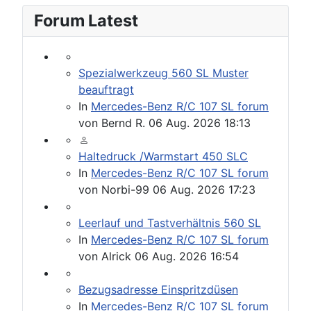
Forum Latest
Spezialwerkzeug 560 SL Muster
beauftragt
In
Mercedes-Benz R/C 107 SL forum
von
Bernd R.
06 Aug. 2026 18:13
Haltedruck /Warmstart 450 SLC
In
Mercedes-Benz R/C 107 SL forum
von
Norbi-99
06 Aug. 2026 17:23
Leerlauf und Tastverhältnis 560 SL
In
Mercedes-Benz R/C 107 SL forum
von
Alrick
06 Aug. 2026 16:54
Bezugsadresse Einspritzdüsen
In
Mercedes-Benz R/C 107 SL forum