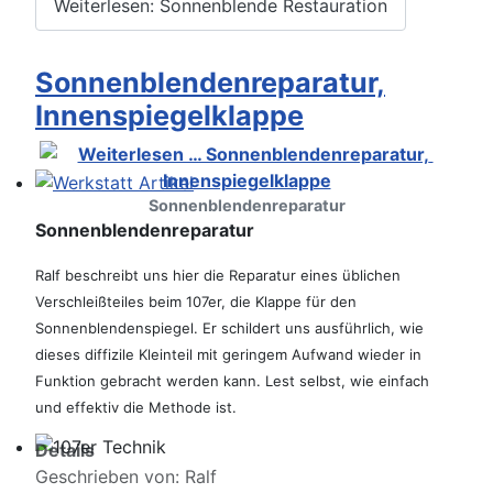
Weiterlesen: Sonnenblende Restauration
Sonnenblendenreparatur,
Innenspiegelklappe
Sonnenblendenreparatur
Werkstatt Artikel
Sonnenblendenreparatur
Ralf beschreibt uns hier die Reparatur eines üblichen
Verschleißteiles beim 107er, die Klappe für den
Sonnenblendenspiegel. Er schildert uns ausführlich, wie
dieses diffizile Kleinteil mit geringem Aufwand wieder in
Funktion
gebracht werden kann. Lest selbst, wie einfach
und effektiv die Methode ist.
Details
107er Technik
Geschrieben von:
Ralf