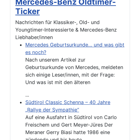
Mercedes-Benz Oldtimer-
Ticker
Nachrichten für Klassiker-, Old- und
Youngtimer-Interessierte & Mercedes-Benz
Liebhaber/innen
Mercedes Geburtsurkunde… und was gibt
es noch?
Nach unserem Artikel zur
Geburtsurkunde von Mercedes, meldeten
sich einige Leser/innen, mit der Frage:
Und was ist mit den älteren
...
Südtirol Classic Schenna – 40 Jahre
„Rallye der Sympathie“
Auf eine Ausfahrt in Südtirol von Carlo
Freischem und Gert Meyer-Jüres Der
Meraner Gerry Biasi hatte 1986 eine
zündende und bis heute