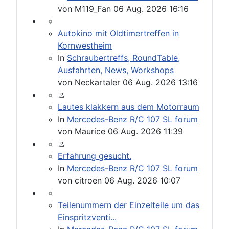
von
M119_Fan
06 Aug. 2026 16:16
Autokino mit Oldtimertreffen in
Kornwestheim
In
Schraubertreffs, RoundTable,
Ausfahrten, News, Workshops
von
Neckartaler
06 Aug. 2026 13:16
Lautes klakkern aus dem Motorraum
In
Mercedes-Benz R/C 107 SL forum
von
Maurice
06 Aug. 2026 11:39
Erfahrung gesucht.
In
Mercedes-Benz R/C 107 SL forum
von
citroen
06 Aug. 2026 10:07
Teilenummern der Einzelteile um das
Einspritzventi...