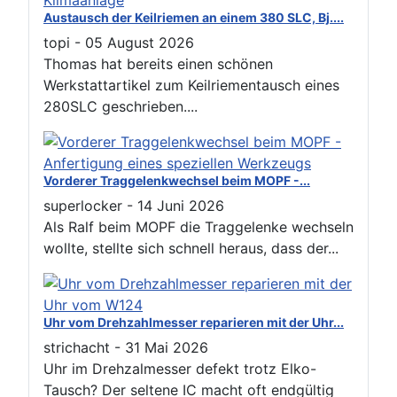
Austausch der Keilriemen an einem 380 SLC, Bj....
topi
-
05 August 2026
Thomas hat bereits einen schönen
Werkstattartikel zum Keilriementausch eines
280SLC geschrieben....
Vorderer Traggelenkwechsel beim MOPF -...
superlocker
-
14 Juni 2026
Als Ralf beim MOPF die Traggelenke wechseln
wollte, stellte sich schnell heraus, dass der...
Uhr vom Drehzahlmesser reparieren mit der Uhr...
strichacht
-
31 Mai 2026
Uhr im Drehzalmesser defekt trotz Elko-
Tausch? Der seltene IC macht oft endgültig