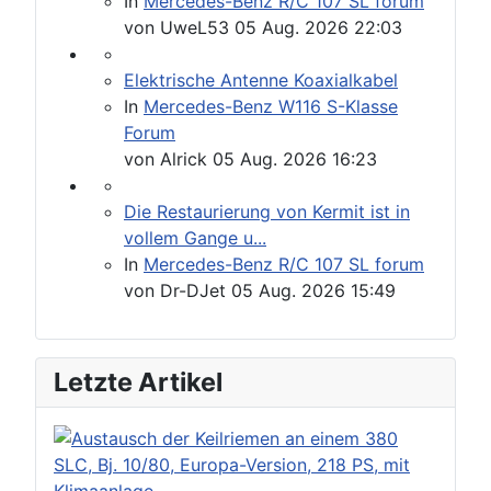
In
Mercedes-Benz R/C 107 SL forum
von
UweL53
05 Aug. 2026 22:03
Elektrische Antenne Koaxialkabel
In
Mercedes-Benz W116 S-Klasse
Forum
von
Alrick
05 Aug. 2026 16:23
Die Restaurierung von Kermit ist in
vollem Gange u...
In
Mercedes-Benz R/C 107 SL forum
von
Dr-DJet
05 Aug. 2026 15:49
Letzte Artikel