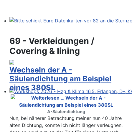
Bitte schickt Eure Datenkarten vor 82 an die Sternzeit
69 - Verkleidungen /
Covering & lining
Wechseln der A -
Säulendichtung am Beispiel
eines 380SL
Workshops 2026 - Hzg & Klima 16.5. Erlangen, D-, KA-,
A-Säulendichtung
Nun, bei näherer Betrachtung meiner nun 40 Jahre
alten Dichtung, konnte ich nicht länger verleugnen,