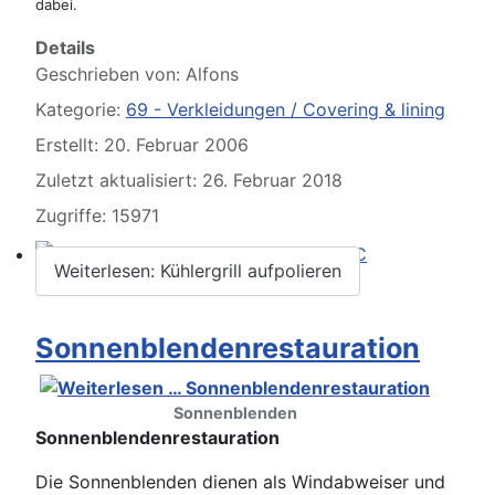
dabei.
Please send your pre 82 datacards to Sternzeit-107
Details
Geschrieben von:
Alfons
Kategorie:
69 - Verkleidungen / Covering & lining
Erstellt: 20. Februar 2006
Zuletzt aktualisiert: 26. Februar 2018
Zugriffe: 15971
Weiterlesen: Kühlergrill aufpolieren
Find experts around MB 107 SL / SLC
Sonnenblendenrestauration
Sonnenblenden
Sonnenblendenrestauration
Die Sonnenblenden dienen als Windabweiser und