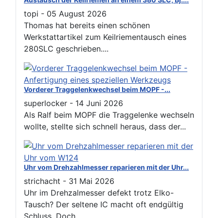
topi
-
05 August 2026
Thomas hat bereits einen schönen
Werkstattartikel zum Keilriementausch eines
280SLC geschrieben....
Vorderer Traggelenkwechsel beim MOPF -...
superlocker
-
14 Juni 2026
Als Ralf beim MOPF die Traggelenke wechseln
wollte, stellte sich schnell heraus, dass der...
Uhr vom Drehzahlmesser reparieren mit der Uhr...
strichacht
-
31 Mai 2026
Uhr im Drehzalmesser defekt trotz Elko-
Tausch? Der seltene IC macht oft endgültig
Schluss. Doch...