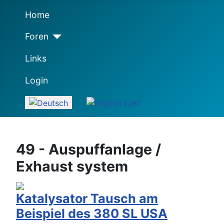
Home
Foren
Links
Login
Sprache auswählen
49 - Auspuffanlage /
Exhaust system
Katalysator Tausch am
Beispiel des 380 SL USA