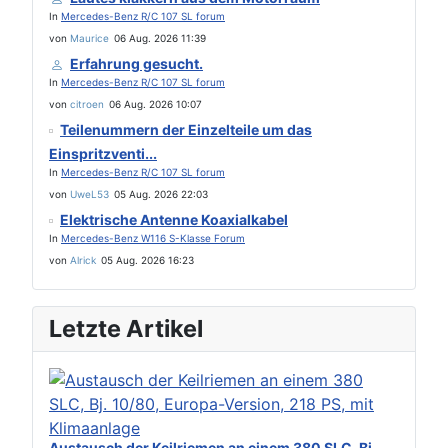
In
Mercedes-Benz R/C 107 SL forum
von
Maurice
06 Aug. 2026 11:39
Erfahrung gesucht.
In
Mercedes-Benz R/C 107 SL forum
von
citroen
06 Aug. 2026 10:07
Teilenummern der Einzelteile um das
Einspritzventi...
In
Mercedes-Benz R/C 107 SL forum
von
UweL53
05 Aug. 2026 22:03
Elektrische Antenne Koaxialkabel
In
Mercedes-Benz W116 S-Klasse Forum
von
Alrick
05 Aug. 2026 16:23
Letzte Artikel
Austausch der Keilriemen an einem 380 SLC, Bj....