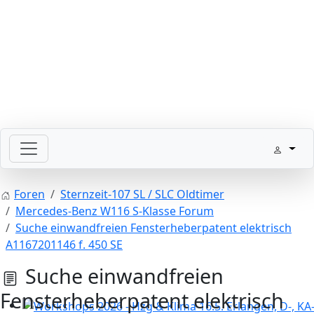
Bitte schickt Eure Datenkarten vor 82 an die Sternzeit
Foren
Sternzeit-107 SL / SLC Oldtimer
Mercedes-Benz W116 S-Klasse Forum
Suche einwandfreien Fensterheberpatent elektrisch
A1167201146 f. 450 SE
Suche einwandfreien
Fensterheberpatent elektrisch