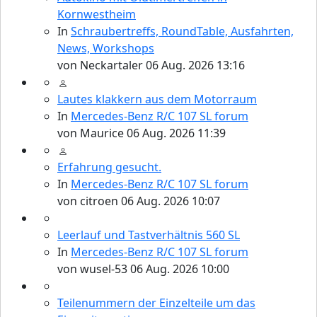
Kornwestheim
In
Schraubertreffs, RoundTable, Ausfahrten,
News, Workshops
107-Zahlen
von
Neckartaler
06 Aug. 2026 13:16
Lautes klakkern aus dem Motorraum
In
Mercedes-Benz R/C 107 SL forum
von
Maurice
06 Aug. 2026 11:39
Erfahrung gesucht.
In
Mercedes-Benz R/C 107 SL forum
von
citroen
06 Aug. 2026 10:07
Werkstatt Artikel
Leerlauf und Tastverhältnis 560 SL
In
Mercedes-Benz R/C 107 SL forum
von
wusel-53
06 Aug. 2026 10:00
Teilenummern der Einzelteile um das