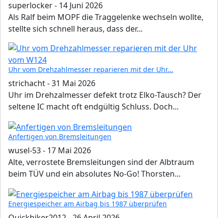
superlocker
-
14 Juni 2026
Als Ralf beim MOPF die Traggelenke wechseln wollte,
stellte sich schnell heraus, dass der...
Uhr vom Drehzahlmesser reparieren mit der Uhr...
strichacht
-
31 Mai 2026
Uhr im Drehzalmesser defekt trotz Elko-Tausch? Der
seltene IC macht oft endgültig Schluss. Doch...
Anfertigen von Bremsleitungen
wusel-53
-
17 Mai 2026
Alte, verrostete Bremsleitungen sind der Albtraum
beim TÜV und ein absolutes No-Go! Thorsten...
Energiespeicher am Airbag bis 1987 überprüfen
Quickbiker2012
-
26 April 2026