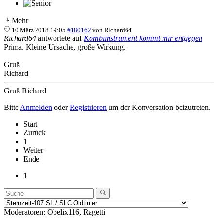
Mehr
10 März 2018 19:05
#180162
von
Richard64
Richard64
antwortete auf
Kombiinstrument kommt mir entgegen
Prima. Kleine Ursache, große Wirkung.
Gruß
Richard
Gruß Richard
Bitte
Anmelden
oder
Registrieren
um der Konversation beizutreten.
Start
Zurück
1
Weiter
Ende
1
Moderatoren:
Obelix116
,
Ragetti