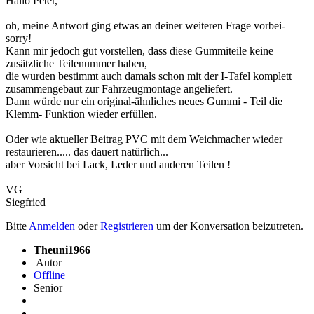
Hallo Peter,
oh, meine Antwort ging etwas an deiner weiteren Frage vorbei-
sorry!
Kann mir jedoch gut vorstellen, dass diese Gummiteile keine
zusätzliche Teilenummer haben,
die wurden bestimmt auch damals schon mit der I-Tafel komplett
zusammengebaut zur Fahrzeugmontage angeliefert.
Dann würde nur ein original-ähnliches neues Gummi - Teil die
Klemm- Funktion wieder erfüllen.
Oder wie aktueller Beitrag PVC mit dem Weichmacher wieder
restaurieren..... das dauert natürlich...
aber Vorsicht bei Lack, Leder und anderen Teilen !
VG
Siegfried
Bitte
Anmelden
oder
Registrieren
um der Konversation beizutreten.
Theuni1966
Autor
Offline
Senior