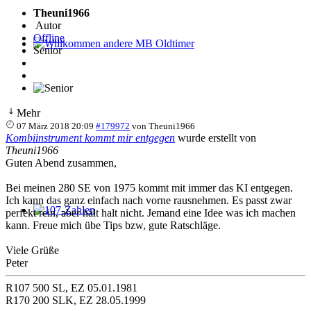
Theuni1966
Autor
Offline
Senior
Willkommen andere MB Oldtimer
Mehr
07 März 2018 20:09
#179972
von
Theuni1966
Kombiinstrument kommt mir entgegen
wurde erstellt von
Theuni1966
Guten Abend zusammen,
Bei meinen 280 SE von 1975 kommt mit immer das KI entgegen.
Ich kann das ganz einfach nach vorne rausnehmen. Es passt zwar
perfekt rein, aber hält halt nicht. Jemand eine Idee was ich machen
107-Zahlen
kann. Freue mich übe Tips bzw, gute Ratschläge.
Viele Grüße
Peter
R107 500 SL, EZ 05.01.1981
R170 200 SLK, EZ 28.05.1999