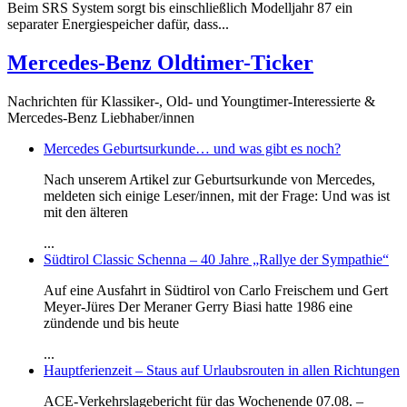
Beim SRS System sorgt bis einschließlich Modelljahr 87 ein
separater Energiespeicher dafür, dass...
Mercedes-Benz Oldtimer-Ticker
Nachrichten für Klassiker-, Old- und Youngtimer-Interessierte &
Mercedes-Benz Liebhaber/innen
Mercedes Geburtsurkunde… und was gibt es noch?
Nach unserem Artikel zur Geburtsurkunde von Mercedes,
meldeten sich einige Leser/innen, mit der Frage: Und was ist
mit den älteren
...
Südtirol Classic Schenna – 40 Jahre „Rallye der Sympathie“
Auf eine Ausfahrt in Südtirol von Carlo Freischem und Gert
Meyer-Jüres Der Meraner Gerry Biasi hatte 1986 eine
zündende und bis heute
...
Hauptferienzeit – Staus auf Urlaubsrouten in allen Richtungen
ACE-Verkehrslagebericht für das Wochenende 07.08. –