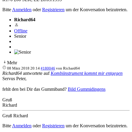
Bitte
Anmelden
oder
Registrieren
um der Konversation beizutreten.
Richard64
Offline
Senior
Mehr
08 März 2018 20:14
#180046
von
Richard64
Richard64
antwortete auf
Kombiinstrument kommt mir entgegen
Servus Peter,
fehlt den bei Dir das Gummiband?
Bild Gummidingens
Gruß
Richard
Gruß Richard
Bitte
Anmelden
oder
Registrieren
um der Konversation beizutreten.