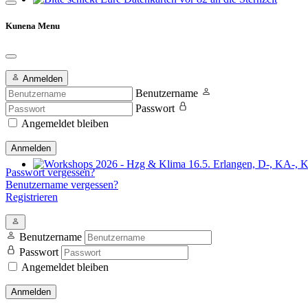
Bitte schickt Eure Datenkarten vor 82 an die Sternzeit
Kunena Menu
Anmelden
Benutzername
Passwort
Angemeldet bleiben
Anmelden
Passwort vergessen?
Workshops 2026 - Hzg & Klima 16.5. Erlangen, D-, KA-, KE-Je
Benutzername vergessen?
Registrieren
Benutzername
Passwort
Angemeldet bleiben
Anmelden