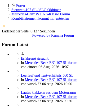
Foren
Sternzeit-107 SL / SLC Oldtimer
Mercedes-Benz W116 S-Klasse Forum
Kombiinstrument kommt mir entgegen
Ladezeit der Seite: 0.137 Sekunden
Powered by
Kunena Forum
Forum Latest
Erfahrung gesucht.
In
Mercedes-Benz R/C 107 SL forum
von
citroen
06 Aug. 2026 10:07
Leerlauf und Tastverhältnis 560 SL
In
Mercedes-Benz R/C 107 SL forum
von
wusel-53
06 Aug. 2026 10:00
Lautes klakkern aus dem Motorraum
In
Mercedes-Benz R/C 107 SL forum
von
wusel-53
06 Aug. 2026 09:50