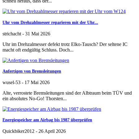
schnell heraus, dass der...
Uhr vom Drehzahlmesser reparieren mit der Uhr...
strichacht
-
31 Mai 2026
Uhr im Drehzalmesser defekt trotz Elko-Tausch? Der seltene IC
macht oft endgültig Schluss. Doch...
Anfertigen von Bremsleitungen
wusel-53
-
17 Mai 2026
Alte, verrostete Bremsleitungen sind der Albtraum beim TÜV und
ein absolutes No-Go! Thorsten...
Energiespeicher am Airbag bis 1987 überprüfen
Quickbiker2012
-
26 April 2026