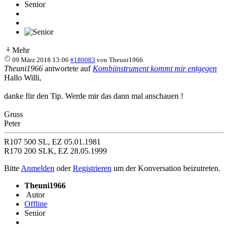
Senior
Mehr
09 März 2018 13:06
#180083
von
Theuni1966
Theuni1966
antwortete auf
Kombiinstrument kommt mir entgegen
Hallo Willi,
danke für den Tip. Werde mir das dann mal anschauen !
Gruss
Peter
R107 500 SL, EZ 05.01.1981
R170 200 SLK, EZ 28.05.1999
Bitte
Anmelden
oder
Registrieren
um der Konversation beizutreten.
Theuni1966
Autor
Offline
Senior