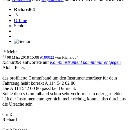
Richard64
Offline
Senior
Mehr
08 März 2018 15:08
#180022
von
Richard64
Richard64
antwortete auf
Kombiinstrument kommt mir entgegen
Aloha Peter,
das profilierte Gummiband um den Instrumententräger für dein
Fahrzeug heißt korrekt A 114 542 02 80.
Die A 114 542 00 80 passt bei Dir nicht.
Sollte dieses Gummiband schon sehr verformt sein oder gar fehlen
hält der Instrumententräger nicht mehr richtig, könnte also durchaus
die Ursache sein.
Gruß
Richard