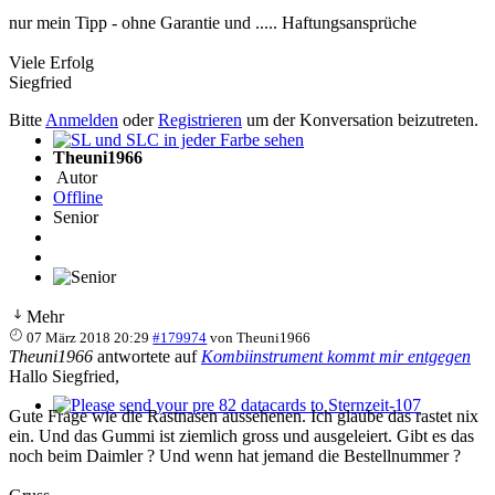
nur mein Tipp - ohne Garantie und ..... Haftungsansprüche
Viele Erfolg
Siegfried
Bitte
Anmelden
oder
Registrieren
um der Konversation beizutreten.
Theuni1966
SL und SLC in jeder Farbe sehen
Autor
Offline
Senior
Mehr
07 März 2018 20:29
#179974
von
Theuni1966
Theuni1966
antwortete auf
Kombiinstrument kommt mir entgegen
Hallo Siegfried,
Gute Frage wie die Rastnasen aussehenen. Ich glaube das rastet nix
Please send your pre 82 datacards to Sternzeit-107
ein. Und das Gummi ist ziemlich gross und ausgeleiert. Gibt es das
noch beim Daimler ? Und wenn hat jemand die Bestellnummer ?