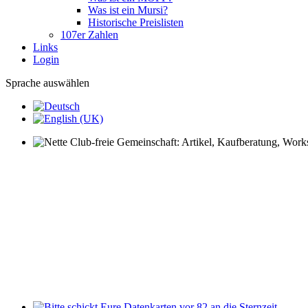
Was ist ein Mursi?
Historische Preislisten
107er Zahlen
Links
Login
Sprache auswählen
Nette Club-freie Gemeinschaft: Artikel, Kaufberatung, Worksh