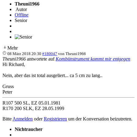
Theuni1966
Autor
Offline
Senior
Mehr
08 März 2018 20:30
#180047
von
Theuni1966
Theuni1966
antwortete auf
Kombiinstrument kommt mir entgegen
Hi Richard,
Nein, aber das ist total ausgeliert... ca 5 cm zu lang..
Gruss
Peter
R107 500 SL, EZ 05.01.1981
R170 200 SLK, EZ 28.05.1999
Bitte
Anmelden
oder
Registrieren
um der Konversation beizutreten.
Nichtraucher