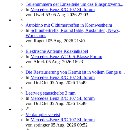
Teilenummern der Einzelteile um das Einspritzventi...
In
Mercedes-Benz R/C 107 SL forum
von
UweL53
05 Aug. 2026 22:03
Autokino mit Oldtimertreffen in Kornwestheim
In
Schraubertreffs, RoundTable, Ausfahrten, News,
Workshops
von
Ragetti
05 Aug. 2026 21:40
Elektrische Antenne Koaxialkabel
In
Mercedes-Benz W116 S-Klasse Forum
von
Alrick
05 Aug. 2026 16:23
Die Restaurierung von Kermit ist in vollem Gange u...
In
Mercedes-Benz R/C 107 SL forum
von
Dr-DJet
05 Aug. 2026 15:49
Leerweg stauscheibe 3 mm
In
Mercedes-Benz R/C 107 SL forum
von
Dr-DJet
05 Aug. 2026 13:49
Verdampfer vereist
In
Mercedes-Benz R/C 107 SL forum
von
springter
05 Aug. 2026 09:52