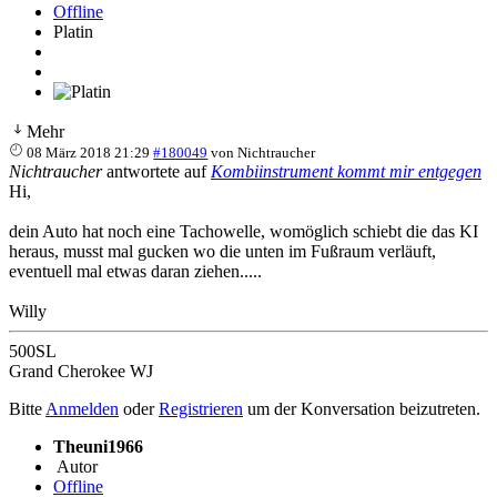
Offline
Platin
Mehr
08 März 2018 21:29
#180049
von
Nichtraucher
Nichtraucher
antwortete auf
Kombiinstrument kommt mir entgegen
Hi,
dein Auto hat noch eine Tachowelle, womöglich schiebt die das KI
heraus, musst mal gucken wo die unten im Fußraum verläuft,
eventuell mal etwas daran ziehen.....
Willy
500SL
Grand Cherokee WJ
Bitte
Anmelden
oder
Registrieren
um der Konversation beizutreten.
Theuni1966
Autor
Offline