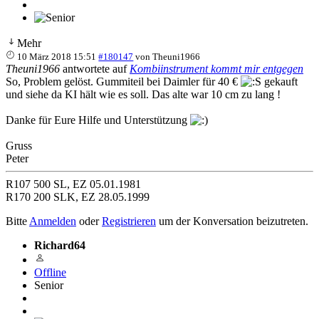
Mehr
10 März 2018 15:51
#180147
von
Theuni1966
Theuni1966
antwortete auf
Kombiinstrument kommt mir entgegen
So, Problem gelöst. Gummiteil bei Daimler für 40 €
gekauft
und siehe da KI hält wie es soll. Das alte war 10 cm zu lang !
Danke für Eure Hilfe und Unterstützung
Gruss
Peter
R107 500 SL, EZ 05.01.1981
R170 200 SLK, EZ 28.05.1999
Bitte
Anmelden
oder
Registrieren
um der Konversation beizutreten.
Richard64
Offline
Senior