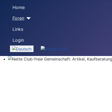
Home
Foren
Links
Login
Sprache auswählen
Nette Club-freie Gemeinschaft: Artikel, Kaufberatung,