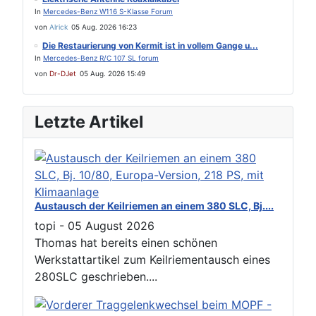
In
Mercedes-Benz W116 S-Klasse Forum
von
Alrick
05 Aug. 2026 16:23
Die Restaurierung von Kermit ist in vollem Gange u...
In
Mercedes-Benz R/C 107 SL forum
von
Dr-DJet
05 Aug. 2026 15:49
Letzte Artikel
Austausch der Keilriemen an einem 380 SLC, Bj....
topi
-
05 August 2026
Thomas hat bereits einen schönen
Werkstattartikel zum Keilriementausch eines
280SLC geschrieben....