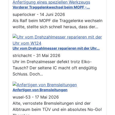
Vorderer Traggelenkwechsel beim MOPF -...
superlocker
-
14 Juni 2026
Als Ralf beim MOPF die Traggelenke wechseln
wollte, stellte sich schnell heraus, dass der...
Uhr vom Drehzahlmesser reparieren mit der Uhr...
strichacht
-
31 Mai 2026
Uhr im Drehzalmesser defekt trotz Elko-
Tausch? Der seltene IC macht oft endgültig
Schluss. Doch...
Anfertigen von Bremsleitungen
wusel-53
-
17 Mai 2026
Alte, verrostete Bremsleitungen sind der
Albtraum beim TÜV und ein absolutes No-Go!