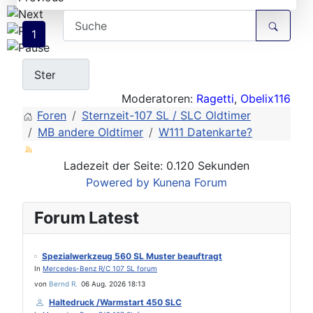
1
Moderatoren:
Ragetti
,
Obelix116
Foren
Sternzeit-107 SL / SLC Oldtimer
MB andere Oldtimer
W111 Datenkarte?
Ladezeit der Seite: 0.120 Sekunden
Powered by
Kunena Forum
Forum Latest
Spezialwerkzeug 560 SL Muster beauftragt
In
Mercedes-Benz R/C 107 SL forum
von
Bernd R.
06 Aug. 2026 18:13
Haltedruck /Warmstart 450 SLC