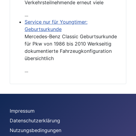
Verkehrsteilnehmende erneut viele
...
Service nur für Youngtimer:
Geburtsurkunde
Mercedes-Benz Classic Geburtsurkunde
für Pkw von 1986 bis 2010 Werkseitig
dokumentierte Fahrzeugkonfiguration
übersichtlich
...
Impressum
Datenschutzerklärung
Nutzungsbedingungen