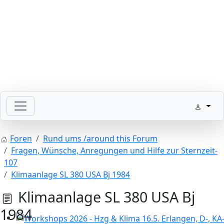
Bitte schickt Eure Datenkarten vor 82 an die Sternzeit
Foren
Rund ums /around this Forum
Fragen, Wünsche, Anregungen und Hilfe zur Sternzeit-
107
Klimaanlage SL 380 USA Bj 1984
Klimaanlage SL 380 USA Bj
1984