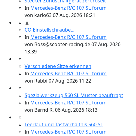
Stecker Zündschaltgerät zerbröselt
In
Mercedes-Benz R/C 107 SL forum
von
karlo63
07 Aug. 2026 18:21
CO Einstellschraube....
In
Mercedes-Benz R/C 107 SL forum
von
Boss@scooter-racing.de
07 Aug. 2026
13:39
Verschiedene Sitze erkennen
In
Mercedes-Benz R/C 107 SL forum
von
Rabbi
07 Aug. 2026 11:22
Spezialwerkzeug 560 SL Muster beauftragt
In
Mercedes-Benz R/C 107 SL forum
von
Bernd R.
06 Aug. 2026 18:13
Leerlauf und Tastverhältnis 560 SL
In
Mercedes-Benz R/C 107 SL forum