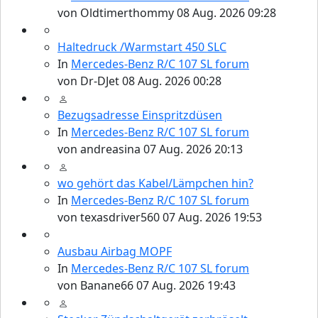
von
Oldtimerthommy
08 Aug. 2026 09:28
Haltedruck /Warmstart 450 SLC
In
Mercedes-Benz R/C 107 SL forum
von
Dr-DJet
08 Aug. 2026 00:28
Bezugsadresse Einspritzdüsen
In
Mercedes-Benz R/C 107 SL forum
von
andreasina
07 Aug. 2026 20:13
wo gehört das Kabel/Lämpchen hin?
In
Mercedes-Benz R/C 107 SL forum
von
texasdriver560
07 Aug. 2026 19:53
Ausbau Airbag MOPF
In
Mercedes-Benz R/C 107 SL forum
von
Banane66
07 Aug. 2026 19:43