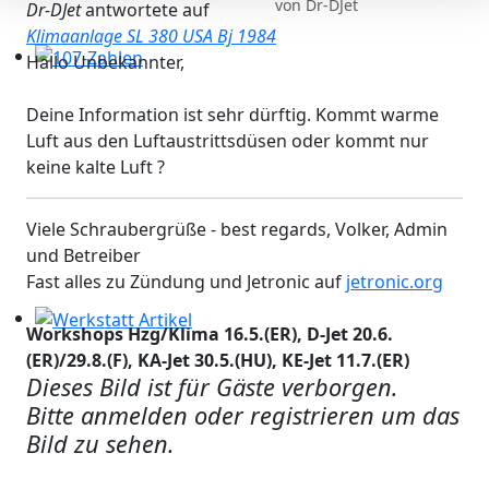
von
Dr-DJet
Dr-DJet
antwortete auf
Klimaanlage SL 380 USA Bj 1984
Hallo Unbekannter,
107-Zahlen
Deine Information ist sehr dürftig. Kommt warme
Luft aus den Luftaustrittsdüsen oder kommt nur
keine kalte Luft ?
Viele Schraubergrüße - best regards, Volker, Admin
und Betreiber
Fast alles zu Zündung und Jetronic auf
jetronic.org
Workshops Hzg/Klima 16.5.(ER), D-Jet 20.6.
Werkstatt Artikel
(ER)/29.8.(F), KA-Jet 30.5.(HU), KE-Jet 11.7.(ER)
Dieses Bild ist für Gäste verborgen.
Bitte anmelden oder registrieren um das
Bild zu sehen.