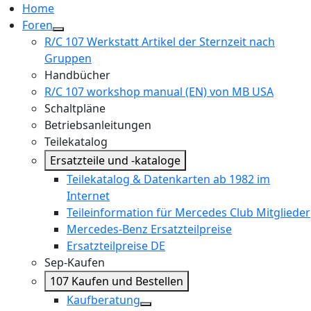
Home
Foren
R/C 107 Werkstatt Artikel der Sternzeit nach
Gruppen
Handbücher
R/C 107 workshop manual (EN) von MB USA
Schaltpläne
Betriebsanleitungen
Teilekatalog
Ersatzteile und -kataloge
Teilekatalog & Datenkarten ab 1982 im
Internet
Teileinformation für Mercedes Club Mitglieder
Mercedes-Benz Ersatzteilpreise
Ersatzteilpreise DE
Sep-Kaufen
107 Kaufen und Bestellen
Kaufberatung