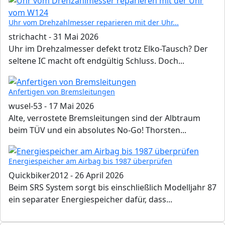
Uhr vom Drehzahlmesser reparieren mit der Uhr...
strichacht
-
31 Mai 2026
Uhr im Drehzalmesser defekt trotz Elko-Tausch? Der
seltene IC macht oft endgültig Schluss. Doch...
Anfertigen von Bremsleitungen
wusel-53
-
17 Mai 2026
Alte, verrostete Bremsleitungen sind der Albtraum
beim TÜV und ein absolutes No-Go! Thorsten...
Energiespeicher am Airbag bis 1987 überprüfen
Quickbiker2012
-
26 April 2026
Beim SRS System sorgt bis einschließlich Modelljahr 87
ein separater Energiespeicher dafür, dass...