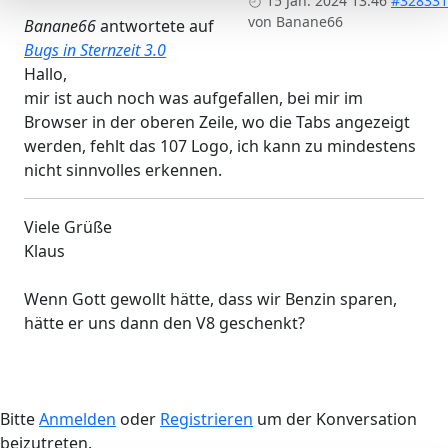
15 Jan. 2024 13:46
#328331
von
Banane66
Banane66
antwortete auf
Bugs in Sternzeit 3.0
Hallo,
mir ist auch noch was aufgefallen, bei mir im
Browser in der oberen Zeile, wo die Tabs angezeigt
werden, fehlt das 107 Logo, ich kann zu mindestens
nicht sinnvolles erkennen.
Viele Grüße
Klaus
Wenn Gott gewollt hätte, dass wir Benzin sparen,
hätte er uns dann den V8 geschenkt?
Bitte
Anmelden
oder
Registrieren
um der Konversation
beizutreten.