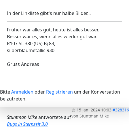
In der Linkliste gibt's nur halbe Bilder...
Früher war alles gut, heute ist alles besser.
Besser wär es, wenn alles wieder gut wär.
R107 SL 380 (US) Bj 83,
silberblaumetallic 930
Gruss Andreas
Bitte
Anmelden
oder
Registrieren
um der Konversation
beizutreten.
15 Jan. 2024 10:03
#328316
von
Stuntman Mike
Stuntman Mike
antwortete auf
Bugs in Sternzeit 3.0