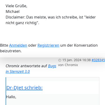
Viele Grüße,
Michael
Disclaimer: Das meiste, was ich schreibe, ist "leider
nicht ganz richtig".
Bitte
Anmelden
oder
Registrieren
um der Konversation
beizutreten.
15 Jan. 2024 16:38
#328345
von
Chromix
Chromix
antwortete auf
Bugs
in Sternzeit 3.0
Dr-DJet schrieb:
Hallo,