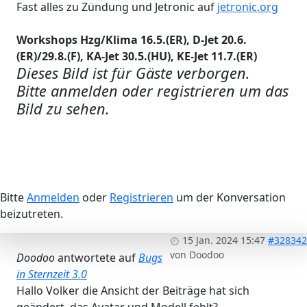
Fast alles zu Zündung und Jetronic auf
jetronic.org
Workshops Hzg/Klima 16.5.(ER), D-Jet 20.6.
(ER)/29.8.(F), KA-Jet 30.5.(HU), KE-Jet 11.7.(ER)
Dieses Bild ist für Gäste verborgen.
Bitte anmelden oder registrieren um das
Bild zu sehen.
Bitte
Anmelden
oder
Registrieren
um der Konversation
beizutreten.
15 Jan. 2024 15:47
#328342
von
Doodoo
Doodoo
antwortete auf
Bugs
in Sternzeit 3.0
Hallo Volker die Ansicht der Beiträge hat sich
geändert, das Avatar und Modell fehlt?