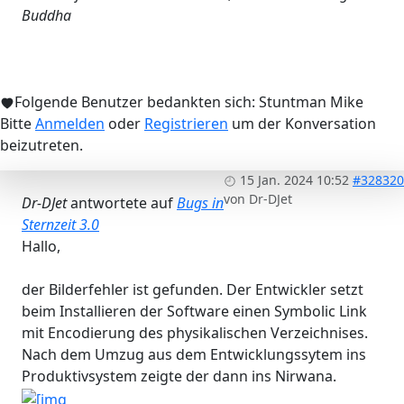
Buddha
Folgende Benutzer bedankten sich:
Stuntman Mike
Bitte
Anmelden
oder
Registrieren
um der Konversation
beizutreten.
15 Jan. 2024 10:52
#328320
von
Dr-DJet
Dr-DJet
antwortete auf
Bugs in
Sternzeit 3.0
Hallo,
der Bilderfehler ist gefunden. Der Entwickler setzt
beim Installieren der Software einen Symbolic Link
mit Encodierung des physikalischen Verzeichnises.
Nach dem Umzug aus dem Entwicklungssytem ins
Produktivsystem zeigte der dann ins Nirwana.