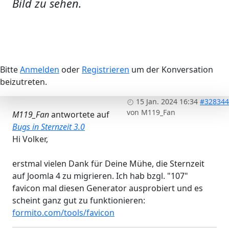
Bild zu sehen.
Bitte
Anmelden
oder
Registrieren
um der Konversation
beizutreten.
15 Jan. 2024 16:34
#328344
von
M119_Fan
M119_Fan
antwortete auf
Bugs in Sternzeit 3.0
Hi Volker,
erstmal vielen Dank für Deine Mühe, die Sternzeit
auf Joomla 4 zu migrieren. Ich hab bzgl. "107"
favicon mal diesen Generator ausprobiert und es
scheint ganz gut zu funktionieren:
formito.com/tools/favicon