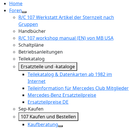
Home
Foren
R/C 107 Werkstatt Artikel der Sternzeit nach
Gruppen
Handbücher
R/C 107 workshop manual (EN) von MB USA
Schaltpläne
Betriebsanleitungen
Teilekatalog
Ersatzteile und -kataloge
Teilekatalog & Datenkarten ab 1982 im
Internet
Teileinformation für Mercedes Club Mitglieder
Mercedes-Benz Ersatzteilpreise
Ersatzteilpreise DE
Sep-Kaufen
107 Kaufen und Bestellen
Kaufberatung