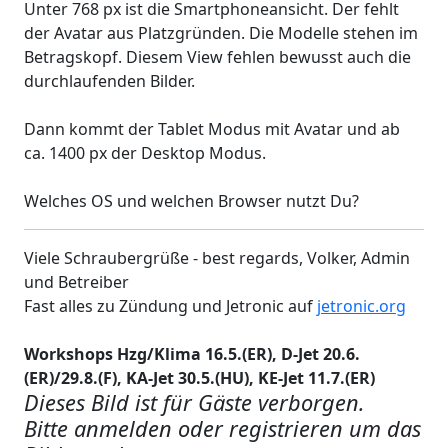
Unter 768 px ist die Smartphoneansicht. Der fehlt
der Avatar aus Platzgründen. Die Modelle stehen im
Betragskopf. Diesem View fehlen bewusst auch die
durchlaufenden Bilder.
Dann kommt der Tablet Modus mit Avatar und ab
ca. 1400 px der Desktop Modus.
Welches OS und welchen Browser nutzt Du?
Viele Schraubergrüße - best regards, Volker, Admin
und Betreiber
Fast alles zu Zündung und Jetronic auf
jetronic.org
Workshops Hzg/Klima 16.5.(ER), D-Jet 20.6.
(ER)/29.8.(F), KA-Jet 30.5.(HU), KE-Jet 11.7.(ER)
Dieses Bild ist für Gäste verborgen.
Bitte anmelden oder registrieren um das