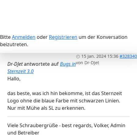
Bitte
Anmelden
oder
Registrieren
um der Konversation
beizutreten.
15 Jan. 2024 15:36
#328340
von
Dr-DJet
Dr-DJet
antwortete auf
Bugs in
Sternzeit 3.0
Hallo,
das beste, was ich hin bekomme, ist das Sternzeit
Logo ohne die blaue Farbe mit schwarzen Linien.
Nur mit Mühe als SL zu erkennen.
Viele Schraubergrüße - best regards, Volker, Admin
und Betreiber