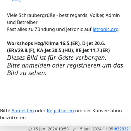
Viele Schraubergrüße - best regards, Volker, Admin
und Betreiber
Fast alles zu Zündung und Jetronic auf
jetronic.org
Workshops Hzg/Klima 16.5.(ER), D-Jet 20.6.
(ER)/29.8.(F), KA-Jet 30.5.(HU), KE-Jet 11.7.(ER)
Dieses Bild ist für Gäste verborgen.
Bitte anmelden oder registrieren um das
Bild zu sehen.
Bitte
Anmelden
oder
Registrieren
um der Konversation
beizutreten.
15 Jan. 2024 10:58
-
15 Jan. 2024 11:05
#328321