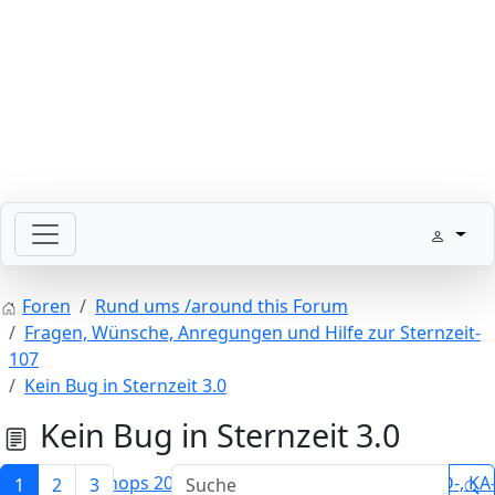
Bitte schickt Eure Datenkarten vor 82 an die Sternzeit
Foren
Rund ums /around this Forum
Fragen, Wünsche, Anregungen und Hilfe zur Sternzeit-
107
Kein Bug in Sternzeit 3.0
Kein Bug in Sternzeit 3.0
1
2
3