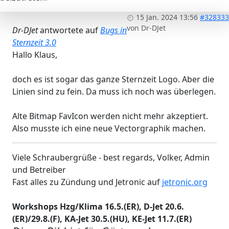
15 Jan. 2024 13:56
#328333
von
Dr-DJet
Dr-DJet
antwortete auf
Bugs in
Sternzeit 3.0
Hallo Klaus,
doch es ist sogar das ganze Sternzeit Logo. Aber die
Linien sind zu fein. Da muss ich noch was überlegen.
Alte Bitmap FavIcon werden nicht mehr akzeptiert.
Also musste ich eine neue Vectorgraphik machen.
Viele Schraubergrüße - best regards, Volker, Admin
und Betreiber
Fast alles zu Zündung und Jetronic auf
jetronic.org
Workshops Hzg/Klima 16.5.(ER), D-Jet 20.6.
(ER)/29.8.(F), KA-Jet 30.5.(HU), KE-Jet 11.7.(ER)