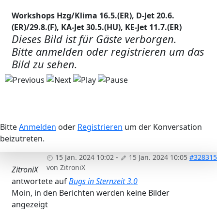
Workshops Hzg/Klima 16.5.(ER), D-Jet 20.6.
(ER)/29.8.(F), KA-Jet 30.5.(HU), KE-Jet 11.7.(ER)
Dieses Bild ist für Gäste verborgen.
Bitte anmelden oder registrieren um das
Bild zu sehen.
Bitte
Anmelden
oder
Registrieren
um der Konversation
beizutreten.
15 Jan. 2024 10:02
-
15 Jan. 2024 10:05
#328315
von
ZitroniX
ZitroniX
antwortete auf
Bugs in Sternzeit 3.0
Moin, in den Berichten werden keine Bilder
angezeigt