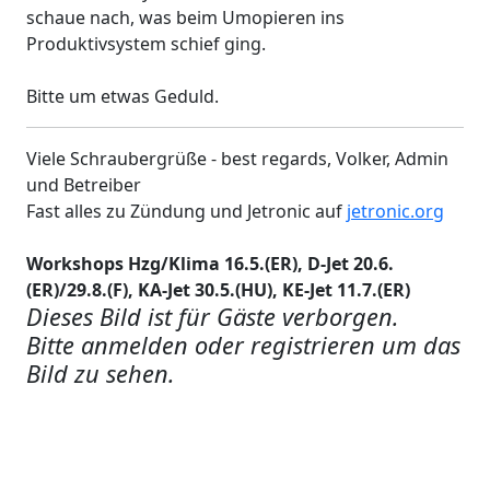
schaue nach, was beim Umopieren ins
Produktivsystem schief ging.
Bitte um etwas Geduld.
Viele Schraubergrüße - best regards, Volker, Admin
und Betreiber
Fast alles zu Zündung und Jetronic auf
jetronic.org
Workshops Hzg/Klima 16.5.(ER), D-Jet 20.6.
(ER)/29.8.(F), KA-Jet 30.5.(HU), KE-Jet 11.7.(ER)
Dieses Bild ist für Gäste verborgen.
Bitte anmelden oder registrieren um das
Bild zu sehen.