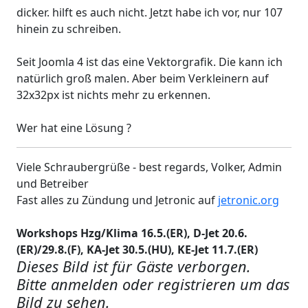
dicker. hilft es auch nicht. Jetzt habe ich vor, nur 107
hinein zu schreiben.
Seit Joomla 4 ist das eine Vektorgrafik. Die kann ich
natürlich groß malen. Aber beim Verkleinern auf
32x32px ist nichts mehr zu erkennen.
Wer hat eine Lösung ?
Viele Schraubergrüße - best regards, Volker, Admin
und Betreiber
Fast alles zu Zündung und Jetronic auf
jetronic.org
Workshops Hzg/Klima 16.5.(ER), D-Jet 20.6.
(ER)/29.8.(F), KA-Jet 30.5.(HU), KE-Jet 11.7.(ER)
Dieses Bild ist für Gäste verborgen.
Bitte anmelden oder registrieren um das
Bild zu sehen.