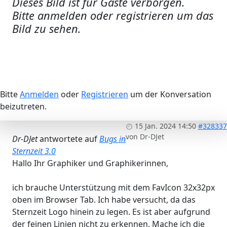
Dieses Bild ist für Gäste verborgen.
Bitte anmelden oder registrieren um das
Bild zu sehen.
Bitte
Anmelden
oder
Registrieren
um der Konversation
beizutreten.
15 Jan. 2024 14:50
#328337
von
Dr-DJet
Dr-DJet
antwortete auf
Bugs in
Sternzeit 3.0
Hallo Ihr Graphiker und Graphikerinnen,
ich brauche Unterstützung mit dem FavIcon 32x32px
oben im Browser Tab. Ich habe versucht, da das
Sternzeit Logo hinein zu legen. Es ist aber aufgrund
der feinen Linien nicht zu erkennen. Mache ich die