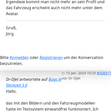
Irgendwie kommt man nicht mehr an sein Profil und
das Fahrzeug erscheint auch nicht mehr unter dem
Avatar.
Gruß,
Jörg
Bitte
Anmelden
oder
Registrieren
um der Konversation
beizutreten.
15 Jan. 2024 10:25
#328317
von
Dr-DJet
Dr-DJet
antwortete auf
Bugs in
Sternzeit 3.0
Hallo,
das mit den Bildern und den Fahzreugmodellen
hatte im Testsystem einwandfrei funktioniert. Ich