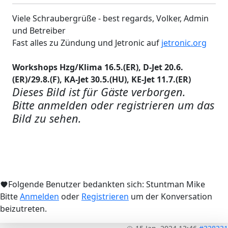
Viele Schraubergrüße - best regards, Volker, Admin
und Betreiber
Fast alles zu Zündung und Jetronic auf
jetronic.org
Workshops Hzg/Klima 16.5.(ER), D-Jet 20.6.
(ER)/29.8.(F), KA-Jet 30.5.(HU), KE-Jet 11.7.(ER)
Dieses Bild ist für Gäste verborgen.
Bitte anmelden oder registrieren um das
Bild zu sehen.
Folgende Benutzer bedankten sich:
Stuntman Mike
Bitte
Anmelden
oder
Registrieren
um der Konversation
beizutreten.