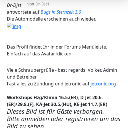
von
Dr-DJet
Dr-DJet
antwortete auf
Bugs in Sternzeit 3.0
Die Automodelle erscheinen auch wieder.
Das Profil findet Ihr in der Forums Menüleiste.
Einfach auf das Avatar klicken.
Viele Schraubergrüße - best regards, Volker, Admin
und Betreiber
Fast alles zu Zündung und Jetronic auf
jetronic.org
Workshops Hzg/Klima 16.5.(ER), D-Jet 20.6.
(ER)/29.8.(F), KA-Jet 30.5.(HU), KE-Jet 11.7.(ER)
Dieses Bild ist für Gäste verborgen.
Bitte anmelden oder registrieren um das
Bild zu sehen.