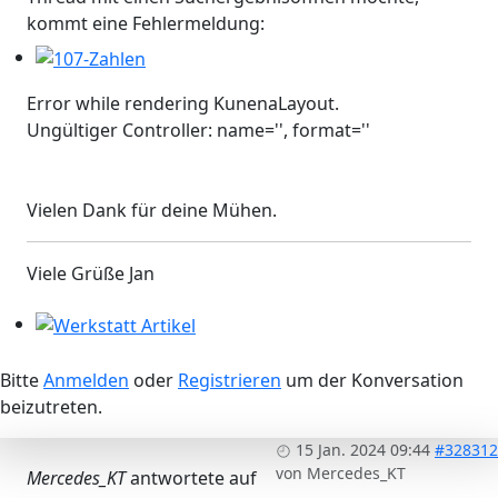
kommt eine Fehlermeldung:
107-Zahlen
Error while rendering KunenaLayout.
Ungültiger Controller: name='', format=''
Vielen Dank für deine Mühen.
Viele Grüße Jan
Werkstatt Artikel
Bitte
Anmelden
oder
Registrieren
um der Konversation
beizutreten.
15 Jan. 2024 09:44
#328312
von
Mercedes_KT
Mercedes_KT
antwortete auf