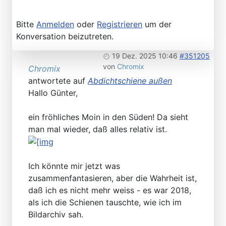
Bitte
Anmelden
oder
Registrieren
um der
Konversation beizutreten.
19 Dez. 2025 10:46
#351205
von
Chromix
Chromix
antwortete auf
Abdichtschiene außen
Hallo Günter,
ein fröhliches Moin in den Süden! Da sieht
man mal wieder, daß alles relativ ist.
Ich könnte mir jetzt was
zusammenfantasieren, aber die Wahrheit ist,
daß ich es nicht mehr weiss - es war 2018,
als ich die Schienen tauschte, wie ich im
Bildarchiv sah.