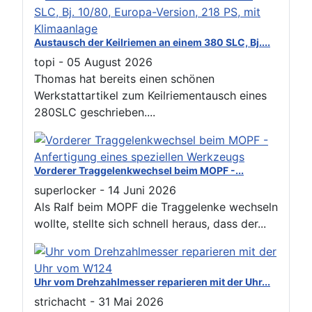
Austausch der Keilriemen an einem 380 SLC, Bj....
topi
-
05 August 2026
Thomas hat bereits einen schönen
Werkstattartikel zum Keilriementausch eines
280SLC geschrieben....
Vorderer Traggelenkwechsel beim MOPF -...
superlocker
-
14 Juni 2026
Als Ralf beim MOPF die Traggelenke wechseln
wollte, stellte sich schnell heraus, dass der...
Uhr vom Drehzahlmesser reparieren mit der Uhr...
strichacht
-
31 Mai 2026