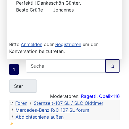
Perfekt!!! Dankeschön Günter.
Beste Grüße Johannes
Bitte
Anmelden
oder
Registrieren
um der
Konversation beizutreten.
1
Moderatoren:
Ragetti
,
Obelix116
Foren
Sternzeit-107 SL / SLC Oldtimer
Mercedes-Benz R/C 107 SL forum
Abdichtschiene außen