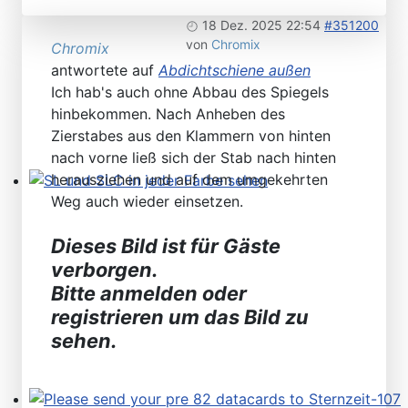
18 Dez. 2025 22:54
#351200
von
Chromix
Chromix
antwortete auf
Abdichtschiene außen
Ich hab's auch ohne Abbau des Spiegels
hinbekommen. Nach Anheben des
Zierstabes aus den Klammern von hinten
nach vorne ließ sich der Stab nach hinten
herausziehen und auf dem umgekehrten
Weg auch wieder einsetzen.
SL und SLC in jeder Farbe sehen
Dieses Bild ist für Gäste
verborgen.
Bitte anmelden oder
registrieren um das Bild zu
sehen.