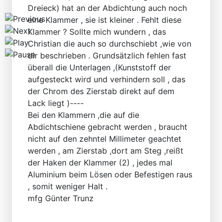
Dreieck) hat an der Abdichtung auch noch
eine Klammer , sie ist kleiner . Fehlt diese
Klammer ? Sollte mich wundern , das
Christian die auch so durchschiebt ,wie von
dir beschrieben . Grundsätzlich fehlen fast
überall die Unterlagen ,(Kunststoff der
aufgesteckt wird und verhindern soll , das
der Chrom des Zierstab direkt auf dem
Lack liegt )----
Bei den Klammern ,die auf die
Abdichtschiene gebracht werden , braucht
nicht auf den zehntel Millimeter geachtet
werden , am Zierstab ,dort am Steg ,reißt
der Haken der Klammer (2) , jedes mal
Aluminium beim Lösen oder Befestigen raus
, somit weniger Halt .
mfg Günter Trunz