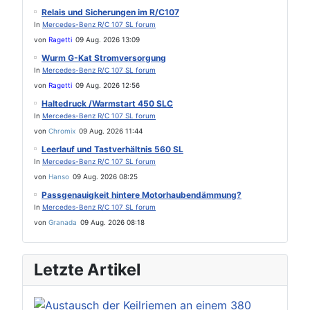
Relais und Sicherungen im R/C107
In
Mercedes-Benz R/C 107 SL forum
von
Ragetti
09 Aug. 2026 13:09
Wurm G-Kat Stromversorgung
In
Mercedes-Benz R/C 107 SL forum
von
Ragetti
09 Aug. 2026 12:56
Haltedruck /Warmstart 450 SLC
In
Mercedes-Benz R/C 107 SL forum
von
Chromix
09 Aug. 2026 11:44
Leerlauf und Tastverhältnis 560 SL
In
Mercedes-Benz R/C 107 SL forum
von
Hanso
09 Aug. 2026 08:25
Passgenauigkeit hintere Motorhaubendämmung?
In
Mercedes-Benz R/C 107 SL forum
von
Granada
09 Aug. 2026 08:18
Letzte Artikel