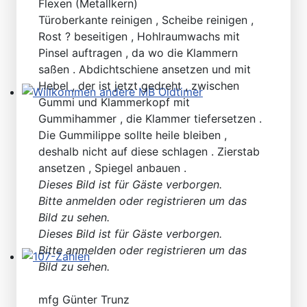
Flexen (Metallkern)
Türoberkante reinigen , Scheibe reinigen ,
Rost ? beseitigen , Hohlraumwachs mit
Pinsel auftragen , da wo die Klammern
saßen . Abdichtschiene ansetzen und mit
Hebel , der ist jetzt gedreht , zwischen
Gummi und Klammerkopf mit
Willkommen andere MB Oldtimer
Gummihammer , die Klammer tiefersetzen .
Die Gummilippe sollte heile bleiben ,
deshalb nicht auf diese schlagen . Zierstab
ansetzen , Spiegel anbauen .
Dieses Bild ist für Gäste verborgen.
Bitte anmelden oder registrieren um das
Bild zu sehen.
Dieses Bild ist für Gäste verborgen.
Bitte anmelden oder registrieren um das
Bild zu sehen.
107-Zahlen
mfg Günter Trunz