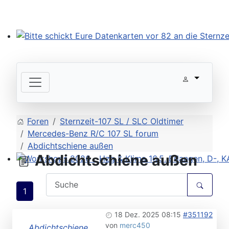
Bitte schickt Eure Datenkarten vor 82 an die Sternzeit
Foren
Sternzeit-107 SL / SLC Oldtimer
Mercedes-Benz R/C 107 SL forum
Abdichtschiene außen
Abdichtschiene außen
Workshops 2026 - Hzg & Klima 16.5. Erlangen, D-, KA-,
1
18 Dez. 2025 08:15
#351192
von
merc450
Abdichtschiene