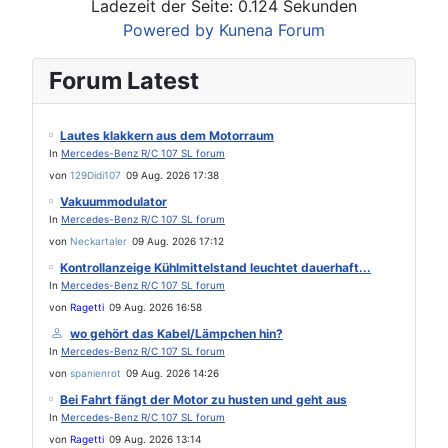
Ladezeit der Seite: 0.124 Sekunden
Powered by
Kunena Forum
Forum Latest
Lautes klakkern aus dem Motorraum
In
Mercedes-Benz R/C 107 SL forum
von
129Didi107
09 Aug. 2026 17:38
Vakuummodulator
In
Mercedes-Benz R/C 107 SL forum
von
Neckartaler
09 Aug. 2026 17:12
Kontrollanzeige Kühlmittelstand leuchtet dauerhaft...
In
Mercedes-Benz R/C 107 SL forum
von
Ragetti
09 Aug. 2026 16:58
wo gehört das Kabel/Lämpchen hin?
In
Mercedes-Benz R/C 107 SL forum
von
spanienrot
09 Aug. 2026 14:26
Bei Fahrt fängt der Motor zu husten und geht aus
In
Mercedes-Benz R/C 107 SL forum
von
Ragetti
09 Aug. 2026 13:14