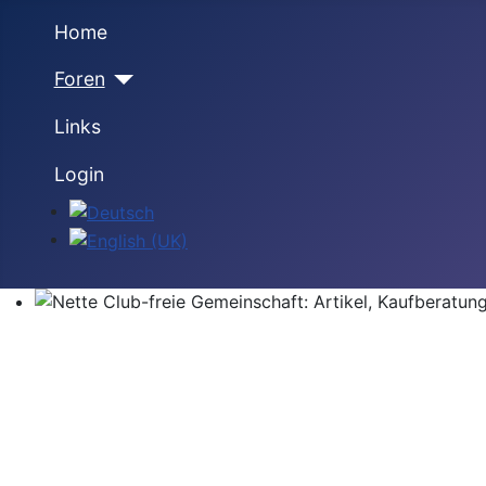
Home
Foren
Links
Login
Sprache auswählen
Nette Club-freie Gemeinschaft: Artikel, Kaufberatung,