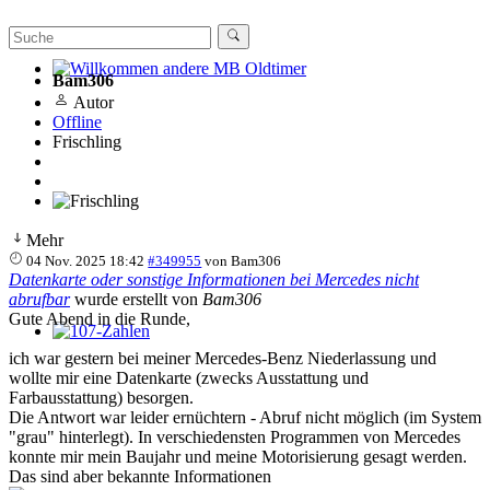
Bam306
Willkommen andere MB Oldtimer
Autor
Offline
Frischling
Mehr
04 Nov. 2025 18:42
#349955
von
Bam306
Datenkarte oder sonstige Informationen bei Mercedes nicht
abrufbar
wurde erstellt von
Bam306
Gute Abend in die Runde,
107-Zahlen
ich war gestern bei meiner Mercedes-Benz Niederlassung und
wollte mir eine Datenkarte (zwecks Ausstattung und
Farbausstattung) besorgen.
Die Antwort war leider ernüchtern - Abruf nicht möglich (im System
"grau" hinterlegt). In verschiedensten Programmen von Mercedes
konnte mir mein Baujahr und meine Motorisierung gesagt werden.
Das sind aber bekannte Informationen