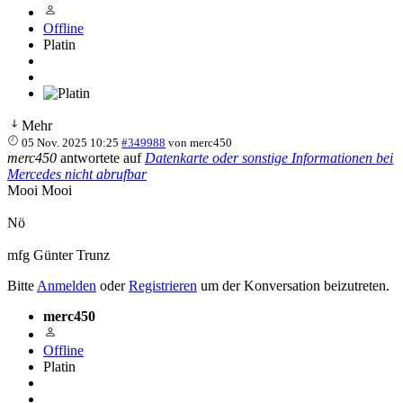
Offline
Platin
Mehr
05 Nov. 2025 10:25
#349988
von
merc450
merc450
antwortete auf
Datenkarte oder sonstige Informationen bei
Mercedes nicht abrufbar
Mooi Mooi
Nö
mfg Günter Trunz
Bitte
Anmelden
oder
Registrieren
um der Konversation beizutreten.
merc450
Offline
Platin