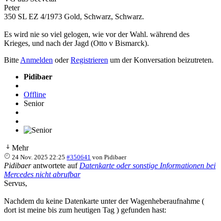
Peter
350 SL EZ 4/1973 Gold, Schwarz, Schwarz.
Es wird nie so viel gelogen, wie vor der Wahl. während des
Krieges, und nach der Jagd (Otto v Bismarck).
Bitte
Anmelden
oder
Registrieren
um der Konversation beizutreten.
Pidibaer
Offline
Senior
Mehr
24 Nov. 2025 22:25
#350641
von
Pidibaer
Pidibaer
antwortete auf
Datenkarte oder sonstige Informationen bei
Mercedes nicht abrufbar
Servus,
Nachdem du keine Datenkarte unter der Wagenheberaufnahme (
dort ist meine bis zum heutigen Tag ) gefunden hast: