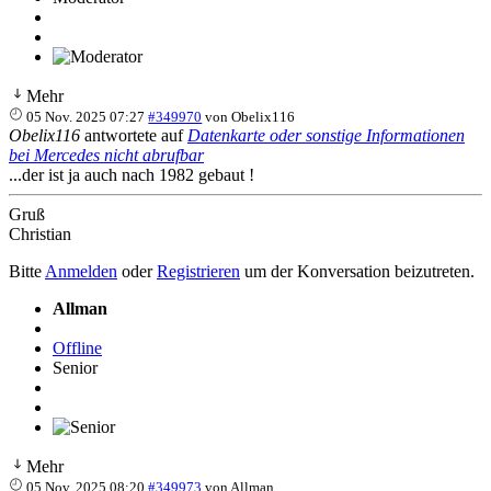
Mehr
05 Nov. 2025 07:27
#349970
von
Obelix116
Obelix116
antwortete auf
Datenkarte oder sonstige Informationen
bei Mercedes nicht abrufbar
...der ist ja auch nach 1982 gebaut !
Gruß
Christian
Bitte
Anmelden
oder
Registrieren
um der Konversation beizutreten.
Allman
Offline
Senior
Mehr
05 Nov. 2025 08:20
#349973
von
Allman