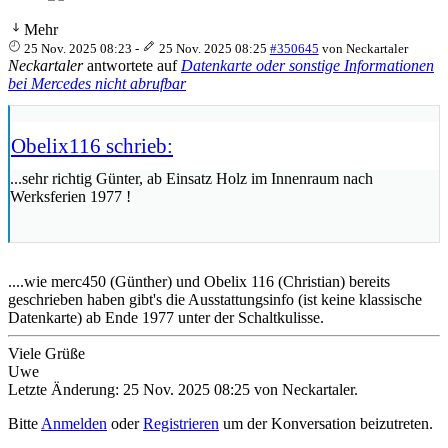
Mehr
25 Nov. 2025 08:23
-
25 Nov. 2025 08:25
#350645
von
Neckartaler
Neckartaler
antwortete auf
Datenkarte oder sonstige Informationen
bei Mercedes nicht abrufbar
Obelix116 schrieb:
...sehr richtig Günter, ab Einsatz Holz im Innenraum nach
Werksferien 1977 !
....wie merc450 (Günther) und Obelix 116 (Christian) bereits
geschrieben haben gibt's die Ausstattungsinfo (ist keine klassische
Datenkarte) ab Ende 1977 unter der Schaltkulisse.
Viele Grüße
Uwe
Letzte Änderung: 25 Nov. 2025 08:25 von
Neckartaler
.
Bitte
Anmelden
oder
Registrieren
um der Konversation beizutreten.