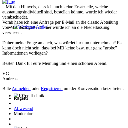
. Mit den Hinweis, dass ich auch keine Ersatzteile, welche
ausstattungsindividuell sind, bestellen könnte, wurde ich wieder
verabschiedet.
Vorab habe ich eine Anfrage per E-Mail an die classic Abteilung
von MB dazu gestellt - hier wurde ich an die Niederlassung
Werkstatt Artikel
verwiesen.
Daher meine Frage an euch, was würdet ihr nun unternehmen? Es
kann doch nicht sein, dass bei MB keine bzw. nur ganz "grobe"
Informationen vorliegen?
Besten Dank für eure Meinung und einen schönen Abend.
VG
Andreas
Bitte
Anmelden
oder
Registrieren
um der Konversation beizutreten.
Ragetti
107er Technik
Abwesend
Moderator