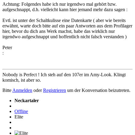
Achtung: Folgendes habe ich nur irgendwo mal gehört bzw.
aufgeschnappt, d.h. vielleicht kann hier jemand mehr dazu sagen :
Evtl. ist unter der Schaltkulisse eine Datenkarte ( aber wie bereits
erwähnt, warte doch bitte auf ein paar Antworten aus dem Profilager
hier, bevor du dich ans Werk machst, habe das wirklich nur
irgendwo aufgeschnappt und hoffentlich nicht falsch verstanden )
Peter
:
Nobody is Perfect ! Ich steh auf den 107er im Amy-Look. Klingt
komisch, ist aber so.
Bitte
Anmelden
oder
Registrieren
um der Konversation beizutreten.
Neckartaler
Offline
Elite