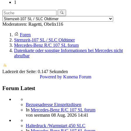
1
Moderatoren:
Ragetti
,
Obelix116
Foren
Sternzeit-107 SL / SLC Oldtimer
Mercedes-Benz R/C 107 SL forum
Datenkarte oder sonstige Informationen bei Mercedes nicht
abrufbar
Ladezeit der Seite: 0.147 Sekunden
Powered by
Kunena Forum
Forum Latest
Bezugsadresse Einspritzdüsen
In
Mercedes-Benz R/C 107 SL forum
von
seemann
08 Aug. 2026 14:41
Haltedruck /Warmstart 450 SLC
In
Mercedes-Benz R/C 107 SL forum