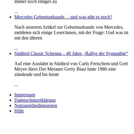
immer noch einiges zu
...
Mercedes Geburtsurkunde… und was gibt es noch?
Nach unserem Artikel zur Geburtsurkunde von Mercedes,
meldeten sich einige Leser/innen, mit der Frage: Und was ist
mit den älteren
...
Südtirol Classic Schenna – 40 Jahre „Rallye der Sympathie“
Auf eine Ausfahrt in Südtirol von Carlo Freischem und Gert
Meyer-Jüres Der Meraner Gerry Biasi hatte 1986 eine
zündende und bis heute
...
Impressum
Datenschutzerklärung
Nutzungsbedingungen
Hilfe