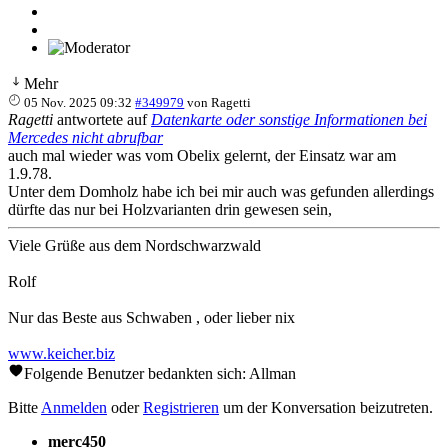
Mehr
05 Nov. 2025 09:32
#349979
von
Ragetti
Ragetti
antwortete auf
Datenkarte oder sonstige Informationen bei
Mercedes nicht abrufbar
auch mal wieder was vom Obelix gelernt, der Einsatz war am
1.9.78.
Unter dem Domholz habe ich bei mir auch was gefunden allerdings
dürfte das nur bei Holzvarianten drin gewesen sein,
Viele Grüße aus dem Nordschwarzwald
Rolf
Nur das Beste aus Schwaben , oder lieber nix
www.keicher.biz
Folgende Benutzer bedankten sich:
Allman
Bitte
Anmelden
oder
Registrieren
um der Konversation beizutreten.
merc450