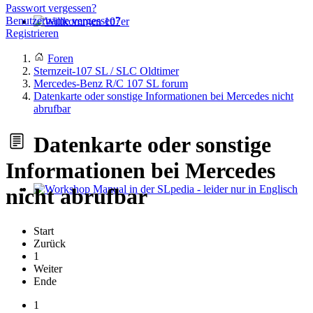
Passwort vergessen?
Benutzername vergessen?
Registrieren
Willkommen 107er
Foren
Sternzeit-107 SL / SLC Oldtimer
Mercedes-Benz R/C 107 SL forum
Datenkarte oder sonstige Informationen bei Mercedes nicht
abrufbar
Datenkarte oder sonstige
Informationen bei Mercedes
nicht abrufbar
Workshop Manual in der SLpedia - leider nur in Englisch
Start
Zurück
1
Weiter
Ende
1