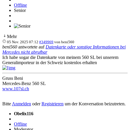
Offline
Senior
Mehr
05 Nov. 2025 07:12
#349969
von
beni560
beni560
antwortete auf
Datenkarte oder sonstige Informationen bei
Mercedes nicht abrufbar
Ich habe sogar die Datenkarte von meinem 560 SL bei unserem
Generalimporteur in der Schweiz kostenlos erhalten
Gruss Beni
Mercedes-Benz 560 SL
www.107sl.ch
Bitte
Anmelden
oder
Registrieren
um der Konversation beizutreten.
Obelix116
Offline
Moderator