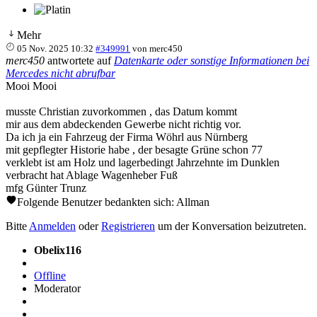
Mehr
05 Nov. 2025 10:32
#349991
von
merc450
merc450
antwortete auf
Datenkarte oder sonstige Informationen bei
Mercedes nicht abrufbar
Mooi Mooi
musste Christian zuvorkommen , das Datum kommt
mir aus dem abdeckenden Gewerbe nicht richtig vor.
Da ich ja ein Fahrzeug der Firma Wöhrl aus Nürnberg
mit gepflegter Historie habe , der besagte Grüne schon 77
verklebt ist am Holz und lagerbedingt Jahrzehnte im Dunklen
verbracht hat Ablage Wagenheber Fuß
mfg Günter Trunz
Folgende Benutzer bedankten sich:
Allman
Bitte
Anmelden
oder
Registrieren
um der Konversation beizutreten.
Obelix116
Offline
Moderator