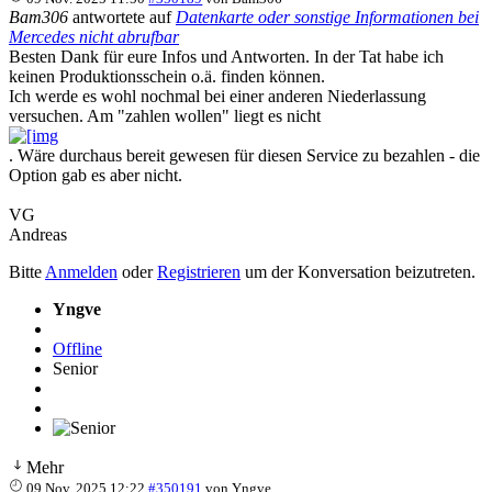
Bam306
antwortete auf
Datenkarte oder sonstige Informationen bei
Mercedes nicht abrufbar
Besten Dank für eure Infos und Antworten. In der Tat habe ich
keinen Produktionsschein o.ä. finden können.
Ich werde es wohl nochmal bei einer anderen Niederlassung
versuchen. Am "zahlen wollen" liegt es nicht
. Wäre durchaus bereit gewesen für diesen Service zu bezahlen - die
Option gab es aber nicht.
VG
Andreas
Bitte
Anmelden
oder
Registrieren
um der Konversation beizutreten.
Yngve
Offline
Senior
Mehr
09 Nov. 2025 12:22
#350191
von
Yngve