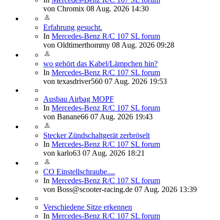
von
Chromix
08 Aug. 2026 14:30
Erfahrung gesucht.
In
Mercedes-Benz R/C 107 SL forum
von
Oldtimerthommy
08 Aug. 2026 09:28
wo gehört das Kabel/Lämpchen hin?
In
Mercedes-Benz R/C 107 SL forum
von
texasdriver560
07 Aug. 2026 19:53
Ausbau Airbag MOPF
In
Mercedes-Benz R/C 107 SL forum
von
Banane66
07 Aug. 2026 19:43
Stecker Zündschaltgerät zerbröselt
In
Mercedes-Benz R/C 107 SL forum
von
karlo63
07 Aug. 2026 18:21
CO Einstellschraube....
In
Mercedes-Benz R/C 107 SL forum
von
Boss@scooter-racing.de
07 Aug. 2026 13:39
Verschiedene Sitze erkennen
In
Mercedes-Benz R/C 107 SL forum