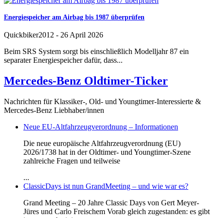
Energiespeicher am Airbag bis 1987 überprüfen
Quickbiker2012
-
26 April 2026
Beim SRS System sorgt bis einschließlich Modelljahr 87 ein
separater Energiespeicher dafür, dass...
Mercedes-Benz Oldtimer-Ticker
Nachrichten für Klassiker-, Old- und Youngtimer-Interessierte &
Mercedes-Benz Liebhaber/innen
Neue EU-Altfahrzeugverordnung – Informationen
Die neue europäische Altfahrzeugverordnung (EU)
2026/1738 hat in der Oldtimer- und Youngtimer-Szene
zahlreiche Fragen und teilweise
...
ClassicDays ist nun GrandMeeting – und wie war es?
Grand Meeting – 20 Jahre Classic Days von Gert Meyer-
Jüres und Carlo Freischem Vorab gleich zugestanden: es gibt