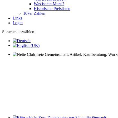
Was ist ein Mursi?
Historische Preislisten
107er Zahlen
Links
Login
Sprache auswählen
Nette Club-freie Gemeinschaft: Artikel, Kaufberatung, Worksh