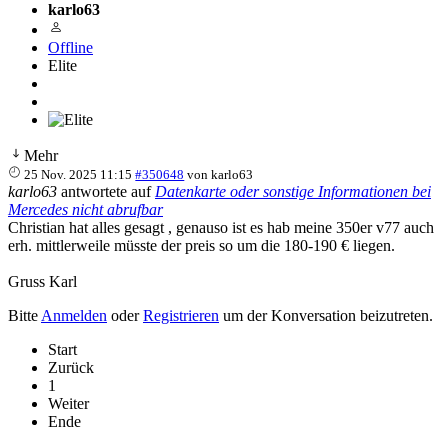
karlo63
Offline
Elite
Mehr
25 Nov. 2025 11:15
#350648
von
karlo63
karlo63
antwortete auf
Datenkarte oder sonstige Informationen bei
Mercedes nicht abrufbar
Christian hat alles gesagt , genauso ist es hab meine 350er v77 auch
erh. mittlerweile müsste der preis so um die 180-190 € liegen.
Gruss Karl
Bitte
Anmelden
oder
Registrieren
um der Konversation beizutreten.
Start
Zurück
1
Weiter
Ende