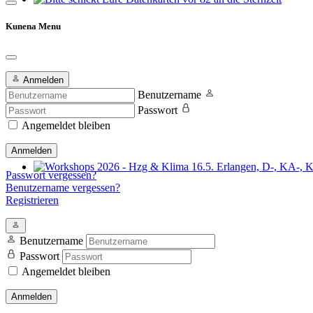
Bitte schickt Eure Datenkarten vor 82 an die Sternzeit
Kunena Menu
Anmelden
Benutzername
Passwort
Angemeldet bleiben
Anmelden
Passwort vergessen?
Workshops 2026 - Hzg & Klima 16.5. Erlangen, D-, KA-, KE-Je
Benutzername vergessen?
Registrieren
Benutzername
Passwort
Angemeldet bleiben
Anmelden