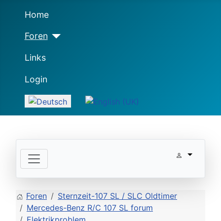
Home
Foren
Links
Login
Sprache auswählen
Foren
Sternzeit-107 SL / SLC Oldtimer
Mercedes-Benz R/C 107 SL forum
Elektrikproblem