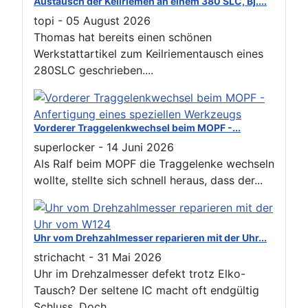
Austausch der Keilriemen an einem 380 SLC, Bj....
topi
-
05 August 2026
Thomas hat bereits einen schönen
Werkstattartikel zum Keilriementausch eines
280SLC geschrieben....
Vorderer Traggelenkwechsel beim MOPF -...
superlocker
-
14 Juni 2026
Als Ralf beim MOPF die Traggelenke wechseln
wollte, stellte sich schnell heraus, dass der...
Uhr vom Drehzahlmesser reparieren mit der Uhr...
strichacht
-
31 Mai 2026
Uhr im Drehzalmesser defekt trotz Elko-
Tausch? Der seltene IC macht oft endgültig
Schluss. Doch...