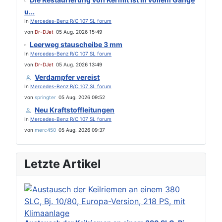
u...
In
Mercedes-Benz R/C 107 SL forum
von
Dr-DJet
05 Aug. 2026 15:49
Leerweg stauscheibe 3 mm
In
Mercedes-Benz R/C 107 SL forum
von
Dr-DJet
05 Aug. 2026 13:49
Verdampfer vereist
In
Mercedes-Benz R/C 107 SL forum
von
springter
05 Aug. 2026 09:52
Neu Kraftstoffleitungen
In
Mercedes-Benz R/C 107 SL forum
von
merc450
05 Aug. 2026 09:37
Letzte Artikel