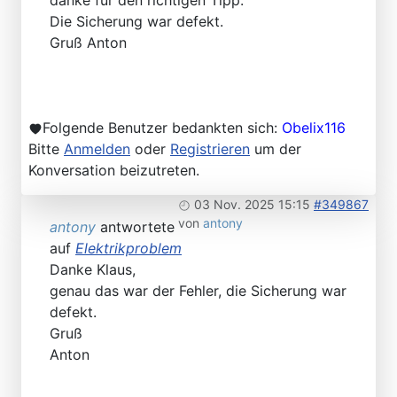
danke für den richtigen Tipp.
Die Sicherung war defekt.
Gruß Anton
Folgende Benutzer bedankten sich:
Obelix116
Bitte
Anmelden
oder
Registrieren
um der
Konversation beizutreten.
03 Nov. 2025 15:15
#349867
von
antony
antony
antwortete
auf
Elektrikproblem
Danke Klaus,
genau das war der Fehler, die Sicherung war
defekt.
Gruß
Anton