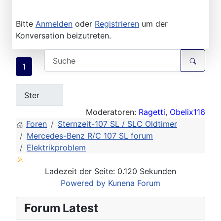
Bitte
Anmelden
oder
Registrieren
um der
Konversation beizutreten.
1
Moderatoren:
Ragetti
,
Obelix116
Foren
Sternzeit-107 SL / SLC Oldtimer
Mercedes-Benz R/C 107 SL forum
Elektrikproblem
Ladezeit der Seite: 0.120 Sekunden
Powered by
Kunena Forum
Forum Latest