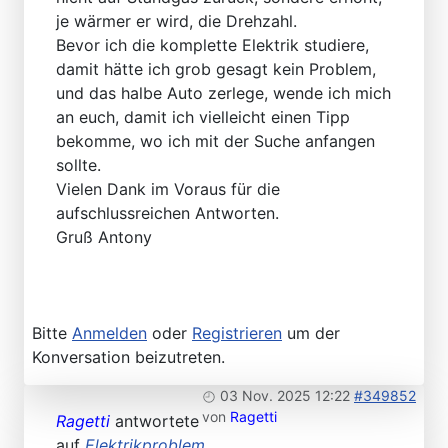
je wärmer er wird, die Drehzahl.
Bevor ich die komplette Elektrik studiere,
damit hätte ich grob gesagt kein Problem,
und das halbe Auto zerlege, wende ich mich
an euch, damit ich vielleicht einen Tipp
bekomme, wo ich mit der Suche anfangen
sollte.
Vielen Dank im Voraus für die
aufschlussreichen Antworten.
Gruß Antony
Bitte
Anmelden
oder
Registrieren
um der
Konversation beizutreten.
03 Nov. 2025 12:22
#349852
von
Ragetti
Ragetti
antwortete
auf
Elektrikproblem