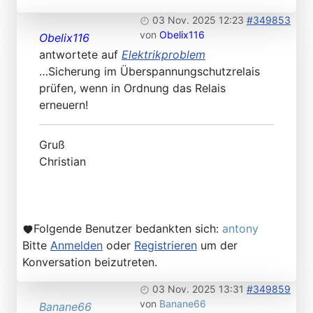
03 Nov. 2025 12:23
#349853
von
Obelix116
Obelix116
antwortete auf
Elektrikproblem
…Sicherung im Überspannungschutzrelais
prüfen, wenn in Ordnung das Relais
erneuern!
Gruß
Christian
Folgende Benutzer bedankten sich:
antony
Bitte
Anmelden
oder
Registrieren
um der
Konversation beizutreten.
03 Nov. 2025 13:31
#349859
von
Banane66
Banane66