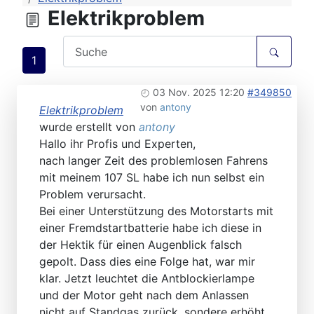
Elektrikproblem
1
03 Nov. 2025 12:20
#349850
von
antony
Elektrikproblem
wurde erstellt von
antony
Hallo ihr Profis und Experten,
nach langer Zeit des problemlosen Fahrens
mit meinem 107 SL habe ich nun selbst ein
Problem verursacht.
Bei einer Unterstützung des Motorstarts mit
einer Fremdstartbatterie habe ich diese in
der Hektik für einen Augenblick falsch
gepolt. Dass dies eine Folge hat, war mir
klar. Jetzt leuchtet die Antblockierlampe
und der Motor geht nach dem Anlassen
nicht auf Standgas zurück, sondere erhöht,