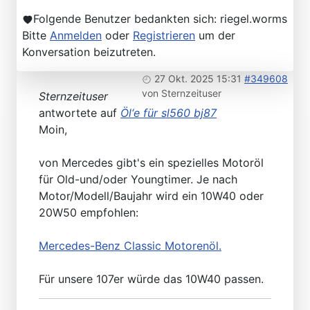
Folgende Benutzer bedankten sich:
riegel.worms
Bitte
Anmelden
oder
Registrieren
um der
Konversation beizutreten.
27 Okt. 2025 15:31
#349608
von
Sternzeituser
Sternzeituser
antwortete auf
Öl‘e für sl560 bj87
Moin,
von Mercedes gibt's ein spezielles Motoröl
für Old-und/oder Youngtimer. Je nach
Motor/Modell/Baujahr wird ein 10W40 oder
20W50 empfohlen:
Mercedes-Benz Classic Motorenöl.
Für unsere 107er würde das 10W40 passen.