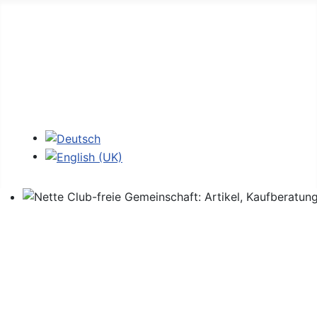
Home
Foren
Links
Login
Sprache auswählen
Nette Club-freie Gemeinschaft: Artikel, Kaufberatung,