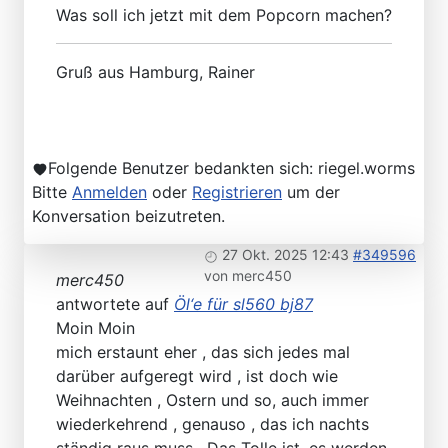
Was soll ich jetzt mit dem Popcorn machen?
Gruß aus Hamburg, Rainer
Folgende Benutzer bedankten sich:
riegel.worms
Bitte
Anmelden
oder
Registrieren
um der
Konversation beizutreten.
27 Okt. 2025 12:43
#349596
von
merc450
merc450
antwortete auf
Öl‘e für sl560 bj87
Moin Moin
mich erstaunt eher , das sich jedes mal
darüber aufgeregt wird , ist doch wie
Weihnachten , Ostern und so, auch immer
wiederkehrend , genauso , das ich nachts