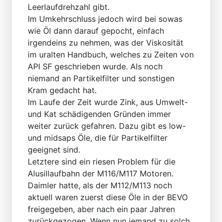
Leerlaufdrehzahl gibt.
Im Umkehrschluss jedoch wird bei sowas
wie Öl dann darauf gepocht, einfach
irgendeins zu nehmen, was der Viskosität
im uralten Handbuch, welches zu Zeiten von
API SF geschrieben wurde. Als noch
niemand an Partikelfilter und sonstigen
Kram gedacht hat.
Im Laufe der Zeit wurde Zink, aus Umwelt-
und Kat schädigenden Gründen immer
weiter zurück gefahren. Dazu gibt es low-
und midsaps Öle, die für Partikelfilter
geeignet sind.
Letztere sind ein riesen Problem für die
Alusillaufbahn der M116/M117 Motoren.
Daimler hatte, als der M112/M113 noch
aktuell waren zuerst diese Öle in der BEVO
freigegeben, aber nach ein paar Jahren
zurückgezogen. Wenn nun jemand zu solch