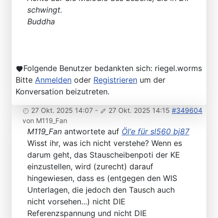
schwingt.
Buddha
Folgende Benutzer bedankten sich:
riegel.worms
Bitte
Anmelden
oder
Registrieren
um der
Konversation beizutreten.
27 Okt. 2025 14:07
-
27 Okt. 2025 14:15
#349604
von
M119_Fan
M119_Fan
antwortete auf
Öl‘e für sl560 bj87
Wisst ihr, was ich nicht verstehe? Wenn es
darum geht, das Stauscheibenpoti der KE
einzustellen, wird (zurecht) darauf
hingewiesen, dass es (entgegen den WIS
Unterlagen, die jedoch den Tausch auch
nicht vorsehen...) nicht DIE
Referenzspannung und nicht DIE