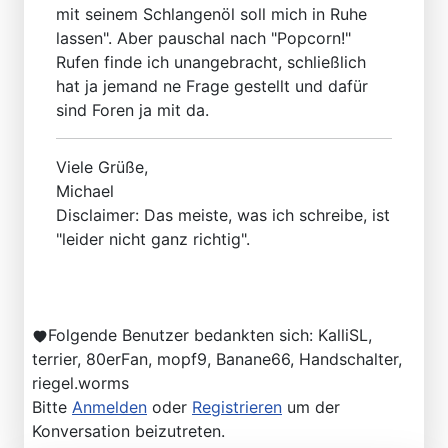
mit seinem Schlangenöl soll mich in Ruhe
lassen". Aber pauschal nach "Popcorn!"
Rufen finde ich unangebracht, schließlich
hat ja jemand ne Frage gestellt und dafür
sind Foren ja mit da.
Viele Grüße,
Michael
Disclaimer: Das meiste, was ich schreibe, ist
"leider nicht ganz richtig".
Folgende Benutzer bedankten sich:
KalliSL
,
terrier
,
80erFan
,
mopf9
,
Banane66
,
Handschalter
,
riegel.worms
Bitte
Anmelden
oder
Registrieren
um der
Konversation beizutreten.