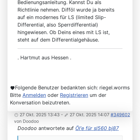
Bedienungsanleitung. Kannst Du als
Richtlinie nehmen. Difföl wurde ja bereits
auf ein modernes für LS (limited Slip-
Differential, also Sperrdifferential)
hingewiesen. Ob Deins eines mit LS ist,
steht auf dem Differentialgehäuse.
. Hartmut aus Hessen .
Folgende Benutzer bedankten sich:
riegel.worms
Bitte
Anmelden
oder
Registrieren
um der
Konversation beizutreten.
27 Okt. 2025 13:43
-
27 Okt. 2025 14:07
#349602
von
Doodoo
Doodoo
antwortete auf
Öl‘e für sl560 bj87