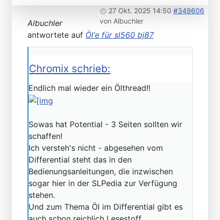
27 Okt. 2025 14:50
#349606
von
Albuchler
Albuchler
antwortete auf
Öl‘e für sl560 bj87
Chromix schrieb:
Endlich mal wieder ein Ölthread!!
Sowas hat Potential - 3 Seiten sollten wir
schaffen!
Ich versteh's nicht - abgesehen vom
Differential steht das in den
Bedienungsanleitungen, die inzwischen
sogar hier in der SLPedia zur Verfügung
stehen.
Und zum Thema Öl im Differential gibt es
auch schon reichlich Lesestoff.