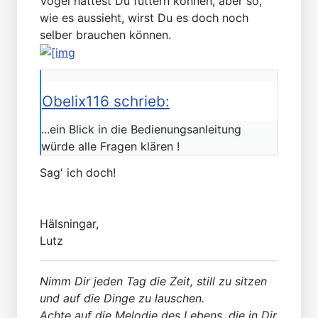
Vögel hättest Du füttern können, aber so,
wie es aussieht, wirst Du es doch noch
selber brauchen können.
Obelix116 schrieb:
...ein Blick in die Bedienungsanleitung
würde alle Fragen klären !
Sag' ich doch!
Hälsningar,
Lutz
Nimm Dir jeden Tag die Zeit, still zu sitzen
und auf die Dinge zu lauschen.
Achte auf die Melodie des Lebens, die in Dir