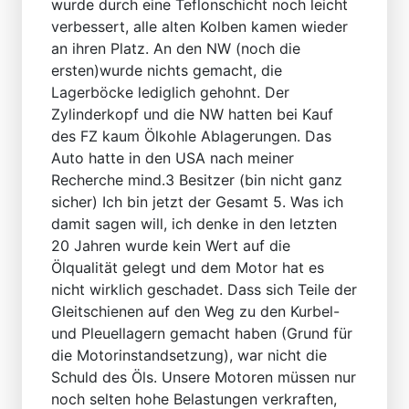
wurde durch eine Teflonschicht noch leicht
verbessert, alle alten Kolben kamen wieder
an ihren Platz. An den NW (noch die
ersten)wurde nichts gemacht, die
Lagerböcke lediglich gehohnt. Der
Zylinderkopf und die NW hatten bei Kauf
des FZ kaum Ölkohle Ablagerungen. Das
Auto hatte in den USA nach meiner
Recherche mind.3 Besitzer (bin nicht ganz
sicher) Ich bin jetzt der Gesamt 5. Was ich
damit sagen will, ich denke in den letzten
20 Jahren wurde kein Wert auf die
Ölqualität gelegt und dem Motor hat es
nicht wirklich geschadet. Dass sich Teile der
Gleitschienen auf den Weg zu den Kurbel-
und Pleuellagern gemacht haben (Grund für
die Motorinstandsetzung), war nicht die
Schuld des Öls. Unsere Motoren müssen nur
noch selten hohe Belastungen verkraften,