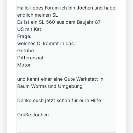
Hallo liebes Forum ich bin Jochen und habe
endlich meinen SL
Es Ist ein SL 560 aus dem Baujahr 87
US mit Kat
Frage:
welches Öl kommt in das :
Getribe
Differenzial
Motor
und kennt einer eine Gute Werkstatt in
Raum Worms und Umgebung
Danke euch jetzt schon für eure Hilfe
Grüße Jochen