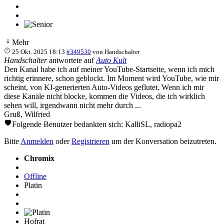
Mehr
25 Okt. 2025 18:13
#349530
von
Handschalter
Handschalter
antwortete auf
Auto Kult
Den Kanal habe ich auf meiner YouTube-Startseite, wenn ich mich
richtig erinnere, schon geblockt. Im Moment wird YouTube, wie mir
scheint, von KI-generierten Auto-Videos geflutet. Wenn ich mir
diese Kanäle nicht blocke, kommen die Videos, die ich wirklich
sehen will, irgendwann nicht mehr durch ...
Gruß, Wilfried
Folgende Benutzer bedankten sich:
KalliSL
,
radiopa2
Bitte
Anmelden
oder
Registrieren
um der Konversation beizutreten.
Chromix
Offline
Platin
Hofrat