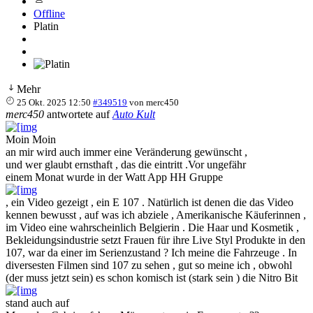
Offline
Platin
Mehr
25 Okt. 2025 12:50
#349519
von
merc450
merc450
antwortete auf
Auto Kult
Moin Moin
an mir wird auch immer eine Veränderung gewünscht ,
und wer glaubt ernsthaft , das die eintritt .Vor ungefähr
einem Monat wurde in der Watt App HH Gruppe
, ein Video gezeigt , ein E 107 . Natürlich ist denen die das Video
kennen bewusst , auf was ich abziele , Amerikanische Käuferinnen ,
im Video eine wahrscheinlich Belgierin . Die Haar und Kosmetik ,
Bekleidungsindustrie setzt Frauen für ihre Live Styl Produkte in den
107, war da einer im Serienzustand ? Ich meine die Fahrzeuge . In
diversesten Filmen sind 107 zu sehen , gut so meine ich , obwohl
(der muss jetzt sein) es schon komisch ist (stark sein ) die Nitro Bit
stand auch auf