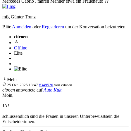
Mercedes Cabrio , fahren Männer etwa ein Frauenauto ??
mfg Günter Trunz
Bitte
Anmelden
oder
Registrieren
um der Konversation beizutreten.
citroen
Offline
Elite
Mehr
25 Okt. 2025 13:47
#349520
von
citroen
citroen
antwortete auf
Auto Kult
Moin,
JA!
schlussendlich sind die Frauen in unseren Unterbewusstsein die
Entscheiderinnen.