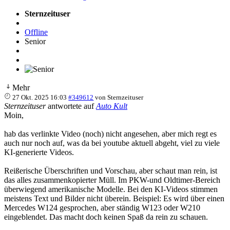
Sternzeituser
Offline
Senior
Mehr
27 Okt. 2025 16:03
#349612
von
Sternzeituser
Sternzeituser
antwortete auf
Auto Kult
Moin,
hab das verlinkte Video (noch) nicht angesehen, aber mich regt es
auch nur noch auf, was da bei youtube aktuell abgeht, viel zu viele
KI-generierte Videos.
Reißerische Überschriften und Vorschau, aber schaut man rein, ist
das alles zusammenkopierter Müll. Im PKW-und Oldtimer-Bereich
überwiegend amerikanische Modelle. Bei den KI-Videos stimmen
meistens Text und Bilder nicht überein. Beispiel: Es wird über einen
Mercedes W124 gesprochen, aber ständig W123 oder W210
eingeblendet. Das macht doch keinen Spaß da rein zu schauen.