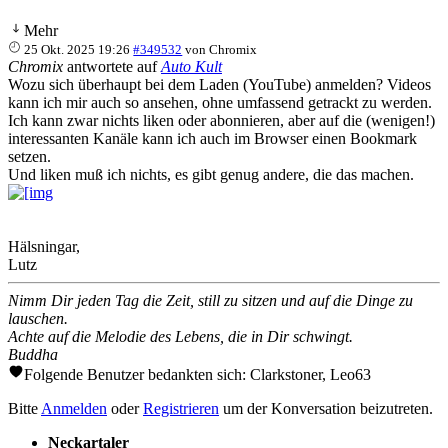
Mehr
25 Okt. 2025 19:26
#349532
von
Chromix
Chromix
antwortete auf
Auto Kult
Wozu sich überhaupt bei dem Laden (YouTube) anmelden? Videos
kann ich mir auch so ansehen, ohne umfassend getrackt zu werden.
Ich kann zwar nichts liken oder abonnieren, aber auf die (wenigen!)
interessanten Kanäle kann ich auch im Browser einen Bookmark
setzen.
Und liken muß ich nichts, es gibt genug andere, die das machen.
Hälsningar,
Lutz
Nimm Dir jeden Tag die Zeit, still zu sitzen und auf die Dinge zu
lauschen.
Achte auf die Melodie des Lebens, die in Dir schwingt.
Buddha
Folgende Benutzer bedankten sich:
Clarkstoner
,
Leo63
Bitte
Anmelden
oder
Registrieren
um der Konversation beizutreten.
Neckartaler