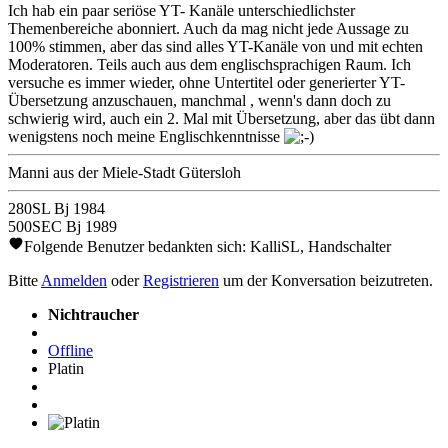
Ich hab ein paar seriöse YT- Kanäle unterschiedlichster
Themenbereiche abonniert. Auch da mag nicht jede Aussage zu
100% stimmen, aber das sind alles YT-Kanäle von und mit echten
Moderatoren. Teils auch aus dem englischsprachigen Raum. Ich
versuche es immer wieder, ohne Untertitel oder generierter YT-
Übersetzung anzuschauen, manchmal , wenn's dann doch zu
schwierig wird, auch ein 2. Mal mit Übersetzung, aber das übt dann
wenigstens noch meine Englischkenntnisse
Manni aus der Miele-Stadt Gütersloh
280SL Bj 1984
500SEC Bj 1989
Folgende Benutzer bedankten sich:
KalliSL
,
Handschalter
Bitte
Anmelden
oder
Registrieren
um der Konversation beizutreten.
Nichtraucher
Offline
Platin