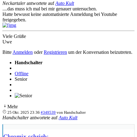
Neckartaler
antwortete auf
Auto Kult
....das muss ich mal bei mir genauer untersuchen.
Hatte bewusst keine automatisierte Anmeldung bei Youtube
freigegeben.
Viele Grüße
Uwe
Bitte
Anmelden
oder
Registrieren
um der Konversation beizutreten.
Handschalter
Offline
Senior
Mehr
25 Okt. 2025 23:36
#349539
von
Handschalter
Handschalter
antwortete auf
Auto Kult
Chromix schrieb: