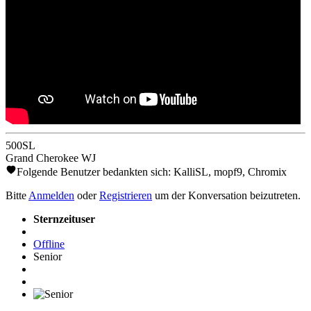
500SL
Grand Cherokee WJ
Folgende Benutzer bedankten sich:
KalliSL
,
mopf9
,
Chromix
Bitte
Anmelden
oder
Registrieren
um der Konversation beizutreten.
Sternzeituser
Offline
Senior