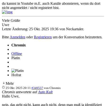
du kannst in Youtube m.E. auch Kanäle abonnieren, wenn du dort
nicht angemeldet / nicht registriert bist.
Viele Grüße
Uwe
Letzte Änderung: 25 Okt. 2025 19:36 von
Neckartaler
.
Bitte
Anmelden
oder
Registrieren
um der Konversation beizutreten.
Chromix
Offline
Platin
Hofrat
Mehr
25 Okt. 2025 20:11
#349537
von
Chromix
Chromix
antwortete auf
Auto Kult
Hallo Uwe,
nein, das geht nicht, kann auch nicht, denn man muß ja identifiziert