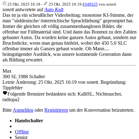
25 Okt. 2025 16:18
-
25 Okt. 2025 16:19
#349525
von
sonett
sonett
antwortete auf
Auto Kult
Das ist ja ein scheußlicher Videobeitrag: monotone KI-Stimme, der
man "süddeutsche/ österreichische Sprachfärbung" gepromptet hat.
Immer die gleichen oft völlig zusammenhanglosen Bilder, die
offenbar nur Füllmaterial sind. Und dann das Bonmot zu den Zahlen
gebauter Autos. Da wurden keine ganzen Autos gebaut, sondern nur
Bruchstücke, wenn man genau hinhört, wobei der 450 5.0 SLC
offenbar immer als Ganzes gebaut wurde. Oh Mann....
beängstigender Ausblick, was unsere kommende Generation dann
als Bildung erwartet.
Max
300 SL 1988 Schalter
Letzte Änderung: 25 Okt. 2025 16:19 von
sonett
. Begründung:
Tippfehler
Folgende Benutzer bedankten sich:
KalliSL
,
Nichtraucher
,
radiopa2
Bitte
Anmelden
oder
Registrieren
um der Konversation beizutreten.
Handschalter
Offline
Senior