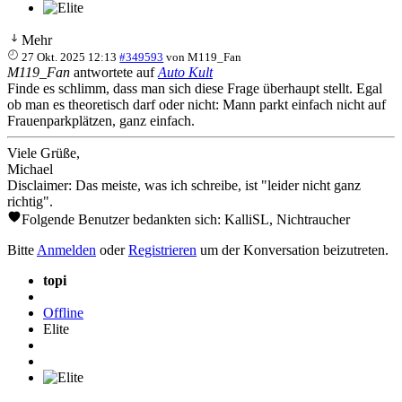
Mehr
27 Okt. 2025 12:13
#349593
von
M119_Fan
M119_Fan
antwortete auf
Auto Kult
Finde es schlimm, dass man sich diese Frage überhaupt stellt. Egal
ob man es theoretisch darf oder nicht: Mann parkt einfach nicht auf
Frauenparkplätzen, ganz einfach.
Viele Grüße,
Michael
Disclaimer: Das meiste, was ich schreibe, ist "leider nicht ganz
richtig".
Folgende Benutzer bedankten sich:
KalliSL
,
Nichtraucher
Bitte
Anmelden
oder
Registrieren
um der Konversation beizutreten.
topi
Offline
Elite