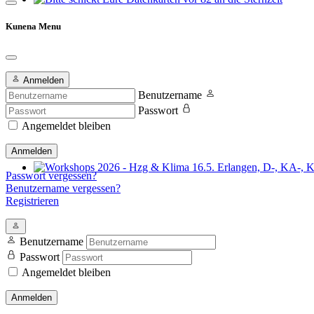
Bitte schickt Eure Datenkarten vor 82 an die Sternzeit
Kunena Menu
Anmelden
Benutzername
Passwort
Angemeldet bleiben
Anmelden
Passwort vergessen?
Workshops 2026 - Hzg & Klima 16.5. Erlangen, D-, KA-, KE-Je
Benutzername vergessen?
Registrieren
Benutzername
Passwort
Angemeldet bleiben
Anmelden