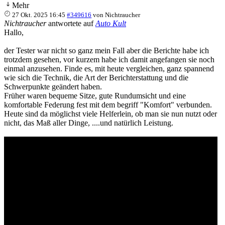
Mehr
27 Okt. 2025 16:45
#349616
von
Nichtraucher
Nichtraucher
antwortete auf
Auto Kult
Hallo,
der Tester war nicht so ganz mein Fall aber die Berichte habe ich
trotzdem gesehen, vor kurzem habe ich damit angefangen sie noch
einmal anzusehen. Finde es, mit heute vergleichen, ganz spannend
wie sich die Technik, die Art der Berichterstattung und die
Schwerpunkte geändert haben.
Früher waren bequeme Sitze, gute Rundumsicht und eine
komfortable Federung fest mit dem begriff "Komfort" verbunden.
Heute sind da möglichst viele Helferlein, ob man sie nun nutzt oder
nicht, das Maß aller Dinge, ....und natürlich Leistung.