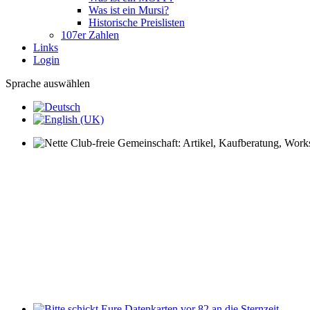
Was ist ein Mursi?
Historische Preislisten
107er Zahlen
Links
Login
Sprache auswählen
Nette Club-freie Gemeinschaft: Artikel, Kaufberatung, Worksh