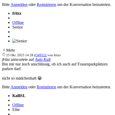
Bitte
Anmelden
oder
Registrieren
um der Konversation beizutreten.
fritzz
Offline
Senior
Mehr
25 Okt. 2025 14:28
#349522
von
fritzz
fritzz
antwortete auf
Auto Kult
Bin mir nur noch unschlüssig, ob ich auch auf Frauenparkplätzen
parken darf.
nicht so mädchenhaft 😁
Bitte
Anmelden
oder
Registrieren
um der Konversation beizutreten.
KalliSL
Offline
Elite