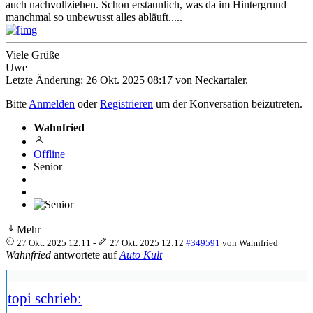
auch nachvollziehen. Schon erstaunlich, was da im Hintergrund
manchmal so unbewusst alles abläuft.....
Viele Grüße
Uwe
Letzte Änderung: 26 Okt. 2025 08:17 von
Neckartaler
.
Bitte
Anmelden
oder
Registrieren
um der Konversation beizutreten.
Wahnfried
Offline
Senior
Mehr
27 Okt. 2025 12:11
-
27 Okt. 2025 12:12
#349591
von
Wahnfried
Wahnfried
antwortete auf
Auto Kult
topi schrieb: