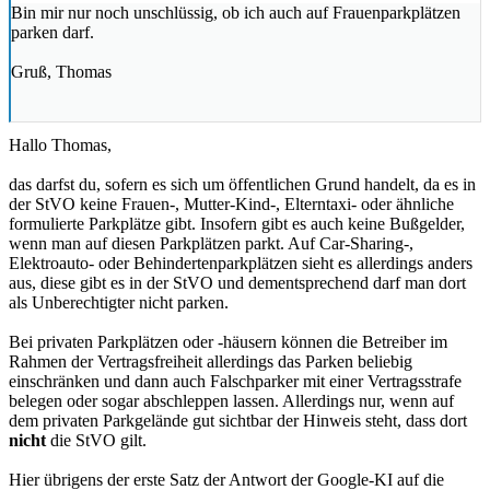
Bin mir nur noch unschlüssig, ob ich auch auf Frauenparkplätzen
parken darf.
Gruß, Thomas
Hallo Thomas,
das darfst du, sofern es sich um öffentlichen Grund handelt, da es in
der StVO keine Frauen-, Mutter-Kind-, Elterntaxi- oder ähnliche
formulierte Parkplätze gibt. Insofern gibt es auch keine Bußgelder,
wenn man auf diesen Parkplätzen parkt. Auf Car-Sharing-,
Elektroauto- oder Behindertenparkplätzen sieht es allerdings anders
aus, diese gibt es in der StVO und dementsprechend darf man dort
als Unberechtigter nicht parken.
Bei privaten Parkplätzen oder -häusern können die Betreiber im
Rahmen der Vertragsfreiheit allerdings das Parken beliebig
einschränken und dann auch Falschparker mit einer Vertragsstrafe
belegen oder sogar abschleppen lassen. Allerdings nur, wenn auf
dem privaten Parkgelände gut sichtbar der Hinweis steht, dass dort
nicht
die StVO gilt.
Hier übrigens der erste Satz der Antwort der Google-KI auf die