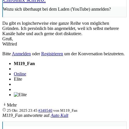
Wozu sich überhaupt bei dem Laden (YouTube) anmelden?
Da gibt es logischerweise eine ganze Reihe von möglichen
Gründen. Ich persönlich bin angemeldet, weil ich selbst mehrere
Kanäle habe und auch gerne dort diskutiere.
Gruß,
Wilfried
Bitte
Anmelden
oder
Registrieren
um der Konversation beizutreten.
M119_Fan
Online
Elite
Mehr
25 Okt. 2025 23:45
#349540
von
M119_Fan
M119_Fan
antwortete auf
Auto Kult