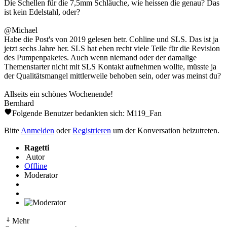
Die Schellen für die 7,5mm Schläuche, wie heissen die genau? Das
ist kein Edelstahl, oder?
@Michael
Habe die Post's von 2019 gelesen betr. Cohline und SLS. Das ist ja
jetzt sechs Jahre her. SLS hat eben recht viele Teile für die Revision
des Pumpenpaketes. Auch wenn niemand oder der damalige
Themenstarter nicht mit SLS Kontakt aufnehmen wollte, müsste ja
der Qualitätsmangel mittlerweile behoben sein, oder was meinst du?
Allseits ein schönes Wochenende!
Bernhard
Folgende Benutzer bedankten sich:
M119_Fan
Bitte
Anmelden
oder
Registrieren
um der Konversation beizutreten.
Ragetti
Autor
Offline
Moderator
Mehr