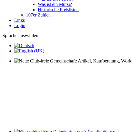
Was ist ein Mursi?
Historische Preislisten
107er Zahlen
Links
Login
Sprache auswählen
Nette Club-freie Gemeinschaft: Artikel, Kaufberatung, Worksh