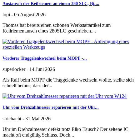
Austausch der Keilriemen an einem 380 SLC, Bj....
topi
-
05 August 2026
Thomas hat bereits einen schönen Werkstattartikel zum
Keilriementausch eines 280SLC geschrieben....
Vorderer Traggelenkwechsel beim MOPF -...
superlocker
-
14 Juni 2026
Als Ralf beim MOPF die Traggelenke wechseln wollte, stellte sich
schnell heraus, dass der...
Uhr vom Drehzahlmesser reparieren mit der Uhr...
strichacht
-
31 Mai 2026
Uhr im Drehzalmesser defekt trotz Elko-Tausch? Der seltene IC
macht oft endgültig Schluss. Doch...