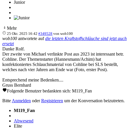
Junior
Mehr
25 Okt. 2025 16:42
#349528
von
wob100
wob100
antwortete auf
die letzten Kraftstoffschläuche sind jetzt auch
ersetzt
Danke Rolf.
Der zweite von Michael verlinkte Post aus 2023 ist interessant betr.
Cohline. Der Themenstarter (Hannesmann/Achim) hat
konfektioniertes Schlauchmaterial von Cohline bei SLS bestellt,
welches nach vier Jahren am Ende war (Foto, erster Post).
Entsprechend meine Bedenken....
Gruss Bernhard
Folgende Benutzer bedankten sich:
M119_Fan
Bitte
Anmelden
oder
Registrieren
um der Konversation beizutreten.
M119_Fan
Abwesend
Elite