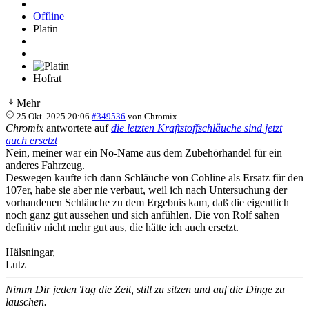
Offline
Platin
Hofrat
Mehr
25 Okt. 2025 20:06
#349536
von
Chromix
Chromix
antwortete auf
die letzten Kraftstoffschläuche sind jetzt
auch ersetzt
Nein, meiner war ein No-Name aus dem Zubehörhandel für ein
anderes Fahrzeug.
Deswegen kaufte ich dann Schläuche von Cohline als Ersatz für den
107er, habe sie aber nie verbaut, weil ich nach Untersuchung der
vorhandenen Schläuche zu dem Ergebnis kam, daß die eigentlich
noch ganz gut aussehen und sich anfühlen. Die von Rolf sahen
definitiv nicht mehr gut aus, die hätte ich auch ersetzt.
Hälsningar,
Lutz
Nimm Dir jeden Tag die Zeit, still zu sitzen und auf die Dinge zu
lauschen.