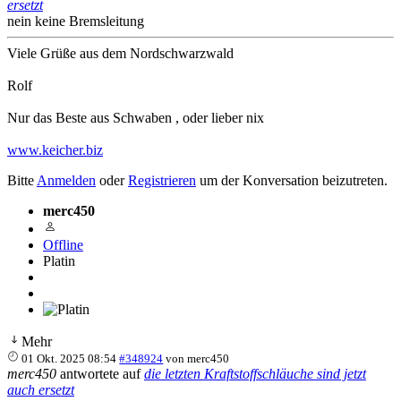
ersetzt
nein keine Bremsleitung
Viele Grüße aus dem Nordschwarzwald
Rolf
Nur das Beste aus Schwaben , oder lieber nix
www.keicher.biz
Bitte
Anmelden
oder
Registrieren
um der Konversation beizutreten.
merc450
Offline
Platin
Mehr
01 Okt. 2025 08:54
#348924
von
merc450
merc450
antwortete auf
die letzten Kraftstoffschläuche sind jetzt
auch ersetzt