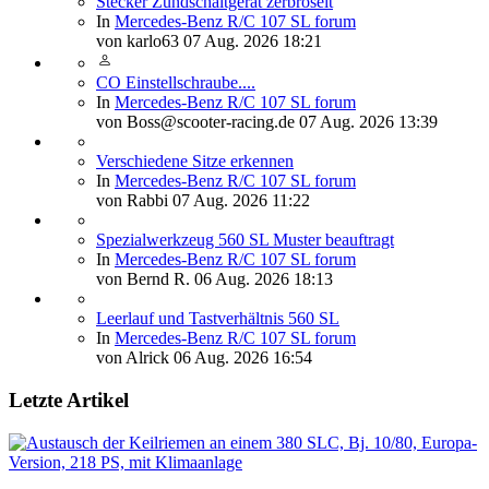
Stecker Zündschaltgerät zerbröselt
In
Mercedes-Benz R/C 107 SL forum
von
karlo63
07 Aug. 2026 18:21
CO Einstellschraube....
In
Mercedes-Benz R/C 107 SL forum
von
Boss@scooter-racing.de
07 Aug. 2026 13:39
Verschiedene Sitze erkennen
In
Mercedes-Benz R/C 107 SL forum
von
Rabbi
07 Aug. 2026 11:22
Spezialwerkzeug 560 SL Muster beauftragt
In
Mercedes-Benz R/C 107 SL forum
von
Bernd R.
06 Aug. 2026 18:13
Leerlauf und Tastverhältnis 560 SL
In
Mercedes-Benz R/C 107 SL forum
von
Alrick
06 Aug. 2026 16:54
Letzte Artikel