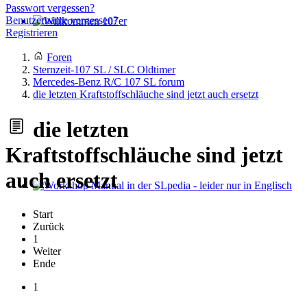
Passwort vergessen?
Benutzername vergessen?
Registrieren
Willkommen 107er
Foren
Sternzeit-107 SL / SLC Oldtimer
Mercedes-Benz R/C 107 SL forum
die letzten Kraftstoffschläuche sind jetzt auch ersetzt
die letzten
Kraftstoffschläuche sind jetzt
auch ersetzt
Workshop Manual in der SLpedia - leider nur in Englisch
Start
Zurück
1
Weiter
Ende
1