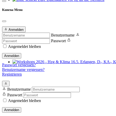
Bitte schickt Eure Datenkarten vor 82 an die Sternzeit
Kunena Menu
Anmelden
Benutzername
Passwort
Angemeldet bleiben
Anmelden
Passwort vergessen?
Workshops 2026 - Hzg & Klima 16.5. Erlangen, D-, KA-, KE-Je
Benutzername vergessen?
Registrieren
Benutzername
Passwort
Angemeldet bleiben
Anmelden