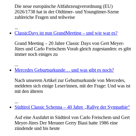
Die neue europäische Altfahrzeugverordnung (EU)
2026/1738 hat in der Oldtimer- und Youngtimer-Szene
zahlreiche Fragen und teilweise
...
ClassicDays ist nun GrandMeeting – und wie war es?
Grand Meeting – 20 Jahre Classic Days von Gert Meyer-
Jüres und Carlo Freischem Vorab gleich zugestanden: es gibt
immer noch einiges zu
...
Mercedes Geburtsurkunde… und was gibt es noch?
Nach unserem Artikel zur Geburtsurkunde von Mercedes,
meldeten sich einige Leser/innen, mit der Frage: Und was ist
mit den älteren
...
Südtirol Classic Schenna – 40 Jahre „Rallye der Sympathie“
Auf eine Ausfahrt in Südtirol von Carlo Freischem und Gert
Meyer-Jüres Der Meraner Gerry Biasi hatte 1986 eine
zündende und bis heute