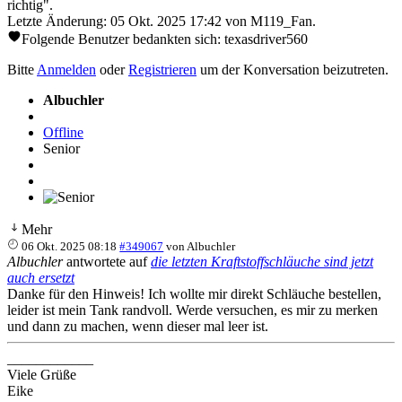
richtig".
Letzte Änderung: 05 Okt. 2025 17:42 von
M119_Fan
.
Folgende Benutzer bedankten sich:
texasdriver560
Bitte
Anmelden
oder
Registrieren
um der Konversation beizutreten.
Albuchler
Offline
Senior
Mehr
06 Okt. 2025 08:18
#349067
von
Albuchler
Albuchler
antwortete auf
die letzten Kraftstoffschläuche sind jetzt
auch ersetzt
Danke für den Hinweis! Ich wollte mir direkt Schläuche bestellen,
leider ist mein Tank randvoll. Werde versuchen, es mir zu merken
und dann zu machen, wenn dieser mal leer ist.
____________
Viele Grüße
Eike