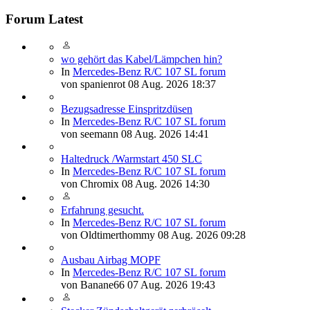
Forum Latest
wo gehört das Kabel/Lämpchen hin?
In
Mercedes-Benz R/C 107 SL forum
von
spanienrot
08 Aug. 2026 18:37
Bezugsadresse Einspritzdüsen
In
Mercedes-Benz R/C 107 SL forum
von
seemann
08 Aug. 2026 14:41
Haltedruck /Warmstart 450 SLC
In
Mercedes-Benz R/C 107 SL forum
von
Chromix
08 Aug. 2026 14:30
Erfahrung gesucht.
In
Mercedes-Benz R/C 107 SL forum
von
Oldtimerthommy
08 Aug. 2026 09:28
Ausbau Airbag MOPF
In
Mercedes-Benz R/C 107 SL forum
von
Banane66
07 Aug. 2026 19:43