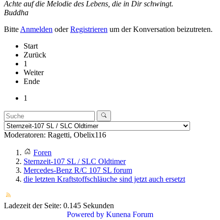
Achte auf die Melodie des Lebens, die in Dir schwingt.
Buddha
Bitte
Anmelden
oder
Registrieren
um der Konversation beizutreten.
Start
Zurück
1
Weiter
Ende
1
Moderatoren:
Ragetti
,
Obelix116
Foren
Sternzeit-107 SL / SLC Oldtimer
Mercedes-Benz R/C 107 SL forum
die letzten Kraftstoffschläuche sind jetzt auch ersetzt
Ladezeit der Seite: 0.145 Sekunden
Powered by
Kunena Forum