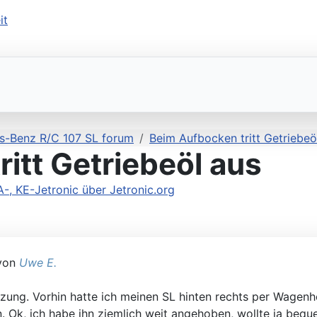
s-Benz R/C 107 SL forum
Beim Aufbocken tritt Getriebeö
itt Getriebeöl aus
 KE-Jetronic über Jetronic.org
 von
Uwe E.
zung. Vorhin hatte ich meinen SL hinten rechts per Wagenh
 Ok, ich habe ihn ziemlich weit angehoben, wollte ja bequem