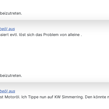
beizutreten.
beöl aus
ert evtl. löst sich das Problem von alleine .
beizutreten.
beöl aus
st ist Motoröl. Ich Tippe nun auf KW Simmerring. Den könnt