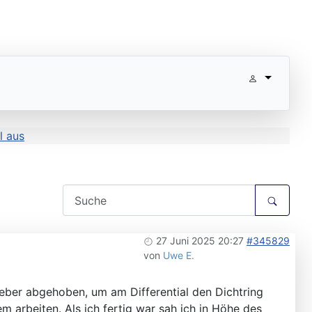
l aus
27 Juni 2025 20:27
#345829
von
Uwe E.
eber abgehoben, um am Differential den Dichtring
 arbeiten. Als ich fertig war sah ich in Höhe des