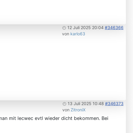
12 Juli 2025 20:04
#346366
von
karlo63
13 Juli 2025 10:48
#346373
von
ZitroniX
e man mit lecwec evtl wieder dicht bekommen. Bei