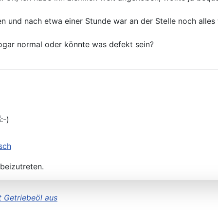
hren und nach etwa einer Stunde war an der Stelle noch all
sogar normal oder könnte was defekt sein?
h
beizutreten.
t Getriebeöl aus