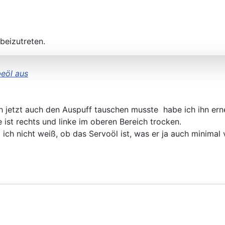
beizutreten.
beöl aus
h jetzt auch den Auspuff tauschen musste habe ich ihn er
ist rechts und linke im oberen Bereich trocken.
h nicht weiß, ob das Servoöl ist, was er ja auch minimal v