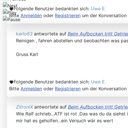
Folgende Benutzer bedankten sich:
Uwe E.
Bitte
Anmelden
oder
Registrieren
um der Konversation 
karlo63
antwortete auf
Beim Aufbocken tritt Getrie
Reinigen , fahren abstellen und beobachten was passi
Gruss Karl
Folgende Benutzer bedankten sich:
Uwe E.
Bitte
Anmelden
oder
Registrieren
um der Konversation 
ZitroniX
antwortete auf
Beim Aufbocken tritt Getrie
Wie Ralf schrieb...ATF ist rot .Das was du da sieh
mir hat es geholfen...ein Versuch wär es wert