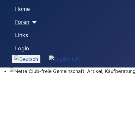
Home
Foren
Links
Login
Sprache auswählen
Nette Club-freie Gemeinschaft: Artikel, Kaufberatung,