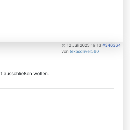
12 Juli 2025 19:13
#346364
von
texasdriver560
zt ausschließen wollen.