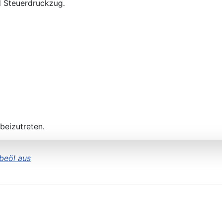
nd Steuerdruckzug.
beizutreten.
beöl aus