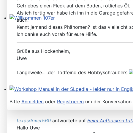
Getriebes einen Fleck auf dem Boden, rötliches Öl.
Als ich fertig war habe ich ihn in die Garage gefa
auch.
Willkommen 107er
Kennt jemand dieses Phänomen? ist das vielleicht 
Ich danke euch vorab für eure Hilfe.
Grüße aus Hockenheim,
Uwe
Langeweile.....der Todfeind des Hobbyschraubers
Workshop Manual in der SLpedia - leider nur in Englisc
Bitte
Anmelden
oder
Registrieren
um der Konversation 
texasdriver560
antwortete auf
Beim Aufbocken trit
Hallo Uwe