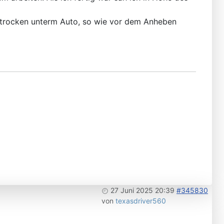
es trocken unterm Auto, so wie vor dem Anheben
27 Juni 2025 20:39
#345830
von
texasdriver560