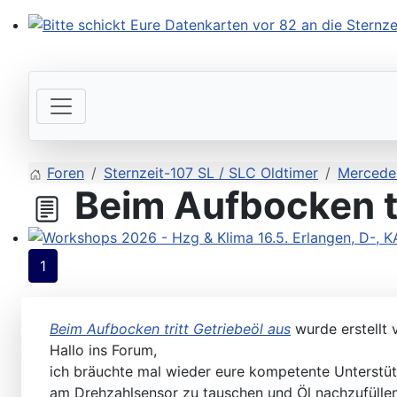
Bitte schickt Eure Datenkarten vor 82 an die Sternzeit
Foren
Sternzeit-107 SL / SLC Oldtimer
Mercede
Beim Aufbocken tr
Workshops 2026 - Hzg & Klima 16.5. Erlangen, D-, KA-,
1
Beim Aufbocken tritt Getriebeöl aus
wurde erstellt
Hallo ins Forum,
ich bräuchte mal wieder eure kompetente Unterstüt
am Drehzahlsensor zu tauschen und Öl nachzufüllen.