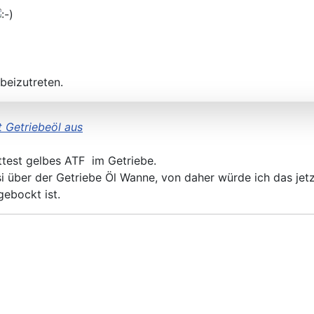
beizutreten.
t Getriebeöl aus
ättest gelbes ATF im Getriebe.
i über der Getriebe Öl Wanne, von daher würde ich das jet
gebockt ist.