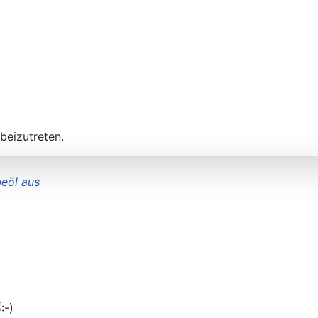
beizutreten.
beöl aus