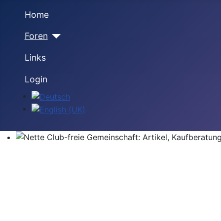
Home
Foren
Links
Login
Sprache auswählen
Nette Club-freie Gemeinschaft: Artikel, Kaufberatung,