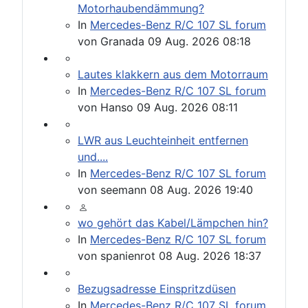
Motorhaubendämmung?
In
Mercedes-Benz R/C 107 SL forum
von
Granada
09 Aug. 2026 08:18
Lautes klakkern aus dem Motorraum
In
Mercedes-Benz R/C 107 SL forum
von
Hanso
09 Aug. 2026 08:11
LWR aus Leuchteinheit entfernen
und....
In
Mercedes-Benz R/C 107 SL forum
von
seemann
08 Aug. 2026 19:40
wo gehört das Kabel/Lämpchen hin?
In
Mercedes-Benz R/C 107 SL forum
von
spanienrot
08 Aug. 2026 18:37
Bezugsadresse Einspritzdüsen
In
Mercedes-Benz R/C 107 SL forum