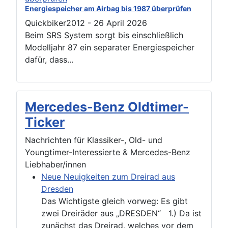
Energiespeicher am Airbag bis 1987 überprüfen
Quickbiker2012
-
26 April 2026
Beim SRS System sorgt bis einschließlich
Modelljahr 87 ein separater Energiespeicher
dafür, dass...
Mercedes-Benz Oldtimer-
Ticker
Nachrichten für Klassiker-, Old- und
Youngtimer-Interessierte & Mercedes-Benz
Liebhaber/innen
Neue Neuigkeiten zum Dreirad aus
Dresden
Das Wichtigste gleich vorweg: Es gibt
zwei Dreiräder aus „DRESDEN“ 1.) Da ist
zunächst das Dreirad, welches vor dem