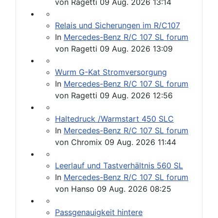
von
Ragetti
09 Aug. 2026 13:14
Relais und Sicherungen im R/C107
In
Mercedes-Benz R/C 107 SL forum
von
Ragetti
09 Aug. 2026 13:09
Wurm G-Kat Stromversorgung
In
Mercedes-Benz R/C 107 SL forum
von
Ragetti
09 Aug. 2026 12:56
Haltedruck /Warmstart 450 SLC
In
Mercedes-Benz R/C 107 SL forum
von
Chromix
09 Aug. 2026 11:44
Leerlauf und Tastverhältnis 560 SL
In
Mercedes-Benz R/C 107 SL forum
von
Hanso
09 Aug. 2026 08:25
Passgenauigkeit hintere