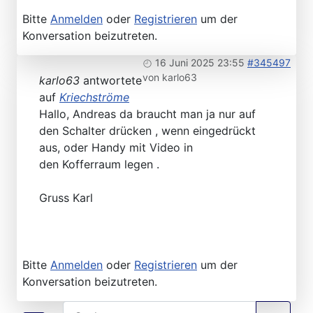
Bitte
Anmelden
oder
Registrieren
um der
Konversation beizutreten.
16 Juni 2025 23:55
#345497
von
karlo63
karlo63
antwortete
auf
Kriechströme
Hallo, Andreas da braucht man ja nur auf
den Schalter drücken , wenn eingedrückt
aus, oder Handy mit Video in
den Kofferraum legen .
Gruss Karl
Bitte
Anmelden
oder
Registrieren
um der
Konversation beizutreten.