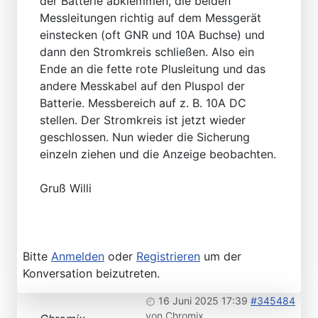
der Batterie abklemmen, die beiden
Messleitungen richtig auf dem Messgerät
einstecken (oft GNR und 10A Buchse) und
dann den Stromkreis schließen. Also ein
Ende an die fette rote Plusleitung und das
andere Messkabel auf den Pluspol der
Batterie. Messbereich auf z. B. 10A DC
stellen. Der Stromkreis ist jetzt wieder
geschlossen. Nun wieder die Sicherung
einzeln ziehen und die Anzeige beobachten.
Gruß Willi
Bitte
Anmelden
oder
Registrieren
um der
Konversation beizutreten.
16 Juni 2025 17:39
#345484
von
Chromix