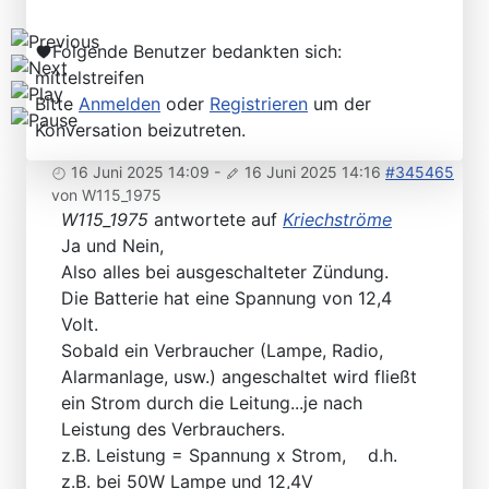
Folgende Benutzer bedankten sich:
mittelstreifen
Bitte
Anmelden
oder
Registrieren
um der
Konversation beizutreten.
16 Juni 2025 14:09
-
16 Juni 2025 14:16
#345465
von
W115_1975
W115_1975
antwortete auf
Kriechströme
Ja und Nein,
Also alles bei ausgeschalteter Zündung.
Die Batterie hat eine Spannung von 12,4
Volt.
Sobald ein Verbraucher (Lampe, Radio,
Alarmanlage, usw.) angeschaltet wird fließt
ein Strom durch die Leitung...je nach
Leistung des Verbrauchers.
z.B. Leistung = Spannung x Strom, d.h.
z.B. bei 50W Lampe und 12,4V