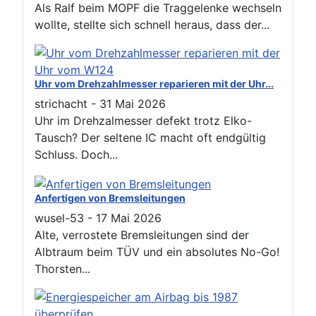
Als Ralf beim MOPF die Traggelenke wechseln
wollte, stellte sich schnell heraus, dass der...
Uhr vom Drehzahlmesser reparieren mit der Uhr...
strichacht
-
31 Mai 2026
Uhr im Drehzalmesser defekt trotz Elko-
Tausch? Der seltene IC macht oft endgültig
Schluss. Doch...
Anfertigen von Bremsleitungen
wusel-53
-
17 Mai 2026
Alte, verrostete Bremsleitungen sind der
Albtraum beim TÜV und ein absolutes No-Go!
Thorsten...