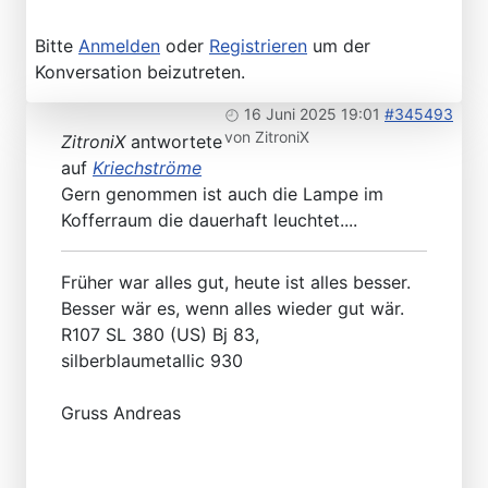
Bitte
Anmelden
oder
Registrieren
um der
Konversation beizutreten.
16 Juni 2025 19:01
#345493
von
ZitroniX
ZitroniX
antwortete
auf
Kriechströme
Gern genommen ist auch die Lampe im
Kofferraum die dauerhaft leuchtet....
Früher war alles gut, heute ist alles besser.
Besser wär es, wenn alles wieder gut wär.
R107 SL 380 (US) Bj 83,
silberblaumetallic 930
Gruss Andreas