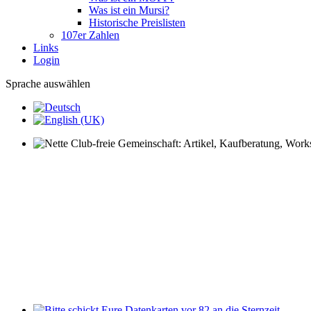
Was ist ein Mursi?
Historische Preislisten
107er Zahlen
Links
Login
Sprache auswählen
Nette Club-freie Gemeinschaft: Artikel, Kaufberatung, Worksh