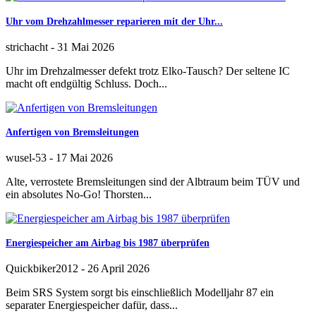
Uhr vom Drehzahlmesser reparieren mit der Uhr...
strichacht
-
31 Mai 2026
Uhr im Drehzalmesser defekt trotz Elko-Tausch? Der seltene IC
macht oft endgültig Schluss. Doch...
Anfertigen von Bremsleitungen
wusel-53
-
17 Mai 2026
Alte, verrostete Bremsleitungen sind der Albtraum beim TÜV und
ein absolutes No-Go! Thorsten...
Energiespeicher am Airbag bis 1987 überprüfen
Quickbiker2012
-
26 April 2026
Beim SRS System sorgt bis einschließlich Modelljahr 87 ein
separater Energiespeicher dafür, dass...