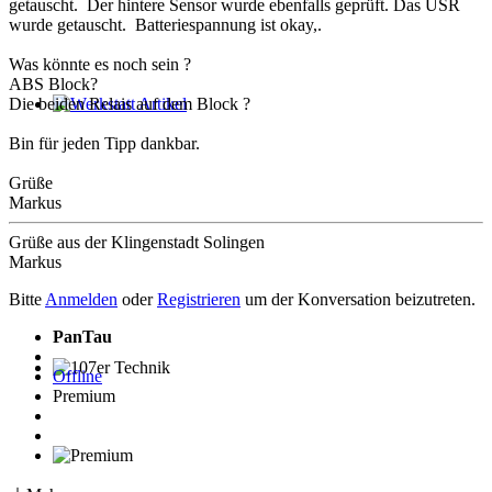
getauscht. Der hintere Sensor wurde ebenfalls geprüft. Das ÜSR
wurde getauscht. Batteriespannung ist okay,.
Was könnte es noch sein ?
ABS Block?
Die beiden Relais auf dem Block ?
Werkstatt Artikel
Bin für jeden Tipp dankbar.
Grüße
Markus
Grüße aus der Klingenstadt Solingen
Markus
Bitte
Anmelden
oder
Registrieren
um der Konversation beizutreten.
PanTau
Offline
107er Technik
Premium