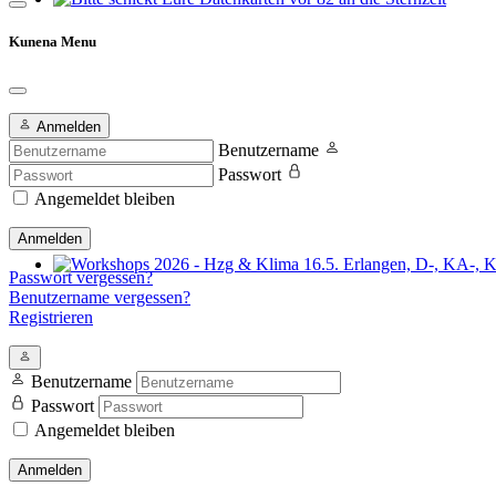
Bitte schickt Eure Datenkarten vor 82 an die Sternzeit
Kunena Menu
Anmelden
Benutzername
Passwort
Angemeldet bleiben
Anmelden
Passwort vergessen?
Workshops 2026 - Hzg & Klima 16.5. Erlangen, D-, KA-, KE-Je
Benutzername vergessen?
Registrieren
Benutzername
Passwort
Angemeldet bleiben
Anmelden