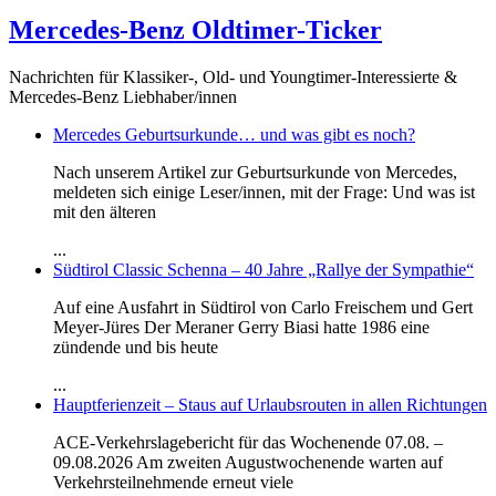
Mercedes-Benz Oldtimer-Ticker
Nachrichten für Klassiker-, Old- und Youngtimer-Interessierte &
Mercedes-Benz Liebhaber/innen
Mercedes Geburtsurkunde… und was gibt es noch?
Nach unserem Artikel zur Geburtsurkunde von Mercedes,
meldeten sich einige Leser/innen, mit der Frage: Und was ist
mit den älteren
...
Südtirol Classic Schenna – 40 Jahre „Rallye der Sympathie“
Auf eine Ausfahrt in Südtirol von Carlo Freischem und Gert
Meyer-Jüres Der Meraner Gerry Biasi hatte 1986 eine
zündende und bis heute
...
Hauptferienzeit – Staus auf Urlaubsrouten in allen Richtungen
ACE-Verkehrslagebericht für das Wochenende 07.08. –
09.08.2026 Am zweiten Augustwochenende warten auf
Verkehrsteilnehmende erneut viele