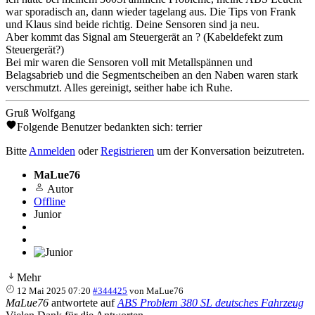
war sporadisch an, dann wieder tagelang aus. Die Tips von Frank
und Klaus sind beide richtig. Deine Sensoren sind ja neu.
Aber kommt das Signal am Steuergerät an ? (Kabeldefekt zum
Steuergerät?)
Bei mir waren die Sensoren voll mit Metallspännen und
Belagsabrieb und die Segmentscheiben an den Naben waren stark
verschmutzt. Alles gereinigt, seither habe ich Ruhe.
Gruß Wolfgang
Folgende Benutzer bedankten sich:
terrier
Bitte
Anmelden
oder
Registrieren
um der Konversation beizutreten.
MaLue76
Autor
Offline
Junior
Mehr
12 Mai 2025 07:20
#344425
von
MaLue76
MaLue76
antwortete auf
ABS Problem 380 SL deutsches Fahrzeug