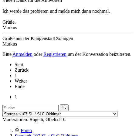
Vielen Dank für die Antworten
Ich werde das probieren und melde mich dann nochmal.
Grüße.
Markus
Grüße aus der Klingenstadt Solingen
Markus
Bitte
Anmelden
oder
Registrieren
um der Konversation beizutreten.
Start
Zurück
1
Weiter
Ende
1
Moderatoren:
Ragetti
,
Obelix116
Foren
Sternzeit-107 SL / SLC Oldtimer