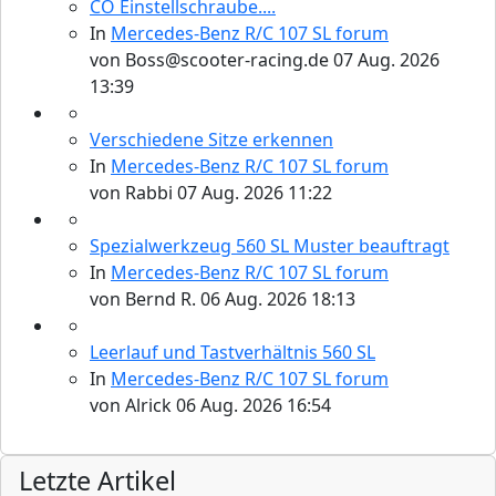
CO Einstellschraube....
In
Mercedes-Benz R/C 107 SL forum
von
Boss@scooter-racing.de
07 Aug. 2026
13:39
Verschiedene Sitze erkennen
In
Mercedes-Benz R/C 107 SL forum
von
Rabbi
07 Aug. 2026 11:22
Spezialwerkzeug 560 SL Muster beauftragt
In
Mercedes-Benz R/C 107 SL forum
von
Bernd R.
06 Aug. 2026 18:13
Leerlauf und Tastverhältnis 560 SL
In
Mercedes-Benz R/C 107 SL forum
von
Alrick
06 Aug. 2026 16:54
Letzte Artikel