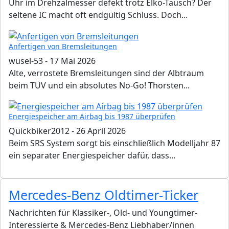
Uhr im Drehzalmesser defekt trotz Elko-Tausch? Der
seltene IC macht oft endgültig Schluss. Doch...
Anfertigen von Bremsleitungen
wusel-53
-
17 Mai 2026
Alte, verrostete Bremsleitungen sind der Albtraum
beim TÜV und ein absolutes No-Go! Thorsten...
Energiespeicher am Airbag bis 1987 überprüfen
Quickbiker2012
-
26 April 2026
Beim SRS System sorgt bis einschließlich Modelljahr 87
ein separater Energiespeicher dafür, dass...
Mercedes-Benz Oldtimer-Ticker
Nachrichten für Klassiker-, Old- und Youngtimer-
Interessierte & Mercedes-Benz Liebhaber/innen