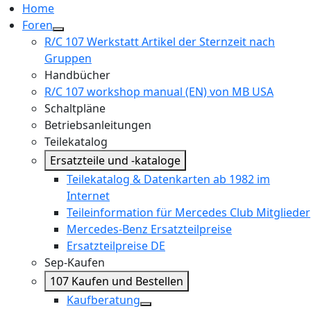
Home
Foren
R/C 107 Werkstatt Artikel der Sternzeit nach
Gruppen
Handbücher
R/C 107 workshop manual (EN) von MB USA
Schaltpläne
Betriebsanleitungen
Teilekatalog
Ersatzteile und -kataloge
Teilekatalog & Datenkarten ab 1982 im
Internet
Teileinformation für Mercedes Club Mitglieder
Mercedes-Benz Ersatzteilpreise
Ersatzteilpreise DE
Sep-Kaufen
107 Kaufen und Bestellen
Kaufberatung