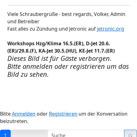
Viele Schraubergrüße - best regards, Volker, Admin
und Betreiber
Fast alles zu Zündung und Jetronic auf
jetronic.org
Workshops Hzg/Klima 16.5.(ER), D-Jet 20.6.
(ER)/29.8.(F), KA-Jet 30.5.(HU), KE-Jet 11.7.(ER)
Dieses Bild ist für Gäste verborgen.
Bitte anmelden oder registrieren um das
Bild zu sehen.
Bitte
Anmelden
oder
Registrieren
um der Konversation
beizutreten.
1