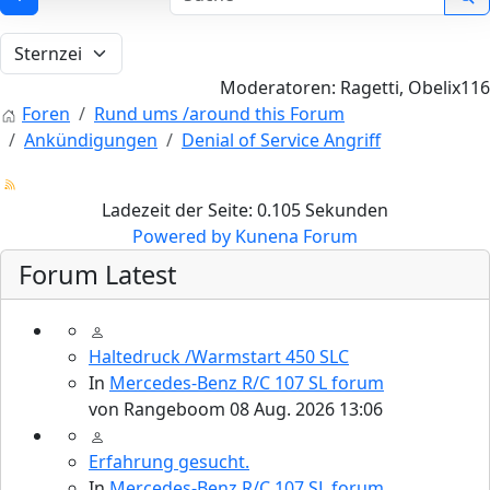
Moderatoren:
Ragetti
,
Obelix116
Foren
Rund ums /around this Forum
Ankündigungen
Denial of Service Angriff
Ladezeit der Seite: 0.105 Sekunden
Powered by
Kunena Forum
Forum Latest
Haltedruck /Warmstart 450 SLC
In
Mercedes-Benz R/C 107 SL forum
von
Rangeboom
08 Aug. 2026 13:06
Erfahrung gesucht.
In
Mercedes-Benz R/C 107 SL forum