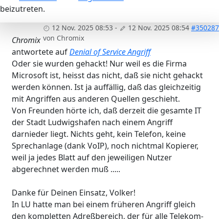
beizutreten.
12 Nov. 2025 08:53
-
12 Nov. 2025 08:54
#350287
von
Chromix
Chromix
antwortete auf
Denial of Service Angriff
Oder sie wurden gehackt! Nur weil es die Firma
Microsoft ist, heisst das nicht, daß sie nicht gehackt
werden können. Ist ja auffällig, daß das gleichzeitig
mit Angriffen aus anderen Quellen geschieht.
Von Freunden hörte ich, daß derzeit die gesamte IT
der Stadt Ludwigshafen nach einem Angriff
darnieder liegt. Nichts geht, kein Telefon, keine
Sprechanlage (dank VoIP), noch nichtmal Kopierer,
weil ja jedes Blatt auf den jeweiligen Nutzer
abgerechnet werden muß .....
Danke für Deinen Einsatz, Volker!
In LU hatte man bei einem früheren Angriff gleich
den kompletten Adreßbereich, der für alle Telekom-