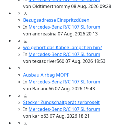
von
Oldtimerthommy
08 Aug. 2026 09:28
Bezugsadresse Einspritzdüsen
In
Mercedes-Benz R/C 107 SL forum
von
andreasina
07 Aug. 2026 20:13
wo gehört das Kabel/Lämpchen hin?
In
Mercedes-Benz R/C 107 SL forum
von
texasdriver560
07 Aug. 2026 19:53
Ausbau Airbag MOPF
In
Mercedes-Benz R/C 107 SL forum
von
Banane66
07 Aug. 2026 19:43
Stecker Zündschaltgerät zerbröselt
In
Mercedes-Benz R/C 107 SL forum
von
karlo63
07 Aug. 2026 18:21