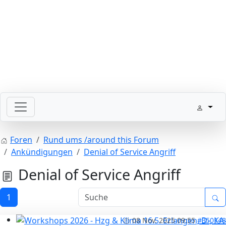
Bitte schickt Eure Datenkarten vor 82 an die Sternzeit
Foren
Rund ums /around this Forum
Ankündigungen
Denial of Service Angriff
Denial of Service Angriff
1
08 Nov. 2025 09:55
#350148