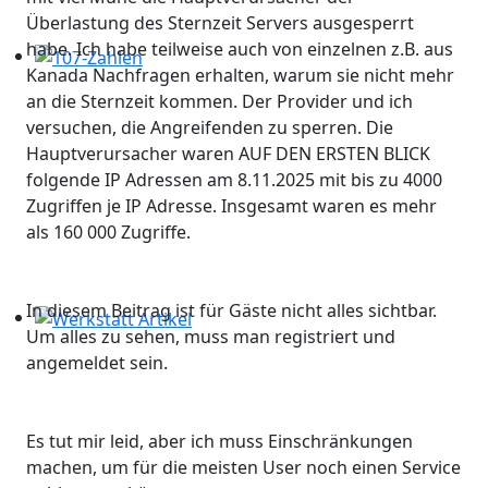
Überlastung des Sternzeit Servers ausgesperrt
habe. Ich habe teilweise auch von einzelnen z.B. aus
Kanada Nachfragen erhalten, warum sie nicht mehr
107-Zahlen
an die Sternzeit kommen. Der Provider und ich
versuchen, die Angreifenden zu sperren. Die
Hauptverursacher waren AUF DEN ERSTEN BLICK
folgende IP Adressen am 8.11.2025 mit bis zu 4000
Zugriffen je IP Adresse. Insgesamt waren es mehr
als 160 000 Zugriffe.
In diesem Beitrag ist für Gäste nicht alles sichtbar.
Um alles zu sehen, muss man registriert und
Werkstatt Artikel
angemeldet sein.
Es tut mir leid, aber ich muss Einschränkungen
machen, um für die meisten User noch einen Service