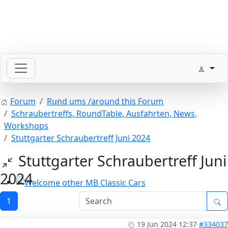
SLpedia Workshop Manual
Forum
Rund ums /around this Forum
Schraubertreffs, RoundTable, Ausfahrten, News,
Workshops
Stuttgarter Schraubertreff Juni 2024
Stuttgarter Schraubertreff Juni
2024
Welcome other MB Classic Cars
1
19 Jun 2024 12:37
#334037