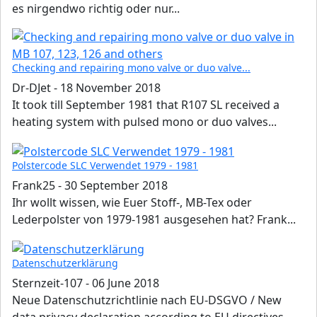
es nirgendwo richtig oder nur...
Checking and repairing mono valve or duo valve...
Dr-DJet
-
18 November 2018
It took till September 1981 that R107 SL received a
heating system with pulsed mono or duo valves...
Polstercode SLC Verwendet 1979 - 1981
Frank25
-
30 September 2018
Ihr wollt wissen, wie Euer Stoff-, MB-Tex oder
Lederpolster von 1979-1981 ausgesehen hat? Frank...
Datenschutzerklärung
Sternzeit-107
-
06 June 2018
Neue Datenschutzrichtlinie nach EU-DSGVO / New
data privacy declaration according to EU directives...