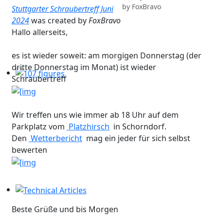
by
FoxBravo
Stuttgarter Schraubertreff Juni
2024
was created by
FoxBravo
Hallo allerseits,
es ist wieder soweit: am morgigen Donnerstag (der
dritte Donnerstag im Monat) ist wieder
Schraubertreff
107 figures
Wir treffen uns wie immer ab 18 Uhr auf dem
Parkplatz vom
Platzhirsch
in Schorndorf.
Den
Wetterbericht
mag ein jeder für sich selbst
bewerten
Technical Articles
Beste Grüße und bis Morgen