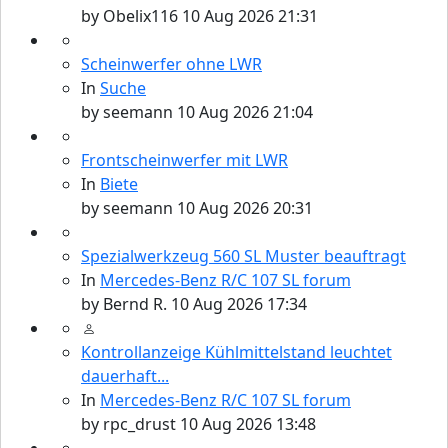
by
Obelix116
10 Aug 2026 21:31
Scheinwerfer ohne LWR
In
Suche
by
seemann
10 Aug 2026 21:04
Frontscheinwerfer mit LWR
In
Biete
by
seemann
10 Aug 2026 20:31
Spezialwerkzeug 560 SL Muster beauftragt
In
Mercedes-Benz R/C 107 SL forum
by
Bernd R.
10 Aug 2026 17:34
Kontrollanzeige Kühlmittelstand leuchtet
dauerhaft...
In
Mercedes-Benz R/C 107 SL forum
by
rpc_drust
10 Aug 2026 13:48