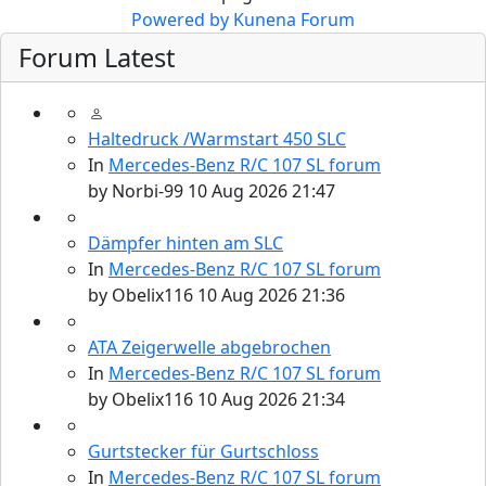
Powered by
Kunena Forum
Forum Latest
Haltedruck /Warmstart 450 SLC
In
Mercedes-Benz R/C 107 SL forum
by
Norbi-99
10 Aug 2026 21:47
Dämpfer hinten am SLC
In
Mercedes-Benz R/C 107 SL forum
by
Obelix116
10 Aug 2026 21:36
ATA Zeigerwelle abgebrochen
In
Mercedes-Benz R/C 107 SL forum
by
Obelix116
10 Aug 2026 21:34
Gurtstecker für Gurtschloss
In
Mercedes-Benz R/C 107 SL forum