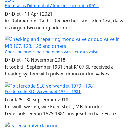
Hinterachs Differential / transmission ratio R/C...
Dr-DJet
-
11 April 2021
im Rahmen der Tacho Recherchen stellte ich fest, dass
es nirgendwo richtig oder nur...
Checking and repairing mono valve or duo valve...
Dr-DJet
-
18 November 2018
It took till September 1981 that R107 SL received a
heating system with pulsed mono or duo valves...
Polstercode SLC Verwendet 1979 - 1981
Frank25
-
30 September 2018
Ihr wollt wissen, wie Euer Stoff-, MB-Tex oder
Lederpolster von 1979-1981 ausgesehen hat? Frank...