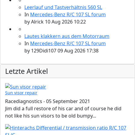
Leerlauf und Tastverhältnis 560 SL
In
Mercedes-Benz R/C 107 SL forum
by
Alrick
10 Aug 2026 10:22
Lautes klakkern aus dem Motorraum
In
Mercedes-Benz R/C 107 SL forum
by
129Didi107
09 Aug 2026 17:38
Letzte Artikel
Sun visor repair
Racediagnostics
-
05 September 2021
Jim did a full restore of his car and of course he did
not like his sun visors to be old bumpy...