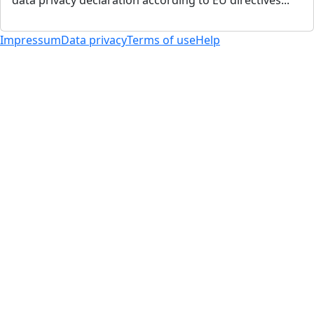
Impressum
Data privacy
Terms of use
Help