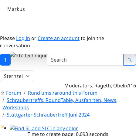
Markus
Please
Log in
or
Create an account
to join the
conversation.
1
107 Technique
Moderators:
Ragetti
,
Obelix116
Forum
Rund ums /around this Forum
Schraubertreffs, RoundTable, Ausfahrten, News,
Workshops
Stuttgarter Schraubertreff Juni 2024
Time to create page: 0.093 seconds
Find SL and SLC in any color