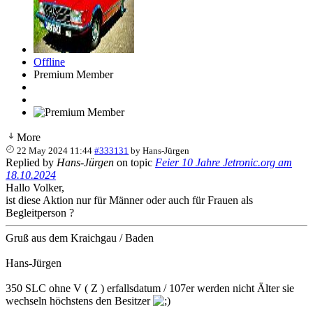
Offline
Premium Member
More
22 May 2024 11:44
#333131
by
Hans-Jürgen
Replied by
Hans-Jürgen
on topic
Feier 10 Jahre Jetronic.org am
18.10.2024
Hallo Volker,
ist diese Aktion nur für Männer oder auch für Frauen als
Begleitperson ?
Gruß aus dem Kraichgau / Baden
Hans-Jürgen
350 SLC ohne V ( Z ) erfallsdatum / 107er werden nicht Älter sie
wechseln höchstens den Besitzer