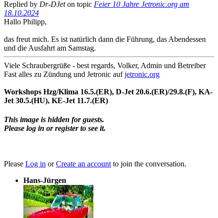
Replied by
Dr-DJet
on topic
Feier 10 Jahre Jetronic.org am
18.10.2024
Hallo Philipp,
das freut mich. Es ist natürlich dann die Führung, das Abendessen
und die Ausfahrt am Samstag.
Viele Schraubergrüße - best regards, Volker, Admin und Betreiber
Fast alles zu Zündung und Jetronic auf
jetronic.org
Workshops Hzg/Klima 16.5.(ER), D-Jet 20.6.(ER)/29.8.(F), KA-
Jet 30.5.(HU), KE-Jet 11.7.(ER)
This image is hidden for guests.
Please log in or register to see it.
Please
Log in
or
Create an account
to join the conversation.
Hans-Jürgen