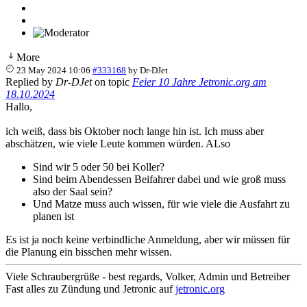
More
23 May 2024 10:06
#333168
by
Dr-DJet
Replied by
Dr-DJet
on topic
Feier 10 Jahre Jetronic.org am
18.10.2024
Hallo,
ich weiß, dass bis Oktober noch lange hin ist. Ich muss aber
abschätzen, wie viele Leute kommen würden. ALso
Sind wir 5 oder 50 bei Koller?
Sind beim Abendessen Beifahrer dabei und wie groß muss
also der Saal sein?
Und Matze muss auch wissen, für wie viele die Ausfahrt zu
planen ist
Es ist ja noch keine verbindliche Anmeldung, aber wir müssen für
die Planung ein bisschen mehr wissen.
Viele Schraubergrüße - best regards, Volker, Admin und Betreiber
Fast alles zu Zündung und Jetronic auf
jetronic.org