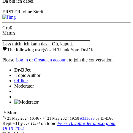
Da bin ich dabei.
ERSTER, ohne Streit
Gruß
Martin
_____________________________________
Lass mich, ich kann das... Oh, kaputt.
The following user(s) said Thank You:
Dr-DJet
Please
Log in
or
Create an account
to join the conversation.
Dr-DJet
Topic Author
Offline
Moderator
More
21 May 2024 16:46
-
21 May 2024 19:58
#333093
by
Dr-DJet
Replied by
Dr-DJet
on topic
Feier 10 Jahre Jetronic.org am
18.10.2024