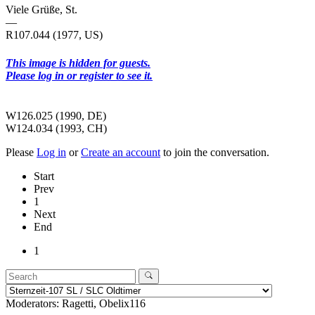
Viele Grüße, St.
—
R107.044 (1977, US)
This image is hidden for guests.
Please log in or register to see it.
W126.025 (1990, DE)
W124.034 (1993, CH)
Please
Log in
or
Create an account
to join the conversation.
Start
Prev
1
Next
End
1
Moderators:
Ragetti
,
Obelix116