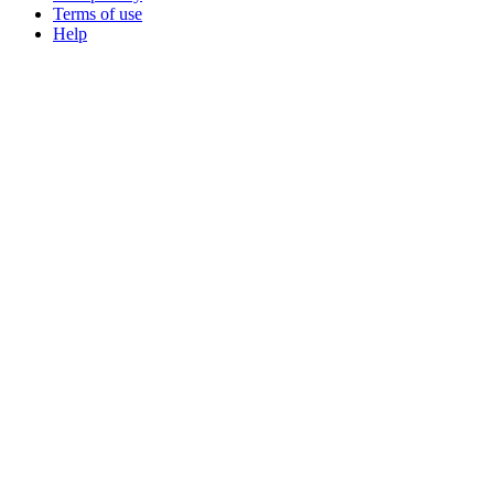
Terms of use
Help