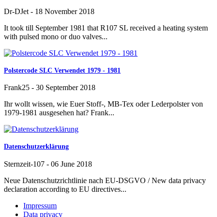
Dr-DJet
-
18 November 2018
It took till September 1981 that R107 SL received a heating system
with pulsed mono or duo valves...
Polstercode SLC Verwendet 1979 - 1981
Frank25
-
30 September 2018
Ihr wollt wissen, wie Euer Stoff-, MB-Tex oder Lederpolster von
1979-1981 ausgesehen hat? Frank...
Datenschutzerklärung
Sternzeit-107
-
06 June 2018
Neue Datenschutzrichtlinie nach EU-DSGVO / New data privacy
declaration according to EU directives...
Impressum
Data privacy