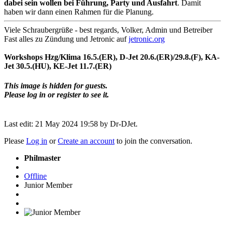
dabei sein wollen bei Führung, Party und Ausfahrt
. Damit
haben wir dann einen Rahmen für die Planung.
Viele Schraubergrüße - best regards, Volker, Admin und Betreiber
Fast alles zu Zündung und Jetronic auf
jetronic.org
Workshops Hzg/Klima 16.5.(ER), D-Jet 20.6.(ER)/29.8.(F), KA-
Jet 30.5.(HU), KE-Jet 11.7.(ER)
This image is hidden for guests.
Please log in or register to see it.
Last edit: 21 May 2024 19:58 by
Dr-DJet
.
Please
Log in
or
Create an account
to join the conversation.
Philmaster
Offline
Junior Member