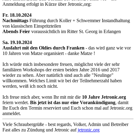
Anmeldung erfolgt in Kürze über Jetronic,org:
Fr. 18.10.2024
Nachmittags
Führung durch Koller + Schwemmer Instandhaltung
von klassischen Einspritzteilen
Abends Feier
voraussichtlich
im Ritter St. Georg in Erlangen
Sa. 19.10.2024
Ausfahrt mit den Oldies durch Franken
- das wird ganz wie vor
10 Jahren von Matze organisiert - danke Matze !
Ich würde mich insbesondere freuen, möglichst viele der sehr
familiären Workshops der ersten beiden Jahre 2016 und 2017
wieder zu sehen. Aber natürlich sind auch alle "Neulinge"
willkommen. Welches Limit wir bei der Teilnehmerzahl haben
werden, weiß ich noch nicht.
Ich freue mich aber, wenn Ihr mit mir die
10 Jahre Jetronic.org
feiern werdet.
Bis jetzt ist das nur eine Vorankündigung
, damit
Ihr Euch den Termin reserviert und Euch schon mal auf Jetronic.org
anmeldet.
Viele Schraubergrüße - best regards, Volker, Admin und Betreiber
Fast alles zu Zündung und Jetronic auf
jetronic.org