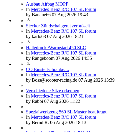
Ausbau Airbag MOPF
In
Mercedes-Benz R/C 107 SL forum
by
Banane66
07 Aug 2026 19:43
Stecker Zündschaltgerät zerbröselt
In
Mercedes-Benz R/C 107 SL forum
by
karlo63
07 Aug 2026 18:21
Haltedruck /Warmstart 450 SLC
In
Mercedes-Benz R/C 107 SL forum
by
Rangeboom
07 Aug 2026 14:35
CO Einstellschraube....
In
Mercedes-Benz R/C 107 SL forum
by
Boss@scooter-racing.de
07 Aug 2026 13:39
Verschiedene Sitze erkennen
In
Mercedes-Benz R/C 107 SL forum
by
Rabbi
07 Aug 2026 11:22
Spezialwerkzeug 560 SL Muster beauftragt
In
Mercedes-Benz R/C 107 SL forum
by
Bernd R.
06 Aug 2026 18:13