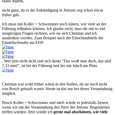
Hallo Martin,
nicht ganz, da es die Ankündigung in Jetronic.org schon etwas
früher gab.
Ich muss mit Koller + Schwemmer noch klären, wie viele an der
Führung teilhaben können. Ich glaube nicht, dass die mit so viel
neugierigen Fragen rechnen, wie sie sich Christian und ich
ausdenken werden. Zum Beispiel nach der Einschraubtiefe der
Einstellschraube am EHS
. Wer jetzt nicht lacht und sich denkt "Das weiß man doch, das sind
7,33 mm!", ist bei der Führung und bei mir falsch am Platz.
Christian war wohl früher schon in den Hallen, als sie noch nicht
von Bosch gekauft waren. Heute ist das nur bei dieser Veranstaltung
möglich.
Bosch Koller + Schwemmer und mich würde es jedenfalls freuen,
wenn wir mit der Veranstaltung den Nerv der Jetronic Begeisterten
treffen würden. Jetzt würde ich
gerne mal abschätzen, wie viele