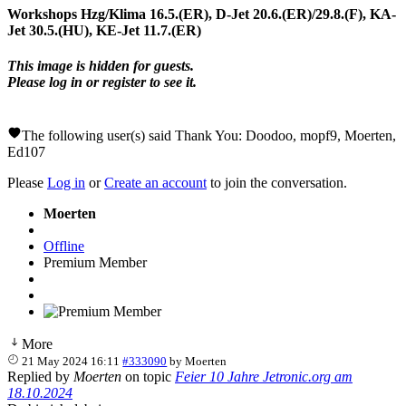
Workshops Hzg/Klima 16.5.(ER), D-Jet 20.6.(ER)/29.8.(F), KA-
Jet 30.5.(HU), KE-Jet 11.7.(ER)
This image is hidden for guests.
Please log in or register to see it.
The following user(s) said Thank You:
Doodoo
,
mopf9
,
Moerten
,
Ed107
Please
Log in
or
Create an account
to join the conversation.
Moerten
Offline
Premium Member
More
21 May 2024 16:11
#333090
by
Moerten
Replied by
Moerten
on topic
Feier 10 Jahre Jetronic.org am
18.10.2024