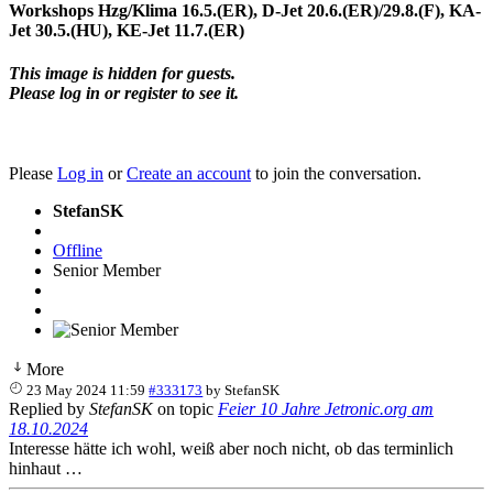
Workshops Hzg/Klima 16.5.(ER), D-Jet 20.6.(ER)/29.8.(F), KA-
Jet 30.5.(HU), KE-Jet 11.7.(ER)
This image is hidden for guests.
Please log in or register to see it.
Please
Log in
or
Create an account
to join the conversation.
StefanSK
Offline
Senior Member
More
23 May 2024 11:59
#333173
by
StefanSK
Replied by
StefanSK
on topic
Feier 10 Jahre Jetronic.org am
18.10.2024
Interesse hätte ich wohl, weiß aber noch nicht, ob das terminlich
hinhaut …