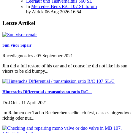
Leerlauf und Tastverhältnis 560 SL
In
Mercedes-Benz R/C 107 SL forum
by
Alrick
06 Aug 2026 16:54
Letzte Artikel
Sun visor repair
Racediagnostics
-
05 September 2021
Jim did a full restore of his car and of course he did not like his sun
visors to be old bumpy...
Hinterachs Differential / transmission ratio R/C...
Dr-DJet
-
11 April 2021
im Rahmen der Tacho Recherchen stellte ich fest, dass es nirgendwo
richtig oder nur...