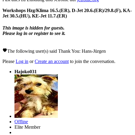
Workshops Hzg/Klima 16.5.(ER), D-Jet 20.6.(ER)/29.8.(F), KA-
Jet 30.5.(HU), KE-Jet 11.7.(ER)
This image is hidden for guests.
Please log in or register to see it.
The following user(s) said Thank You:
Hans-Jürgen
Please
Log in
or
Create an account
to join the conversation.
Hajoko031
Offline
Elite Member