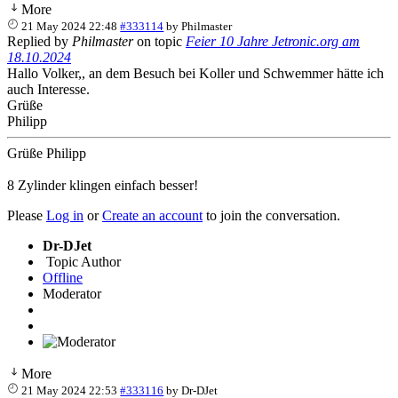
More
21 May 2024 22:48
#333114
by
Philmaster
Replied by
Philmaster
on topic
Feier 10 Jahre Jetronic.org am
18.10.2024
Hallo Volker,, an dem Besuch bei Koller und Schwemmer hätte ich
auch Interesse.
Grüße
Philipp
Grüße Philipp
8 Zylinder klingen einfach besser!
Please
Log in
or
Create an account
to join the conversation.
Dr-DJet
Topic Author
Offline
Moderator
More
21 May 2024 22:53
#333116
by
Dr-DJet