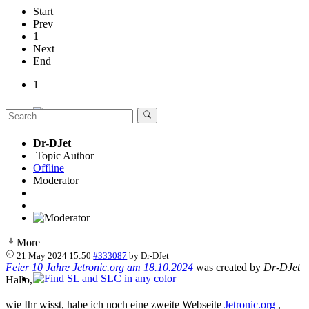
Start
Prev
1
Next
End
1
107 Technique
Dr-DJet
Topic Author
Offline
Moderator
More
21 May 2024 15:50
#333087
by
Dr-DJet
Feier 10 Jahre Jetronic.org am 18.10.2024
was created by
Dr-DJet
Hallo,
Find SL and SLC in any color
wie Ihr wisst, habe ich noch eine zweite Webseite
Jetronic.org
,