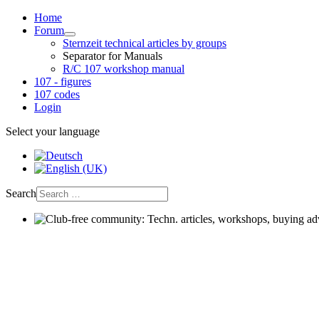
Home
Forum
Sternzeit technical articles by groups
Separator for Manuals
R/C 107 workshop manual
107 - figures
107 codes
Login
Select your language
Search
Club-free community: Techn. articles, workshops, buying advic