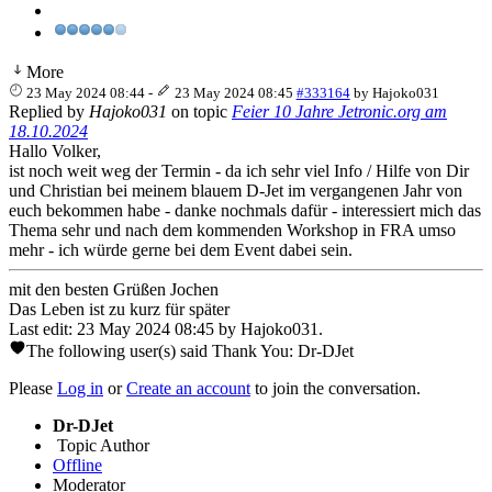
More
23 May 2024 08:44
-
23 May 2024 08:45
#333164
by
Hajoko031
Replied by
Hajoko031
on topic
Feier 10 Jahre Jetronic.org am
18.10.2024
Hallo Volker,
ist noch weit weg der Termin - da ich sehr viel Info / Hilfe von Dir
und Christian bei meinem blauem D-Jet im vergangenen Jahr von
euch bekommen habe - danke nochmals dafür - interessiert mich das
Thema sehr und nach dem kommenden Workshop in FRA umso
mehr - ich würde gerne bei dem Event dabei sein.
mit den besten Grüßen Jochen
Das Leben ist zu kurz für später
Last edit: 23 May 2024 08:45 by
Hajoko031
.
The following user(s) said Thank You:
Dr-DJet
Please
Log in
or
Create an account
to join the conversation.
Dr-DJet
Topic Author
Offline
Moderator