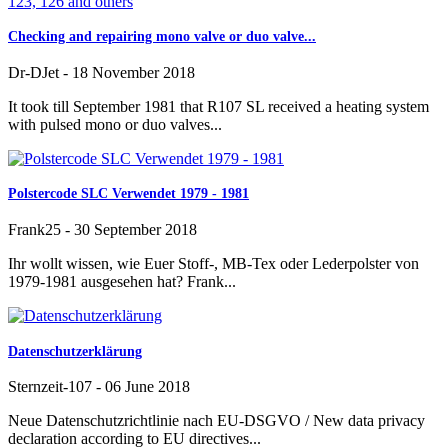
Checking and repairing mono valve or duo valve...
Dr-DJet
-
18 November 2018
It took till September 1981 that R107 SL received a heating system
with pulsed mono or duo valves...
Polstercode SLC Verwendet 1979 - 1981
Frank25
-
30 September 2018
Ihr wollt wissen, wie Euer Stoff-, MB-Tex oder Lederpolster von
1979-1981 ausgesehen hat? Frank...
Datenschutzerklärung
Sternzeit-107
-
06 June 2018
Neue Datenschutzrichtlinie nach EU-DSGVO / New data privacy
declaration according to EU directives...