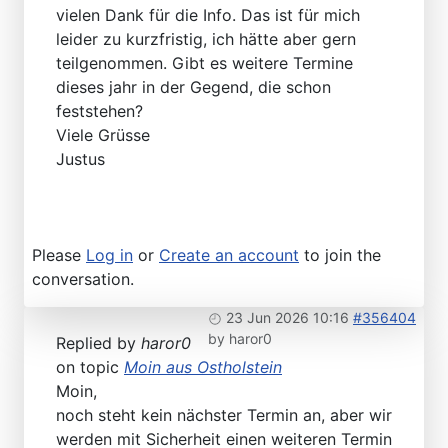
vielen Dank für die Info. Das ist für mich
leider zu kurzfristig, ich hätte aber gern
teilgenommen. Gibt es weitere Termine
dieses jahr in der Gegend, die schon
feststehen?
Viele Grüsse
Justus
Please
Log in
or
Create an account
to join the
conversation.
23 Jun 2026 10:16
#356404
by
haror0
Replied by
haror0
on topic
Moin aus Ostholstein
Moin,
noch steht kein nächster Termin an, aber wir
werden mit Sicherheit einen weiteren Termin