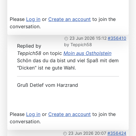
Please
Log in
or
Create an account
to join the
conversation.
23 Jun 2026 15:12
#356410
by
Teppich58
Replied by
Teppich58
on topic
Moin aus Ostholstein
Schön das du da bist und viel Spaß mit dem
"Dicken" ist ne gute Wahl.
Gruß Detlef vom Harzrand
Please
Log in
or
Create an account
to join the
conversation.
23 Jun 2026 20:07
#356424