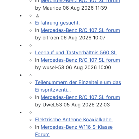
In
Mercedes-Benz R/C 107 SL forum
by
Maurice
06 Aug 2026 11:39
Erfahrung gesucht.
In
Mercedes-Benz R/C 107 SL forum
by
citroen
06 Aug 2026 10:07
Leerlauf und Tastverhältnis 560 SL
In
Mercedes-Benz R/C 107 SL forum
by
wusel-53
06 Aug 2026 10:00
Teilenummern der Einzelteile um das
Einspritzventi...
In
Mercedes-Benz R/C 107 SL forum
by
UweL53
05 Aug 2026 22:03
Elektrische Antenne Koaxialkabel
In
Mercedes-Benz W116 S-Klasse
Forum