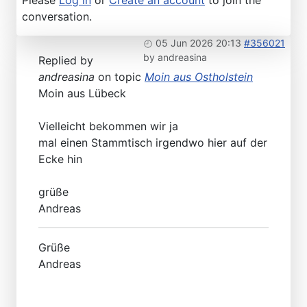
conversation.
05 Jun 2026 20:13
#356021
by
andreasina
Replied by
andreasina
on topic
Moin aus Ostholstein
Moin aus Lübeck
Vielleicht bekommen wir ja
mal einen Stammtisch irgendwo hier auf der
Ecke hin
grüße
Andreas
Grüße
Andreas