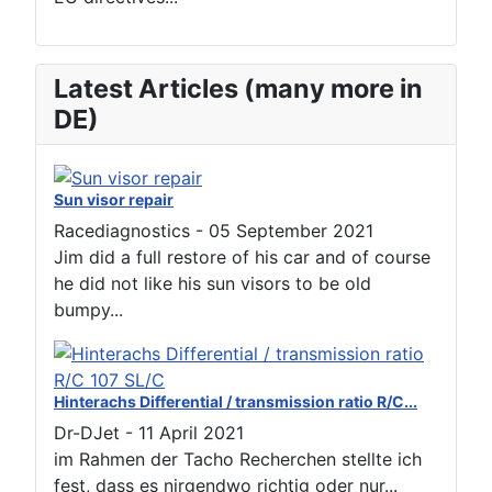
Latest Articles (many more in
DE)
Sun visor repair
Racediagnostics
-
05 September 2021
Jim did a full restore of his car and of course
he did not like his sun visors to be old
bumpy...
Hinterachs Differential / transmission ratio R/C...
Dr-DJet
-
11 April 2021
im Rahmen der Tacho Recherchen stellte ich
fest, dass es nirgendwo richtig oder nur...