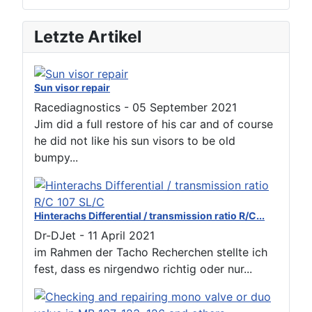
Letzte Artikel
Sun visor repair
Racediagnostics
-
05 September 2021
Jim did a full restore of his car and of course
he did not like his sun visors to be old
bumpy...
Hinterachs Differential / transmission ratio R/C...
Dr-DJet
-
11 April 2021
im Rahmen der Tacho Recherchen stellte ich
fest, dass es nirgendwo richtig oder nur...