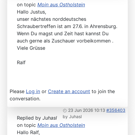
on topic
Moin aus Ostholstein
Hallo Justus,
unser nächstes norddeutsches
Schraubertreffen ist am 27.6. in Ahrensburg.
Wenn Du magst und Zeit hast kannst Du
auch gerne als Zuschauer vorbeikommen .
Viele Grüsse
Ralf
Please
Log in
or
Create an account
to join the
conversation.
23 Jun 2026 10:13
#356403
by
Juhasl
Replied by
Juhasl
on topic
Moin aus Ostholstein
Hallo Ralf,