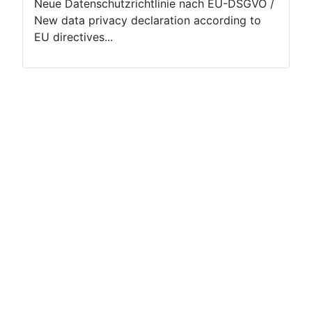
Neue Datenschutzrichtlinie nach EU-DSGVO /
New data privacy declaration according to
EU directives...
Impressum
Data privacy
Terms of use
Help