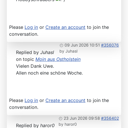
Please
Log in
or
Create an account
to join the
conversation.
09 Jun 2026 10:51
#356076
by
Juhasl
Replied by
Juhasl
on topic
Moin aus Ostholstein
Vielen Dank Uwe.
Allen noch eine schöne Woche.
Please
Log in
or
Create an account
to join the
conversation.
23 Jun 2026 09:58
#356402
by
haror0
Replied by
haror0