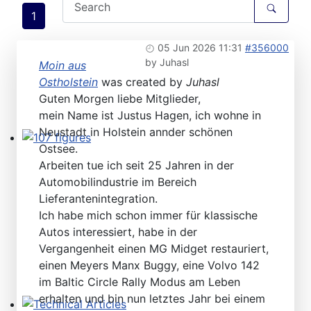
1
05 Jun 2026 11:31
#356000
by
Juhasl
Moin aus
Ostholstein
was created by
Juhasl
Guten Morgen liebe Mitglieder,
mein Name ist Justus Hagen, ich wohne in
Neustadt in Holstein annder schönen
Ostsee.
107 figures
Arbeiten tue ich seit 25 Jahren in der
Automobilindustrie im Bereich
Lieferantenintegration.
Ich habe mich schon immer für klassische
Autos interessiert, habe in der
Vergangenheit einen MG Midget restauriert,
einen Meyers Manx Buggy, eine Volvo 142
im Baltic Circle Rally Modus am Leben
erhalten und bin nun letztes Jahr bei einem