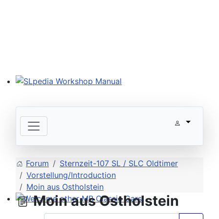
SLpedia Workshop Manual
Forum
Sternzeit-107 SL / SLC Oldtimer
Vorstellung/Introduction
Moin aus Ostholstein
Moin aus Ostholstein
Welcome other MB Classic Cars