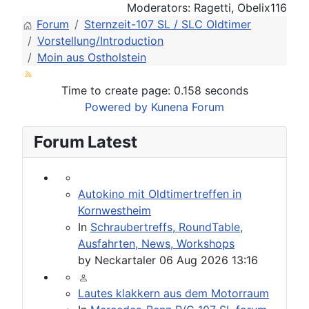
Moderators:
Ragetti
,
Obelix116
Forum
Sternzeit-107 SL / SLC Oldtimer
Vorstellung/Introduction
Moin aus Ostholstein
Time to create page: 0.158 seconds
Powered by
Kunena Forum
Forum Latest
Autokino mit Oldtimertreffen in
Kornwestheim
In
Schraubertreffs, RoundTable,
Ausfahrten, News, Workshops
by
Neckartaler
06 Aug 2026 13:16
Lautes klakkern aus dem Motorraum