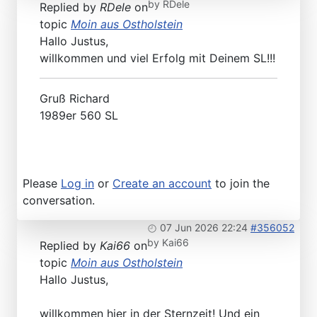
by
RDele
Replied by
RDele
on
topic
Moin aus Ostholstein
Hallo Justus,
willkommen und viel Erfolg mit Deinem SL!!!
Gruß Richard
1989er 560 SL
Please
Log in
or
Create an account
to join the
conversation.
07 Jun 2026 22:24
#356052
by
Kai66
Replied by
Kai66
on
topic
Moin aus Ostholstein
Hallo Justus,
willkommen hier in der Sternzeit! Und ein