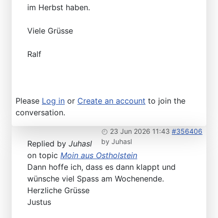
im Herbst haben.
Viele Grüsse
Ralf
Please
Log in
or
Create an account
to join the
conversation.
23 Jun 2026 11:43
#356406
by
Juhasl
Replied by
Juhasl
on topic
Moin aus Ostholstein
Dann hoffe ich, dass es dann klappt und
wünsche viel Spass am Wochenende.
Herzliche Grüsse
Justus