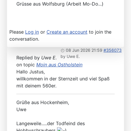
Grüsse aus Wolfsburg (Arbeit Mo-Do...)
Please
Log in
or
Create an account
to join the
conversation.
08 Jun 2026 21:59
#356073
by
Uwe E.
Replied by
Uwe E.
on topic
Moin aus Ostholstein
Hallo Justus,
willkommen in der Sternzeit und viel Spaß
mit deinem 560er.
Grüße aus Hockenheim,
Uwe
Langeweile.....der Todfeind des
Hobbyschraubers