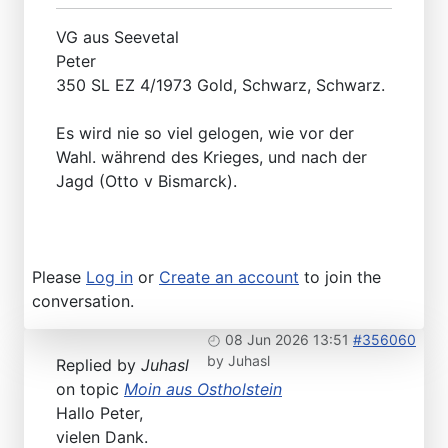
VG aus Seevetal
Peter
350 SL EZ 4/1973 Gold, Schwarz, Schwarz.
Es wird nie so viel gelogen, wie vor der
Wahl. während des Krieges, und nach der
Jagd (Otto v Bismarck).
Please
Log in
or
Create an account
to join the
conversation.
08 Jun 2026 13:51
#356060
by
Juhasl
Replied by
Juhasl
on topic
Moin aus Ostholstein
Hallo Peter,
vielen Dank.