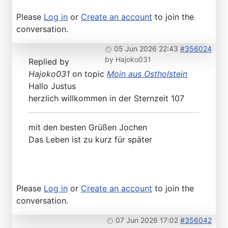
Please
Log in
or
Create an account
to join the
conversation.
05 Jun 2026 22:43
#356024
by
Hajoko031
Replied by
Hajoko031
on topic
Moin aus Ostholstein
Hallo Justus
herzlich willkommen in der Sternzeit 107
mit den besten Grüßen Jochen
Das Leben ist zu kurz für später
Please
Log in
or
Create an account
to join the
conversation.
07 Jun 2026 17:02
#356042