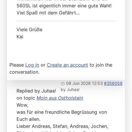
560SL ist eigentlich immer eine gute Wahl!
Viel Spaß mit dem Gefährt...
Viele Grüße
Kai
Please
Log in
or
Create an account
to join the
conversation.
08 Jun 2026 12:53
#356058
by
Juhasl
Replied by
Juhasl
on topic
Moin aus Ostholstein
Wow,
was für eine freundliche Begrüssung von
Euch allen.
Lieber Andreas, Stefan, Andreas, Jochen,