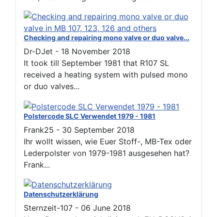
Checking and repairing mono valve or duo valve...
Dr-DJet
-
18 November 2018
It took till September 1981 that R107 SL
received a heating system with pulsed mono
or duo valves...
Polstercode SLC Verwendet 1979 - 1981
Frank25
-
30 September 2018
Ihr wollt wissen, wie Euer Stoff-, MB-Tex oder
Lederpolster von 1979-1981 ausgesehen hat?
Frank...
Datenschutzerklärung
Sternzeit-107
-
06 June 2018