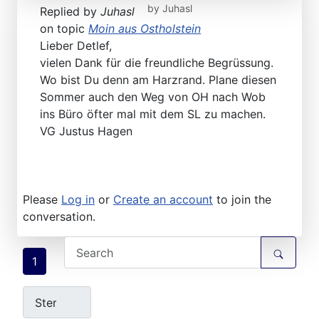
by
Juhasl
Replied by
Juhasl
on topic
Moin aus Ostholstein
Lieber Detlef,
vielen Dank für die freundliche Begrüssung.
Wo bist Du denn am Harzrand. Plane diesen
Sommer auch den Weg von OH nach Wob
ins Büro öfter mal mit dem SL zu machen.
VG Justus Hagen
Please
Log in
or
Create an account
to join the
conversation.
1