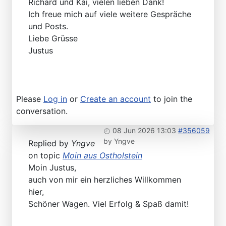
Richard und Kai, vielen lieben Dank!
Ich freue mich auf viele weitere Gespräche
und Posts.
Liebe Grüsse
Justus
Please
Log in
or
Create an account
to join the
conversation.
08 Jun 2026 13:03
#356059
by
Yngve
Replied by
Yngve
on topic
Moin aus Ostholstein
Moin Justus,
auch von mir ein herzliches Willkommen
hier,
Schöner Wagen. Viel Erfolg & Spaß damit!