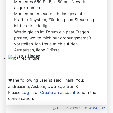
Mercedes 560 SL Bjhr 89 aus Nevada
Technical Articles
angekommen.
Momentan erneuere ich das gesamte
Kraftstoffsystem, Zündung und Steuerung
ist bereits erledigt.
Werde gleich im Forum ein paar Fragen
posten, wollte mich nur ordnungsgemäß
vorstellen. Ich freue mich auf den
Austausch, liebe Grüsse
Justus Hagen
107 Technique
The following user(s) said Thank You:
andreasina
,
Aisbear
,
Uwe E.
,
ZitroniX
Please
Log in
or
Create an account
to join the
conversation.
05 Jun 2026 11:35
#356002