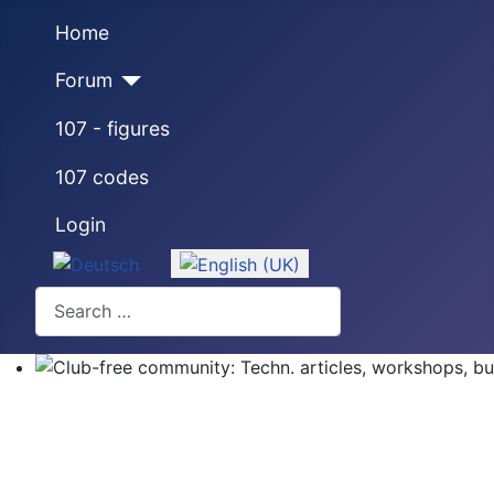
Home
Forum
107 - figures
107 codes
Login
Select your language
Search
Club-free community: Techn. articles, workshops, buyi