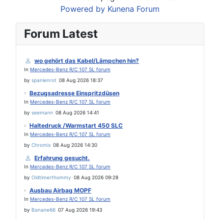
Powered by
Kunena Forum
Forum Latest
wo gehört das Kabel/Lämpchen hin?
In
Mercedes-Benz R/C 107 SL forum
by
spanienrot
08 Aug 2026 18:37
Bezugsadresse Einspritzdüsen
In
Mercedes-Benz R/C 107 SL forum
by
seemann
08 Aug 2026 14:41
Haltedruck /Warmstart 450 SLC
In
Mercedes-Benz R/C 107 SL forum
by
Chromix
08 Aug 2026 14:30
Erfahrung gesucht.
In
Mercedes-Benz R/C 107 SL forum
by
Oldtimerthommy
08 Aug 2026 09:28
Ausbau Airbag MOPF
In
Mercedes-Benz R/C 107 SL forum
by
Banane66
07 Aug 2026 19:43