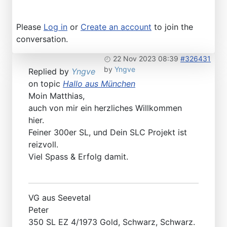
Please
Log in
or
Create an account
to join the
conversation.
22 Nov 2023 08:39
#326431
by
Yngve
Replied by
Yngve
on topic
Hallo aus München
Moin Matthias,
auch von mir ein herzliches Willkommen
hier.
Feiner 300er SL, und Dein SLC Projekt ist
reizvoll.
Viel Spass & Erfolg damit.
VG aus Seevetal
Peter
350 SL EZ 4/1973 Gold, Schwarz, Schwarz.