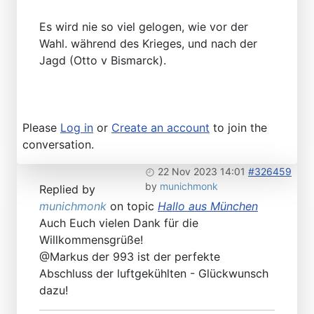
Es wird nie so viel gelogen, wie vor der
Wahl. während des Krieges, und nach der
Jagd (Otto v Bismarck).
Please
Log in
or
Create an account
to join the
conversation.
22 Nov 2023 14:01
#326459
by
munichmonk
Replied by
munichmonk
on topic
Hallo aus München
Auch Euch vielen Dank für die
Willkommensgrüße!
@Markus der 993 ist der perfekte
Abschluss der luftgekühlten - Glückwunsch
dazu!