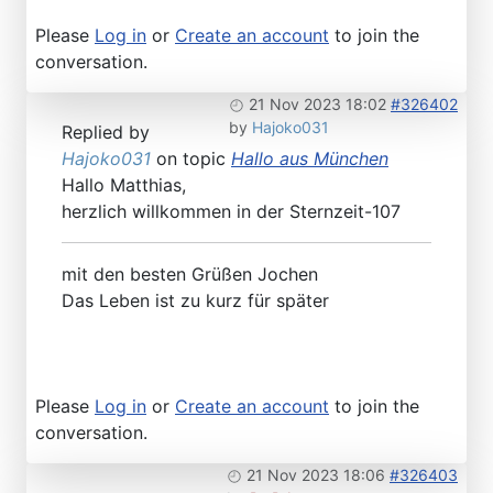
Please
Log in
or
Create an account
to join the
conversation.
21 Nov 2023 18:02
#326402
by
Hajoko031
Replied by
Hajoko031
on topic
Hallo aus München
Hallo Matthias,
herzlich willkommen in der Sternzeit-107
mit den besten Grüßen Jochen
Das Leben ist zu kurz für später
Please
Log in
or
Create an account
to join the
conversation.
21 Nov 2023 18:06
#326403