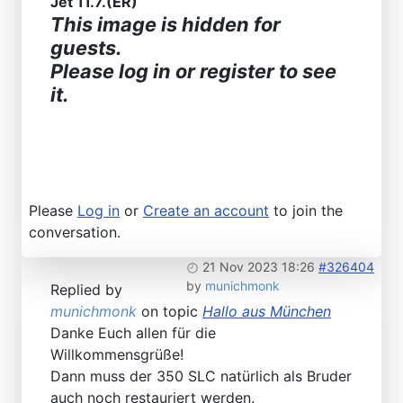
Jet 11.7.(ER)
This image is hidden for
guests.
Please log in or register to see
it.
Please
Log in
or
Create an account
to join the
conversation.
21 Nov 2023 18:26
#326404
by
munichmonk
Replied by
munichmonk
on topic
Hallo aus München
Danke Euch allen für die
Willkommensgrüße!
Dann muss der 350 SLC natürlich als Bruder
auch noch restauriert werden.