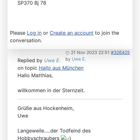
SP370 Bj 78
Please
Log in
or
Create an account
to join the
conversation.
21 Nov 2023 22:51
#326425
by
Uwe E.
Replied by
Uwe E.
on topic
Hallo aus München
Hallo Matthias,
willkommen in der Sternzeit.
Grüße aus Hockenheim,
Uwe
Langeweile.....der Todfeind des
Hobbyschraubers