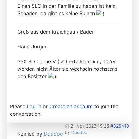
Einen SLC in der Familie zu haben ist kein
Schaden, da gibt es keine Ruinen
Gruß aus dem Kraichgau / Baden
Hans-Jürgen
350 SLC ohne V ( Z ) erfallsdatum / 107er
werden nicht Älter sie wechseln höchstens
den Besitzer
Please
Log in
or
Create an account
to join the
conversation.
21 Nov 2023 19:25
#326410
by
Doodoo
Replied by
Doodoo