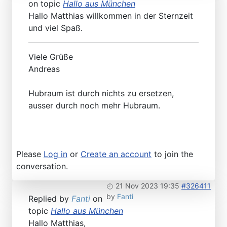
on topic
Hallo aus München
Hallo Matthias willkommen in der Sternzeit
und viel Spaß.
Viele Grüße
Andreas
Hubraum ist durch nichts zu ersetzen,
ausser durch noch mehr Hubraum.
Please
Log in
or
Create an account
to join the
conversation.
21 Nov 2023 19:35
#326411
by
Fanti
Replied by
Fanti
on
topic
Hallo aus München
Hallo Matthias,