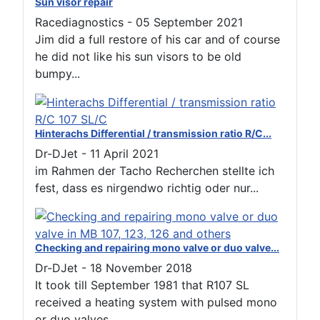
Sun visor repair
Racediagnostics
-
05 September 2021
Jim did a full restore of his car and of course
he did not like his sun visors to be old
bumpy...
Hinterachs Differential / transmission ratio R/C...
Dr-DJet
-
11 April 2021
im Rahmen der Tacho Recherchen stellte ich
fest, dass es nirgendwo richtig oder nur...
Checking and repairing mono valve or duo valve...
Dr-DJet
-
18 November 2018
It took till September 1981 that R107 SL
received a heating system with pulsed mono
or duo valves...