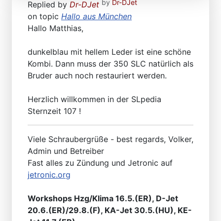
by
Dr-DJet
Replied by
Dr-DJet
on topic
Hallo aus München
Hallo Matthias,
dunkelblau mit hellem Leder ist eine schöne
Kombi. Dann muss der 350 SLC natürlich als
Bruder auch noch restauriert werden.
Herzlich willkommen in der SLpedia
Sternzeit 107 !
Viele Schraubergrüße - best regards, Volker,
Admin und Betreiber
Fast alles zu Zündung und Jetronic auf
jetronic.org
Workshops Hzg/Klima 16.5.(ER), D-Jet
20.6.(ER)/29.8.(F), KA-Jet 30.5.(HU), KE-