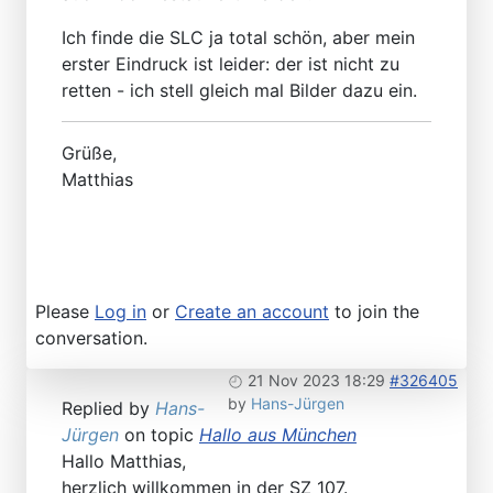
Ich finde die SLC ja total schön, aber mein
erster Eindruck ist leider: der ist nicht zu
retten - ich stell gleich mal Bilder dazu ein.
Grüße,
Matthias
Please
Log in
or
Create an account
to join the
conversation.
21 Nov 2023 18:29
#326405
by
Hans-Jürgen
Replied by
Hans-
Jürgen
on topic
Hallo aus München
Hallo Matthias,
herzlich willkommen in der SZ 107.