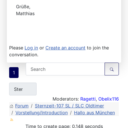
Grüße,
Matthias
Please
Log in
or
Create an account
to join the
conversation.
1
Moderators:
Ragetti
,
Obelix116
Forum
Sternzeit-107 SL / SLC Oldtimer
Vorstellung/Introduction
Hallo aus München
Time to create page: 0.148 seconds