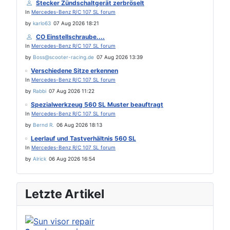
Stecker Zündschaltgerät zerbröselt
In
Mercedes-Benz R/C 107 SL forum
by
karlo63
07 Aug 2026 18:21
CO Einstellschraube....
In
Mercedes-Benz R/C 107 SL forum
by
Boss@scooter-racing.de
07 Aug 2026 13:39
Verschiedene Sitze erkennen
In
Mercedes-Benz R/C 107 SL forum
by
Rabbi
07 Aug 2026 11:22
Spezialwerkzeug 560 SL Muster beauftragt
In
Mercedes-Benz R/C 107 SL forum
by
Bernd R.
06 Aug 2026 18:13
Leerlauf und Tastverhältnis 560 SL
In
Mercedes-Benz R/C 107 SL forum
by
Alrick
06 Aug 2026 16:54
Letzte Artikel