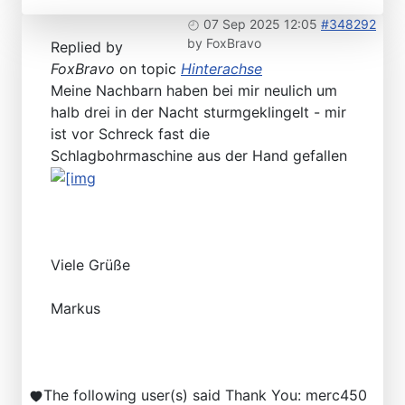
07 Sep 2025 12:05
#348292
by
FoxBravo
Replied by
FoxBravo
on topic
Hinterachse
Meine Nachbarn haben bei mir neulich um
halb drei in der Nacht sturmgeklingelt - mir
ist vor Schreck fast die
Schlagbohrmaschine aus der Hand gefallen
Viele Grüße
Markus
The following user(s) said Thank You:
merc450