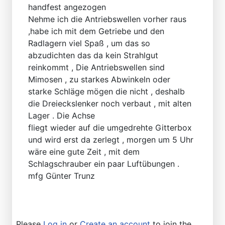
handfest angezogen
Nehme ich die Antriebswellen vorher raus
,habe ich mit dem Getriebe und den
Radlagern viel Spaß , um das so
abzudichten das da kein Strahlgut
reinkommt , Die Antriebswellen sind
Mimosen , zu starkes Abwinkeln oder
starke Schläge mögen die nicht , deshalb
die Dreieckslenker noch verbaut , mit alten
Lager . Die Achse
fliegt wieder auf die umgedrehte Gitterbox
und wird erst da zerlegt , morgen um 5 Uhr
wäre eine gute Zeit , mit dem
Schlagschrauber ein paar Luftübungen .
mfg Günter Trunz
Please
Log in
or
Create an account
to join the