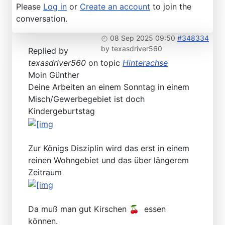
Please
Log in
or
Create an account
to join the
conversation.
08 Sep 2025 09:50
#348334
by
texasdriver560
Replied by
texasdriver560
on topic
Hinterachse
Moin Günther
Deine Arbeiten an einem Sonntag in einem
Misch/Gewerbegebiet ist doch
Kindergeburtstag
Zur Königs Disziplin wird das erst in einem
reinen Wohngebiet und das über längerem
Zeitraum
Da muß man gut Kirschen 🍒 essen
können.