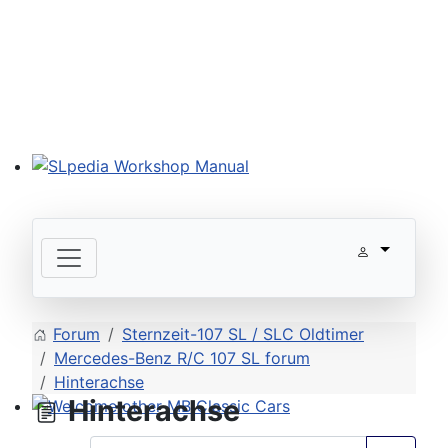
SLpedia Workshop Manual
Forum
Sternzeit-107 SL / SLC Oldtimer
Mercedes-Benz R/C 107 SL forum
Hinterachse
Hinterachse
Welcome other MB Classic Cars