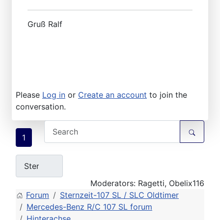
Gruß Ralf
Please
Log in
or
Create an account
to join the
conversation.
1
Moderators:
Ragetti
,
Obelix116
Forum
Sternzeit-107 SL / SLC Oldtimer
Mercedes-Benz R/C 107 SL forum
Hinterachse