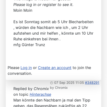
Please log in or register to see it.
Moin Moin
Es ist Sonntag somit ab 5 Uhr Blecharbeiten
, würden die Nachbarn wie ich , um 2 Uhr
aufstehen und mir helfen , könnte um 10 Uhr
Ruhe einkehren bei ihnen .
mfg Günter Trunz
Please
Log in
or
Create an account
to join the
conversation.
07 Sep 2025 11:05
#348291
by
Chromix
Replied by
Chromix
on topic
Hinterachse
Man könnte den Nachbarn ja mal den Tipp
geben, das Rasenmähen zukünftig ab 22