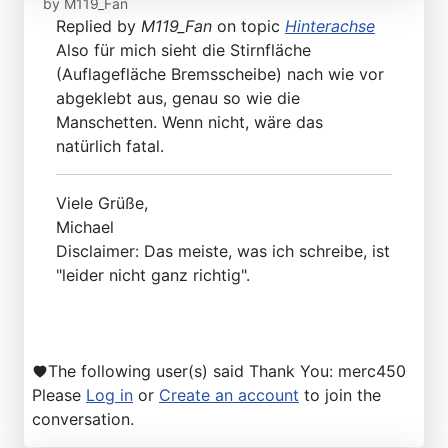
by
M119_Fan
Replied by
M119_Fan
on topic
Hinterachse
Also für mich sieht die Stirnfläche
(Auflagefläche Bremsscheibe) nach wie vor
abgeklebt aus, genau so wie die
Manschetten. Wenn nicht, wäre das
natürlich fatal.
Viele Grüße,
Michael
Disclaimer: Das meiste, was ich schreibe, ist
"leider nicht ganz richtig".
The following user(s) said Thank You:
merc450
Please
Log in
or
Create an account
to join the
conversation.