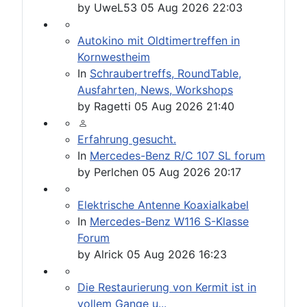
by
UweL53
05 Aug 2026 22:03
Autokino mit Oldtimertreffen in
Kornwestheim
In
Schraubertreffs, RoundTable,
Ausfahrten, News, Workshops
by
Ragetti
05 Aug 2026 21:40
Erfahrung gesucht.
In
Mercedes-Benz R/C 107 SL forum
by
Perlchen
05 Aug 2026 20:17
Elektrische Antenne Koaxialkabel
In
Mercedes-Benz W116 S-Klasse
Forum
by
Alrick
05 Aug 2026 16:23
Die Restaurierung von Kermit ist in
vollem Gange u...