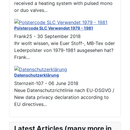
received a heating system with pulsed mono
or duo valves...
Polstercode SLC Verwendet 1979 - 1981
Frank25
-
30 September 2018
Ihr wollt wissen, wie Euer Stoff-, MB-Tex oder
Lederpolster von 1979-1981 ausgesehen hat?
Frank...
Datenschutzerklärung
Sternzeit-107
-
06 June 2018
Neue Datenschutzrichtlinie nach EU-DSGVO /
New data privacy declaration according to
EU directives...
Latest Articles (many more in