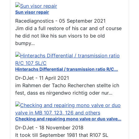
Sun visor repair
Racediagnostics
-
05 September 2021
Jim did a full restore of his car and of course
he did not like his sun visors to be old
bumpy...
Hinterachs Differential / transmission ratio R/C...
Dr-DJet
-
11 April 2021
im Rahmen der Tacho Recherchen stellte ich
fest, dass es nirgendwo richtig oder nur...
Checking and repairing mono valve or duo valve...
Dr-DJet
-
18 November 2018
It took till September 1981 that R107 SL