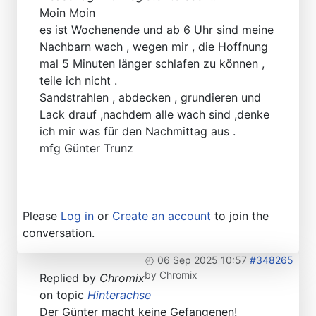
Moin Moin
es ist Wochenende und ab 6 Uhr sind meine
Nachbarn wach , wegen mir , die Hoffnung
mal 5 Minuten länger schlafen zu können ,
teile ich nicht .
Sandstrahlen , abdecken , grundieren und
Lack drauf ,nachdem alle wach sind ,denke
ich mir was für den Nachmittag aus .
mfg Günter Trunz
Please
Log in
or
Create an account
to join the
conversation.
06 Sep 2025 10:57
#348265
by
Chromix
Replied by
Chromix
on topic
Hinterachse
Der Günter macht keine Gefangenen!