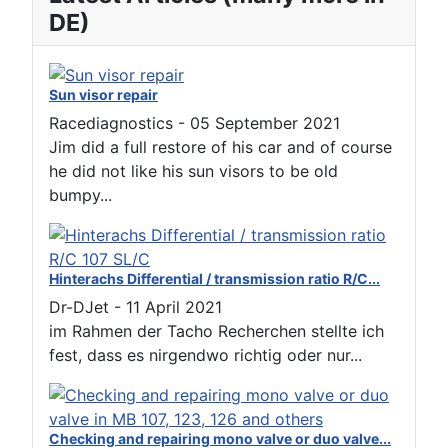
DE)
Sun visor repair
Racediagnostics
-
05 September 2021
Jim did a full restore of his car and of course
he did not like his sun visors to be old
bumpy...
Hinterachs Differential / transmission ratio R/C...
Dr-DJet
-
11 April 2021
im Rahmen der Tacho Recherchen stellte ich
fest, dass es nirgendwo richtig oder nur...
Checking and repairing mono valve or duo valve...