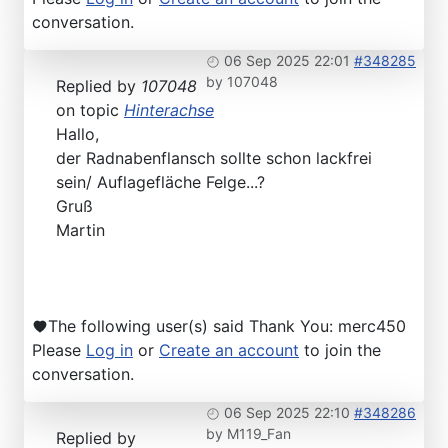
conversation.
06 Sep 2025 22:01
#348285
by
107048
Replied by
107048
on topic
Hinterachse
Hallo,
der Radnabenflansch sollte schon lackfrei
sein/ Auflagefläche Felge...?
Gruß
Martin
The following user(s) said Thank You:
merc450
Please
Log in
or
Create an account
to join the
conversation.
06 Sep 2025 22:10
#348286
by
M119_Fan
Replied by