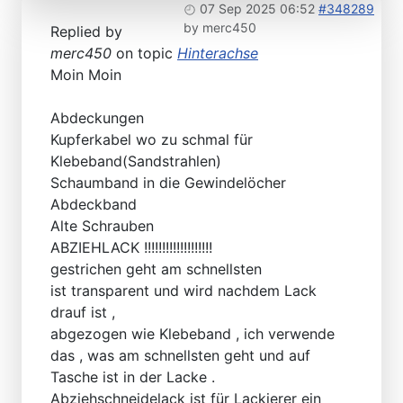
07 Sep 2025 06:52
#348289
by
merc450
Replied by
merc450
on topic
Hinterachse
Moin Moin
Abdeckungen
Kupferkabel wo zu schmal für
Klebeband(Sandstrahlen)
Schaumband in die Gewindelöcher
Abdeckband
Alte Schrauben
ABZIEHLACK !!!!!!!!!!!!!!!!!!!
gestrichen geht am schnellsten
ist transparent und wird nachdem Lack
drauf ist ,
abgezogen wie Klebeband , ich verwende
das , was am schnellsten geht und auf
Tasche ist in der Lacke .
Abziehschneidelack ist für Lackierer ein