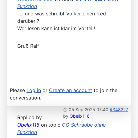
Funktion
..... und was schreibt Volker einen fred
darüber!?
Wer lesen kann ist klar im Vorteil!
Gruß Ralf
Please
Log in
or
Create an account
to join the
conversation.
05 Sep 2025 07:40
#348227
by
Obelix116
Replied by
Obelix116
on topic
CO Schraube ohne
Funktion