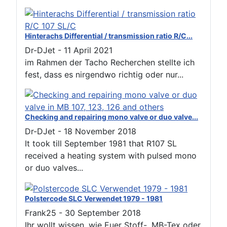
Hinterachs Differential / transmission ratio R/C...
Dr-DJet
-
11 April 2021
im Rahmen der Tacho Recherchen stellte ich
fest, dass es nirgendwo richtig oder nur...
Checking and repairing mono valve or duo valve...
Dr-DJet
-
18 November 2018
It took till September 1981 that R107 SL
received a heating system with pulsed mono
or duo valves...
Polstercode SLC Verwendet 1979 - 1981
Frank25
-
30 September 2018
Ihr wollt wissen, wie Euer Stoff-, MB-Tex oder