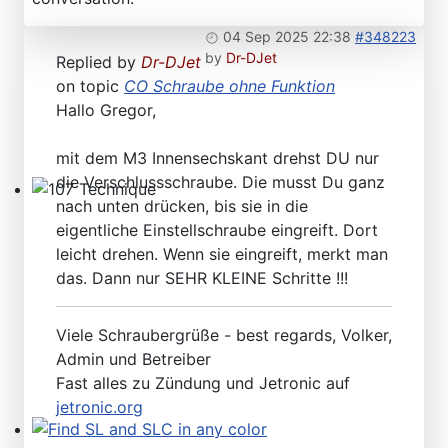
04 Sep 2025 22:38
#348223
by
Dr-DJet
Replied by
Dr-DJet
on topic
CO Schraube ohne Funktion
Hallo Gregor,
mit dem M3 Innensechskant drehst DU nur
die Verschlussschraube. Die musst Du ganz
nach unten drücken, bis sie in die
107 Technique
eigentliche Einstellschraube eingreift. Dort
leicht drehen. Wenn sie eingreift, merkt man
das. Dann nur SEHR KLEINE Schritte !!!
Viele Schraubergrüße - best regards, Volker,
Admin und Betreiber
Fast alles zu Zündung und Jetronic auf
jetronic.org