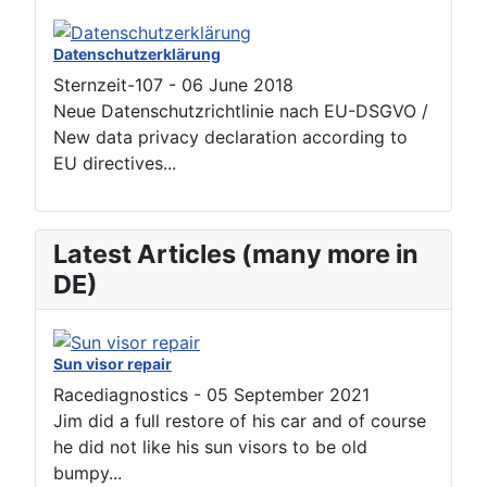
Datenschutzerklärung
Sternzeit-107
-
06 June 2018
Neue Datenschutzrichtlinie nach EU-DSGVO /
New data privacy declaration according to
EU directives...
Latest Articles (many more in
DE)
Sun visor repair
Racediagnostics
-
05 September 2021
Jim did a full restore of his car and of course
he did not like his sun visors to be old
bumpy...