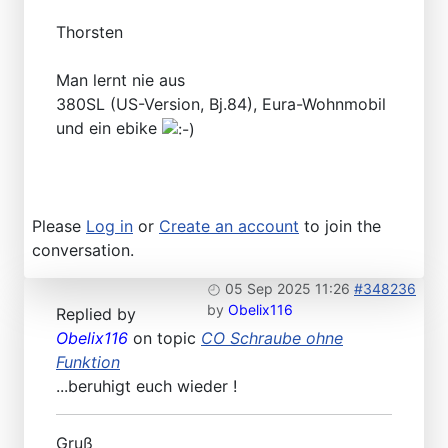
Thorsten
Man lernt nie aus
380SL (US-Version, Bj.84), Eura-Wohnmobil
und ein ebike
Please
Log in
or
Create an account
to join the
conversation.
05 Sep 2025 11:26
#348236
by
Obelix116
Replied by
Obelix116
on topic
CO Schraube ohne
Funktion
...beruhigt euch wieder !
Gruß