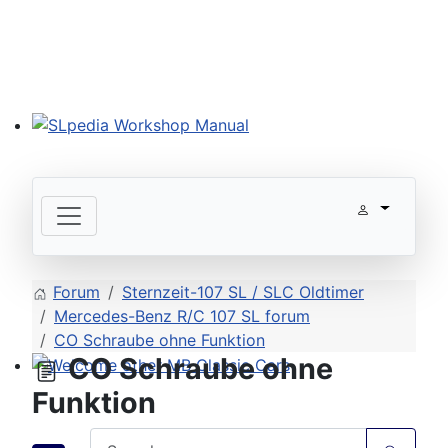
SLpedia Workshop Manual
Forum
Sternzeit-107 SL / SLC Oldtimer
Mercedes-Benz R/C 107 SL forum
CO Schraube ohne Funktion
CO Schraube ohne
Welcome other MB Classic Cars
Funktion