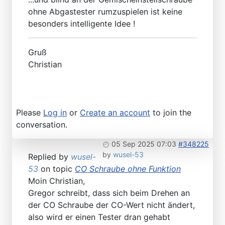
ohne Abgastester rumzuspielen ist keine
besonders intelligente Idee !
Gruß
Christian
Please
Log in
or
Create an account
to join the
conversation.
05 Sep 2025 07:03
#348225
by
wusel-53
Replied by
wusel-
53
on topic
CO Schraube ohne Funktion
Moin Christian,
Gregor schreibt, dass sich beim Drehen an
der CO Schraube der CO-Wert nicht ändert,
also wird er einen Tester dran gehabt