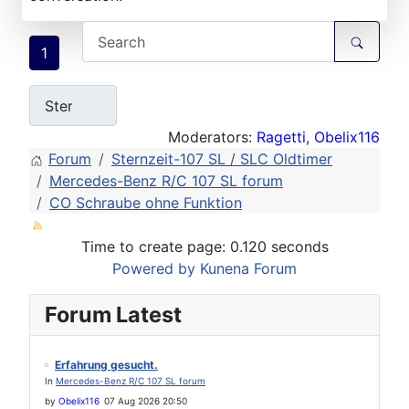
1
Moderators:
Ragetti
,
Obelix116
Forum
Sternzeit-107 SL / SLC Oldtimer
Mercedes-Benz R/C 107 SL forum
CO Schraube ohne Funktion
Time to create page: 0.120 seconds
Powered by
Kunena Forum
Forum Latest
Erfahrung gesucht.
In
Mercedes-Benz R/C 107 SL forum
by
Obelix116
07 Aug 2026 20:50