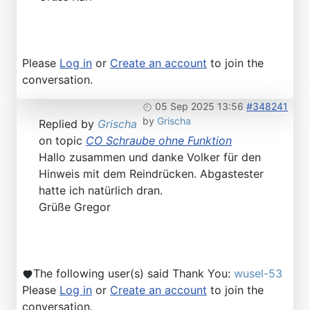
Please
Log in
or
Create an account
to join the
conversation.
05 Sep 2025 13:56
#348241
by
Grischa
Replied by
Grischa
on topic
CO Schraube ohne Funktion
Hallo zusammen und danke Volker für den
Hinweis mit dem Reindrücken. Abgastester
hatte ich natürlich dran.
Grüße Gregor
The following user(s) said Thank You:
wusel-53
Please
Log in
or
Create an account
to join the
conversation.