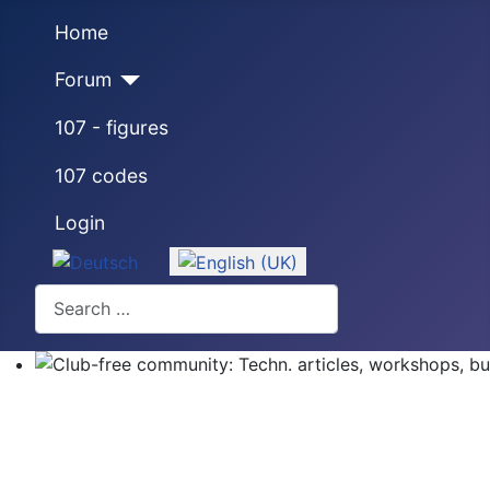
Home
Forum
107 - figures
107 codes
Login
Select your language
Search
Club-free community: Techn. articles, workshops, buyi