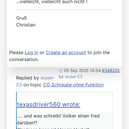
...vielleicht, vielleicht auch nicht !
Gruß
Christian
Please
Log in
or
Create an account
to join the
conversation.
05 Sep 2025 10:54
#348235
by
wusel-53
Replied by
wusel-
53
on topic
CO Schraube ohne Funktion
texasdriver560 wrote:
..... und was schreibt Volker einen fred
darüber!?