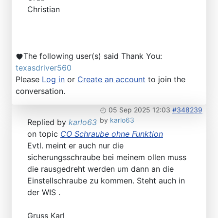
Christian
The following user(s) said Thank You:
texasdriver560
Please
Log in
or
Create an account
to join the
conversation.
05 Sep 2025 12:03
#348239
by
karlo63
Replied by
karlo63
on topic
CO Schraube ohne Funktion
Evtl. meint er auch nur die
sicherungsschraube bei meinem ollen muss
die rausgedreht werden um dann an die
Einstellschraube zu kommen. Steht auch in
der WIS .
Gruss Karl