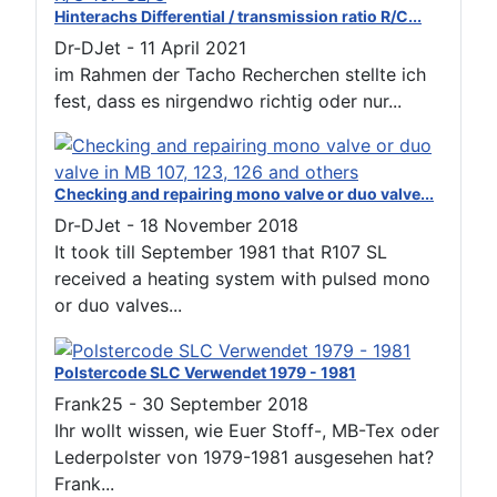
Hinterachs Differential / transmission ratio R/C...
Dr-DJet
-
11 April 2021
im Rahmen der Tacho Recherchen stellte ich
fest, dass es nirgendwo richtig oder nur...
Checking and repairing mono valve or duo valve...
Dr-DJet
-
18 November 2018
It took till September 1981 that R107 SL
received a heating system with pulsed mono
or duo valves...
Polstercode SLC Verwendet 1979 - 1981
Frank25
-
30 September 2018
Ihr wollt wissen, wie Euer Stoff-, MB-Tex oder
Lederpolster von 1979-1981 ausgesehen hat?
Frank...