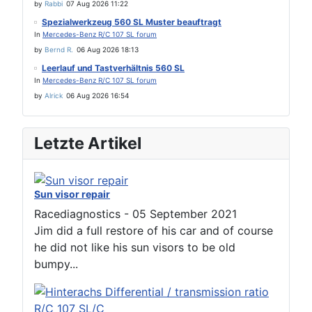
by
Rabbi
07 Aug 2026 11:22
Spezialwerkzeug 560 SL Muster beauftragt
In
Mercedes-Benz R/C 107 SL forum
by
Bernd R.
06 Aug 2026 18:13
Leerlauf und Tastverhältnis 560 SL
In
Mercedes-Benz R/C 107 SL forum
by
Alrick
06 Aug 2026 16:54
Letzte Artikel
Sun visor repair
Racediagnostics
-
05 September 2021
Jim did a full restore of his car and of course
he did not like his sun visors to be old
bumpy...