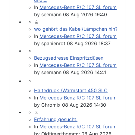
In
Mercedes-Benz R/C 107 SL forum
by
seemann
08 Aug 2026 19:40
wo gehört das Kabel/Lämpchen hin?
In
Mercedes-Benz R/C 107 SL forum
by
spanienrot
08 Aug 2026 18:37
Bezugsadresse Einspritzdüsen
In
Mercedes-Benz R/C 107 SL forum
by
seemann
08 Aug 2026 14:41
Haltedruck /Warmstart 450 SLC
In
Mercedes-Benz R/C 107 SL forum
by
Chromix
08 Aug 2026 14:30
Erfahrung gesucht.
In
Mercedes-Benz R/C 107 SL forum
by
Oldtimerthommy
08 Aug 2026