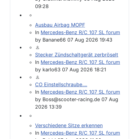
09:28
Ausbau Airbag MOPF
In
Mercedes-Benz R/C 107 SL forum
by
Banane66
07 Aug 2026 19:43
Stecker Zündschaltgerät zerbröselt
In
Mercedes-Benz R/C 107 SL forum
by
karlo63
07 Aug 2026 18:21
CO Einstellschraube....
In
Mercedes-Benz R/C 107 SL forum
by
Boss@scooter-racing.de
07 Aug
2026 13:39
Verschiedene Sitze erkennen
In
Mercedes-Benz R/C 107 SL forum
by
Rabbi
07 Aug 2026 11:22