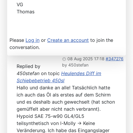
VG
Thomas
Please
Log in
or
Create an account
to join the
conversation.
08 Aug 2025 17:18
#347276
by
450stefan
Replied by
450stefan
on topic
Heulendes Diff im
Schiebebetrieb 450sl
Hallo und danke an alle! Tatsächlich hatte
ich auch das Öl als erstes auf dem Schirm
und es deshalb auch gewechselt (hat schon
gemüffelt aber nicht nach verbrannt).
Hypoid SAE 75-w90 GL4/GL5
teilsynthetisch von l-Molly -> Keine
Veränderung. Ich habe das Eingangslager