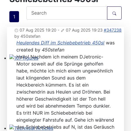
1
07 Aug 2025 19:20
-
07 Aug 2025 19:23
#347238
by
450stefan
Heulendes Diff im Schiebebetrieb 450sl
was
created by
450stefan
Hallo! Nachdem ich meinem DJetronic-
Motor soweit auf die Sprünge geholfen
107 figures
habe, möchte ich mich einem ungewöhnlich
laut klingenden Sound aus dem
Heckbereich kümmern. Es ist ein
zwischendrin aus Heulen und Dröhnen. Bei
höherer Geschwindigkeit ist der Ton hell
und wird bei abnehmedem Tempo dunkler.
Es tritt NUR im Schiebebetrieb bei
eingelegter Fahrstufe auf. Gehe ich während
des Schiebebetriebs auf N, ist das Geräusch