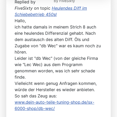
by
FiveSixty
Replied by
FiveSixty
on topic
Heulendes Diff im
Schiebebetrieb 450sl
Hallo,
ich hatte damals in meinem Strich 8 auch
eine heulendes Differenzial gehabt. Nach
dem austausch des alten Diff. Öls und
Zugabe von "db Wec" war es kaum noch zu
hören.
Leider ist "db Wec" (von der gleiche Firma
wie "Lec Wec) aus dem Programm
genommen worden, was ich sehr schade
finde.
Vielleicht wenn genug Anfragen kommen,
würde der Hersteller es wieder anbieten.
So sah das Zeug aus:
www.dein-auto-teile-tuning-shop.de/sx-
6000-shop/db-wec/