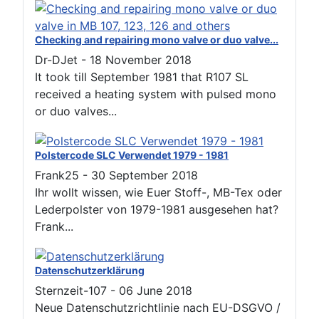
Checking and repairing mono valve or duo valve...
Dr-DJet
-
18 November 2018
It took till September 1981 that R107 SL
received a heating system with pulsed mono
or duo valves...
Polstercode SLC Verwendet 1979 - 1981
Frank25
-
30 September 2018
Ihr wollt wissen, wie Euer Stoff-, MB-Tex oder
Lederpolster von 1979-1981 ausgesehen hat?
Frank...
Datenschutzerklärung
Sternzeit-107
-
06 June 2018
Neue Datenschutzrichtlinie nach EU-DSGVO /
New data privacy declaration according to
EU directives...