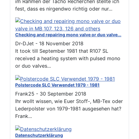
Checking and repairing mono valve or duo valve...
Dr-DJet
-
18 November 2018
It took till September 1981 that R107 SL
received a heating system with pulsed mono
or duo valves...
Polstercode SLC Verwendet 1979 - 1981
Frank25
-
30 September 2018
Ihr wollt wissen, wie Euer Stoff-, MB-Tex oder
Lederpolster von 1979-1981 ausgesehen hat?
Frank...
Datenschutzerklärung
Sternzeit-107
-
06 June 2018