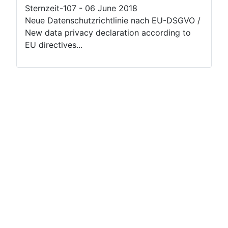
Neue Datenschutzrichtlinie nach EU-DSGVO /
New data privacy declaration according to
EU directives...
Impressum
Data privacy
Terms of use
Help