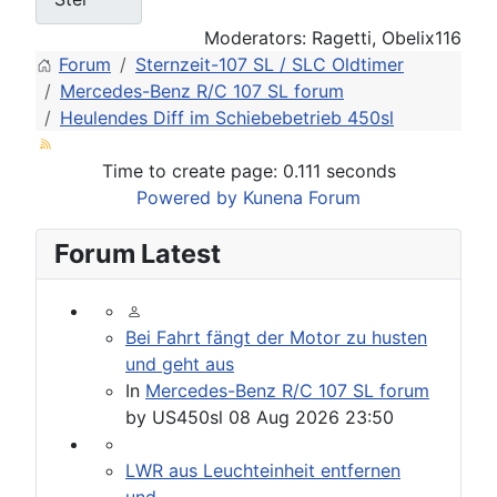
Moderators:
Ragetti
,
Obelix116
Forum
Sternzeit-107 SL / SLC Oldtimer
Mercedes-Benz R/C 107 SL forum
Heulendes Diff im Schiebebetrieb 450sl
Time to create page: 0.111 seconds
Powered by
Kunena Forum
Forum Latest
Bei Fahrt fängt der Motor zu husten
und geht aus
In
Mercedes-Benz R/C 107 SL forum
by
US450sl
08 Aug 2026 23:50
LWR aus Leuchteinheit entfernen
und....