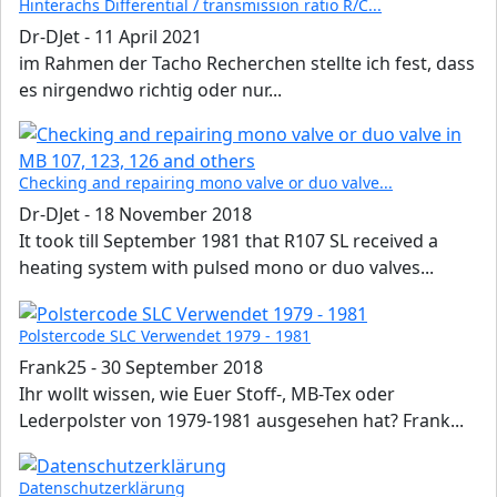
Hinterachs Differential / transmission ratio R/C...
Dr-DJet
-
11 April 2021
im Rahmen der Tacho Recherchen stellte ich fest, dass
es nirgendwo richtig oder nur...
Checking and repairing mono valve or duo valve...
Dr-DJet
-
18 November 2018
It took till September 1981 that R107 SL received a
heating system with pulsed mono or duo valves...
Polstercode SLC Verwendet 1979 - 1981
Frank25
-
30 September 2018
Ihr wollt wissen, wie Euer Stoff-, MB-Tex oder
Lederpolster von 1979-1981 ausgesehen hat? Frank...
Datenschutzerklärung