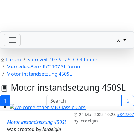
SLpedia Workshop Manual
Forum
Sternzeit-107 SL / SLC Oldtimer
Mercedes-Benz R/C 107 SL forum
Motor instandsetzung 450SL
Motor instandsetzung 450SL
1
Welcome other MB Classic Cars
24 Mar 2025 10:28
#342707
by
lordelgin
Motor instandsetzung 450SL
was created by
lordelgin