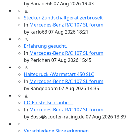
by
Banane66
07 Aug 2026 19:43
Stecker Zündschaltgerät zerbröselt
In
Mercedes-Benz R/C 107 SL forum
by
karlo63
07 Aug 2026 18:21
Erfahrung gesucht.
In
Mercedes-Benz R/C 107 SL forum
by
Perlchen
07 Aug 2026 15:45
Haltedruck /Warmstart 450 SLC
In
Mercedes-Benz R/C 107 SL forum
by
Rangeboom
07 Aug 2026 14:35
CO Einstellschraube....
In
Mercedes-Benz R/C 107 SL forum
by
Boss@scooter-racing.de
07 Aug 2026 13:39
Verschiedene Sitze erkennen