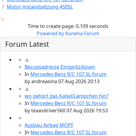
Motor instandsetzung 450SL
Time to create page: 0.109 seconds
Powered by
Kunena Forum
Forum Latest
Bezugsadresse Einspritzdüsen
In
Mercedes-Benz R/C 107 SL forum
by
andreasina
07 Aug 2026 20:13
wo gehört das Kabel/Lämpchen hin?
In
Mercedes-Benz R/C 107 SL forum
by
texasdriver560
07 Aug 2026 19:53
Ausbau Airbag MOPF
In
Mercedes-Benz R/C 107 SL forum