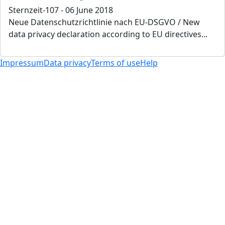
Sternzeit-107
-
06 June 2018
Neue Datenschutzrichtlinie nach EU-DSGVO / New
data privacy declaration according to EU directives...
Impressum
Data privacy
Terms of use
Help