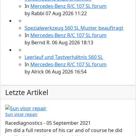
In
Mercedes-Benz R/C 107 SL forum
by
Rabbi
07 Aug 2026 11:22
Spezialwerkzeug 560 SL Muster beauftragt
In
Mercedes-Benz R/C 107 SL forum
by
Bernd R.
06 Aug 2026 18:13
Leerlauf und Tastverhältnis 560 SL
In
Mercedes-Benz R/C 107 SL forum
by
Alrick
06 Aug 2026 16:54
Letzte Artikel
Sun visor repair
Racediagnostics
-
05 September 2021
Jim did a full restore of his car and of course he did