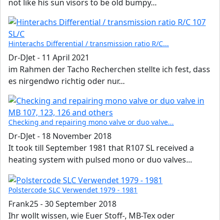
not like his sun visors to be old bumpy...
Hinterachs Differential / transmission ratio R/C...
Dr-DJet
-
11 April 2021
im Rahmen der Tacho Recherchen stellte ich fest, dass
es nirgendwo richtig oder nur...
Checking and repairing mono valve or duo valve...
Dr-DJet
-
18 November 2018
It took till September 1981 that R107 SL received a
heating system with pulsed mono or duo valves...
Polstercode SLC Verwendet 1979 - 1981
Frank25
-
30 September 2018
Ihr wollt wissen, wie Euer Stoff-, MB-Tex oder