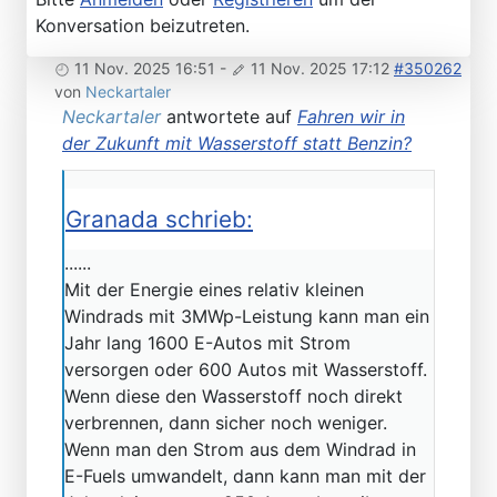
Konversation beizutreten.
11 Nov. 2025 16:51
-
11 Nov. 2025 17:12
#350262
von
Neckartaler
Neckartaler
antwortete auf
Fahren wir in
der Zukunft mit Wasserstoff statt Benzin?
Granada schrieb:
......
Mit der Energie eines relativ kleinen
Windrads mit 3MWp-Leistung kann man ein
Jahr lang 1600 E-Autos mit Strom
versorgen oder 600 Autos mit Wasserstoff.
Wenn diese den Wasserstoff noch direkt
verbrennen, dann sicher noch weniger.
Wenn man den Strom aus dem Windrad in
E-Fuels umwandelt, dann kann man mit der