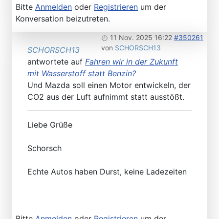
Bitte
Anmelden
oder
Registrieren
um der
Konversation beizutreten.
11 Nov. 2025 16:22
#350261
von
SCHORSCH13
SCHORSCH13
antwortete auf
Fahren wir in der Zukunft
mit Wasserstoff statt Benzin?
Und Mazda soll einen Motor entwickeln, der
CO2 aus der Luft aufnimmt statt ausstößt.
Liebe Grüße
Schorsch
Echte Autos haben Durst, keine Ladezeiten
Bitte
Anmelden
oder
Registrieren
um der