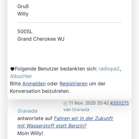
Gruß
Willy
500SL
Grand Cherokee WJ
Folgende Benutzer bedankten sich:
radiopa2
,
Albuchler
Bitte
Anmelden
oder
Registrieren
um der
Konversation beizutreten.
11 Nov. 2025 20:42
#350275
von
Granada
Granada
antwortete auf
Fahren wir in der Zukunft
mit Wasserstoff statt Benzin?
Moin Willy!