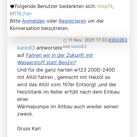
Folgende Benutzer bedankten sich:
mopf9
,
M119_Fan
Bitte
Anmelden
oder
Registrieren
um der
Konversation beizutreten.
11 Nov. 2025 17:32
#350263
von
karlo63
karlo63
antwortete
auf
Fahren wir in der Zukunft mit
Wasserstoff statt Benzin?
Und für die ganz harten w123 200D-240D
mit Altöl fahren , gemischt mit Heizöl so
wird das Altöl vom 107er Entsorgt ,und der
Heizöltank im Keller erfüllt nach dem Einbau
einer
Wärmepumpe im Altbau auch wieder seinen
zweck.
Gruss Karl