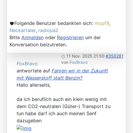
Folgende Benutzer bedankten sich:
mopf9
,
Neckartaler
,
radiopa2
Bitte
Anmelden
oder
Registrieren
um der
Konversation beizutreten.
11 Nov. 2025 21:50
#350281
von
FoxBravo
FoxBravo
antwortete auf
Fahren wir in der Zukunft
mit Wasserstoff statt Benzin?
Hallo allerseits,
da ich beruflich auch ein klein wenig mit
dem CO2-neutralen (Güter-) Transport zu
tun habe darf ich auch meinen Senf
dazugeben