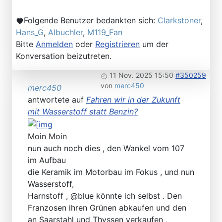
Folgende Benutzer bedankten sich:
Clarkstoner
,
Hans_G
,
Albuchler
,
M119_Fan
Bitte
Anmelden
oder
Registrieren
um der
Konversation beizutreten.
11 Nov. 2025 15:50
#350259
von
merc450
merc450
antwortete auf
Fahren wir in der Zukunft
mit Wasserstoff statt Benzin?
Moin Moin
nun auch noch dies , den Wankel vom 107
im Aufbau
die Keramik im Motorbau im Fokus , und nun
Wasserstoff,
Harnstoff , @blue könnte ich selbst . Den
Franzosen ihren Grünen abkaufen und den
an Saarstahl und Thyssen verkaufen ,