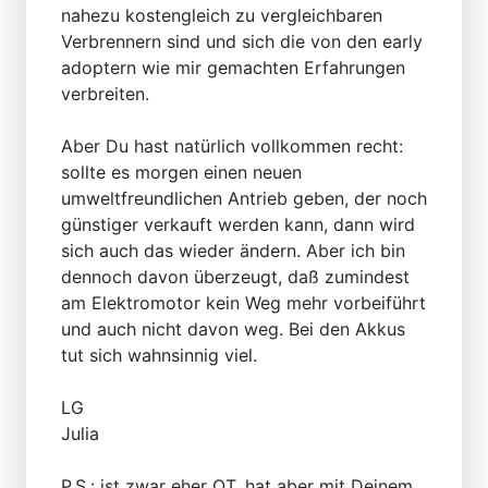
nahezu kostengleich zu vergleichbaren
Verbrennern sind und sich die von den early
adoptern wie mir gemachten Erfahrungen
verbreiten.
Aber Du hast natürlich vollkommen recht:
sollte es morgen einen neuen
umweltfreundlichen Antrieb geben, der noch
günstiger verkauft werden kann, dann wird
sich auch das wieder ändern. Aber ich bin
dennoch davon überzeugt, daß zumindest
am Elektromotor kein Weg mehr vorbeiführt
und auch nicht davon weg. Bei den Akkus
tut sich wahnsinnig viel.
LG
Julia
P.S.: ist zwar eher OT, hat aber mit Deinem