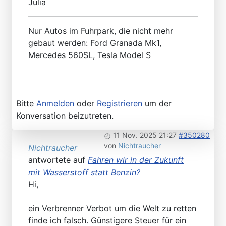
Julia
Nur Autos im Fuhrpark, die nicht mehr
gebaut werden: Ford Granada Mk1,
Mercedes 560SL, Tesla Model S
Bitte
Anmelden
oder
Registrieren
um der
Konversation beizutreten.
11 Nov. 2025 21:27
#350280
von
Nichtraucher
Nichtraucher
antwortete auf
Fahren wir in der Zukunft
mit Wasserstoff statt Benzin?
Hi,
ein Verbrenner Verbot um die Welt zu retten
finde ich falsch. Günstigere Steuer für ein