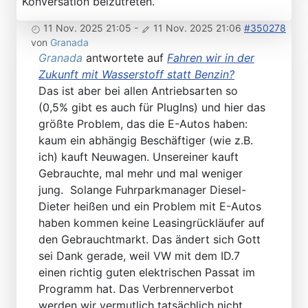
Konversation beizutreten.
11 Nov. 2025 21:05
-
11 Nov. 2025 21:06
#350278
von
Granada
Granada
antwortete auf
Fahren wir in der
Zukunft mit Wasserstoff statt Benzin?
Das ist aber bei allen Antriebsarten so
(0,5% gibt es auch für PlugIns) und hier das
größte Problem, das die E-Autos haben:
kaum ein abhängig Beschäftiger (wie z.B.
ich) kauft Neuwagen. Unsereiner kauft
Gebrauchte, mal mehr und mal weniger
jung. Solange Fuhrparkmanager Diesel-
Dieter heißen und ein Problem mit E-Autos
haben kommen keine Leasingrückläufer auf
den Gebrauchtmarkt. Das ändert sich Gott
sei Dank gerade, weil VW mit dem ID.7
einen richtig guten elektrischen Passat im
Programm hat. Das Verbrennerverbot
werden wir vermutlich tatsächlich nicht