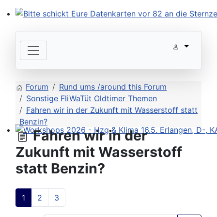
Bitte schickt Eure Datenkarten vor 82 an die Sternzeit
Forum
Rund ums /around this Forum
Sonstige FliWaTüt Oldtimer Themen
Fahren wir in der Zukunft mit Wasserstoff statt
Benzin?
Fahren wir in der
Workshops 2026 - Hzg & Klima 16.5. Erlangen, D-, KA-,
Zukunft mit Wasserstoff
statt Benzin?
1
2
3