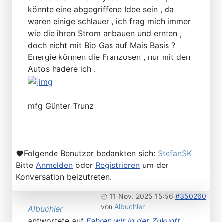
könnte eine abgegriffene Idee sein , da
waren einige schlauer , ich frag mich immer
wie die ihren Strom anbauen und ernten ,
doch nicht mit Bio Gas auf Mais Basis ?
Energie können die Franzosen , nur mit den
Autos hadere ich .
mfg Günter Trunz
Folgende Benutzer bedankten sich:
StefanSK
Bitte
Anmelden
oder
Registrieren
um der
Konversation beizutreten.
11 Nov. 2025 15:56
#350260
von
Albuchler
Albuchler
antwortete auf
Fahren wir in der Zukunft