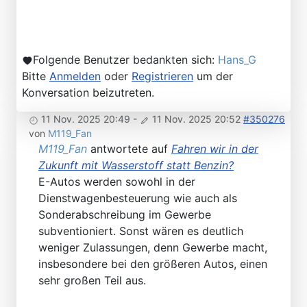
Folgende Benutzer bedankten sich:
Hans_G
Bitte
Anmelden
oder
Registrieren
um der
Konversation beizutreten.
11 Nov. 2025 20:49
-
11 Nov. 2025 20:52
#350276
von
M119_Fan
M119_Fan
antwortete auf
Fahren wir in der
Zukunft mit Wasserstoff statt Benzin?
E-Autos werden sowohl in der
Dienstwagenbesteuerung wie auch als
Sonderabschreibung im Gewerbe
subventioniert. Sonst wären es deutlich
weniger Zulassungen, denn Gewerbe macht,
insbesondere bei den größeren Autos, einen
sehr großen Teil aus.