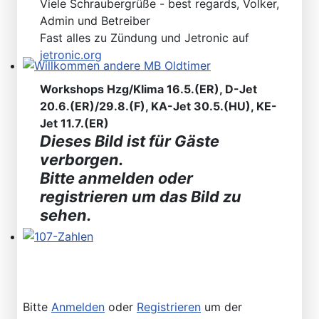
Viele Schraubergrüße - best regards, Volker,
Admin und Betreiber
Fast alles zu Zündung und Jetronic auf
jetronic.org
Willkommen andere MB Oldtimer
Workshops Hzg/Klima 16.5.(ER), D-Jet
20.6.(ER)/29.8.(F), KA-Jet 30.5.(HU), KE-
Jet 11.7.(ER)
Dieses Bild ist für Gäste
verborgen.
Bitte anmelden oder
registrieren um das Bild zu
sehen.
107-Zahlen
Bitte
Anmelden
oder
Registrieren
um der