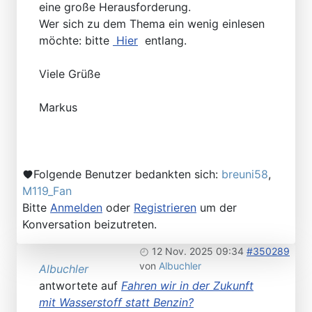
eine große Herausforderung.
Wer sich zu dem Thema ein wenig einlesen
möchte: bitte
Hier
entlang.
Viele Grüße
Markus
Folgende Benutzer bedankten sich:
breuni58
,
M119_Fan
Bitte
Anmelden
oder
Registrieren
um der
Konversation beizutreten.
12 Nov. 2025 09:34
#350289
von
Albuchler
Albuchler
antwortete auf
Fahren wir in der Zukunft
mit Wasserstoff statt Benzin?