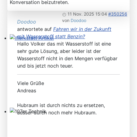
Konversation beizutreten.
11 Nov. 2025 15:04
#350256
von
Doodoo
Doodoo
antwortete auf
Fahren wir in der Zukunft
mit Wasserstoff statt Benzin?
Hallo Volker das mit Wasserstoff ist eine
Werkstatt Artikel
sehr gute Lösung, aber leider ist der
Wasserstoff nicht in den Mengen verfügbar
und bis jetzt noch teuer.
Viele Grüße
Andreas
Hubraum ist durch nichts zu ersetzen,
ausser durch noch mehr Hubraum.
107er Technik