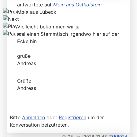
antwortete auf
Moin aus Ostholstein
Moin aus Lübeck
Vielleicht bekommen wir ja
mal einen Stammtisch irgendwo hier auf der
Ecke hin
grüße
Andreas
Grüße
Andreas
Bitte
Anmelden
oder
Registrieren
um der
Konversation beizutreten.
05 Juni 2026 22:43
#356024