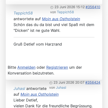
23 Juni 2026 15:12
#356410
von
Teppich58
Teppich58
antwortete auf
Moin aus Ostholstein
Schön das du da bist und viel Spaß mit dem
"Dicken" ist ne gute Wahl.
Gruß Detlef vom Harzrand
Bitte
Anmelden
oder
Registrieren
um der
Konversation beizutreten.
23 Juni 2026 20:07
#356424
von
Juhasl
Juhasl
antwortete
auf
Moin aus Ostholstein
Lieber Detlef,
vielen Dank für die freundliche Begrüssung.