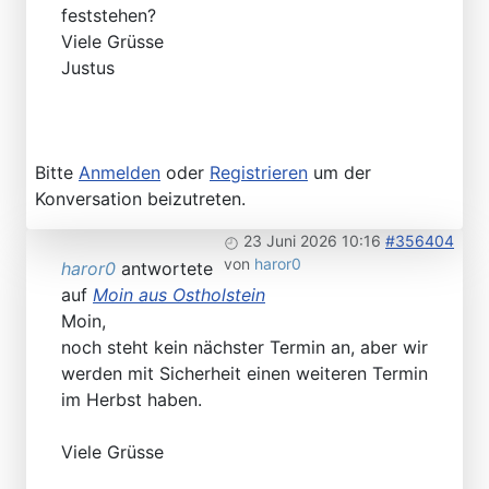
feststehen?
Viele Grüsse
Justus
Bitte
Anmelden
oder
Registrieren
um der
Konversation beizutreten.
23 Juni 2026 10:16
#356404
von
haror0
haror0
antwortete
auf
Moin aus Ostholstein
Moin,
noch steht kein nächster Termin an, aber wir
werden mit Sicherheit einen weiteren Termin
im Herbst haben.
Viele Grüsse