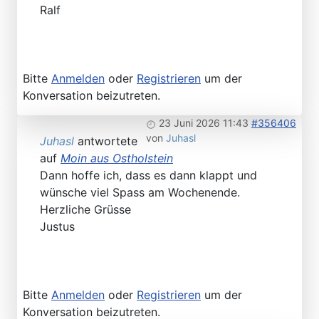
Ralf
Bitte
Anmelden
oder
Registrieren
um der
Konversation beizutreten.
23 Juni 2026 11:43
#356406
von
Juhasl
Juhasl
antwortete
auf
Moin aus Ostholstein
Dann hoffe ich, dass es dann klappt und
wünsche viel Spass am Wochenende.
Herzliche Grüsse
Justus
Bitte
Anmelden
oder
Registrieren
um der
Konversation beizutreten.