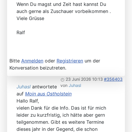
Wenn Du magst und Zeit hast kannst Du
auch gerne als Zuschauer vorbeikommen .
Viele Grüsse
Ralf
Bitte
Anmelden
oder
Registrieren
um der
Konversation beizutreten.
23 Juni 2026 10:13
#356403
von
Juhasl
Juhasl
antwortete
auf
Moin aus Ostholstein
Hallo Ralf,
vielen Dank für die Info. Das ist für mich
leider zu kurzfristig, ich hätte aber gern
teilgenommen. Gibt es weitere Termine
dieses jahr in der Gegend, die schon