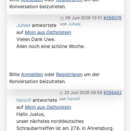
Konversation beizutreten.
09 Juni 2026 10:51
#356076
von
Juhasl
Juhasl
antwortete
auf
Moin aus Ostholstein
Vielen Dank Uwe.
Allen noch eine schöne Woche.
Bitte
Anmelden
oder
Registrieren
um der
Konversation beizutreten.
23 Juni 2026 09:58
#356402
von
haror0
haror0
antwortete
auf
Moin aus Ostholstein
Hallo Justus,
unser nächstes norddeutsches
Schraubertreffen ist am 27.6. in Ahrensburg.