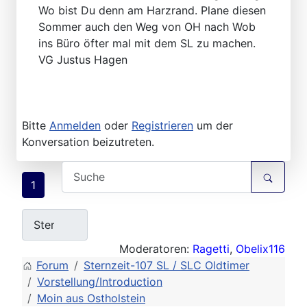
Wo bist Du denn am Harzrand. Plane diesen
Sommer auch den Weg von OH nach Wob
ins Büro öfter mal mit dem SL zu machen.
VG Justus Hagen
Bitte
Anmelden
oder
Registrieren
um der
Konversation beizutreten.
1
Moderatoren:
Ragetti
,
Obelix116
Forum
Sternzeit-107 SL / SLC Oldtimer
Vorstellung/Introduction
Moin aus Ostholstein