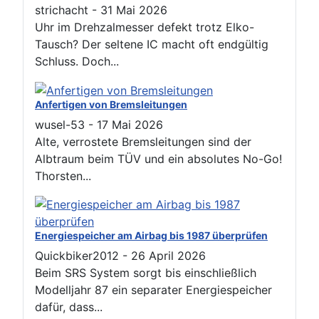
strichacht
-
31 Mai 2026
Uhr im Drehzalmesser defekt trotz Elko-
Tausch? Der seltene IC macht oft endgültig
Schluss. Doch...
Anfertigen von Bremsleitungen
wusel-53
-
17 Mai 2026
Alte, verrostete Bremsleitungen sind der
Albtraum beim TÜV und ein absolutes No-Go!
Thorsten...
Energiespeicher am Airbag bis 1987 überprüfen
Quickbiker2012
-
26 April 2026
Beim SRS System sorgt bis einschließlich
Modelljahr 87 ein separater Energiespeicher
dafür, dass...