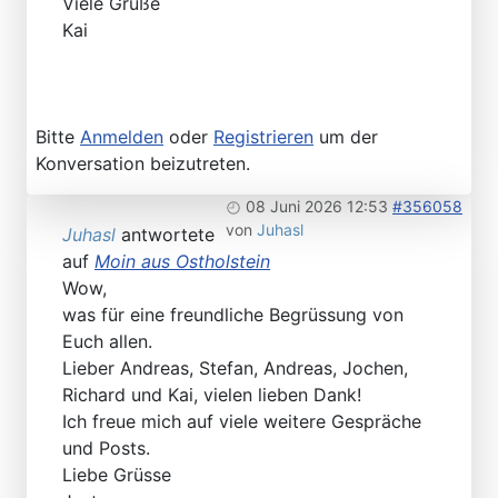
Viele Grüße
Kai
Bitte
Anmelden
oder
Registrieren
um der
Konversation beizutreten.
08 Juni 2026 12:53
#356058
von
Juhasl
Juhasl
antwortete
auf
Moin aus Ostholstein
Wow,
was für eine freundliche Begrüssung von
Euch allen.
Lieber Andreas, Stefan, Andreas, Jochen,
Richard und Kai, vielen lieben Dank!
Ich freue mich auf viele weitere Gespräche
und Posts.
Liebe Grüsse