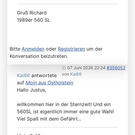
Gruß Richard
1989er 560 SL
Bitte
Anmelden
oder
Registrieren
um der
Konversation beizutreten.
07 Juni 2026 22:24
#356052
von
Kai66
Kai66
antwortete
auf
Moin aus Ostholstein
Hallo Justus,
willkommen hier in der Sternzeit! Und ein
560SL ist eigentlich immer eine gute Wahl!
Viel Spaß mit dem Gefährt...