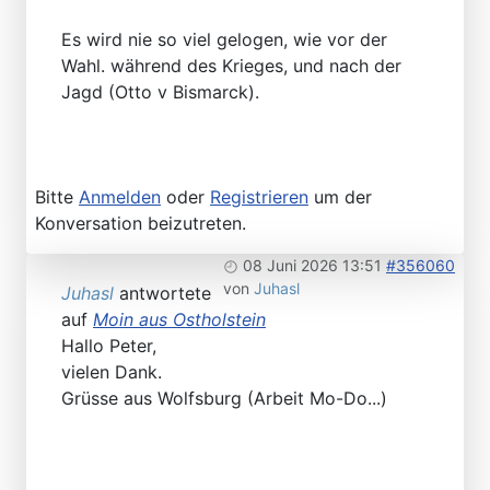
Es wird nie so viel gelogen, wie vor der
Wahl. während des Krieges, und nach der
Jagd (Otto v Bismarck).
Bitte
Anmelden
oder
Registrieren
um der
Konversation beizutreten.
08 Juni 2026 13:51
#356060
von
Juhasl
Juhasl
antwortete
auf
Moin aus Ostholstein
Hallo Peter,
vielen Dank.
Grüsse aus Wolfsburg (Arbeit Mo-Do...)