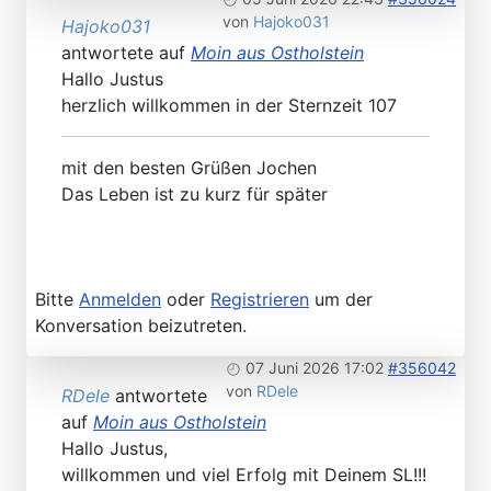
von
Hajoko031
Hajoko031
antwortete auf
Moin aus Ostholstein
Hallo Justus
herzlich willkommen in der Sternzeit 107
mit den besten Grüßen Jochen
Das Leben ist zu kurz für später
Bitte
Anmelden
oder
Registrieren
um der
Konversation beizutreten.
07 Juni 2026 17:02
#356042
von
RDele
RDele
antwortete
auf
Moin aus Ostholstein
Hallo Justus,
willkommen und viel Erfolg mit Deinem SL!!!