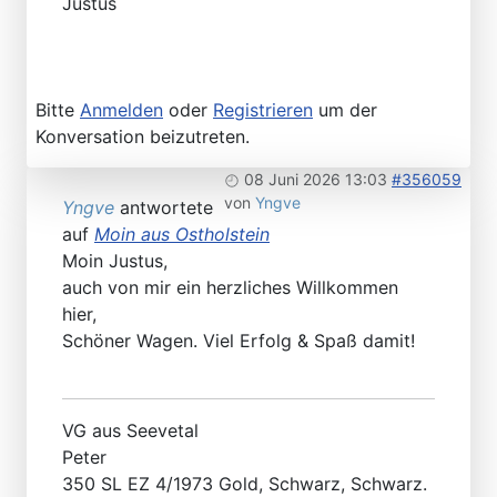
Justus
Bitte
Anmelden
oder
Registrieren
um der
Konversation beizutreten.
08 Juni 2026 13:03
#356059
von
Yngve
Yngve
antwortete
auf
Moin aus Ostholstein
Moin Justus,
auch von mir ein herzliches Willkommen
hier,
Schöner Wagen. Viel Erfolg & Spaß damit!
VG aus Seevetal
Peter
350 SL EZ 4/1973 Gold, Schwarz, Schwarz.