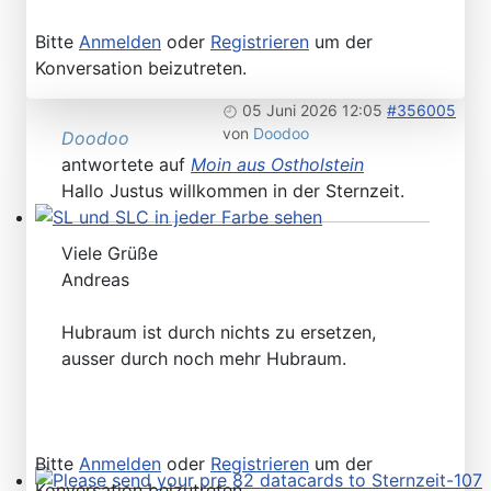
Bitte
Anmelden
oder
Registrieren
um der
Konversation beizutreten.
05 Juni 2026 12:05
#356005
von
Doodoo
Doodoo
antwortete auf
Moin aus Ostholstein
Hallo Justus willkommen in der Sternzeit.
SL und SLC in jeder Farbe sehen
Viele Grüße
Andreas
Hubraum ist durch nichts zu ersetzen,
ausser durch noch mehr Hubraum.
Bitte
Anmelden
oder
Registrieren
um der
Konversation beizutreten.