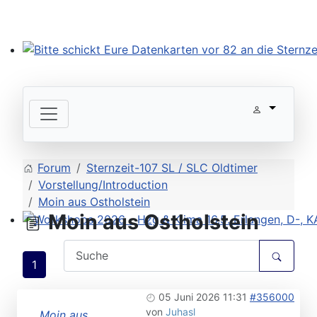
Bitte schickt Eure Datenkarten vor 82 an die Sternzeit
Forum
Sternzeit-107 SL / SLC Oldtimer
Vorstellung/Introduction
Moin aus Ostholstein
Moin aus Ostholstein
Workshops 2026 - Hzg & Klima 16.5. Erlangen, D-, KA-,
1
05 Juni 2026 11:31
#356000
von
Juhasl
Moin aus